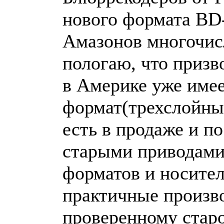
нового формата BD-
Амазонов многочис
пологаю, что призв
в Америке уже имее
формат(трехслойны
есть в продаже и п
старыми приводами
форматов и носител
практичные произв
проверенному старо