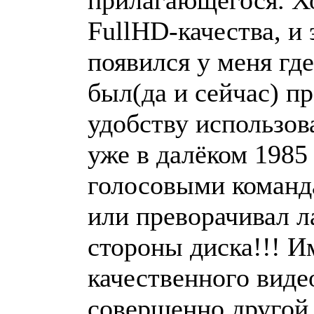
прилагающегося. Хо
FullHD-качества, и
появился у меня где
был(да и сейчас) п
удобству использов
уже в далёком 1985
голосовыми команда
или преворачивал л
стороны диска!!! И
качественного виде
совершенно другой 