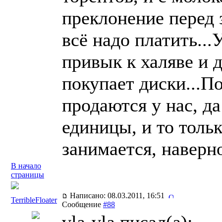
преклонение перед 
всё надо платить...
привык к халяве и д
покупает диски...
продаются у нас, д
единицы, и то тольк
занимается, наверн
В начало
страницы
Написано: 08.03.2011, 16:51
TerribleFloater
Сообщение
#88