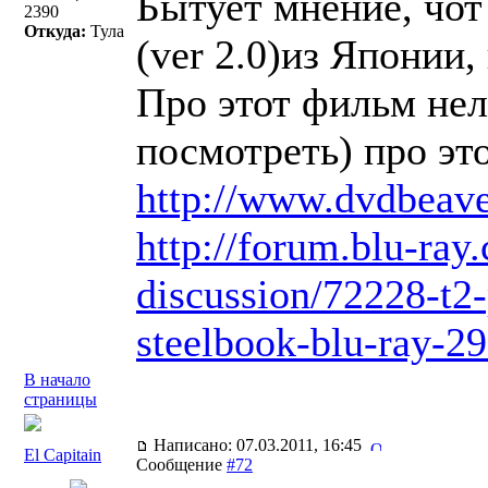
Бытует мнение, чот
2390
Откуда:
Тула
(ver 2.0)из Японии,
Про этот фильм нел
посмотреть) про это
http://www.dvdbeav
http://forum.blu-ray
discussion/72228-t2
steelbook-blu-ray-29
В начало
страницы
Написано: 07.03.2011, 16:45
El Capitain
Сообщение
#72