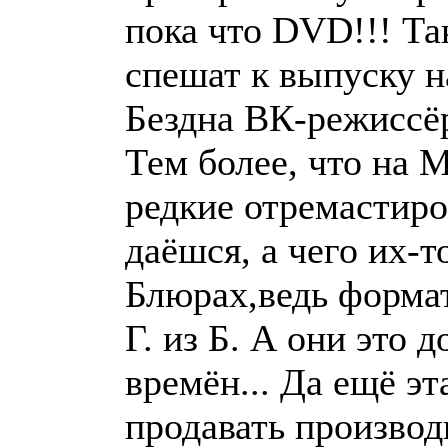
пока что DVD!!! Та
спешат к выпуску н
Бездна ВК-режиссёр
Тем более, что на 
редкие отремастиро
даёшся, а чего их-
Блюрах,ведь формат
Г. из Б. А они это
времён... Да ещё э
продавать производ