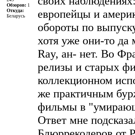
своих наблюдениях:
Обзоров:
1
европейцы и амери
Откуда:
Беларусь
обороты по выпуск
хотя уже они-то да
Ray, ан- нет. Во Ф
релизы и старых фи
коллекционном испо
же практичным бур
фильмы в "умираю
Ответ мне подсказа
Блюррекодеров от P