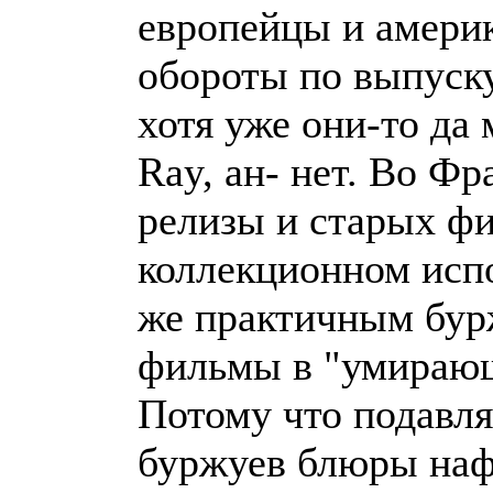
европейцы и амери
обороты по выпуск
хотя уже они-то да
Ray, ан- нет. Во Ф
релизы и старых фи
коллекционном испо
же практичным бур
фильмы в "умираю
Потому что подавл
буржуев блюры наф