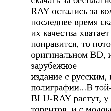
скачать за бесплат
RAY остались за ко
последнее время ск
их качества хватает
понравится, то пот
оригинальном BD, и
зарубежное
издание с русским,
полиграфии...В то
BLU-RAY растут, у 
торентов, и с моло