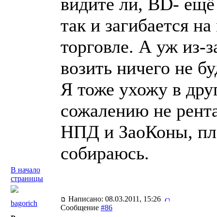
видите ли, BD- ещё
так и загибается на
торговле. А уж из-з
возить ничего не бу
Я тоже ухожу в дру
сожалению не рент
НПД и ЗаоКоны, пл
собираюсь.
В начало
страницы
Написано: 08.03.2011, 15:26
bagorich
Сообщение
#86