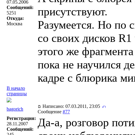
07.05.2006
Сообщений:
присутствуют.
5251
Откуда:
Разумеется. Но по 
Москва
со своих дисков R1 
этого же фрагмента
пока не научился д
кадре с блюрика ми
В начало
страницы
Написано: 07.03.2011, 23:05
bagorich
Сообщение
#77
Регистрация:
Да-а, розговор пот
28.11.2007
Сообщений:
245