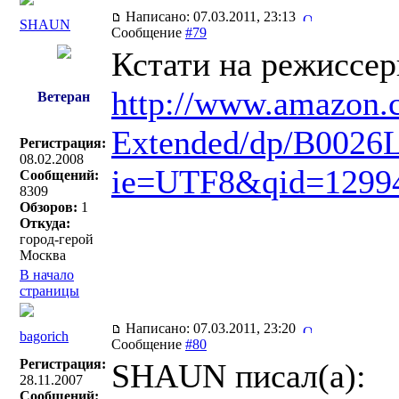
Написано: 07.03.2011, 23:13
SHAUN
Сообщение
#79
Кстати на режиссер
http://www.amazon.c
Ветеран
Extended/dp/B0026L
Регистрация:
08.02.2008
ie=UTF8&qid=1299
Сообщений:
8309
Обзоров:
1
Откуда:
город-герой
Москва
В начало
страницы
Написано: 07.03.2011, 23:20
bagorich
Сообщение
#80
Регистрация:
SHAUN писал(a):
28.11.2007
Сообщений: