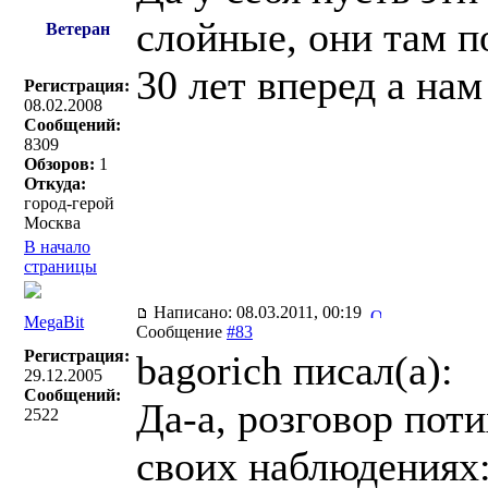
слойные, они там п
Ветеран
30 лет вперед а на
Регистрация:
08.02.2008
Сообщений:
8309
Обзоров:
1
Откуда:
город-герой
Москва
В начало
страницы
Написано: 08.03.2011, 00:19
MegaBit
Сообщение
#83
Регистрация:
bagorich писал(a):
29.12.2005
Сообщений:
Да-а, розговор пот
2522
своих наблюдениях: