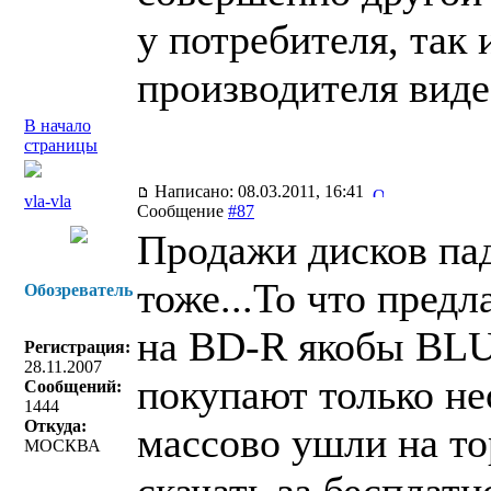
у потребителя, так
производителя виде
В начало
страницы
Написано: 08.03.2011, 16:41
vla-vla
Сообщение
#87
Продажи дисков пад
тоже...То что предл
Обозреватель
на BD-R якобы BLU
Регистрация:
28.11.2007
покупают только н
Сообщений:
1444
Откуда:
массово ушли на то
МОСКВА