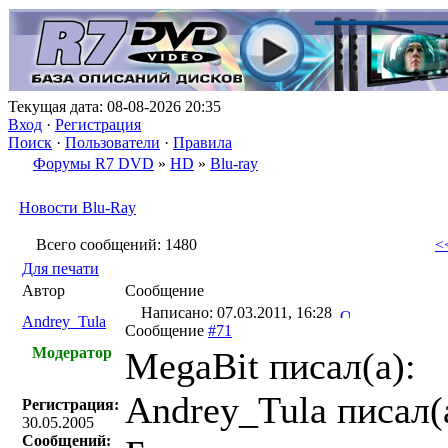
Текущая дата: 08-08-2026 20:35
Вход
·
Регистрация
Поиск
·
Пользователи
·
Правила
Форумы R7 DVD
»
HD
»
Blu-ray
Новости Blu-Ray
Всего сообщений: 1480
<
Для печати
Автор
Сообщение
Написано: 07.03.2011, 16:28
Andrey_Tula
Сообщение
#71
Модератор
MegaBit писал(a):
Andrey_Tula писал(
Регистрация:
30.05.2005
Сообщений: