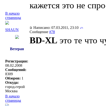
кажется это не спрос
В начало
страницы
Написано: 07.03.2011, 23:10
SHAUN
Сообщение
#78
BD-XL
это те что 
Ветеран
Регистрация:
08.02.2008
Сообщений:
8309
Обзоров:
1
Откуда:
город-герой
Москва
В начало
страницы