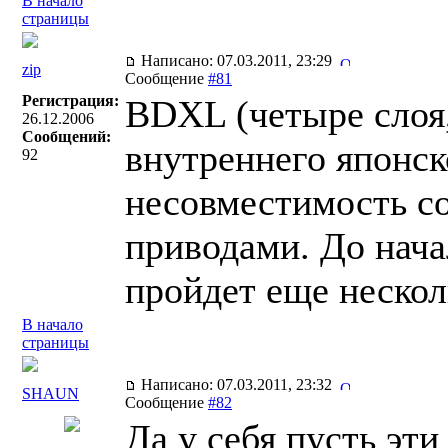
В начало
страницы
Написано: 07.03.2011, 23:29
zip
Сообщение
#81
Регистрация:
BDXL (четыре слоя,
26.12.2006
Сообщений:
внутреннего японск
92
несовместимость с
приводами. До нача
пройдет еще нескол
В начало
страницы
Написано: 07.03.2011, 23:32
SHAUN
Сообщение
#82
Да у себя пусть эт