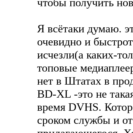
чтобы получить нов
Я всётаки думаю. э
очевидно и быстрот
исчезли(а каких-тол
топовые медиаплее
нет в Штатах в прод
BD-XL -это не такая
время DVHS. Котор
сроком службы и от