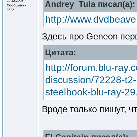
29.12.2005
Andrey_Tula писал(a):
Сообщений:
2522
http://www.dvdbeav
Здесь про Geneon перв
Цитата:
http://forum.blu-ray
discussion/72228-t2
steelbook-blu-ray-29
Вроде только пишут, ч