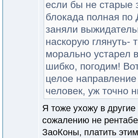
если бы не старые 
блокада полная по
заняли выжидательн
наскорую глянуть- т
морально устарел в
шибко, погодим! Вот
целое направление 
человек, уж точно н
Я тоже ухожу в другие
сожалению не рентабе
ЗаоКоны, платить эти