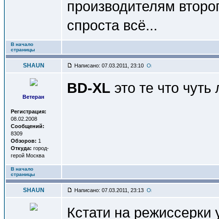
производителям второг
спроста всё...
В начало
страницы
SHAUN
Написано: 07.03.2011, 23:10
BD-XL
это те что чуть
Ветеран
Регистрация:
08.02.2008
Сообщений:
8309
Обзоров:
1
Откуда:
город-
герой Москва
В начало
страницы
SHAUN
Написано: 07.03.2011, 23:13
Кстати на режиссерки 