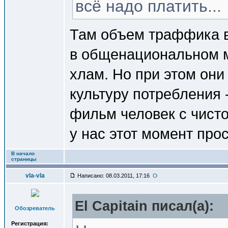
всё надо платить...
Там объем траффика в
в общенациональном 
хлам. Но при этом они
культуру потребления 
фильм человек с чисто
у нас этот момент про
В начало
страницы
vla-vla
Написано: 08.03.2011, 17:16
El Capitain писал(a):
Обозреватель
Регистрация: