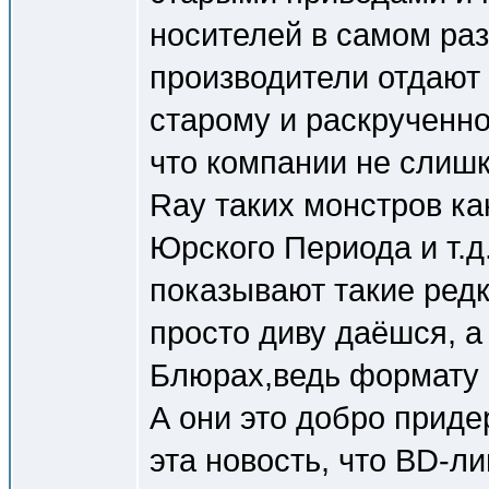
носителей в самом раз
производители отдают
старому и раскрученном
что компании не слишк
Ray таких монстров ка
Юрского Периода и т.д
показывают такие ред
просто диву даёшся, а
Блюрах,ведь формату ну
А они это добро приде
эта новость, что BD-л