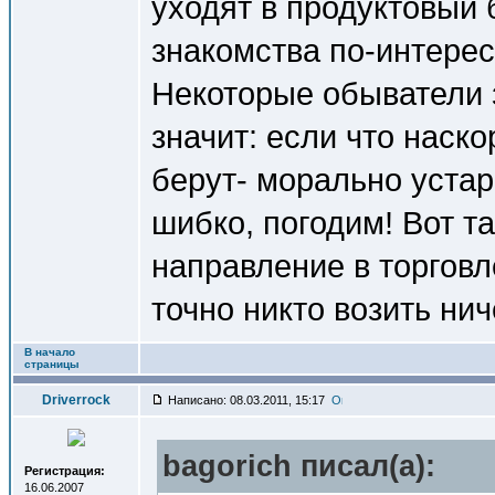
уходят в продуктовый 
знакомства по-интерес
Некоторые обыватели 
значит: если что наско
берут- морально устар
шибко, погодим! Вот та
направление в торговле
точно никто возить нич
В начало
страницы
Driverrock
Написано: 08.03.2011, 15:17
bagorich писал(a):
Регистрация:
16.06.2007