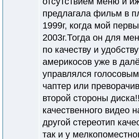
отсутствием меню и иж
предлагала фильм в пло
1999г, когда мой перв
2003г.Тогда он для ме
по качеству и удобств
америкосов уже в дал
управлялся голосовым
чаптер или преворачив
второй стороны диска!
качественного видео н
другой стереотип качес
так и у мелкопоместно