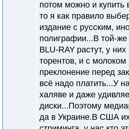
потом можно и купить 
то я как правило выбе
издание с русским, ин
полиграфии...В той-ж
BLU-RAY растут, у них 
торентов, и с молоком
преклонение перед зак
всё надо платить...У н
халяве и даже удивляе
диски...Поэтому меди
да в Украине.В США их
стриминга, у нас кто э