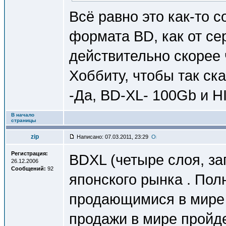
Всё равно это как-то с
формата BD, как от се
действительно скорее 
Хоббиту, чтобы так ска
-Да, BD-XL- 100Gb и H
В начало
страницы
zip
Написано: 07.03.2011, 23:29
Регистрация:
BDXL (четыре слоя, за
26.12.2006
Сообщений:
92
японского рынка . Пол
продающимися в мире 
продажи в мире пройде