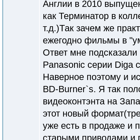
Англии в 2010 выпуще
как Терминатор в кол
т.д.)Так зачем же пра
ежегодно фильмы в "
Ответ мне подсказали
Panasonic серии Diga 
Наверное поэтому и и
BD-Burner`s. Я так пол
видеоконтэнта на Запа
этот новый формат(тр
уже есть в продаже и 
старыми приводами и 