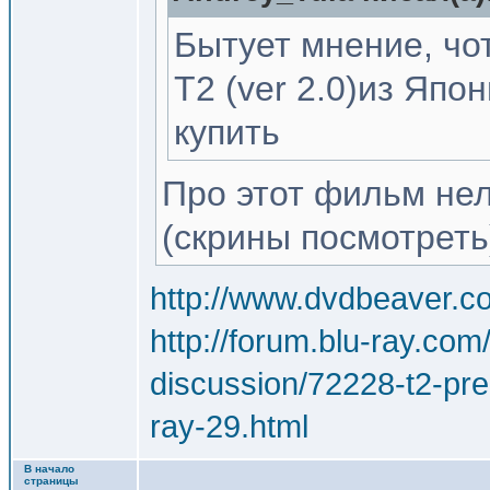
Бытует мнение, чо
T2 (ver 2.0)из Япо
купить
Про этот фильм нел
(скрины посмотреть)
http://www.dvdbeaver.
http://forum.blu-ray.com
discussion/72228-t2-pre
ray-29.html
В начало
страницы