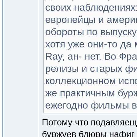
своих наблюдениях:
европейцы и амери
обороты по выпуску
хотя уже они-то да
Ray, ан- нет. Во Ф
релизы и старых фи
коллекционном испо
же практичным бур
ежегодно фильмы 
Потому что подавляещ
буржуев блюры нафиг 