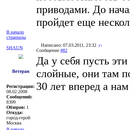
приводами. До нача
пройдет еще нескол
В начало
страницы
Написано: 07.03.2011, 23:32
SHAUN
Сообщение
#82
Да у себя пусть эт
слойные, они там п
Ветеран
30 лет вперед а на
Регистрация:
08.02.2008
Сообщений:
8309
Обзоров:
1
Откуда:
город-герой
Москва
В начало