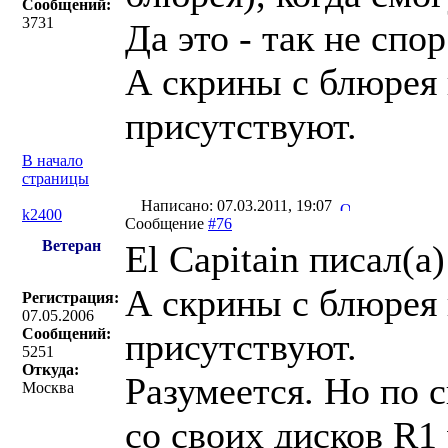
Сообщений:
3731
Да это - так не спор
А скрины с блюрея 
присутствуют.
В начало
страницы
Написано: 07.03.2011, 19:07
k2400
Сообщение
#76
Ветеран
El Capitain писал(a)
А скрины с блюрея 
Регистрация:
07.05.2006
Сообщений:
присутствуют.
5251
Откуда:
Разумеется. Но по 
Москва
со своих дисков R1 