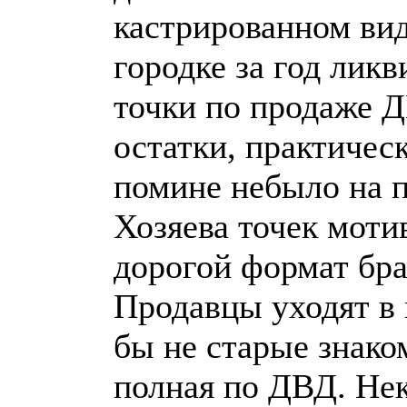
кастрированном виде
городке за год лик
точки по продаже 
остатки, практичес
помине небыло на п
Хозяева точек мотив
дорогой формат бра
Продавцы уходят в 
бы не старые знако
полная по ДВД. Не