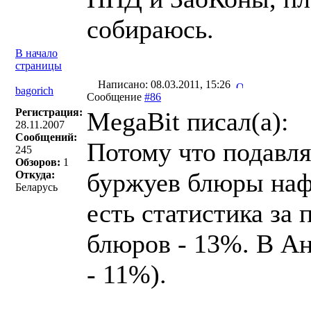
собираюсь.
В начало
страницы
Написано: 08.03.2011, 15:26
bagorich
Сообщение
#86
Регистрация:
MegaBit писал(a):
28.11.2007
Сообщений:
Потому что подавл
245
Обзоров:
1
буржуев блюры наф
Откуда:
Беларусь
есть статистика за
блюров - 13%. В Ан
- 11%).