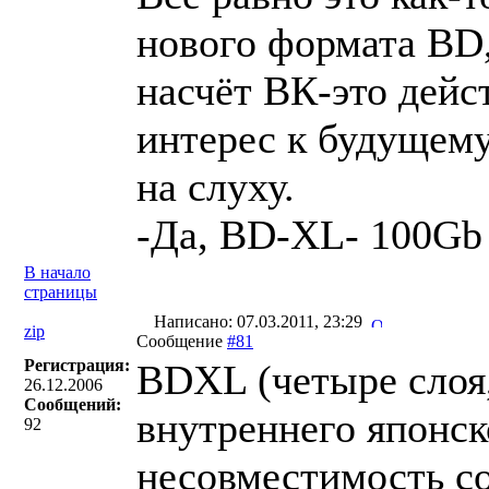
нового формата BD,
насчёт ВК-это дейс
интерес к будущему
на слуху.
-Да, BD-XL- 100Gb 
В начало
страницы
Написано: 07.03.2011, 23:29
zip
Сообщение
#81
Регистрация:
BDXL (четыре слоя,
26.12.2006
Сообщений:
внутреннего японск
92
несовместимость с