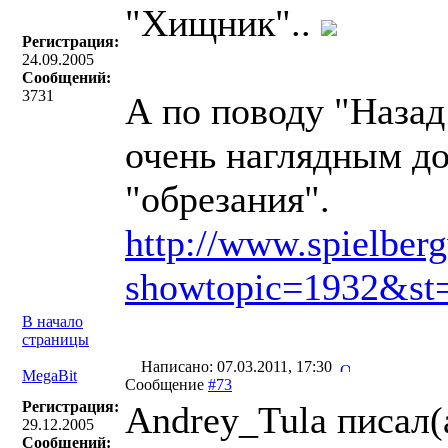
"Хищник"..
Регистрация:
24.09.2005
Сообщений:
3731
А по поводу "Назад
очень наглядным до
"обрезания".
http://www.spielber
showtopic=1932&st
В начало
страницы
Написано: 07.03.2011, 17:30
MegaBit
Сообщение
#73
Регистрация:
Andrey_Tula писал(
29.12.2005
Сообщений: