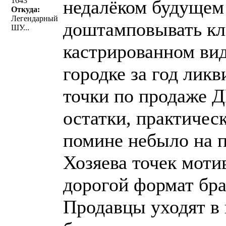
1643
недалёком будущем
Откуда:
Легендарный
доштамповывать кла
ШУ...
кастрированном виде
городке за год лик
точки по продаже 
остатки, практичес
помине небыло на п
Хозяева точек мотив
дорогой формат бра
Продавцы уходят в 