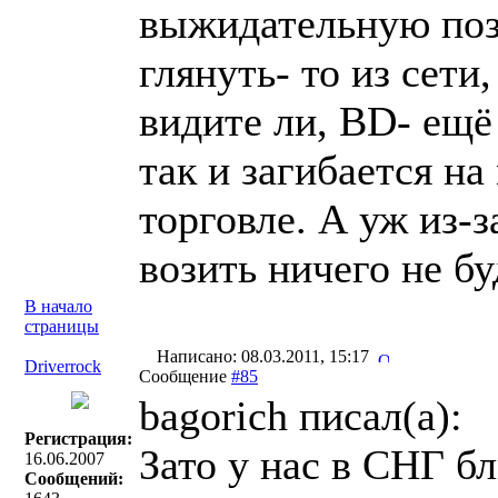
выжидательную поз
глянуть- то из сети
видите ли, BD- ещё
так и загибается на
торговле. А уж из-з
возить ничего не бу
В начало
страницы
Написано: 08.03.2011, 15:17
Driverrock
Сообщение
#85
bagorich писал(a):
Регистрация:
Зато у нас в СНГ б
16.06.2007
Сообщений: