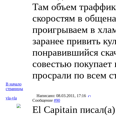
Там объем траффика
скоростям в общен
проигрываем в хлам
заранее привить кул
понравившийся ска
совестью покупает 
просрали по всем с
В начало
страницы
Написано: 08.03.2011, 17:16
vla-vla
Сообщение
#90
El Capitain писал(a)