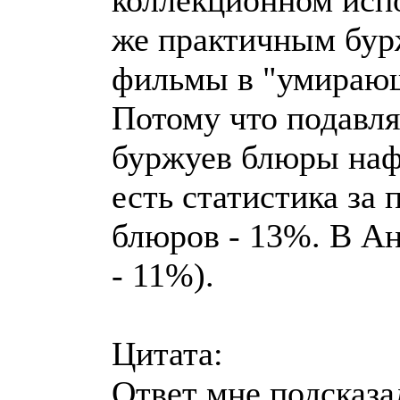
коллекционном испо
же практичным бур
фильмы в "умираю
Потому что подавл
буржуев блюры наф
есть статистика за
блюров - 13%. В Ан
- 11%).
Цитата:
Ответ мне подсказа