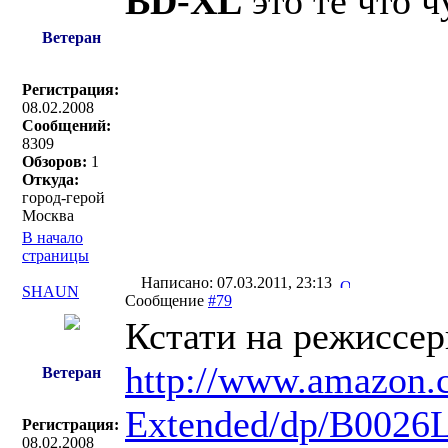
BD-XL
это те что 
Ветеран
Регистрация:
08.02.2008
Сообщений:
8309
Обзоров:
1
Откуда:
город-герой
Москва
В начало
страницы
Написано: 07.03.2011, 23:13
SHAUN
Сообщение
#79
Кстати на режиссер
http://www.amazon.c
Ветеран
Extended/dp/B0026L
Регистрация:
08.02.2008