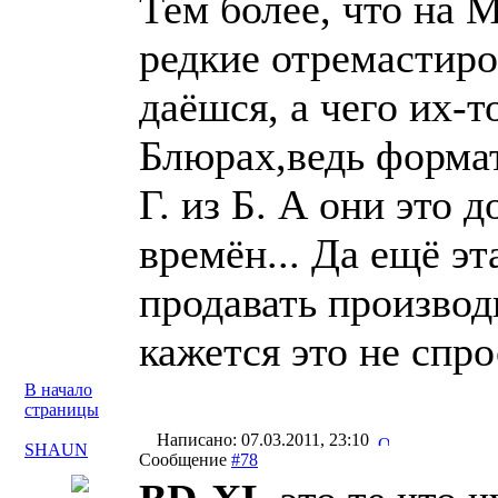
Тем более, что на 
редкие отремастиро
даёшся, а чего их-
Блюрах,ведь формат
Г. из Б. А они это
времён... Да ещё э
продавать производ
кажется это не спрос
В начало
страницы
Написано: 07.03.2011, 23:10
SHAUN
Сообщение
#78