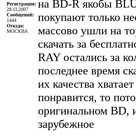
на BD-R якобы BLU
Регистрация:
28.11.2007
покупают только н
Сообщений:
1444
Откуда:
массово ушли на то
МОСКВА
скачать за бесплат
RAY остались за ко
последнее время ск
их качества хватает
понравится, то пот
оригинальном BD, и
зарубежное