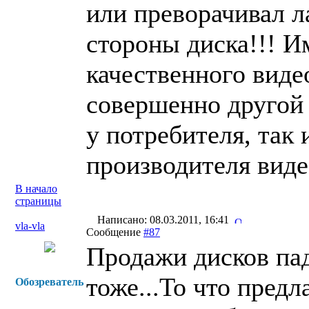
или преворачивал л
стороны диска!!! И
качественного виде
совершенно другой 
у потребителя, так
производителя виде
В начало
страницы
Написано: 08.03.2011, 16:41
vla-vla
Сообщение
#87
Продажи дисков пад
тоже...То что предл
Обозреватель