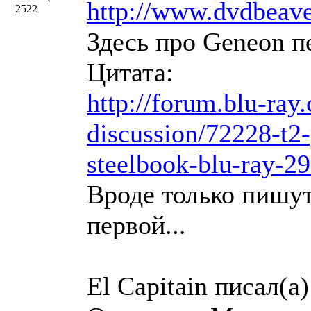
http://www.dvdbeav
2522
Здесь про Geneon пе
Цитата:
http://forum.blu-ray
discussion/72228-t2
steelbook-blu-ray-29
Вроде только пишут
первой...
El Capitain писал(a)