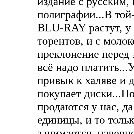
издание с русским,
полиграфии...В то
BLU-RAY растут, у 
торентов, и с моло
преклонение перед 
всё надо платить...
привык к халяве и д
покупает диски...
продаются у нас, д
единицы, и то тольк
занимается, наверн