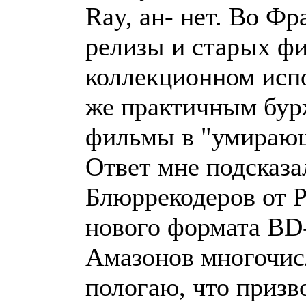
Ray, ан- нет. Во Ф
релизы и старых фи
коллекционном испо
же практичным бур
фильмы в "умираю
Ответ мне подсказа
Блюррекодеров от P
нового формата BD-
Амазонов многочис
пологаю, что призв