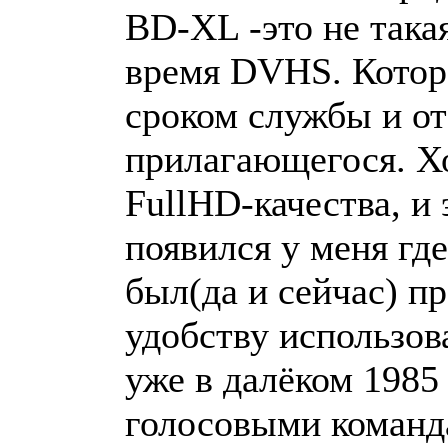
BD-XL -это не такая
время DVHS. Котор
сроком службы и от
прилагающегося. Хо
FullHD-качества, и
появился у меня где
был(да и сейчас) п
удобству использов
уже в далёком 1985
голосовыми команда