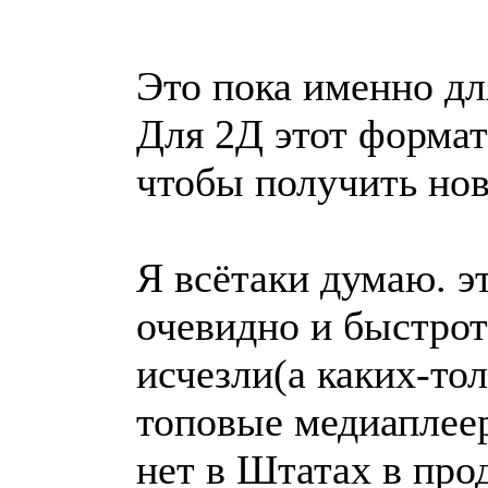
Это пока именно для
Для 2Д этот формат
чтобы получить нов
Я всётаки думаю. э
очевидно и быстрот
исчезли(а каких-тол
топовые медиаплее
нет в Штатах в прод