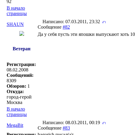
92
В начало
страницы
Написано: 07.03.2011, 23:32
SHAUN
Сообщение
#82
Да у себя пусть эти япошки выпускают хоть 1
Ветеран
Регистрация:
08.02.2008
Сообщений:
8309
Обзоров:
1
Откуда:
город-герой
Москва
В начало
страницы
Написано: 08.03.2011, 00:19
MegaBit
Сообщение
#83
Регистрация:
bagorich писал(a):