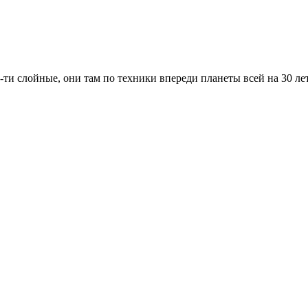
0-ти слойные, они там по техники впереди планеты всей на 30 л