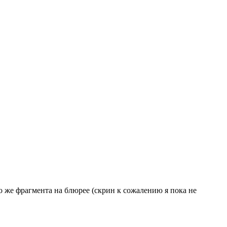
го же фрагмента на блюрее (скрин к сожалению я пока не