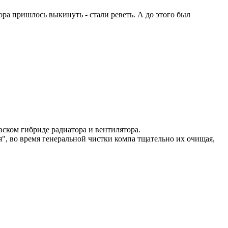
ра пришлось выкинуть - стали реветь. А до этого был
ском гибриде радиатора и вентилятора.
я", во время генеральной чистки компа тщательно их очищая,