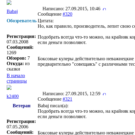
Написано: 27.09.2015, 10:46
Babaj
Сообщение
#320
Обозреватель
Цитата:
Но, как правило, производитель, лепит свою 
Регистрация:
Подобрать всегда что-то можно, на крайняк к
07.03.2008
если деньги позволяют.
Сообщений:
1269
Обзоров:
7
Боксовые кулеры действительно неважнецкие в
Откуда:
из
предварительно "совещаясь" с различными тес
сказки
В начало
страницы
Написано: 27.09.2015, 12:59
k2400
Сообщение
#321
Ветеран
Babaj писал(a):
Подобрать всегда что-то можно, на крайняк к
если деньги позволяют.
Регистрация:
07.05.2006
Сообщений:
Боксовые кулеры действительно неважнецкие в