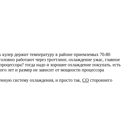
 их кулер держит температуру в районе приемлемых 70-80
оголовно работают через троттлинг, охлаждение ужас, главное
процессора? тогда надо и хорошее охлаждение покупать. есть
ого лет и размер не зависит от мощности процессора
венную систему охлаждения, и просто так,
СО
стороннего