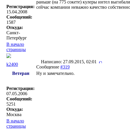
раньше (на 775 сокете) кулеры интел выгибали
Регистрация:
сейчас компании неважно качество собственног
15.04.2008
Сообщений:
1587
Откуда:
Санкт-
Петербург
В начало
страницы
Написано: 27.09.2015, 02:01
k2400
Сообщение
#319
Ветеран
Ну и замечательно.
Регистрация:
07.05.2006
Сообщений:
5251
Откуда:
Москва
В начало
страницы