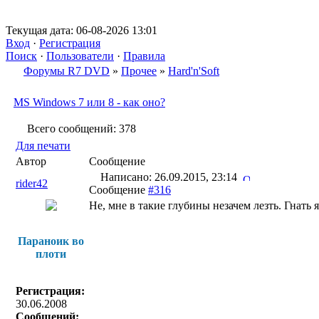
Текущая дата: 06-08-2026 13:01
Вход
·
Регистрация
Поиск
·
Пользователи
·
Правила
Форумы R7 DVD
»
Прочее
»
Hard'n'Soft
MS Windows 7 или 8 - как оно?
Всего сообщений: 378
Для печати
Автор
Сообщение
Написано: 26.09.2015, 23:14
rider42
Сообщение
#316
Не, мне в такие глубины незачем лезть. Гнать я
Параноик во
плоти
Регистрация:
30.06.2008
Сообщений: