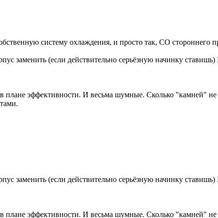
собственную систему охлаждения, и просто так, СО стороннего п
орпус заменить (если действительно серьёзную начинку ставишь
 плане эффективности. И весьма шумные. Сколько "камней" не м
тами.
орпус заменить (если действительно серьёзную начинку ставишь
 плане эффективности. И весьма шумные. Сколько "камней" не м