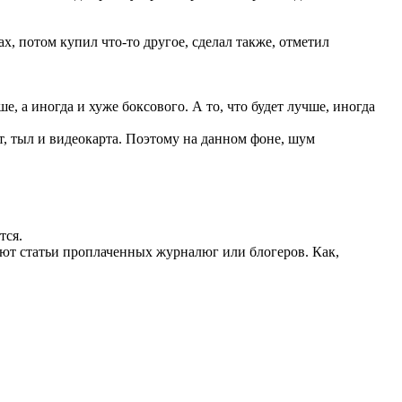
х, потом купил что-то другое, сделал также, отметил
 а иногда и хуже боксового. А то, что будет лучше, иногда
, тыл и видеокарта. Поэтому на данном фоне, шум
тся.
суют статьи проплаченных журналюг или блогеров. Как,