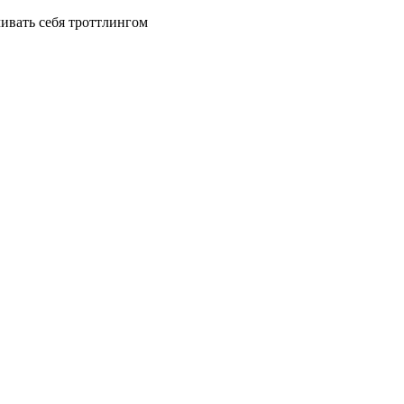
чивать себя троттлингом