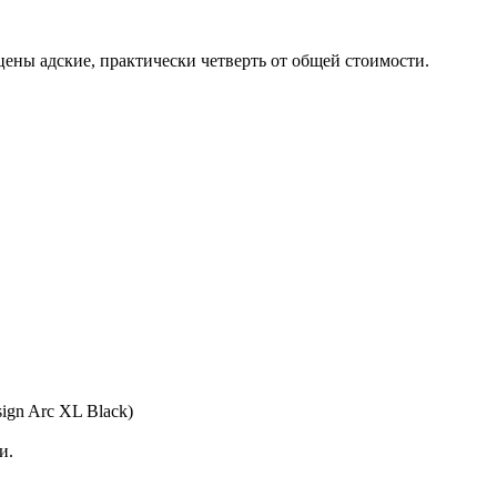
 цены адские, практически четверть от общей стоимости.
sign Arc XL Black)
и.