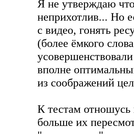
Я не утверждаю что
неприхотлив... Но 
с видео, гонять ре
(более ёмкого слова
усовершенствовали 
вполне оптимальный
из соображений цел
К тестам отношусь 
больше их пересмо