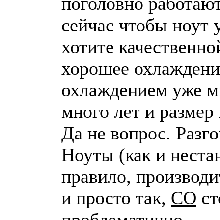
поголовно работают
сейчас чтобы ноут 
хотите качественно
хорошее охлаждение
охлаждением уже мно
много лет и размер
Да не вопрос. Разг
Ноуты (как и нестан
правило, производи
и просто так,
СО
ст
проблематично.