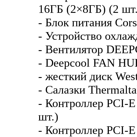
16ГБ (2×8ГБ) (2 шт.
- Блок питания Cor
- Устройство охл
- Вентилятор DEEP
- Deepcool FAN HU
- жесткий диск Wes
- Салазки Thermal
- Контроллер PCI-E 
шт.)
- Контроллер PCI-E