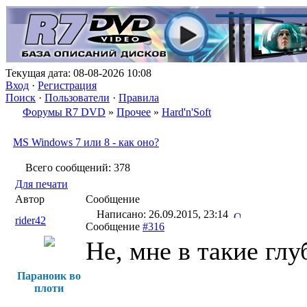
Текущая дата: 08-08-2026 10:08
Вход
·
Регистрация
Поиск
·
Пользователи
·
Правила
Форумы R7 DVD
»
Прочее
»
Hard'n'Soft
MS Windows 7 или 8 - как оно?
Всего сообщений: 378
Для печати
Автор
Сообщение
Написано: 26.09.2015, 23:14
rider42
Сообщение
#316
Не, мне в такие глу
Параноик во
плоти