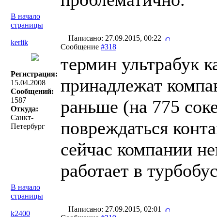
В начало
страницы
Написано: 27.09.2015, 00:22
kerlik
Сообщение
#318
термин ультрабук к
Регистрация:
принадлежат компа
15.04.2008
Сообщений:
1587
раньше (на 775 сок
Откуда:
Санкт-
повреждаться конта
Петербург
сейчас компании не
работает в турбобу
В начало
страницы
Написано: 27.09.2015, 02:01
k2400