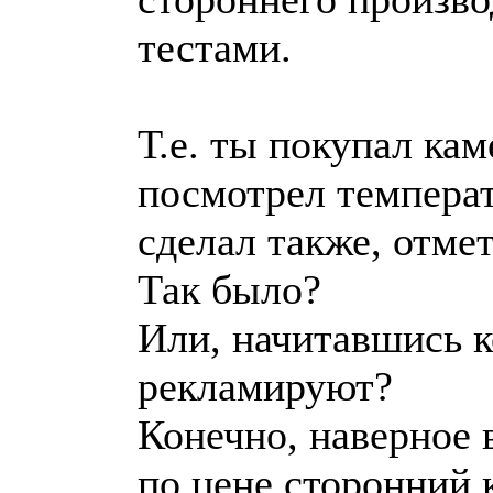
тестами.
Т.е. ты покупал кам
посмотрел температ
сделал также, отме
Так было?
Или, начитавшись к
рекламируют?
Конечно, наверное
по цене сторонний к