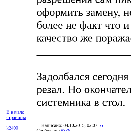
оформить замену, н
более не факт что 
качество же поражае
_________________
Задолбался сегодня
резал. Но окончате
системника в стол.
В начало
страницы
Написано: 04.10.2015, 02:07
k2400
Сообщение
#336