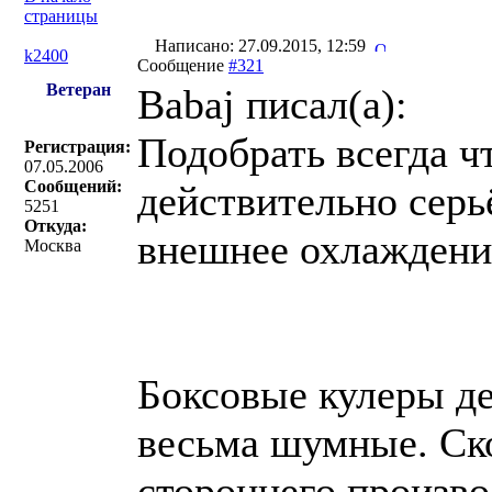
страницы
Написано: 27.09.2015, 12:59
k2400
Сообщение
#321
Ветеран
Babaj писал(a):
Подобрать всегда ч
Регистрация:
07.05.2006
Сообщений:
действительно серь
5251
Откуда:
внешнее охлаждение
Москва
Боксовые кулеры де
весьма шумные. Ско
стороннего произво