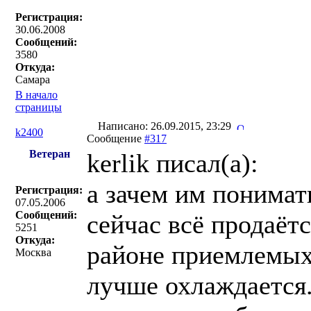
Регистрация:
30.06.2008
Сообщений:
3580
Откуда:
Самара
В начало
страницы
Написано: 26.09.2015, 23:29
k2400
Сообщение
#317
Ветеран
kerlik писал(a):
а зачем им понимат
Регистрация:
07.05.2006
Сообщений:
сейчас всё продаётс
5251
Откуда:
районе приемлемых 
Москва
лучше охлаждается.