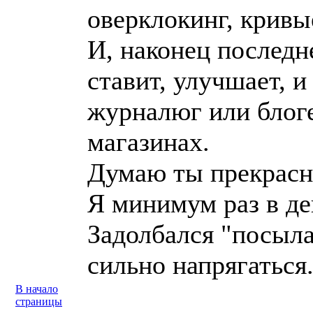
оверклокинг, кривые
И, наконец последн
ставит, улучшает, 
журналюг или блоге
магазинах.
Думаю ты прекрасно
Я минимум раз в д
Задолбался "посылат
сильно напрягаться
В начало
страницы