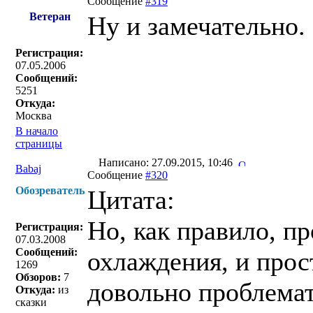
Сообщение
#319
Ветеран
Ну и замечательно.
Регистрация:
07.05.2006
Сообщений:
5251
Откуда:
Москва
В начало
страницы
Написано: 27.09.2015, 10:46
Babaj
Сообщение
#320
Обозреватель
Цитата:
Но, как правило, п
Регистрация:
07.03.2008
Сообщений:
охлаждения, и прос
1269
Обзоров:
7
довольно проблема
Откуда:
из
сказки