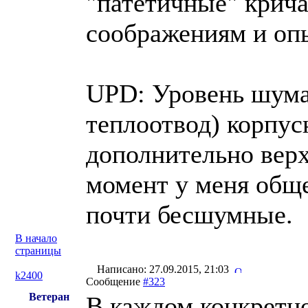
"патетичные" крича
соображениям и оп
UPD: Уровень шума
теплоотвод) корпус
дополнительно верх-
момент у меня обще
почти бесшумные.
В начало
страницы
Написано: 27.09.2015, 21:03
k2400
Сообщение
#323
Ветеран
В каждом конкретно