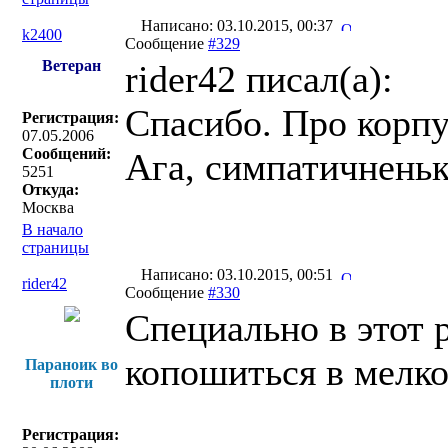
Написано: 03.10.2015, 00:37
k2400
Сообщение
#329
Ветеран
rider42 писал(a):
Спасибо. Про корпу
Регистрация:
07.05.2006
Сообщений:
Ага, симпатичненьк
5251
Откуда:
Москва
В начало
страницы
Написано: 03.10.2015, 00:51
rider42
Сообщение
#330
Специально в этот 
копошиться в мелко
Параноик во
плоти
Регистрация: