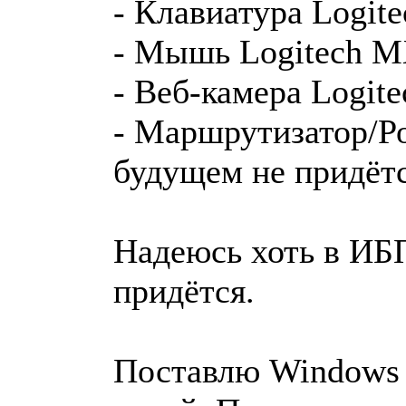
- Клавиатура Logite
- Мышь Logitech MX
- Веб-камера Logi
- Маршрутизатор/Ро
будущем не придёт
Надеюсь хоть в ИБП
придётся.
Поставлю Windows 7