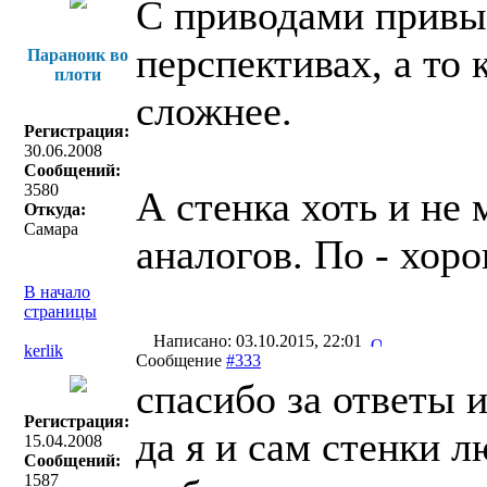
С приводами привыч
перспективах, а то 
Параноик во
плоти
сложнее.
Регистрация:
30.06.2008
Сообщений:
3580
А стенка хоть и не
Откуда:
Самара
аналогов. По - хор
В начало
страницы
Написано: 03.10.2015, 22:01
kerlik
Сообщение
#333
спасибо за ответы и
Регистрация:
да я и сам стенки л
15.04.2008
Сообщений:
1587