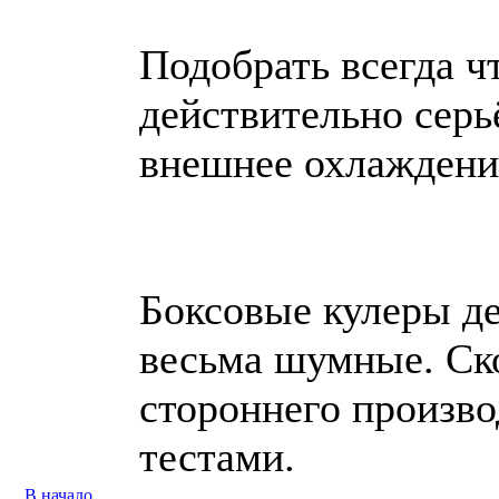
Подобрать всегда ч
действительно серь
внешнее охлаждение
Боксовые кулеры де
весьма шумные. Ско
стороннего произво
тестами.
В начало