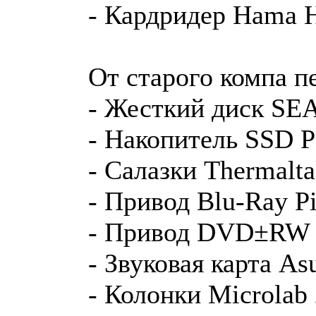
- Кардридер Hama 
От старого компа п
- Жесткий диск S
- Накопитель SSD 
- Салазки Thermal
- Привод Blu-Ray 
- Привод DVD±RW 
- Звуковая карта A
- Колонки Microlab