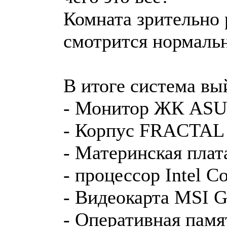
Комната зрительно р
смотрится нормаль
В итоге система вы
- Монитор ЖК ASU
- Корпус FRACTAL
- Материнская пл
- процессор Intel C
- Видеокарта MSI 
- Оперативная пам