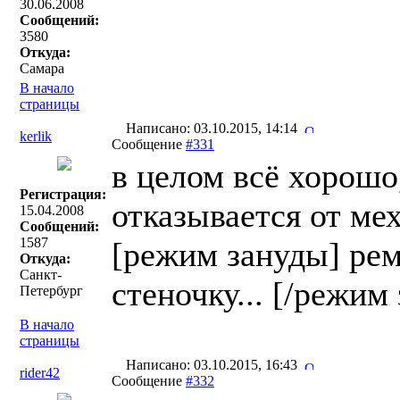
30.06.2008
Сообщений:
3580
Откуда:
Самара
В начало
страницы
Написано: 03.10.2015, 14:14
kerlik
Сообщение
#331
в целом всё хорошо,
Регистрация:
отказывается от мех
15.04.2008
Сообщений:
1587
[режим зануды] рем
Откуда:
Санкт-
стеночку... [/режим
Петербург
В начало
страницы
Написано: 03.10.2015, 16:43
rider42
Сообщение
#332