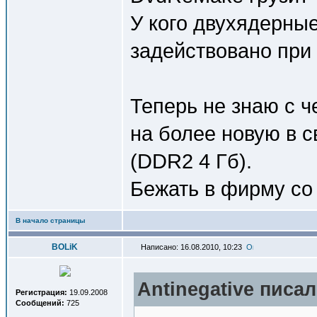
У кого двухядерные
задействовано при
Теперь не знаю с ч
на более новую в с
(DDR2 4 Гб).
Бежать в фирму со
В начало страницы
BOLiK
Написано: 16.08.2010, 10:23
Antinegative писал
Регистрация:
19.09.2008
Сообщений:
725