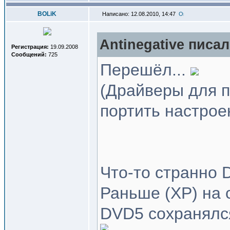
BOLiK
Написано: 12.08.2010, 14:47
Antinegative писал
Регистрация:
19.09.2008
Сообщений:
725
Перешёл...
(Драйверы для п
портить настрое
Что-то странно 
Раньше (XP) на 
DVD5 сохранялся 