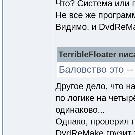
Что? Система или 
Не все же програм
Видимо, и DvdReM
TerribleFloater пис
Баловство это --
Другое дело, что 
по логике на четыр
одинаково...
Однако, проверил п
DvdReMake грузит 