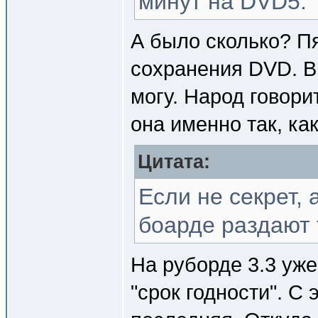
минут на DVD5.
А было сколько? П
сохранения DVD. В 
могу. Народ говори
она именно так, ка
Цитата:
Если не секрет, 
боарде раздают 
На руборде 3.3 уж
"срок годности". С