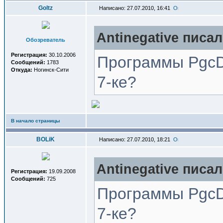
Goltz
Написано: 27.07.2010, 16:41
Antinegative писал
Обозреватель
Регистрация:
30.10.2006
Программы PgcD
Сообщений:
1783
Откуда:
Ногинск-Сити
7-ке?
В начало страницы
BOLiK
Написано: 27.07.2010, 18:21
Antinegative писал
Регистрация:
19.09.2008
Сообщений:
725
Программы PgcD
7-ке?