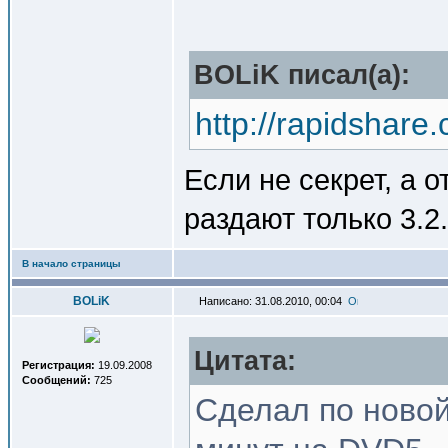
BOLiK писал(a):
http://rapidshare
Если не секрет, а о
раздают только 3.2
В начало страницы
BOLiK
Написано: 31.08.2010, 00:04
Цитата:
Регистрация:
19.09.2008
Сообщений:
725
Сделал по новой