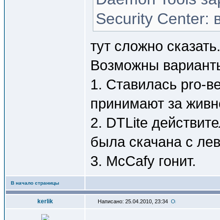
Security Center: 
тут сложно сказать.
Возможны вариант
1. Ставилась pro-в
принимают за живн
2. DTLite действит
была скачана с лев
3. McCafy гонит.
В начало страницы
kerlik
Написано: 25.04.2010, 23:34