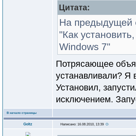
Цитата:
На предыдущей с
"Как установить,
Windows 7"
Потрясающее объяс
устанавливали? Я в
Установил, запусти
исключением. Запу
В начало страницы
Goltz
Написано: 16.08.2010, 13:39