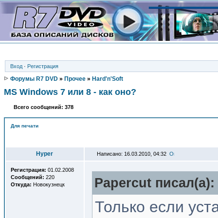
Вход
·
Регистрация
Форумы R7 DVD
»
Прочее
»
Hard'n'Soft
MS Windows 7 или 8 - как оно?
Всего сообщений: 378
Для печати
Автор
Hyper
Написано: 16.03.2010, 04:32
Регистрация:
01.02.2008
Сообщений:
220
Papercut писал(a):
Откуда:
Новокузнецк
Только если уст