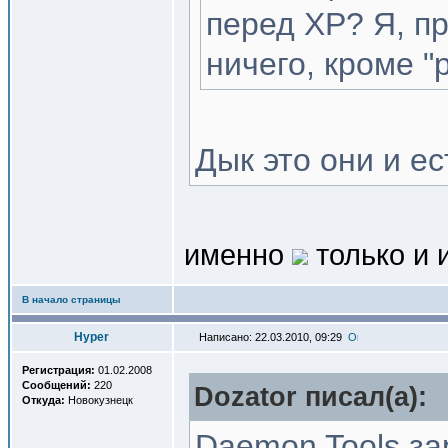
перед XP? Я, пр
ничего, кроме "
Дык это они и е
именно
только и 
В начало страницы
Hyper
Написано: 22.03.2010, 09:29
Регистрация:
01.02.2008
Сообщений:
220
Dozator писал(a):
Откуда:
Новокузнецк
Daemon Tools за