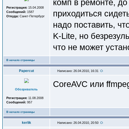
комп в ремонте, до
Регистрация:
15.04.2008
приходиться сидеть
Сообщений:
1587
Откуда:
Санкт-Петербург
надо поставить, ч
K-Lite, но безрезул
что не может устан
В начало страницы
Papercut
Написано: 26.04.2010, 16:31
CoreAVC или ffmpeg
Обозреватель
Регистрация:
11.08.2008
Сообщений:
957
В начало страницы
kerlik
Написано: 26.04.2010, 20:50