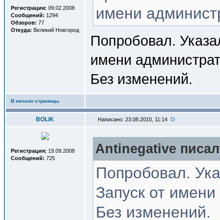
имени администр
Регистрация:
09.02.2008
Сообщений:
1294
Обзоров:
77
Откуда:
Великий Новгород
Попробовал. Указал
имени администрат
Без изменений.
В начало страницы
BOLiK
Написано: 23.08.2010, 11:14
Antinegative писал
Регистрация:
19.09.2008
Сообщений:
725
Попробовал. Ука
Запуск от имени
Без изменений.