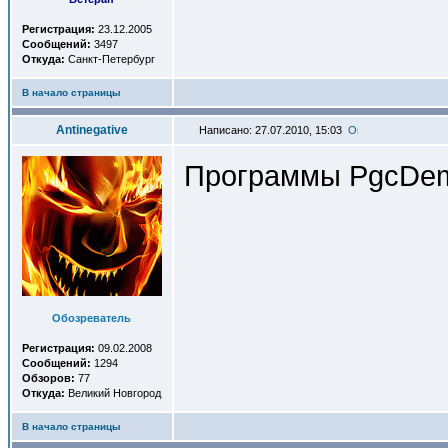
Регистрация:
23.12.2005
Сообщений:
3497
Откуда:
Санкт-Петербург
В начало страницы
Antinegative
Написано: 27.07.2010, 15:03
Программы PgcDem
Обозреватель
Регистрация:
09.02.2008
Сообщений:
1294
Обзоров:
77
Откуда:
Великий Новгород
В начало страницы