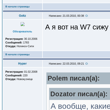
В начало страницы
Goltz
Написано: 21.03.2010, 00:38
А я вот на W7 сиж
Обозреватель
Регистрация:
30.10.2006
Сообщений:
1783
Откуда:
Ногинск-Сити
В начало страницы
Hyper
Написано: 22.03.2010, 09:21
Регистрация:
01.02.2008
Сообщений:
220
Polem писал(a):
Откуда:
Новокузнецк
Dozator писал(a):
А вообще, каки