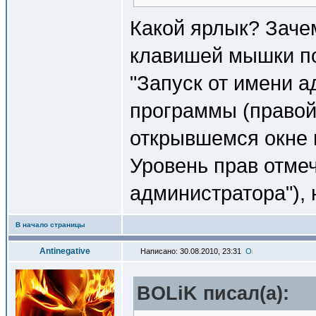
Какой ярлык? Зач
клавишей мышки по
"Запуск от имени а
программы (правой
открывшемся окне
Уровень прав отме
администратора"), 
В начало страницы
Antinegative
Написано: 30.08.2010, 23:31
BOLiK писал(a):