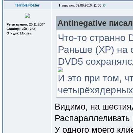
TerribleFloater
Написано: 09.08.2010, 11:38
Antinegative писал
Регистрация:
25.11.2007
Сообщений:
1763
Откуда:
Москва
Что-то странно 
Раньше (XP) на 
DVD5 сохранялся 
И это при том, 
четырёхядерных 
Видимо, на шестия
Распараллеливать 
У одного моего кл