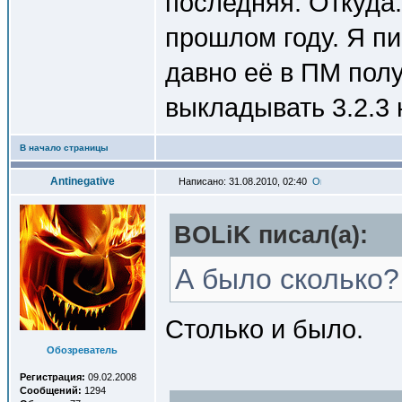
последняя. Откуда.
прошлом году. Я пи
давно её в ПМ пол
выкладывать 3.2.3 
В начало страницы
Antinegative
Написано: 31.08.2010, 02:40
BOLiK писал(a):
А было сколько?
Столько и было.
Обозреватель
Регистрация:
09.02.2008
Сообщений:
1294