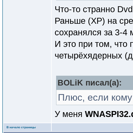
Что-то странно Dvd
Раньше (XP) на ср
сохранялся за 3-4 
И это при том, что
четырёхядерных (д
BOLiK писал(a):
Плюс, если кому
У меня
WNASPI32.d
В начало страницы