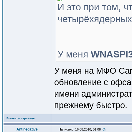
И это при том, 
четырёхядерных 
У меня
WNASPI32
У меня на МФО Can
обновление с офсай
имени администрато
прежнему быстро.
В начало страницы
Antinegative
Написано: 16.08.2010, 01:08