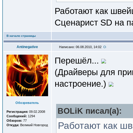
Работают как швей
Сценарист SD на п
В начало страницы
Antinegative
Написано: 06.08.2010, 14:02
Перешёл...
(Драйверы для прин
настроение.)
Обозреватель
BOLiK писал(a):
Регистрация:
09.02.2008
Сообщений:
1294
Обзоров:
77
Работают как шв
Откуда:
Великий Новгород