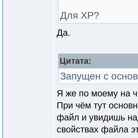
Для XP?
Да.
Цитата:
Запущен с основ
Я же по моему на ч
При чём тут основ
файл и увидишь над
свойствах файла эт