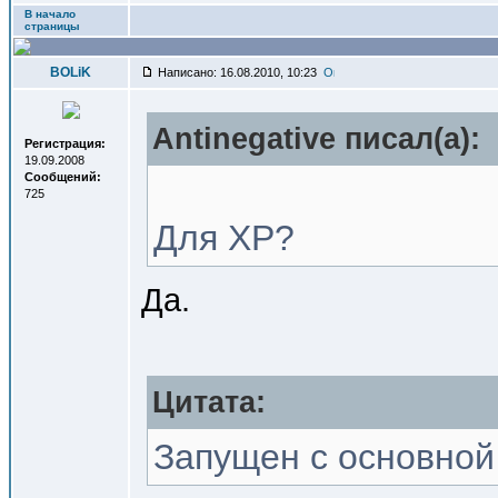
В начало
страницы
BOLiK
Написано: 16.08.2010, 10:23
Antinegative писал(a):
Регистрация:
19.09.2008
Сообщений:
725
Для XP?
Да.
Цитата:
Запущен с основной