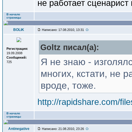
не работает сценарист 
В начало
страницы
BOLiK
Написано: 17.08.2010, 13:31
Goltz писал(a):
Регистрация:
19.09.2008
Сообщений:
Я не знаю - изголял
725
многих, кстати, не 
вроде, тоже.
http://rapidshare.com/fi
В начало
страницы
Antinegative
Написано: 21.08.2010, 23:26