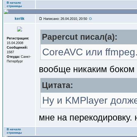
В начало
страницы
kerlik
Написано: 26.04.2010, 20:50
Papercut писал(a):
Регистрация:
15.04.2008
Сообщений:
CoreAVC или ffmpeg
1587
Откуда:
Санкт-
Петербург
вообще никаким боком
Цитата:
Ну и KMPlayer долже
мне на перекодировку. 
В начало
страницы