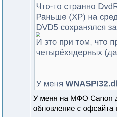
Что-то странно DvdR
Раньше (XP) на сре
DVD5 сохранялся за 
И это при том, что 
четырёхядерных (да
У меня
WNASPI32.dl
У меня на МФО Canon д
обновление с офсайта н