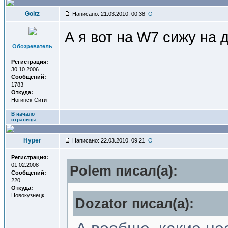
Goltz
Написано: 21.03.2010, 00:38
А я вот на W7 сижу на
Обозреватель
Регистрация:
30.10.2006
Сообщений:
1783
Откуда:
Ногинск-Сити
В начало
страницы
Hyper
Написано: 22.03.2010, 09:21
Регистрация:
01.02.2008
Polem писал(a):
Сообщений:
220
Откуда:
Новокузнецк
Dozator писал(a):