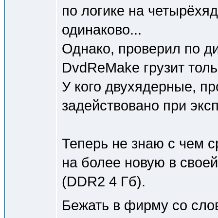
по логике на четырёхя
одинаково...
Однако, проверил по ди
DvdReMake грузит толь
У кого двухядерные, пр
задействовано при экс
Теперь не знаю с чем с
на более новую в свое
(DDR2 4 Гб).
Бежать в фирму со сло