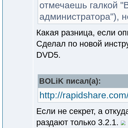
отмечаешь галкой "
администратора"), н
Какая разница, если оп
Сделал по новой инстр
DVD5.
BOLiK писал(a):
http://rapidshare.com
Если не секрет, а откуд
раздают только 3.2.1.