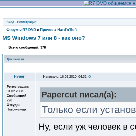
Вход
·
Регистрация
Форумы R7 DVD
»
Прочее
»
Hard'n'Soft
MS Windows 7 или 8 - как оно?
Всего сообщений: 378
Для печати
Автор
Hyper
Написано: 16.03.2010, 04:32
Регистрация:
01.02.2008
Papercut писал(a):
Сообщений:
220
Откуда:
Только если установ
Новокузнецк
Ну, если уж человек в с