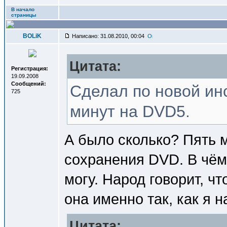
В начало
страницы
BOLiK
Написано: 31.08.2010, 00:04
Цитата:
Регистрация:
19.09.2008
Сообщений:
Сделал по новой инс
725
минут на DVD5.
А было сколько? Пять 
сохранения DVD. В чём
могу. Народ говорит, ч
она именно так, как я н
Цитата: