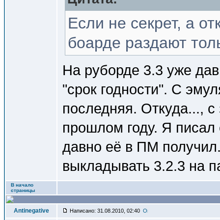
Если не секрет, а от
боарде раздают толь
На руборде 3.3 уже да
"срок годности". С эму
последняя. Откуда..., с
прошлом году. Я писал 
давно её в ПМ получил
выкладывать 3.2.3 на п
В начало
страницы
Antinegative
Написано: 31.08.2010, 02:40