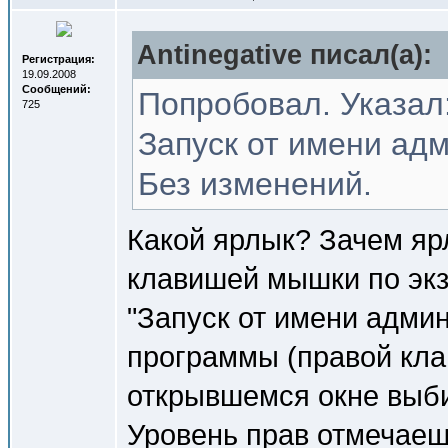
Antinegative писал(a):
Регистрация:
19.09.2008
Сообщений:
Попробовал. Указал:
725
Запуск от имени ад
Без изменений.
Какой ярлык? Зачем я
клавишей мышки по экз
"Запуск от имени адми
программы (правой кла
открывшемся окне выб
Уровень прав отмечаеш