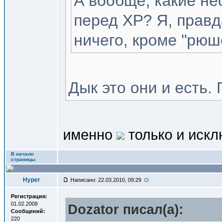
А вообще, какие н
перед XP? Я, правд
ничего, кроме "рюш
Дык это они и есть
именно
только и иск
В начало
страницы
Hyper
Написано: 22.03.2010, 09:29
Регистрация:
01.02.2008
Dozator писал(a):
Сообщений:
220