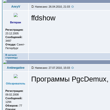
AnryV
Написано: 26.04.2010, 21:03
ffdshow
Ветеран
Регистрация:
23.12.2005
Сообщений:
3497
Откуда:
Санкт-
Петербург
В начало
страницы
Antinegative
Написано: 27.07.2010, 15:03
Программы PgcDemux, 
Обозреватель
Регистрация:
09.02.2008
Сообщений:
1294
Обзоров:
77
Откуда: