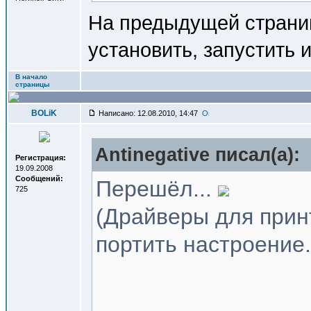
На предыдущей страниц
установить, запустить и
В начало
страницы
BOLiK
Написано: 12.08.2010, 14:47
Antinegative писал(a):
Регистрация:
19.09.2008
Сообщений:
Перешёл...
725
(Драйверы для принт
портить настроение