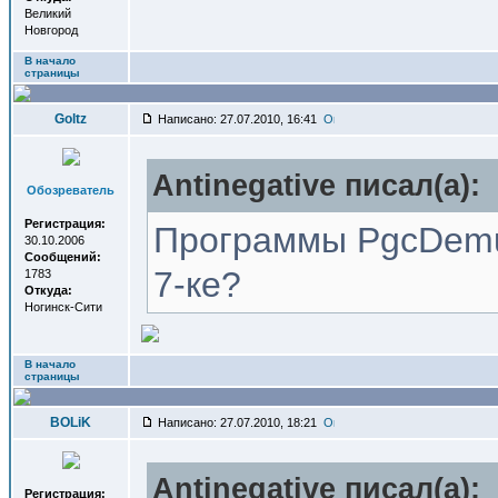
Великий
Новгород
В начало
страницы
Goltz
Написано: 27.07.2010, 16:41
Antinegative писал(a):
Обозреватель
Регистрация:
Программы PgcDemu
30.10.2006
Сообщений:
7-ке?
1783
Откуда:
Ногинск-Сити
В начало
страницы
BOLiK
Написано: 27.07.2010, 18:21
Antinegative писал(a):
Регистрация: