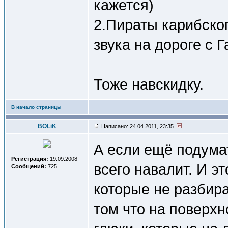
кажется)
2.Пираты карибског
звука на дороге с 
Тоже навскидку.
В начало страницы
BOLiK
Написано: 24.04.2011, 23:35
А если ещё подумат
Регистрация:
19.09.2008
всего навалит. И э
Сообщений:
725
которые не разбира
том что на поверхн