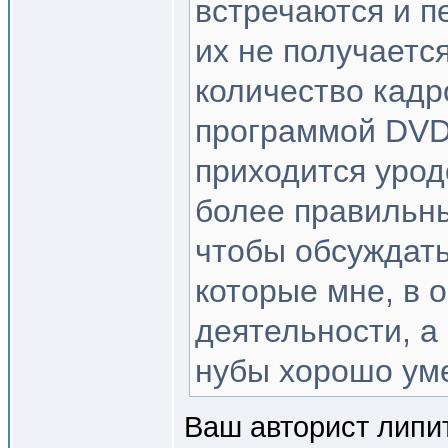
встречаются и п
их не получается
количество кадр
программой DVD 
приходится урод
более правильный
чтобы обсуждать
которые мне, в 
деятельности, а
нубы хорошо ум
Ваш авторист липит