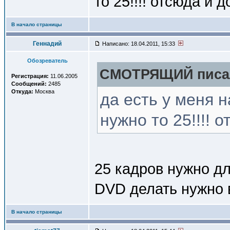
то 25!!!! отсюда и 
В начало страницы
Геннадий
Написано: 18.04.2011, 15:33
Обозреватель
СМОТРЯЩИЙ писал
Регистрация:
11.06.2005
Сообщений:
2485
Откуда:
Москва
да есть у меня н
нужно то 25!!!! 
25 кадров нужно дл
DVD делать нужно 
В начало страницы