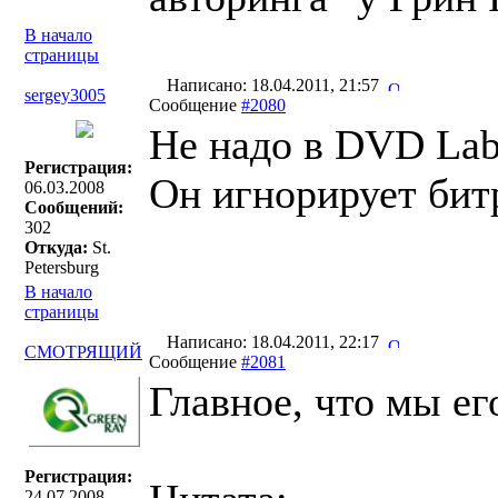
В начало
страницы
Написано: 18.04.2011, 21:57
sergey3005
Сообщение
#2080
Не надо в DVD Lab
Регистрация:
Он игнорирует бит
06.03.2008
Сообщений:
302
Откуда:
St.
Petersburg
В начало
страницы
Написано: 18.04.2011, 22:17
СМОТРЯЩИЙ
Сообщение
#2081
Главное, что мы ег
Регистрация:
24.07.2008