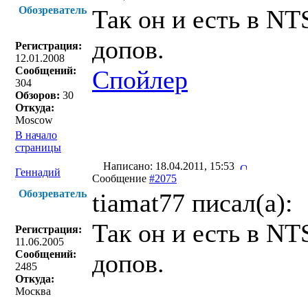
Обозреватель
Так он и есть в NT
допов.
Регистрация:
12.01.2008
Сообщений:
Спойлер
304
Обзоров:
30
Откуда:
Moscow
В начало
страницы
Написано: 18.04.2011, 15:53
Геннадий
Сообщение
#2075
Обозреватель
tiamat77 писал(a):
Так он и есть в NT
Регистрация:
11.06.2005
Сообщений:
допов.
2485
Откуда:
Москва