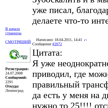
уже писал, благода
делаете что-то инт
В начало
страницы
Написано: 18.04.2011, 14:41
СМОТРЯЩИЙ
Сообщение
#2072
Цитата:
Я уже неоднократн
Регистрация:
приводил, где можн
24.07.2008
Сообщений:
правильный транс
2291
Откуда:
Ленинград
да есть у меня на д
нужно то 25!!!! от