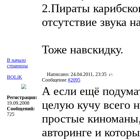
2.Пираты карибског
отсутствие звука н
Тоже навскидку.
В начало
страницы
Написано: 24.04.2011, 23:35
BOLiK
Сообщение
#2095
А если ещё подумат
Регистрация:
целую кучу всего н
19.09.2008
Сообщений:
725
простые киноманы,
авторинге и которы