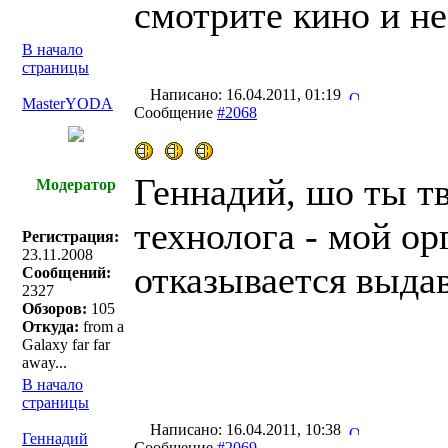
смотрите кино и не
В начало
страницы
Написано: 16.04.2011, 01:19
MasterYODA
Сообщение
#2068
Геннадий, шо ты т
Модератор
технолога - мой ор
Регистрация:
23.11.2008
отказывается выда
Сообщений:
2327
Обзоров:
105
Откуда:
from a
Galaxy far far
away...
В начало
страницы
Написано: 16.04.2011, 10:38
Геннадий
Сообщение
#2069