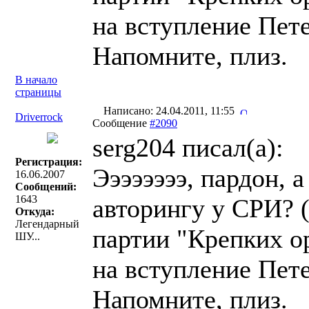
на вступление Пете
Напомните, плиз.
В начало
страницы
Написано: 24.04.2011, 11:55
Driverrock
Сообщение
#2090
serg204 писал(a):
Регистрация:
Ээээээээ, пардон, 
16.06.2007
Сообщений:
1643
авторингу у СРИ? 
Откуда:
Легендарный
партии "Крепких о
ШУ...
на вступление Пете
Напомните, плиз.