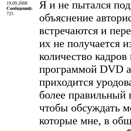
Я и не пытался по
19.09.2008
Сообщений:
725
объяснение авторис
встречаются и пер
их не получается из
количество кадров
программой DVD ав
приходится уродова
более правильный п
чтобы обсуждать м
которые мне, в об