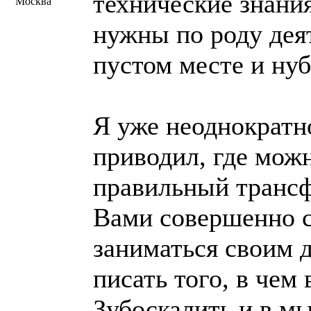
технические знания
Москва
нужны по роду деят
пустом месте и ну
Я уже неоднократн
приводил, где можн
правильный трансфе
Вами совершенно с
заниматься своим д
писать того, в чем
Зубоскалить и в мы