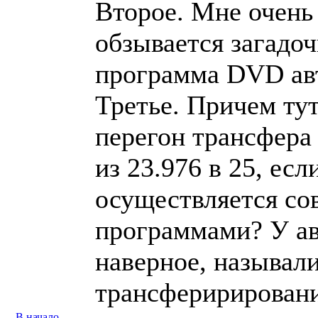
Второе. Мне очень 
обзывается загадо
программа DVD ав
Третье. Причем тут
перегон трансфера
из 23.976 в 25, есл
осуществляется с
программами? У ав
наверное, называл
трансферирировани
В начало