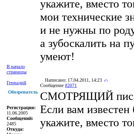
укажите, вместо то
мои технические зн
и не нужны по роду
а зубоскалить на 
умеют!
В начало
страницы
Написано: 17.04.2011, 14:23
Геннадий
Сообщение
#2071
Обозреватель
СМОТРЯЩИЙ писа
Если вам известен 
Регистрация:
11.06.2005
Сообщений:
укажите, вместо то
2485
Откуда: