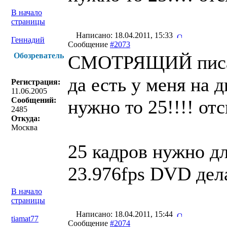
В начало
страницы
Написано: 18.04.2011, 15:33
Геннадий
Сообщение
#2073
Обозреватель
СМОТРЯЩИЙ писа
да есть у меня на д
Регистрация:
11.06.2005
Сообщений:
нужно то 25!!!! от
2485
Откуда:
Москва
25 кадров нужно дл
23.976fps DVD дел
В начало
страницы
Написано: 18.04.2011, 15:44
tiamat77
Сообщение
#2074