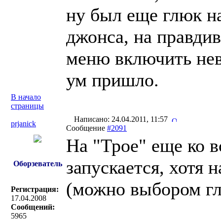
ну был еще глюк на
джонса, на правдив
меню включить нев
ум пришло.
В начало
страницы
Написано: 24.04.2011, 11:57
prjanick
Сообщение
#2091
На "Трое" еще ко в
запускается, хотя 
Оборзеватель
(можно выбором гл
Регистрация:
17.04.2008
Сообщений:
5965