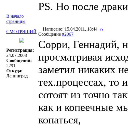
PS. Но после драки
В начало
страницы
Написано: 15.04.2011, 18:44
СМОТРЯЩИЙ
Сообщение
#2067
Сорри, Геннадий, но
Регистрация:
просматривая исход
24.07.2008
Сообщений:
2291
заметил никаких не
Откуда:
Ленинград
тех.процессах, то 
сотоят из точно та
как и копеечные м
копаться,