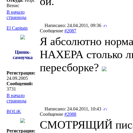
ой.
Откуда:
Норс
Венис
В начало
страницы
Написано: 24.04.2011, 09:36
El Capitain
Сообщение
#2087
Я абсолютно норма
НАХЕРА столько л
Циник-
самоучка
пересборке?
Регистрация:
24.09.2005
Сообщений:
3731
В начало
страницы
Написано: 24.04.2011, 10:43
BOLiK
Сообщение
#2088
СМОТРЯЩИЙ писа
Регистрация: