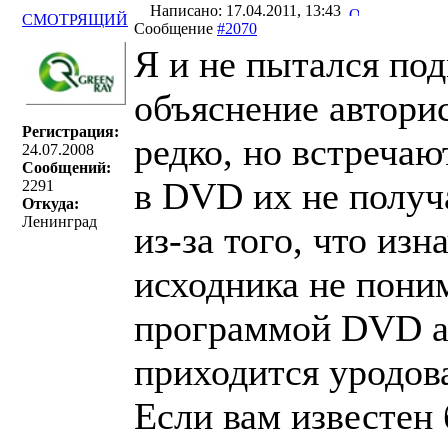
Написано: 17.04.2011, 13:43
СМОТРЯЩИЙ
Сообщение
#2070
Я и не пытался по
объяснение авторис
Регистрация:
редко, но встречаю
24.07.2008
Сообщений:
в DVD их не получ
2291
Откуда:
Ленинград
из-за того, что из
исходника не пони
программой DVD ав
приходится уродова
Если вам известен 