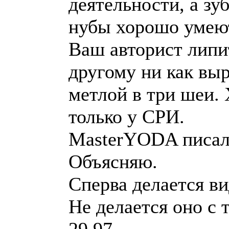
деятельности, а зу
нубы хорошо умею
Ваш авторист липи
другому ни как выр
метлой в три шеи.
только у СРИ.
MasterYODA писал
Объясняю.
Сперва делается ви
Не делается оно с 