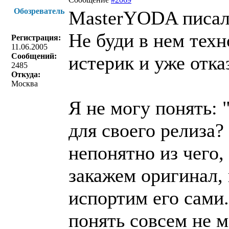
Обозреватель
MasterYODA писал
Не буди в нем техн
Регистрация:
11.06.2005
Сообщений:
истерик и уже отк
2485
Откуда:
Москва
Я не могу понять: 
для своего релиза?
непонятно из чего,
закажем оригинал, 
испортим его сами.
понять совсем не м