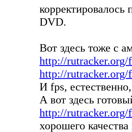
корректировалось 
DVD.
Вот здесь тоже с а
http://rutracker.or
http://rutracker.or
И fps, естественно,
А вот здесь готов
http://rutracker.or
хорошего качества 