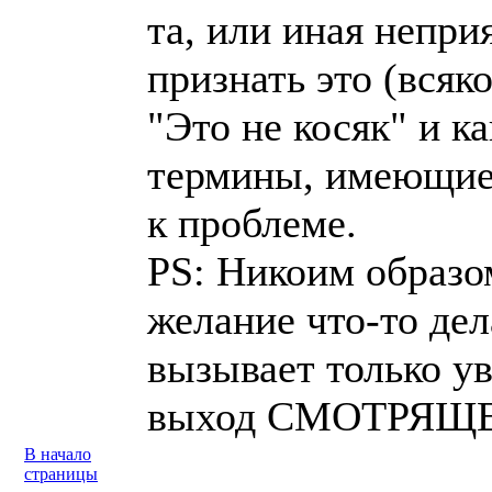
та, или иная непри
признать это (всяк
"Это не косяк" и к
термины, имеющие
к проблеме.
PS: Никоим образо
желание что-то дел
вызывает только ув
выход СМОТРЯЩЕГ
В начало
страницы