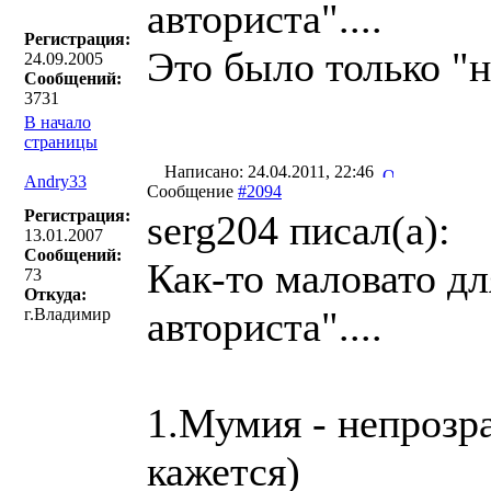
авториста"....
Регистрация:
Это было только "н
24.09.2005
Сообщений:
3731
В начало
страницы
Написано: 24.04.2011, 22:46
Andry33
Сообщение
#2094
Регистрация:
serg204 писал(a):
13.01.2007
Сообщений:
Как-то маловато дл
73
Откуда:
авториста"....
г.Владимир
1.Мумия - непрозр
кажется)