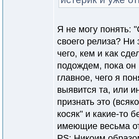
Я не могу понять: 
своего релиза? Ни 
чего, кем и как сд
подождем, пока он 
главное, чего я пон
выявится та, или и
признать это (всяк
косяк" и какие-то 
имеющие весьма от
PS: Никоим образом