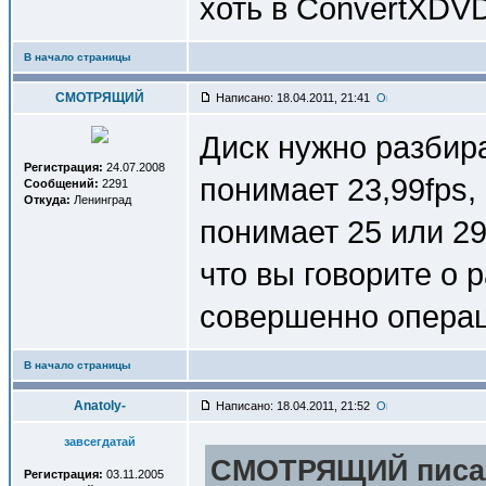
хоть в ConvertXDV
В начало страницы
СМОТРЯЩИЙ
Написано: 18.04.2011, 21:41
Диск нужно разбира
Регистрация:
24.07.2008
понимает 23,99fps,
Сообщений:
2291
Откуда:
Ленинград
понимает 25 или 29
что вы говорите о 
совершенно операц
В начало страницы
Anatoly-
Написано: 18.04.2011, 21:52
завсегдатай
СМОТРЯЩИЙ писал
Регистрация:
03.11.2005