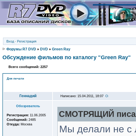
Вход
·
Регистрация
Форумы R7 DVD
»
DVD
»
Green Ray
Обсуждение фильмов по каталогу "Green Ray"
Всего сообщений: 2257
Для печати
Автор
Геннадий
Написано: 15.04.2011, 18:07
Обозреватель
СМОТРЯЩИЙ писал
Регистрация:
11.06.2005
Сообщений:
2485
Откуда:
Москва
Мы делали не с 