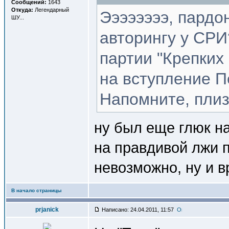
Сообщений:
1643
Откуда:
Легендарный
Ээээээээ, пардон
ШУ...
авторингу у СРИ
партии "Крепких
на вступление П
Напомните, плиз
ну был еще глюк на
на правдивой лжи 
невозможно, ну и в
В начало страницы
prjanick
Написано: 24.04.2011, 11:57