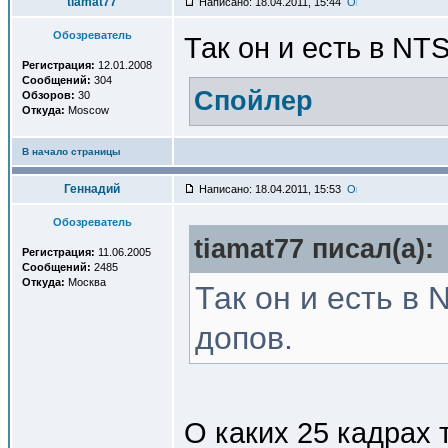
tiamat77
Написано: 18.04.2011, 15:44
Обозреватель
Так он и есть в NT
Регистрация:
12.01.2008
Сообщений:
304
Спойлер
Обзоров:
30
Откуда:
Moscow
В начало страницы
Геннадий
Написано: 18.04.2011, 15:53
Обозреватель
tiamat77 писал(a):
Регистрация:
11.06.2005
Сообщений:
2485
Откуда:
Москва
Так он и есть в 
допов.
О каких 25 кадрах 