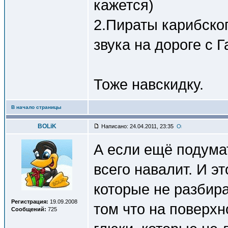
кажется)
2.Пираты карибског
звука на дороге с 
Тоже навскидку.
В начало страницы
BOLiK
Написано: 24.04.2011, 23:35
А если ещё подумат
всего навалит. И э
которые не разбира
Регистрация:
19.09.2008
том что на поверхн
Сообщений:
725