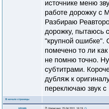
источнике меню зву
работе дорожку с 
Разбираю Реавтор
дорожку, пытаюсь с
"крупной ошибке".
помечено то ли как 
не помню точно. Ну
субтитрами. Короче
дубляж к оригиналу
переключаю звук с п
В начало страницы
strom
Написано: 25.04.2011, 16:19