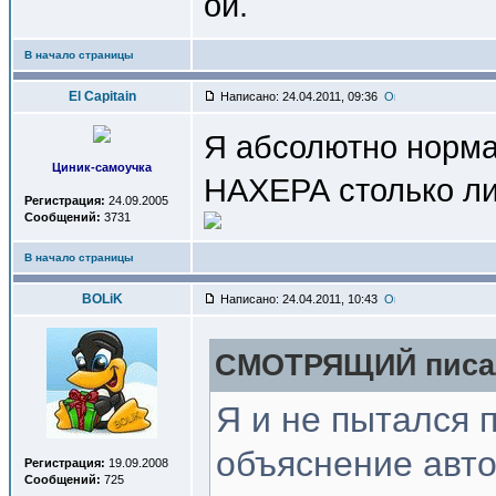
ой.
В начало страницы
El Capitain
Написано: 24.04.2011, 09:36
Я абсолютно норма
Циник-самоучка
НАХЕРА столько ли
Регистрация:
24.09.2005
Сообщений:
3731
В начало страницы
BOLiK
Написано: 24.04.2011, 10:43
СМОТРЯЩИЙ писал
Я и не пытался
объяснение авто
Регистрация:
19.09.2008
Сообщений:
725