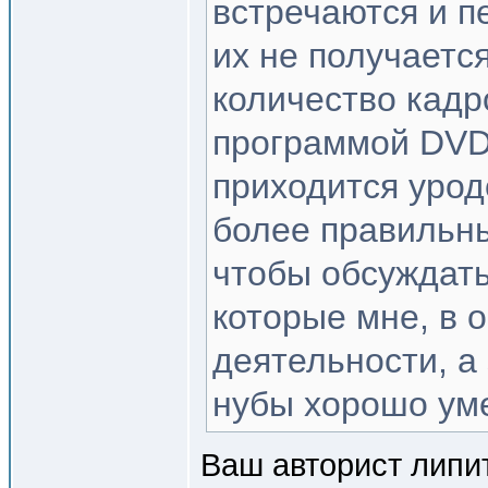
встречаются и п
их не получается
количество кадр
программой DVD 
приходится урод
более правильный
чтобы обсуждать
которые мне, в 
деятельности, а
нубы хорошо ум
Ваш авторист липит