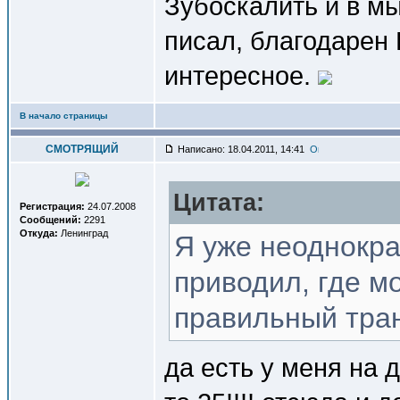
Зубоскалить и в мы
писал, благодарен 
интересное.
В начало страницы
СМОТРЯЩИЙ
Написано: 18.04.2011, 14:41
Цитата:
Регистрация:
24.07.2008
Сообщений:
2291
Откуда:
Ленинград
Я уже неоднокра
приводил, где м
правильный тра
да есть у меня на 