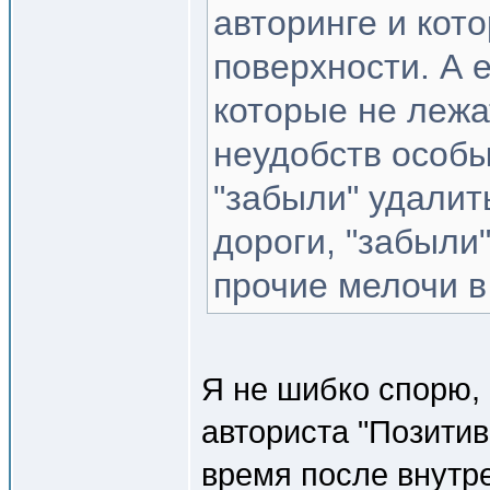
авторинге и кото
поверхности. А 
которые не лежа
неудобств особы
"забыли" удали
дороги, "забыли
прочие мелочи в
Я не шибко спорю,
авториста "Позитив
время после внутре