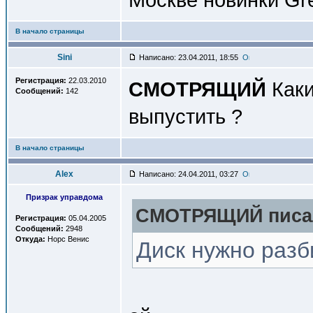
В начало страницы
Sini
Написано: 23.04.2011, 18:55
Регистрация:
22.03.2010
СМОТРЯЩИЙ
Каки
Сообщений:
142
выпустить ?
В начало страницы
Alex
Написано: 24.04.2011, 03:27
Призрак управдома
СМОТРЯЩИЙ писал
Регистрация:
05.04.2005
Сообщений:
2948
Откуда:
Норс Венис
Диск нужно разб