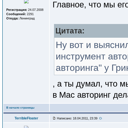
Главное, что мы ег
Регистрация:
24.07.2008
Сообщений:
2291
Откуда:
Ленинград
Цитата:
Ну вот и выяснил
инструмент авто
авторинга" у Гри
, а ты думал, что м
в Mac авторинг де
В начало страницы
TerribleFloater
Написано: 18.04.2011, 23:39