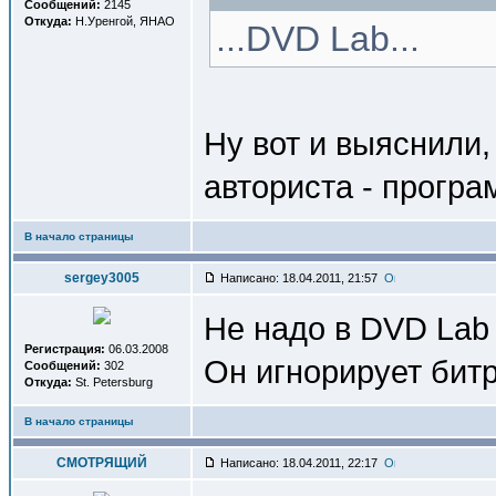
Сообщений:
2145
Откуда:
Н.Уренгой, ЯНАО
...DVD Lab...
Ну вот и выяснили,
авториста - програ
В начало страницы
sergey3005
Написано: 18.04.2011, 21:57
Не надо в DVD Lab
Регистрация:
06.03.2008
Он игнорирует битр
Сообщений:
302
Откуда:
St. Petersburg
В начало страницы
СМОТРЯЩИЙ
Написано: 18.04.2011, 22:17