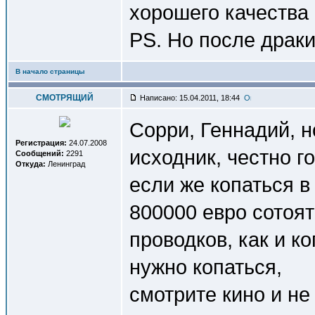
хорошего качества
PS. Но после драки
В начало страницы
СМОТРЯЩИЙ
Написано: 15.04.2011, 18:44
Сорри, Геннадий, н
Регистрация:
24.07.2008
исходник, честно г
Сообщений:
2291
Откуда:
Ленинград
если же копаться в
800000 евро сотоят
проводков, как и к
нужно копаться,
смотрите кино и не