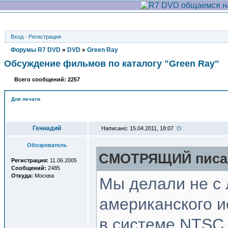
Вход
·
Регистрация
Форумы R7 DVD
»
DVD
»
Green Ray
Обсуждение фильмов по каталогу "Green Ray"
Всего сообщений: 2257
Для печати
Автор
Геннадий
Написано: 15.04.2011, 18:07
Обозреватель
СМОТРЯЩИЙ писал
Регистрация:
11.06.2005
Сообщений:
2485
Откуда:
Москва
Мы делали не с 
американского и
в системе NTSC