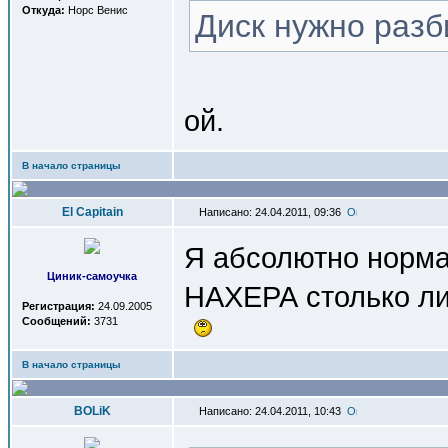
Откуда:
Норс Венис
Диск нужно разб
ой.
В начало страницы
El Capitain
Написано: 24.04.2011, 09:36
Я абсолютно норма
Циник-самоучка
НАХЕРА столько ли
Регистрация:
24.09.2005
Сообщений:
3731
В начало страницы
BOLiK
Написано: 24.04.2011, 10:43