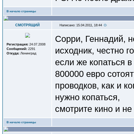
В начало страницы
СМОТРЯЩИЙ
Написано: 15.04.2011, 18:44
Сорри, Геннадий, н
Регистрация:
24.07.2008
исходник, честно г
Сообщений:
2291
Откуда:
Ленинград
если же копаться в
800000 евро сотоят
проводков, как и к
нужно копаться,
смотрите кино и не
В начало страницы