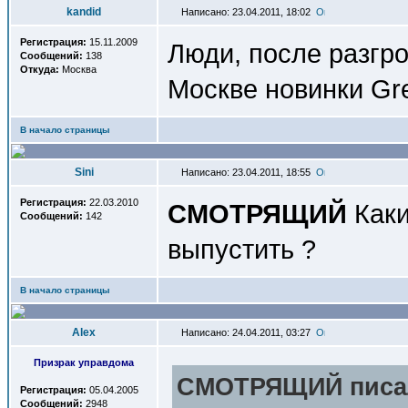
kandid
Написано: 23.04.2011, 18:02
Регистрация:
15.11.2009
Люди, после разгро
Сообщений:
138
Откуда:
Москва
Москве новинки Gr
В начало страницы
Sini
Написано: 23.04.2011, 18:55
Регистрация:
22.03.2010
СМОТРЯЩИЙ
Каки
Сообщений:
142
выпустить ?
В начало страницы
Alex
Написано: 24.04.2011, 03:27
Призрак управдома
СМОТРЯЩИЙ писал
Регистрация:
05.04.2005
Сообщений:
2948