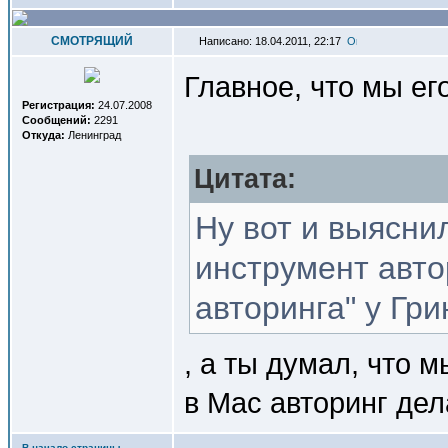
СМОТРЯЩИЙ
Написано: 18.04.2011, 22:17
Главное, что мы ег
Регистрация:
24.07.2008
Сообщений:
2291
Откуда:
Ленинград
Цитата:
Ну вот и выяснил
инструмент авто
авторинга" у Гри
, а ты думал, что м
в Mac авторинг де
В начало страницы