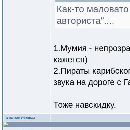
Как-то маловато
авториста"....
1.Мумия - непрозр
кажется)
2.Пираты карибског
звука на дороге с 
Тоже навскидку.
В начало страницы