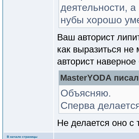
деятельности, а
нубы хорошо ум
Ваш авторист липит
как выразиться не 
авторист наверное
MasterYODA писал(
Объясняю.
Сперва делается
Не делается оно с 
В начало страницы