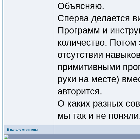
Объясняю.
Сперва делается ви
Программ и инстру
количество. Потом 
отсутствии навыко
примитивными пр
руки на месте) вм
авторится.
О каких разных со
мы так и не поняли
В начало страницы