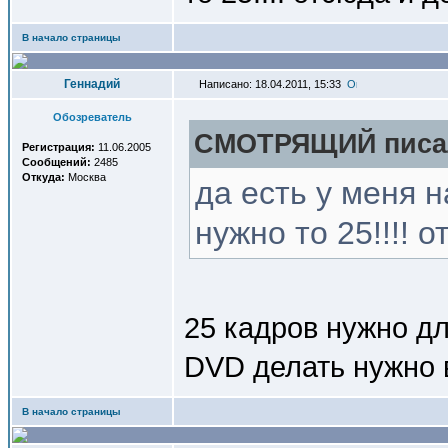
В начало страницы
Геннадий
Написано: 18.04.2011, 15:33
Обозреватель
СМОТРЯЩИЙ писал
Регистрация:
11.06.2005
Сообщений:
2485
Откуда:
Москва
да есть у меня н
нужно то 25!!!! 
25 кадров нужно дл
DVD делать нужно 
В начало страницы