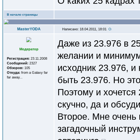
О каких 25 кадрах 
В начало страницы
MasterYODA
Написано: 18.04.2011, 18:01
Даже из 23.976 в 
Модератор
желании и минимум
Регистрация:
23.11.2008
Сообщений:
2327
исходник 23.976, и
Обзоров:
105
Откуда:
from a Galaxy far
быть 23.976. Но эт
far away...
Поэтому и хочется 
скучно, да и обсуди
Второе. Мне очень 
загадочный инстру