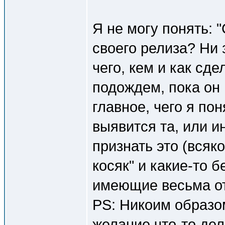
Я не могу понять: 
своего релиза? Ни 
чего, кем и как сд
подождем, пока он 
главное, чего я пон
выявится та, или и
признать это (всяк
косяк" и какие-то 
имеющие весьма от
PS: Никоим образом
желание что-то дел