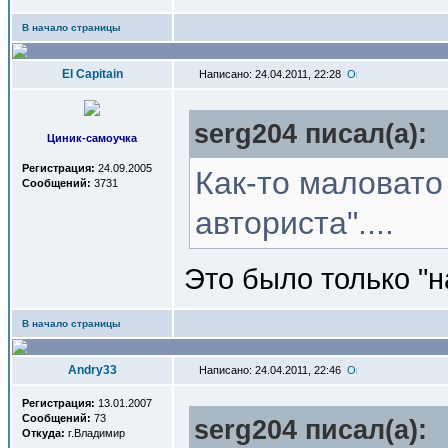
В начало страницы
El Capitain
Написано: 24.04.2011, 22:28
serg204 писал(a):
Циник-самоучка
Регистрация:
24.09.2005
Как-то маловато
Сообщений:
3731
авториста"....
Это было только "на
В начало страницы
Andry33
Написано: 24.04.2011, 22:46
Регистрация:
13.01.2007
Сообщений:
73
serg204 писал(a):
Откуда:
г.Владимир