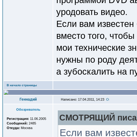
уродовать видео.
Если вам известен 
вместо того, чтобы
мои технические зн
нужны по роду дея
а зубоскалить на 
В начало страницы
Геннадий
Написано: 17.04.2011, 14:23
Обозреватель
СМОТРЯЩИЙ писал
Регистрация:
11.06.2005
Сообщений:
2485
Откуда:
Москва
Если вам извест