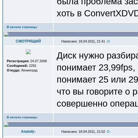
была проблема зас
хоть в ConvertXDV
В начало страницы
СМОТРЯЩИЙ
Написано: 18.04.2011, 21:41
Диск нужно разбира
Регистрация:
24.07.2008
понимает 23,99fps,
Сообщений:
2291
Откуда:
Ленинград
понимает 25 или 29
что вы говорите о 
совершенно операц
В начало страницы
Anatoly-
Написано: 18.04.2011, 21:52