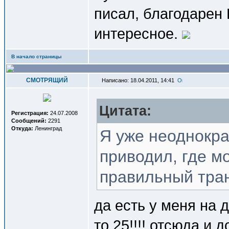
писал, благодарен 
интересное.
В начало страницы
СМОТРЯЩИЙ
Написано: 18.04.2011, 14:41
Цитата:
Регистрация:
24.07.2008
Сообщений:
2291
Откуда:
Ленинград
Я уже неоднокра
приводил, где м
правильный тра
да есть у меня на 
то 25!!!! отсюда и 