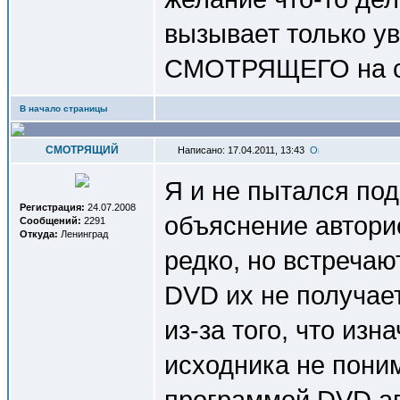
вызывает только ув
СМОТРЯЩЕГО на с
В начало страницы
СМОТРЯЩИЙ
Написано: 17.04.2011, 13:43
Я и не пытался по
Регистрация:
24.07.2008
объяснение авторис
Сообщений:
2291
Откуда:
Ленинград
редко, но встречаю
DVD их не получае
из-за того, что из
исходника не пони
программой DVD авт