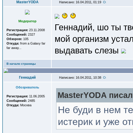
MasterYODA
Написано: 16.04.2011, 01:19
Модератор
Геннадий, шо ты тв
Регистрация:
23.11.2008
Сообщений:
2327
мой организм устал
Обзоров:
105
Откуда:
from a Galaxy far
выдавать слезы
far away...
В начало страницы
Геннадий
Написано: 16.04.2011, 10:38
Обозреватель
MasterYODA писал(
Регистрация:
11.06.2005
Сообщений:
2485
Откуда:
Москва
Не буди в нем те
истерик и уже о