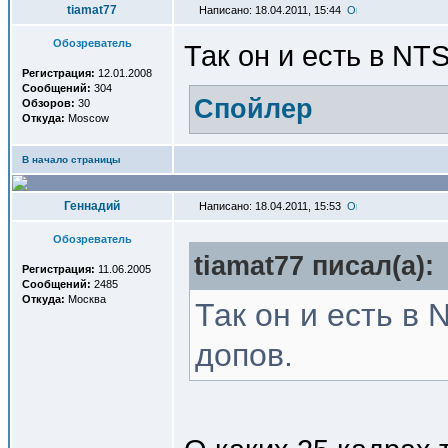
tiamat77
Написано: 18.04.2011, 15:44
Обозреватель
Так он и есть в NT
Регистрация:
12.01.2008
Сообщений:
304
Спойлер
Обзоров:
30
Откуда:
Moscow
В начало страницы
Геннадий
Написано: 18.04.2011, 15:53
Обозреватель
tiamat77 писал(a):
Регистрация:
11.06.2005
Сообщений:
2485
Откуда:
Москва
Так он и есть в 
допов.