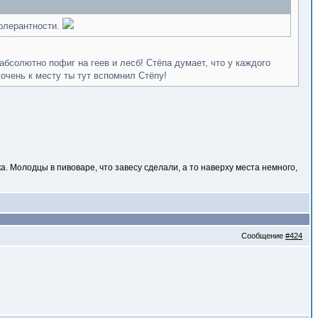
толерантности.
 абсолютно пофиг на геев и лесб! Стёпа думает, что у каждого
 очень к месту ты тут вспомнил Стёпу!
ка. Молодцы в пивоваре, что завесу сделали, а то наверху места немного,
Сообщение
#424