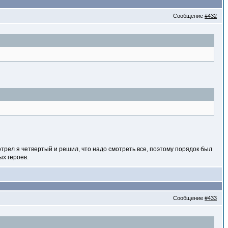
Сообщение
#432
отрел я четвертый и решил, что надо смотреть все, поэтому порядок был
ых героев.
Сообщение
#433