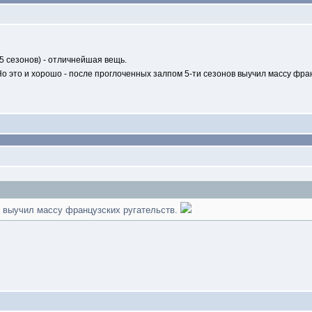
5 сезонов) - отличнейшая вещь.
 Но это и хорошо - после проглоченных залпом 5-ти сезонов выучил массу фра
в выучил массу французских ругательств.