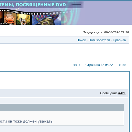
Текущая дата: 06-08-2026 22:20
Поиск
·
Пользователи
·
Правила
<<
<---
Страница 13 из 22
--->
>>
Сообщение
#421
ности он тоже должен уважать.