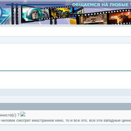
Сообщение
нности(с) ?
 человек смотрит иностранное кино, то и все это, все эти западные цен