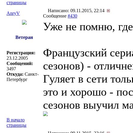
страницы
Написано: 09.11.2015, 22:14
AnryV
Сообщение
#430
Уже не помню, где 
Ветеран
Французский сер
Регистрация:
23.12.2005
сезонов) - отличн
Сообщений:
3497
Откуда:
Санкт-
Гуляет в сети тол
Петербург
это и хорошо - по
сезонов выучил ма
В начало
страницы