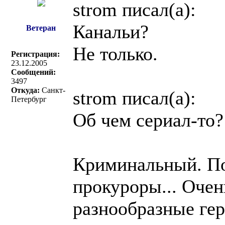
strom писал(a):
Канальи?
Ветеран
Не только.
Регистрация:
23.12.2005
Сообщений:
3497
Откуда:
Санкт-
strom писал(a):
Петербург
Об чем сериал-то?
Криминальный. По
прокуроры... Оче
разнообразные гер