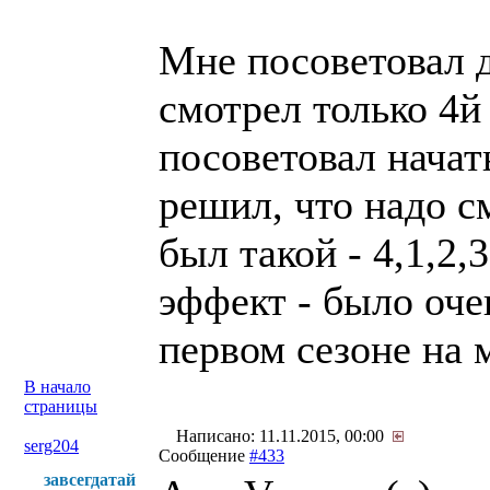
Мне посоветовал 
смотрел только 4й
посоветовал начат
решил, что надо с
был такой - 4,1,2,
эффект - было оче
первом сезоне на 
В начало
страницы
Написано: 11.11.2015, 00:00
serg204
Сообщение
#433
завсегдатай