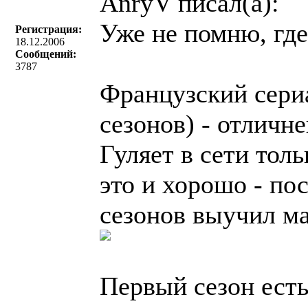
AnryV писал(a):
Уже не помню, где 
Регистрация:
18.12.2006
Сообщений:
3787
Французский сер
сезонов) - отличн
Гуляет в сети тол
это и хорошо - по
сезонов выучил ма
Первый сезон есть