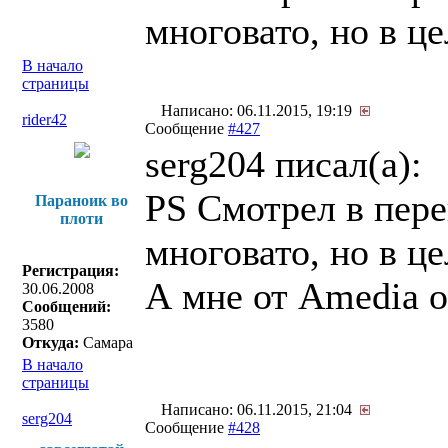
многовато, но в ц
В начало
страницы
Написано: 06.11.2015, 19:19
rider42
Сообщение
#427
serg204 писал(a):
PS Смотрел в пере
Параноик во
плоти
многовато, но в ц
Регистрация:
А мне от Amedia о
30.06.2008
Сообщений:
3580
Откуда:
Самара
В начало
страницы
Написано: 06.11.2015, 21:04
serg204
Сообщение
#428