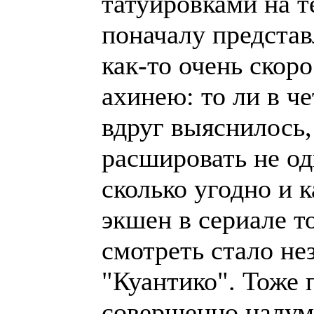
татуировками на 
поначалу предста
как-то очень скор
ахинею: то ли в че
вдруг выяснилось
расшировать не оди
сколько угодно и 
экшен в сериале т
смотреть стало не
"Куантико". Тоже 
совершенно надума