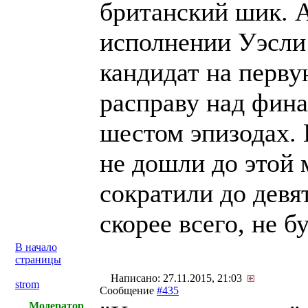
британский шик. 
исполнении Уэсли
кандидат на перву
расправу над фина
шестом эпизодах. 
не дошли до этой 
сократили до девя
скорее всего, не бу
В начало
страницы
Написано: 27.11.2015, 21:03
strom
Сообщение
#435
Модератор