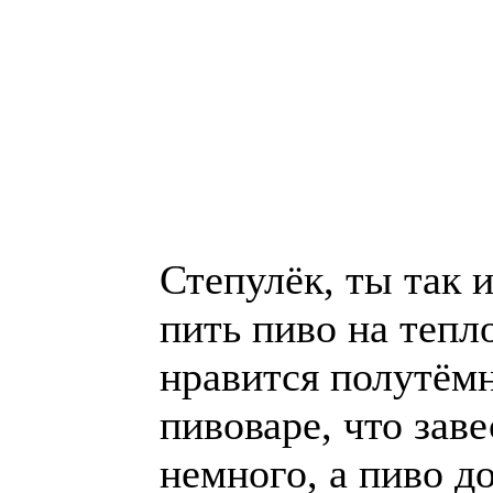
Степулёк, ты так и
пить пиво на тепл
нравится полутём
пивоваре, что заве
немного, а пиво до