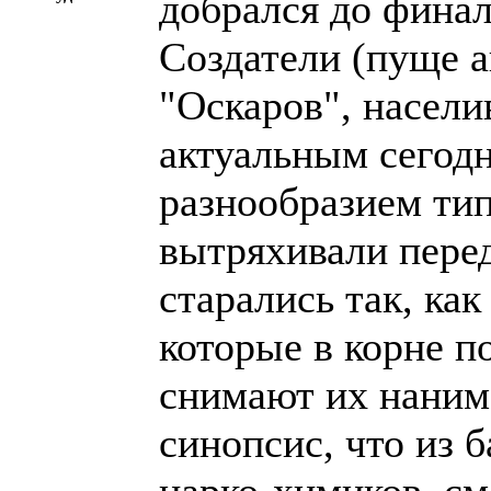
добрался до фина
Создатели (пуще а
"Оскаров", насели
актуальным сегод
разнообразием ти
вытряхивали пере
старались так, как
которые в корне п
снимают их нанима
синопсис, что из 