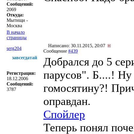
Сообщений:
2069
Откуда:
Мытищи -
Москва
В начало
страницы
Написано: 30.11.2015, 20:07
serg204
Сообщение
#439
завсегдатай
Добрался до 5 сер
парусов". Б....! Н
Регистрация:
18.12.2006
Сообщений:
гомосятину?! При
3787
оправдан.
Спойлер
Теперь понял поче