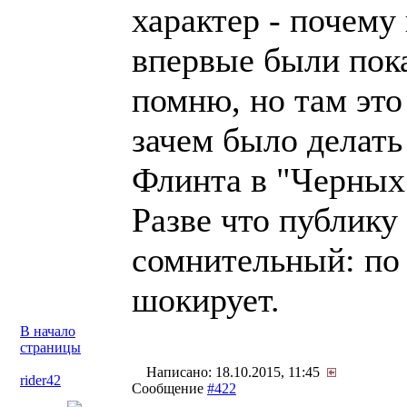
характер - почему
впервые были пока
помню, но там это 
зачем было делать
Флинта в "Черных 
Разве что публику 
сомнительный: по
шокирует.
В начало
страницы
Написано: 18.10.2015, 11:45
rider42
Сообщение
#422