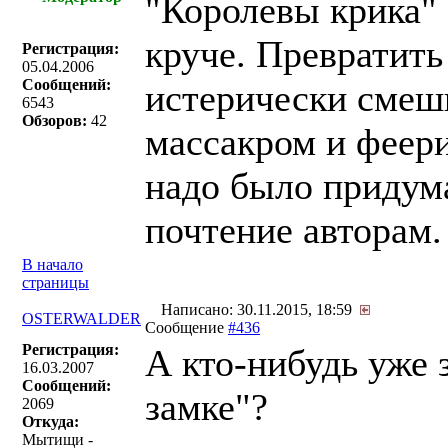
"Королевы крика" 
круче. Превратить
Регистрация:
05.04.2006
Сообщений:
истерически смеш
6543
Обзоров:
42
массакром и феери
надо было придума
почтение авторам.
В начало
страницы
Написано: 30.11.2015, 18:59
OSTERWALDER
Сообщение
#436
Регистрация:
А кто-нибудь уже 
16.03.2007
Сообщений:
замке"?
2069
Откуда:
Мытищи -