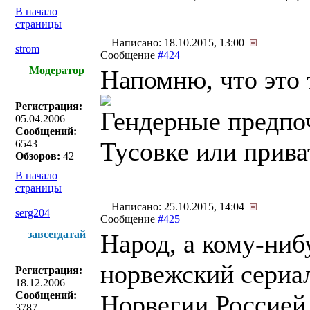
В начало
страницы
Написано: 18.10.2015, 13:00
strom
Сообщение
#424
Модератор
Напомню, что это 
Регистрация:
Гендерные предпо
05.04.2006
Сообщений:
Тусовке или прива
6543
Обзоров:
42
В начало
страницы
Написано: 25.10.2015, 14:04
serg204
Сообщение
#425
завсегдатай
Народ, а кому-ниб
норвежский сериа
Регистрация:
18.12.2006
Сообщений:
Норвегии Россией,
3787