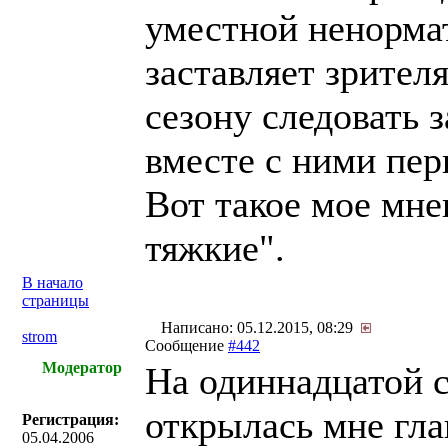
уместной ненормат
заставляет зрителя
сезону следовать 
вместе с ними пе
Вот такое мое мне
тяжкие".
В начало
страницы
Написано: 05.12.2015, 08:29
strom
Сообщение
#442
Модератор
На одиннадцатой с
открылась мне гла
Регистрация:
05.04.2006