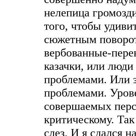
нелепица громозди
того, чтобы удиви
сюжетным поворот
вербованные-пере
казачки, или люд
проблемами. Или з
проблемами. Уров
совершаемых перс
критическому. Та
слез. И я сдался н