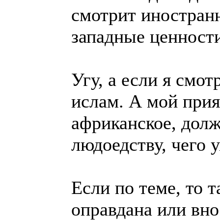
смотрит иностранно
западные ценности
Угу, а если я смо
ислам. А мой прия
африканское, долж
людоедству, чего 
Если по теме, то т
оправдана или вно