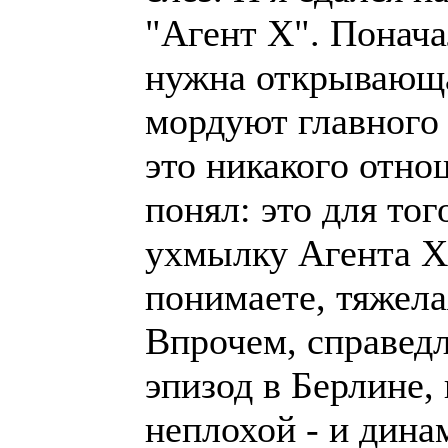
"Агент Х". Понача
нужна открывающая
мордуют главного 
это никакого отно
понял: это для то
ухмылку Агента Х,
понимаете, тяжелая
Впрочем, справедл
эпизод в Берлине,
неплохой - и дина