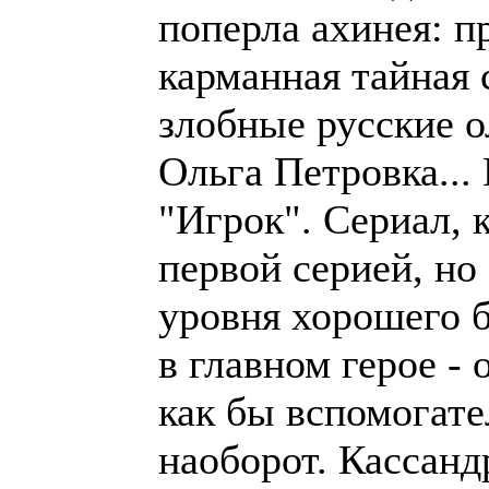
поперла ахинея: 
карманная тайная 
злобные русские 
Ольга Петровка...
"Игрок". Сериал, 
первой серией, но
уровня хорошего б
в главном герое - 
как бы вспомогате
наоборот. Кассанд