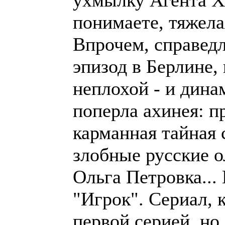
ухмылку Агента Х,
понимаете, тяжелая
Впрочем, справедл
эпизод в Берлине,
неплохой - и дина
поперла ахинея: 
карманная тайная 
злобные русские 
Ольга Петровка...
"Игрок". Сериал, 
первой серией, но