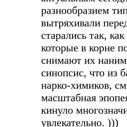
разнообразием ти
вытряхивали пере
старались так, как
которые в корне п
снимают их нанима
синопсис, что из 
нарко-химиков, см
масштабная эпопея
кинуло многозначи
увлекательно. )))