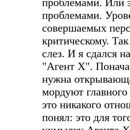
проблемами. Или з
проблемами. Уров
совершаемых перс
критическому. Та
слез. И я сдался н
"Агент Х". Понача
нужна открывающая
мордуют главного 
это никакого отно
понял: это для то