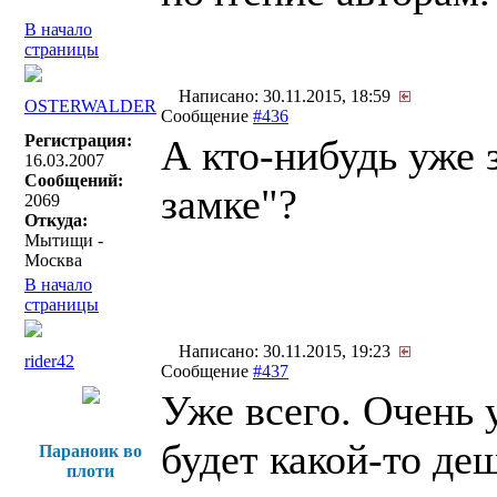
В начало
страницы
Написано: 30.11.2015, 18:59
OSTERWALDER
Сообщение
#436
Регистрация:
А кто-нибудь уже 
16.03.2007
Сообщений:
замке"?
2069
Откуда:
Мытищи -
Москва
В начало
страницы
Написано: 30.11.2015, 19:23
rider42
Сообщение
#437
Уже всего. Очень 
будет какой-то де
Параноик во
плоти