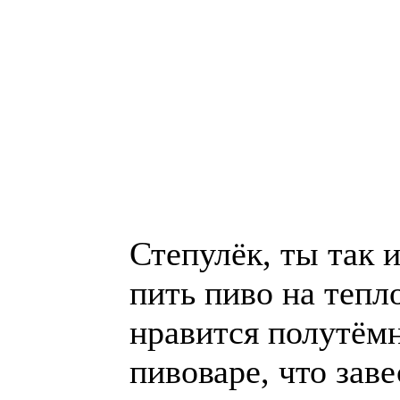
Степулёк, ты так и
пить пиво на тепл
нравится полутём
пивоваре, что заве