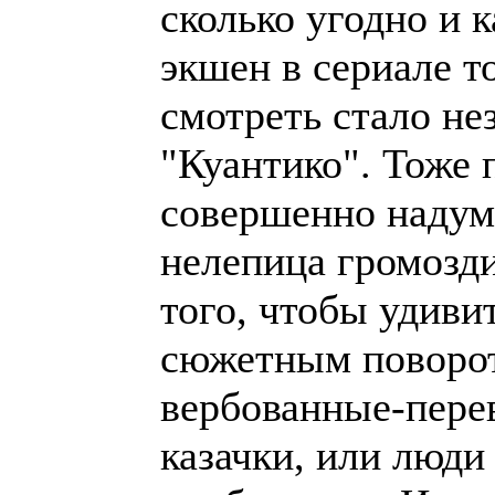
сколько угодно и 
экшен в сериале т
смотреть стало не
"Куантико". Тоже 
совершенно надума
нелепица громозди
того, чтобы удиви
сюжетным поворот
вербованные-пере
казачки, или люд