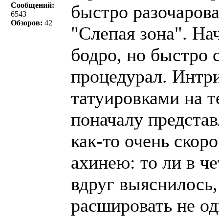
Сообщений:
быстро разочарова
6543
Обзоров:
42
"Слепая зона". На
бодро, но быстро 
процедурал. Интр
татуировками на 
поначалу предста
как-то очень скор
ахинею: то ли в че
вдруг выяснилось
расшировать не оди