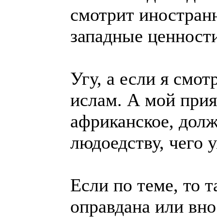
смотрит иностранно
западные ценности
Угу, а если я смо
ислам. А мой прия
африканское, долж
людоедству, чего 
Если по теме, то т
оправдана или вно