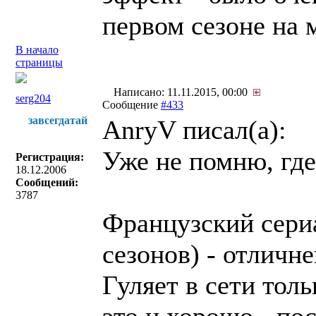
первом сезоне на 
В начало
страницы
Написано: 11.11.2015, 00:00
serg204
Сообщение
#433
завсегдатай
AnryV писал(a):
Уже не помню, где 
Регистрация:
18.12.2006
Сообщений:
3787
Французский сер
сезонов) - отличн
Гуляет в сети тол