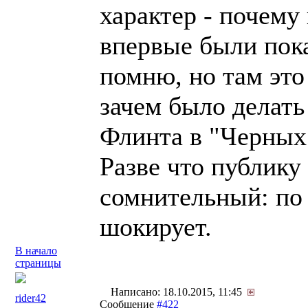
характер - почему
впервые были пока
помню, но там это 
зачем было делать
Флинта в "Черных 
Разве что публику 
сомнительный: по
шокирует.
В начало
страницы
Написано: 18.10.2015, 11:45
rider42
Сообщение
#422