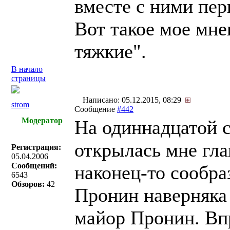
вместе с ними пе
Вот такое мое мне
тяжкие".
В начало
страницы
Написано: 05.12.2015, 08:29
strom
Сообщение
#442
Модератор
На одиннадцатой с
открылась мне гла
Регистрация:
05.04.2006
Сообщений:
наконец-то сообра
6543
Обзоров:
42
Пронин наверняка 
майор Пронин. Впр