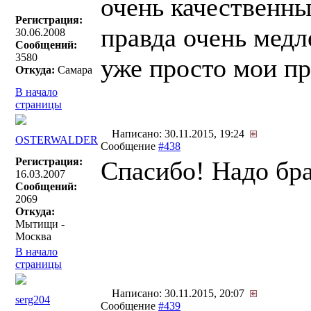
очень качественны
Регистрация:
правда очень медл
30.06.2008
Сообщений:
3580
уже просто мои п
Откуда:
Самара
В начало
страницы
Написано: 30.11.2015, 19:24
OSTERWALDER
Сообщение
#438
Регистрация:
Спасибо! Надо бр
16.03.2007
Сообщений:
2069
Откуда:
Мытищи -
Москва
В начало
страницы
Написано: 30.11.2015, 20:07
serg204
Сообщение
#439