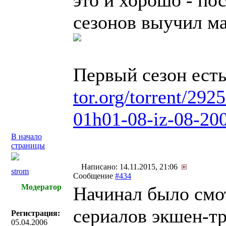
это и хорошо - по
сезонов выучил ма
Первый сезон есть
tor.org/torrent/292
01h01-08-iz-08-200
В начало
страницы
Написано: 14.11.2015, 21:06
strom
Сообщение
#434
Модератор
Начинал было смо
сериалов экшен-тр
Регистрация:
05.04.2006