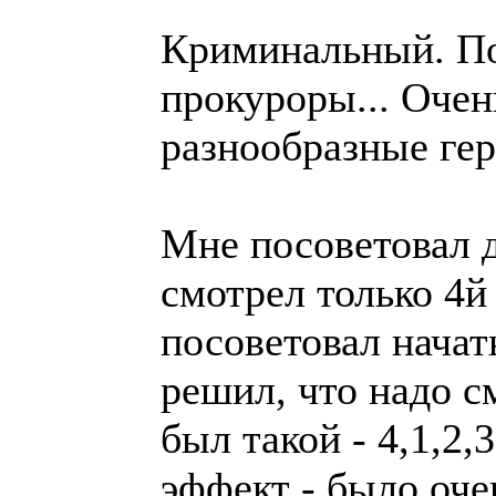
Криминальный. По
прокуроры... Оче
разнообразные гер
Мне посоветовал 
смотрел только 4й
посоветовал начат
решил, что надо с
был такой - 4,1,2,
эффект - было оче