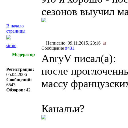
сезонов выучил ма
В начало
страницы
Написано: 09.11.2015, 23:16
strom
Сообщение
#431
Модератор
AnryV писал(a):
после проглоченны
Регистрация:
05.04.2006
Сообщений:
массу французских
6543
Обзоров:
42
Канальи?