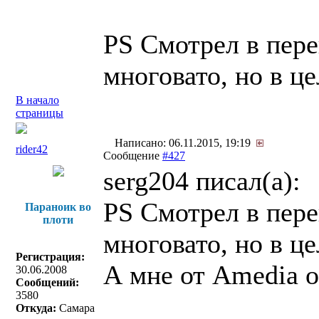
PS Смотрел в пере
многовато, но в ц
В начало
страницы
Написано: 06.11.2015, 19:19
rider42
Сообщение
#427
serg204 писал(a):
PS Смотрел в пере
Параноик во
плоти
многовато, но в ц
Регистрация:
А мне от Amedia о
30.06.2008
Сообщений:
3580
Откуда:
Самара