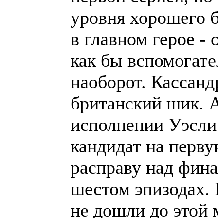
уровня хорошего б
в главном герое - 
как бы вспомогате
наоборот. Кассанд
британский шик. 
исполнении Уэсли
кандидат на перву
расправу над фина
шестом эпизодах. 
не дошли до этой 