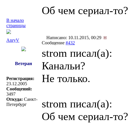
Об чем сериал-то?
В начало
страницы
Написано: 10.11.2015, 00:29
AnryV
Сообщение
#432
strom писал(a):
Канальи?
Ветеран
Не только.
Регистрация:
23.12.2005
Сообщений:
3497
Откуда:
Санкт-
strom писал(a):
Петербург
Об чем сериал-то?