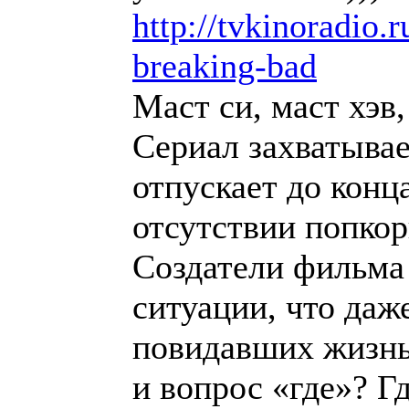
http://tvkinoradio.r
breaking-bad
Маст си, маст хэв
Сериал захватывае
отпускает до конц
отсутствии попкор
Создатели фильма 
ситуации, что даж
повидавших жизнь
и вопрос «где»? Г