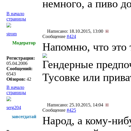
немного, а пиво до
В начало
страницы
Написано: 18.10.2015, 13:00
strom
Сообщение
#424
Модератор
Напомню, что это 
Регистрация:
Гендерные предпо
05.04.2006
Сообщений:
Тусовке или прива
6543
Обзоров:
42
В начало
страницы
Написано: 25.10.2015, 14:04
serg204
Сообщение
#425
завсегдатай
Народ, а кому-ниб