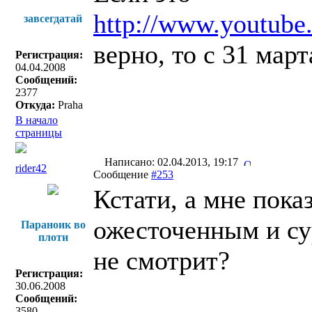
http://www.youtub
завсегдатай
верно, то с 31 мар
Регистрация:
04.04.2008
Сообщений:
2377
Откуда:
Praha
В начало
страницы
Написано: 02.04.2013, 19:17
rider42
Сообщение
#253
Кстати, а мне пока
ожесточенным и су
Параноик во
плоти
не смотрит?
Регистрация:
30.06.2008
Сообщений:
3580