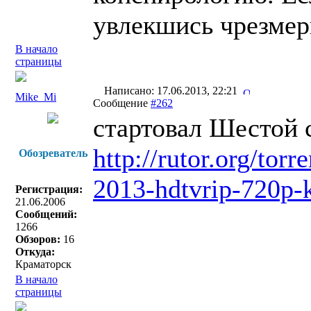
увлекшись чрезмерн
В начало
страницы
Написано: 17.06.2013, 22:21
Mike_Mi
Сообщение
#262
стартовал Шестой 
http://rutor.org/to
Обозреватель
2013-hdtvrip-720p-
Регистрация:
21.06.2006
Сообщений:
1266
Обзоров:
16
Откуда:
Краматорск
В начало
страницы