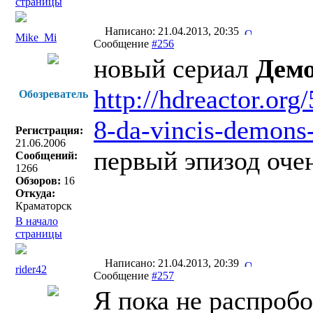
страницы
Написано: 21.04.2013, 20:35
Mike_Mi
Сообщение
#256
новый сериал
Дем
http://hdreactor.or
Обозреватель
8-da-vincis-demons
Регистрация:
21.06.2006
первый эпизод оче
Сообщений:
1266
Обзоров:
16
Откуда:
Краматорск
В начало
страницы
Написано: 21.04.2013, 20:39
rider42
Сообщение
#257
Я пока не распробо