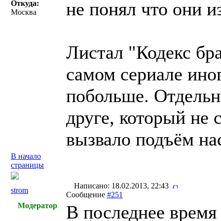
не понял что они и
Откуда:
Москва
Листал "Кодекс бра
самом сериале иног
побольше. Отдельн
друге, который не 
вызвало подъём на
В начало
страницы
Написано: 18.02.2013, 22:43
strom
Сообщение
#251
Модератор
В последнее время