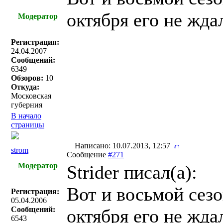
октября его не жда
Модератор
Регистрация:
24.04.2007
Сообщений:
6349
Обзоров:
10
Откуда:
Московская
губерния
В начало
страницы
Написано: 10.07.2013, 12:57
strom
Сообщение
#271
Модератор
Strider писал(a):
Вот и восьмой сез
Регистрация:
05.04.2006
Сообщений:
октября его не жда
6543