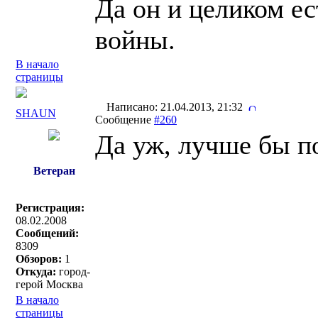
Да он и целиком ес
войны.
В начало
страницы
Написано: 21.04.2013, 21:32
SHAUN
Сообщение
#260
Да уж, лучше бы п
Ветеран
Регистрация:
08.02.2008
Сообщений:
8309
Обзоров:
1
Откуда:
город-
герой Москва
В начало
страницы