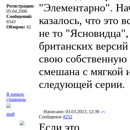
"Элементарно". На
Регистрация:
05.04.2006
Сообщений:
казалось, что это 
6543
Обзоров:
42
не то "Ясновидца"
британских версий
свою собственную 
смешана с мягкой и
следующей серии.
В начало
страницы
Написано: 03.03.2013, 12:39
tim8
Сообщение
#252
Если это