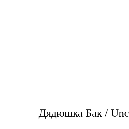
Дядюшка Бак / Unc