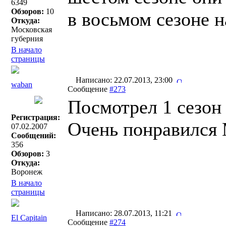
6349
Обзоров:
10
в восьмом сезоне 
Откуда:
Московская
губерния
В начало
страницы
Написано: 22.07.2013, 23:00
waban
Сообщение
#273
Посмотрел 1 сезон
Регистрация:
Очень понравился 
07.02.2007
Сообщений:
356
Обзоров:
3
Откуда:
Воронеж
В начало
страницы
Написано: 28.07.2013, 11:21
El Capitain
Сообщение
#274