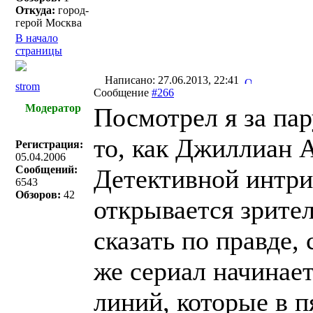
Откуда:
город-
герой Москва
В начало
страницы
Написано: 27.06.2013, 22:41
strom
Сообщение
#266
Модератор
Посмотрел я за пар
то, как Джиллиан 
Регистрация:
05.04.2006
Сообщений:
Детективной интри
6543
Обзоров:
42
открывается зрите
сказать по правде,
же сериал начинае
линий, которые в п