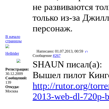
не развиваются тол
только из-за Джил
персонаж.
В начало
страницы
Написано: 01.07.2013, 00:59
Hellrider
Сообщение
#267
SHAUN писал(a):
Регистрация:
Вышел пилот Кинг
30.12.2009
Сообщений:
139
http://rutor.org/to
Откуда:
Москва
2013-web-dl-720p-b