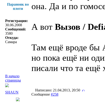
она. Да и по гомо
Параноик во
плоти
Регистрация:
А вот
Вызов / Defi
30.06.2008
Сообщений:
3580
Откуда:
Самара
Там ещё вроде бы 
но пока ещё ни оди
писали что та ещё
В начало
страницы
Написано: 21.04.2013, 20:50
SHAUN
Сообщение
#258