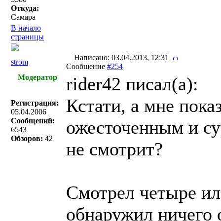
Откуда:
Самара
В начало
страницы
Написано: 03.04.2013, 12:31
strom
Сообщение
#254
Модератор
rider42 писал(a):
Кстати, а мне пока
Регистрация:
05.04.2006
Сообщений:
ожесточенным и су
6543
Обзоров:
42
не смотрит?
Смотрел четыре или
обнаружил ничего 