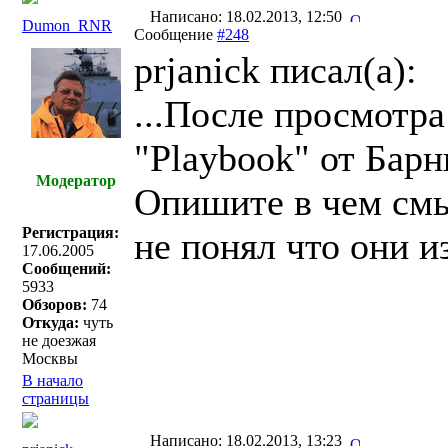
Написано: 18.02.2013, 12:50
Dumon_RNR
Сообщение
#248
prjanick писал(a):
...После просмотр
"Playbook" от Бар
Модератор
Опишите в чем смы
Регистрация:
не понял что они и
17.06.2005
Сообщений:
5933
Обзоров:
74
Откуда:
чуть
не доезжая
Москвы
В начало
страницы
Написано: 18.02.2013, 13:23