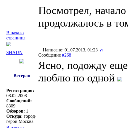
Посмотрел, начало 
продолжалось в том
В начало
страницы
Написано: 01.07.2013, 01:23
SHAUN
Сообщение
#268
Ясно, подожду еще 
люблю по одной
Ветеран
Регистрация:
08.02.2008
Сообщений:
8309
Обзоров:
1
Откуда:
город-
герой Москва
В начало