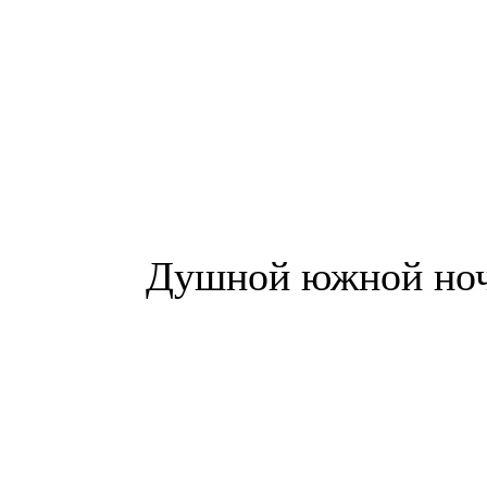
Душной южной ночью