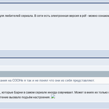
ля любителей сериала. В сети есть электронная версия в pdf - можно ознако
ания на ОЗОНе я так и не понял что они из себя представляют.
а, которые Барни в самом сериале иногда озвучивает. Может в книге их тольк
 чтение вызвало подъём настроения.