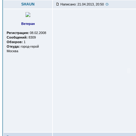
SHAUN
Написано: 21.04.2013, 20:50
Ветеран
Регистрация:
08.02.2008
Сообщений:
8309
Обзоров:
1
Откуда:
город-герой
Москва