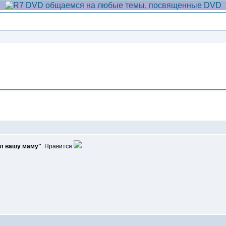
Сообщение
ил вашу маму"
. Нравится