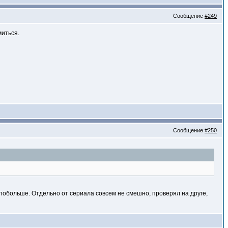
Сообщение
#249
миться.
Сообщение
#250
о побольше. Отдельно от сериала совсем не смешно, проверял на друге,