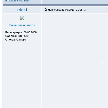
В начало страницы
rider42
Написано: 21.04.2013, 21:05
Параноик во плоти
Регистрация:
30.06.2008
Сообщений:
3580
Откуда:
Самара