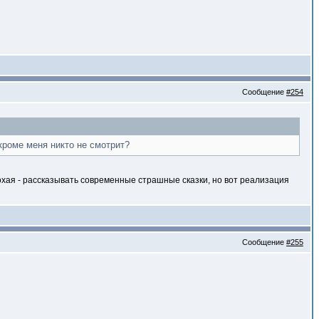
Сообщение
#254
кроме меня никто не смотрит?
охая - рассказывать современные страшные сказки, но вот реализация
Сообщение
#255