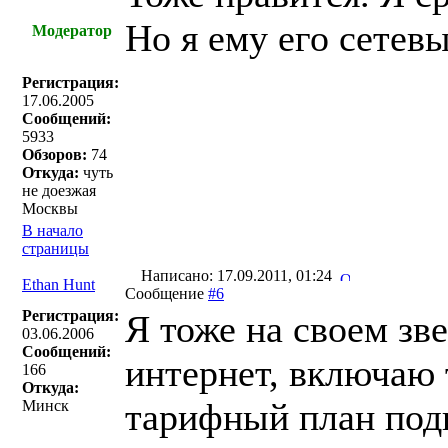
Но я ему его сетев
Модератор
Регистрация:
17.06.2005
Сообщений:
5933
Обзоров:
74
Откуда:
чуть
не доезжая
Москвы
В начало
страницы
Написано: 17.09.2011, 01:24
Ethan Hunt
Сообщение
#6
Регистрация:
Я тоже на своем з
03.06.2006
Сообщений:
интернет, включаю 
166
Откуда:
тарифный план под
Минск