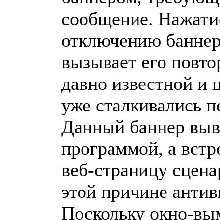
сообщение. Нажати
отключению баннера
вызывает его повто
давно известной и 
уже сталкивались п
Данный баннер выво
программой, а вст
веб-страницу сцена
этой причине антив
Поскольку окно-вы