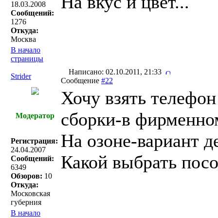
На вкус и цвет...
18.03.2008
Сообщений:
1276
Откуда:
Москва
В начало
страницы
Написано: 02.10.2011, 21:33
Strider
Сообщение
#22
Хочу взять телефон
сборки-в фирменном
Модератор
На озоне-вариант д
Регистрация:
24.04.2007
Какой выбрать посо
Сообщений:
6349
Обзоров:
10
Откуда:
Московская
губерния
В начало