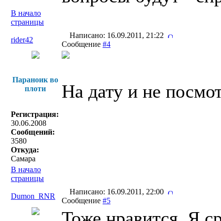
В начало
страницы
Написано: 16.09.2011, 21:22
rider42
Сообщение
#4
Параноик во
На дату и не посмо
плоти
Регистрация:
30.06.2008
Сообщений:
3580
Откуда:
Самара
В начало
страницы
Написано: 16.09.2011, 22:00
Dumon_RNR
Сообщение
#5
Тоже нравится. Я с