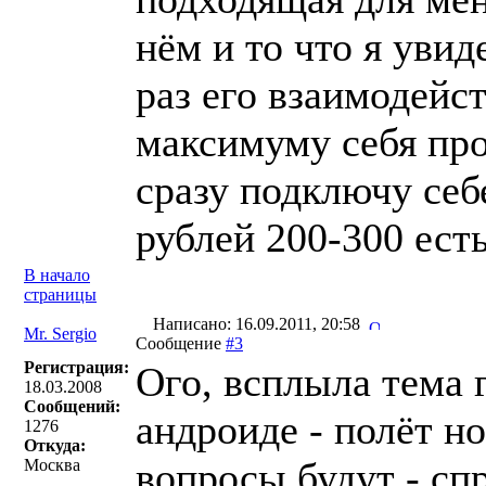
нём и то что я уви
раз его взаимодейс
максимуму себя про
сразу подключу себ
рублей 200-300 ест
В начало
страницы
Написано: 16.09.2011, 20:58
Mr. Sergio
Сообщение
#3
Регистрация:
Ого, всплыла тема 
18.03.2008
Сообщений:
андроиде - полёт н
1276
Откуда:
вопросы будут - сп
Москва