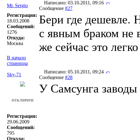
Написано: 03.10.2011, 09:16
Mr. Sergio
Сообщение
#27
Регистрация:
Бери где дешевле. Н
18.03.2008
Сообщений:
с явным браком не 
1276
Откуда:
же сейчас это легко
Москва
В начало
страницы
Написано: 05.10.2011, 09:24
Sky-71
Сообщение
#28
У Самсунга заводы
отключен
Регистрация:
29.06.2009
Сообщений:
795
Откуда: