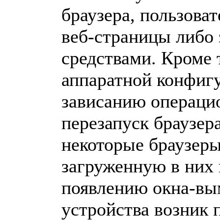
браузера, пользова
веб-страницы либо
средствами. Кроме 
аппаратной конфиг
зависанию операцио
перезапуск браузера
некоторые браузер
загруженную в них 
появлению окна-вым
устройства возник 