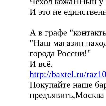
Чехол кожаННый у 
И это не единствен
А в графе "контакт
"Наш магазин наход
города России!"
И всё.
http://baxtel.ru/raz1
Покупайте наше бар
предъявить,Москва