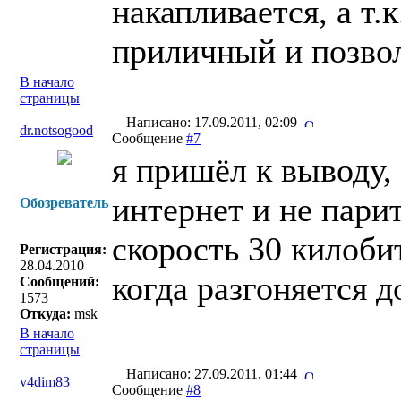
накапливается, а т.
приличный и позвол
В начало
страницы
Написано: 17.09.2011, 02:09
dr.notsogood
Сообщение
#7
я пришёл к выводу
интернет и не парит
Обозреватель
скорость 30 килобит
Регистрация:
28.04.2010
когда разгоняется д
Сообщений:
1573
Откуда:
msk
В начало
страницы
Написано: 27.09.2011, 01:44
v4dim83
Сообщение
#8