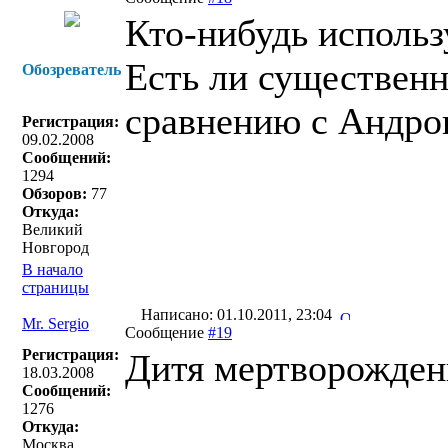
Кто-нибудь использ
Есть ли существен
Обозреватель
сравнению с Андро
Регистрация:
09.02.2008
Сообщений:
1294
Обзоров:
77
Откуда:
Великий
Новгород
В начало
страницы
Написано: 01.10.2011, 23:04
Mr. Sergio
Сообщение
#19
Регистрация:
Дитя мертворожденн
18.03.2008
Сообщений:
1276
Откуда:
Москва