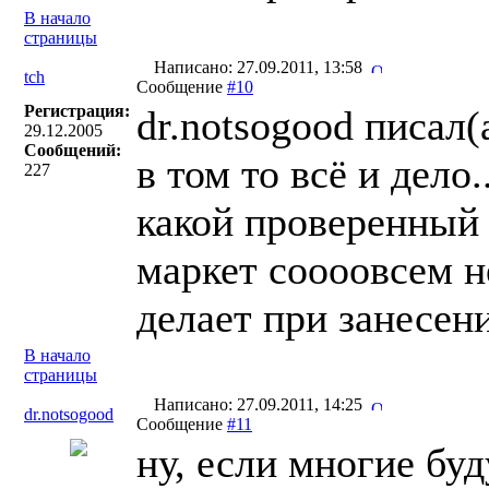
В начало
страницы
Написано: 27.09.2011, 13:58
tch
Сообщение
#10
Регистрация:
dr.notsogood писал(
29.12.2005
Сообщений:
в том то всё и дело
227
какой проверенный 
маркет соооовсем н
делает при занесен
В начало
страницы
Написано: 27.09.2011, 14:25
dr.notsogood
Сообщение
#11
ну, если многие бу