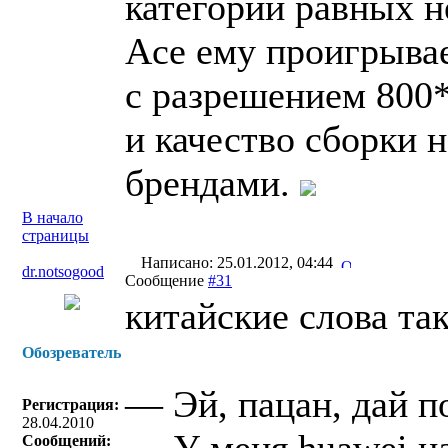
категории равных н
Ace ему проигрывае
с разрешением 800*
и качество сборки н
брендами.
В начало
страницы
Написано: 25.01.2012, 04:44
dr.notsogood
Сообщение
#31
китайские слова так
Обозреватель
— Эй, пацан, дай п
Регистрация:
28.04.2010
Сообщений: