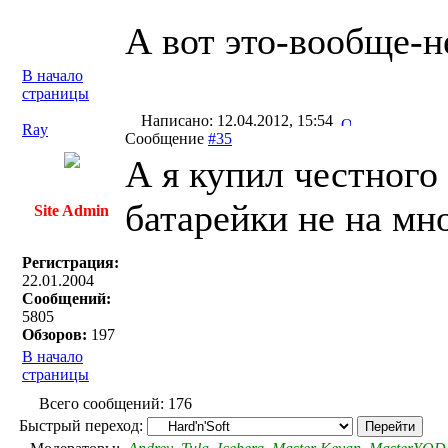
А вот это-вообще-н
В начало
страницы
Написано: 12.04.2012, 15:54
Ray
Сообщение
#35
А я купил честного 
батарейки не на мно
Site Admin
Регистрация:
22.01.2004
Сообщений:
5805
Обзоров:
197
В начало
страницы
Всего сообщений: 176
Быстрый переход: