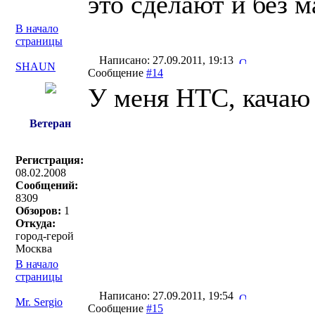
это сделают и без м
В начало
страницы
Написано: 27.09.2011, 19:13
SHAUN
Сообщение
#14
У меня HTC, качаю и
Ветеран
Регистрация:
08.02.2008
Сообщений:
8309
Обзоров:
1
Откуда:
город-герой
Москва
В начало
страницы
Написано: 27.09.2011, 19:54
Mr. Sergio
Сообщение
#15