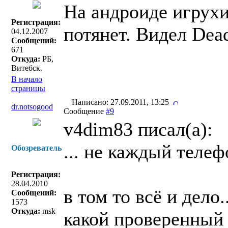
На андроиде игрухи
Регистрация:
потянет. Видел Dea
04.12.2007
Сообщений:
671
Откуда:
РБ,
Витебск.
В начало
страницы
Написано: 27.09.2011, 13:25
dr.notsogood
Сообщение
#9
v4dim83 писал(a):
... не каждый телеф
Обозреватель
Регистрация:
28.04.2010
в том то всё и дело
Сообщений:
1573
Откуда:
msk
какой проверенный 