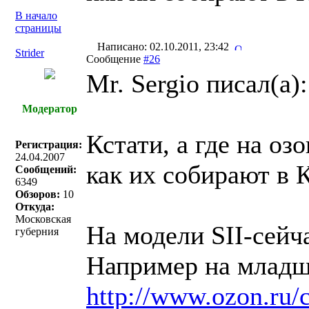
В начало
страницы
Написано: 02.10.2011, 23:42
Strider
Сообщение
#26
Mr. Sergio писал(a):
Модератор
Кстати, а где на оз
Регистрация:
24.04.2007
как их собирают в 
Сообщений:
6349
Обзоров:
10
Откуда:
Московская
На модели SII-сейч
губерния
Например на младше
http://www.ozon.ru/c