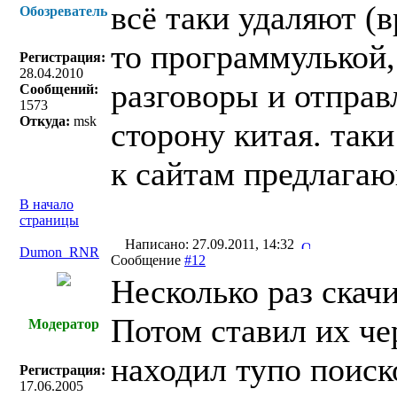
всё таки удаляют (в
Обозреватель
то программулькой,
Регистрация:
28.04.2010
разговоры и отправ
Сообщений:
1573
Откуда:
msk
сторону китая. таки
к сайтам предлагаю
В начало
страницы
Написано: 27.09.2011, 14:32
Dumon_RNR
Сообщение
#12
Несколько раз скачи
Потом ставил их че
Модератор
находил тупо поиск
Регистрация:
17.06.2005