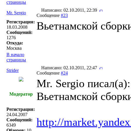
страницы
Написано: 02.10.2011, 22:39
Mr. Sergio
Сообщение
#23
Регистрация:
Вьетнамской сборки
18.03.2008
Сообщений:
1276
Откуда:
Москва
В начало
страницы
Написано: 02.10.2011, 22:47
Strider
Сообщение
#24
Mr. Sergio писал(a):
Вьетнамской сборки
Модератор
Регистрация:
24.04.2007
http://market.yande
Сообщений:
6349
Обзоров:
10