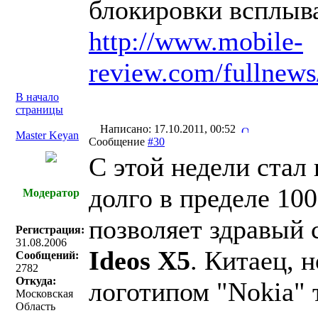
блокировки всплыв
http://www.mobile-
review.com/fullnew
В начало
страницы
Написано: 17.10.2011, 00:52
Master Keyan
Сообщение
#30
С этой недели стал
долго в пределе 10
Модератор
позволяет здравый
Регистрация:
31.08.2006
Ideos X5
. Китаец, н
Сообщений:
2782
Откуда:
логотипом "Nokia" 
Московская
Область