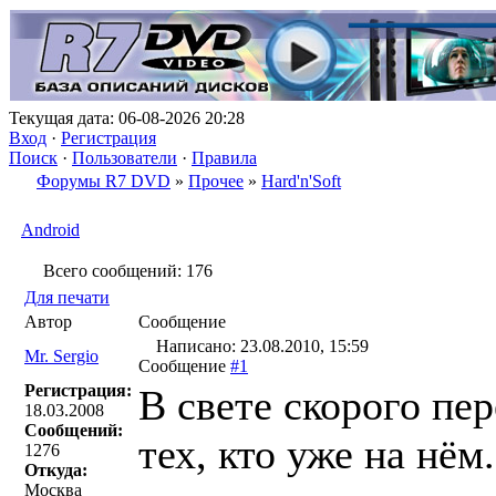
Текущая дата: 06-08-2026 20:28
Вход
·
Регистрация
Поиск
·
Пользователи
·
Правила
Форумы R7 DVD
»
Прочее
»
Hard'n'Soft
Android
Всего сообщений: 176
Для печати
Автор
Сообщение
Написано: 23.08.2010, 15:59
Mr. Sergio
Сообщение
#1
Регистрация:
В свете скорого пе
18.03.2008
Сообщений:
тех, кто уже на нём
1276
Откуда:
Москва