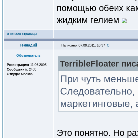
помощью обеих кам
жидким гелием
В начало страницы
Геннадий
Написано: 07.09.2011, 10:37
Обозреватель
TerribleFloater пис
Регистрация:
11.06.2005
Сообщений:
2485
Откуда:
Москва
При чуть меньш
Следовательно, 
маркетинговые, 
Это понятно. Но ра