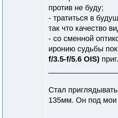
против не буду;
- тратиться в буду
так что качество в
- со сменной оптик
иронию судьбы по
f/3.5-f/5.6 OIS)
приг
________________
Стал приглядыватьс
135мм. Он под мои