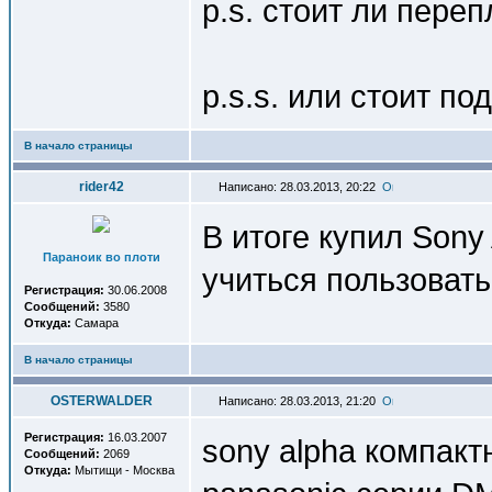
p.s. стоит ли пере
p.s.s. или стоит п
В начало страницы
rider42
Написано: 28.03.2013, 20:22
В итоге купил Sony
Параноик во плоти
учиться пользовать
Регистрация:
30.06.2008
Сообщений:
3580
Откуда:
Самара
В начало страницы
OSTERWALDER
Написано: 28.03.2013, 21:20
Регистрация:
16.03.2007
sony alpha компакт
Сообщений:
2069
Откуда:
Мытищи - Москва