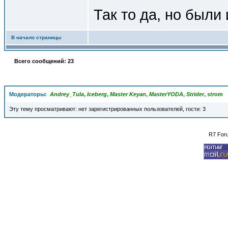
Так то да, но были
В начало страницы
Всего сообщений: 23
Модераторы:
Andrey_Tula
,
Iceberg
,
Master Keyan
,
MasterYODA
,
Strider
,
strom
Эту тему просматривают: нет зарегистрированных пользователей, гости: 3
R7 For