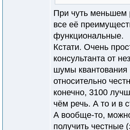
При чуть меньшем 
все её преимуществ
функциональные.
Кстати. Очень прос
консультанта от н
шумы квантования
относительно честн
конечно, 3100 луч
чём речь. А то и в
А вообще-то, можн
получить честные 