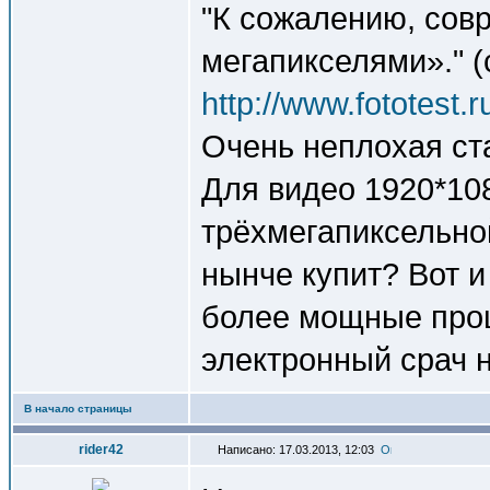
"К сожалению, сов
мегапикселями»." (
http://www.fototest.r
Очень неплохая ст
Для видео 1920*108
трёхмегапиксельно
нынче купит? Вот и
более мощные проц
электронный срач н
В начало страницы
rider42
Написано: 17.03.2013, 12:03