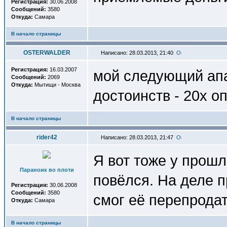
Регистрация:
30.06.2008
Сообщений:
3580
Откуда:
Самара
В начало страницы
OSTERWALDER
Написано: 28.03.2013, 21:40
Регистрация:
16.03.2007
мой следующий апар
Сообщений:
2069
Откуда:
Мытищи - Москва
достоинств - 20х о
В начало страницы
rider42
Написано: 28.03.2013, 21:47
Я вот тоже у прошл
Параноик во плоти
повёлся. На деле п
Регистрация:
30.06.2008
Сообщений:
3580
смог её перепродат
Откуда:
Самара
В начало страницы