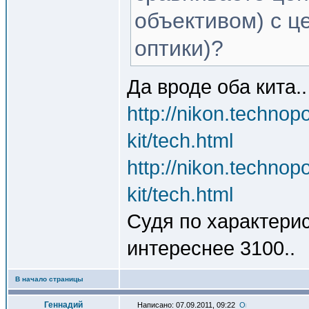
объективом) с ц
оптики)?
Да вроде оба кита..
http://nikon.technop
kit/tech.html
http://nikon.technop
kit/tech.html
Судя по характери
интереснее 3100..
В начало страницы
Геннадий
Написано: 07.09.2011, 09:22