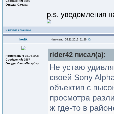
Сообщений:
3580
Откуда:
Самара
p.s. уведомления н
В начало страницы
kerlik
Написано: 05.11.2015, 11:28
rider42 писал(a):
Регистрация:
15.04.2008
Сообщений:
1587
Откуда:
Санкт-Петербург
Не устаю удивля
своей Sony Alph
объектив с высо
просмотра разли
ж где-то в район