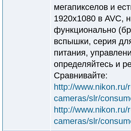
мегапикселов и ес
1920x1080 в AVC, 
функционально (бре
вспышки, серия дл
питания, управление
определяйтесь и р
Сравнивайте:
http://www.nikon.ru/
cameras/slr/consum
http://www.nikon.ru/
cameras/slr/consum