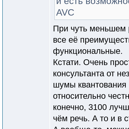
и есть возможно
AVC
При чуть меньшем 
все её преимуществ
функциональные.
Кстати. Очень прос
консультанта от н
шумы квантования
относительно честн
конечно, 3100 луч
чём речь. А то и в