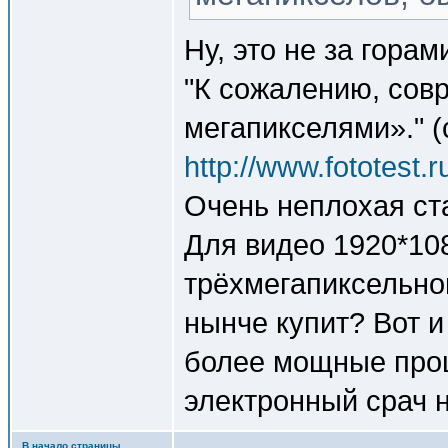
Ну, это не за горам
"К сожалению, сов
мегапикселями»." (
http://www.fototest.r
Очень неплохая ст
Для видео 1920*108
трёхмегапиксельно
нынче купит? Вот и
более мощные проц
электронный срач н
В начало страницы