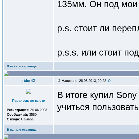
135мм. Он под мои
p.s. стоит ли пере
p.s.s. или стоит п
В начало страницы
rider42
Написано: 28.03.2013, 20:22
В итоге купил Sony
Параноик во плоти
учиться пользовать
Регистрация:
30.06.2008
Сообщений:
3580
Откуда:
Самара
В начало страницы