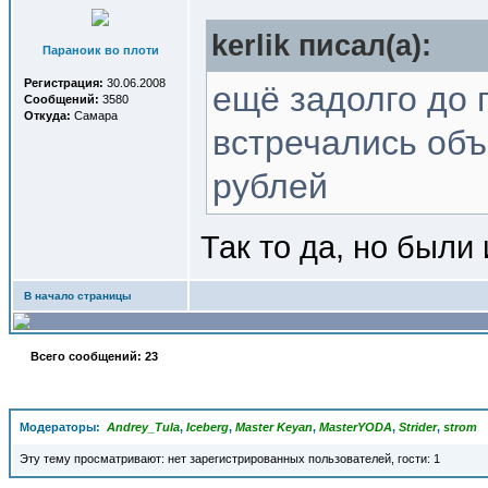
kerlik писал(a):
Параноик во плоти
Регистрация:
30.06.2008
ещё задолго до 
Сообщений:
3580
Откуда:
Самара
встречались объ
рублей
Так то да, но были
В начало страницы
Всего сообщений: 23
Модераторы:
Andrey_Tula
,
Iceberg
,
Master Keyan
,
MasterYODA
,
Strider
,
strom
Эту тему просматривают: нет зарегистрированных пользователей, гости: 1