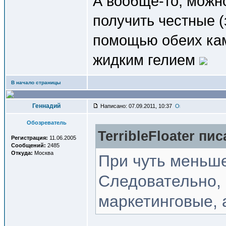
А вообще-то, можн
получить честные 
помощью обеих кам
жидким гелием
В начало страницы
Геннадий
Написано: 07.09.2011, 10:37
Обозреватель
TerribleFloater пис
Регистрация:
11.06.2005
Сообщений:
2485
Откуда:
Москва
При чуть меньш
Следовательно, 
маркетинговые, 