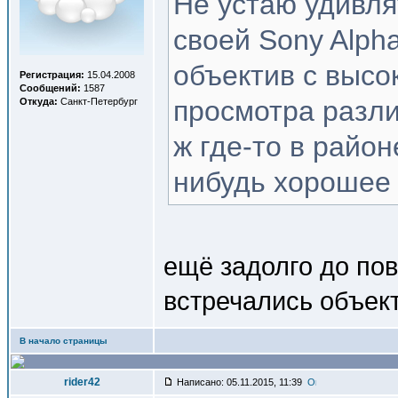
Не устаю удивля
своей Sony Alph
объектив с высо
Регистрация:
15.04.2008
Сообщений:
1587
просмотра разли
Откуда:
Санкт-Петербург
ж где-то в район
нибудь хорошее 
ещё задолго до по
встречались объект
В начало страницы
rider42
Написано: 05.11.2015, 11:39