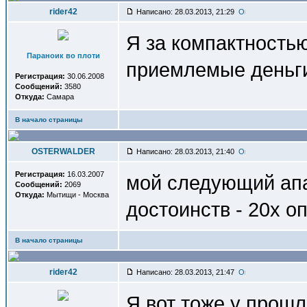
rider42
Написано: 28.03.2013, 21:29
Я за компактностью
Параноик во плоти
приемлемые деньг
Регистрация:
30.06.2008
Сообщений:
3580
Откуда:
Самара
В начало страницы
OSTERWALDER
Написано: 28.03.2013, 21:40
Регистрация:
16.03.2007
мой следующий апар
Сообщений:
2069
Откуда:
Мытищи - Москва
достоинств - 20х о
В начало страницы
rider42
Написано: 28.03.2013, 21:47
Я вот тоже у прошл