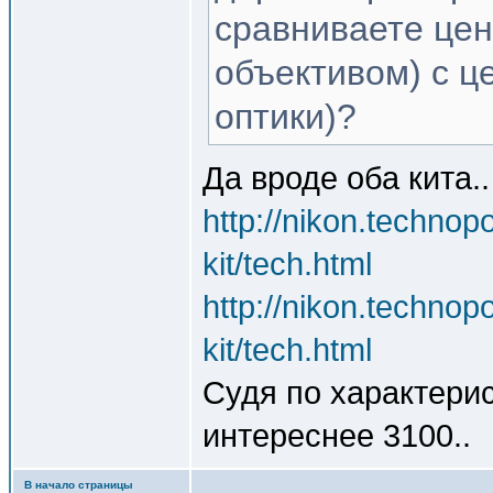
сравниваете цену
объективом) с ц
оптики)?
Да вроде оба кита..
http://nikon.technop
kit/tech.html
http://nikon.technop
kit/tech.html
Судя по характери
интереснее 3100..
В начало страницы