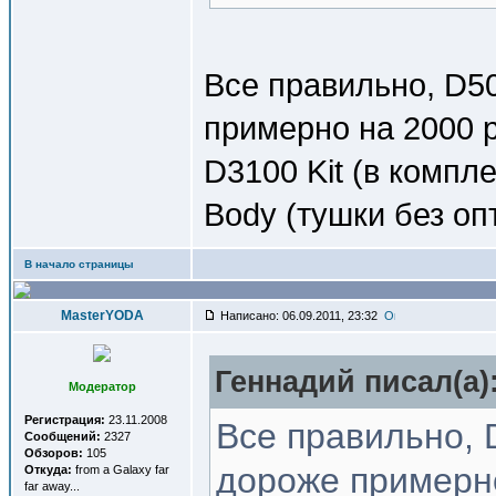
Все правильно, D5
примерно на 2000 р
D3100 Kit (в компл
Body (тушки без оп
В начало страницы
MasterYODA
Написано: 06.09.2011, 23:32
Геннадий писал(a)
Модератор
Регистрация:
23.11.2008
Все правильно, 
Сообщений:
2327
Обзоров:
105
дороже примерно
Откуда:
from a Galaxy far
far away...