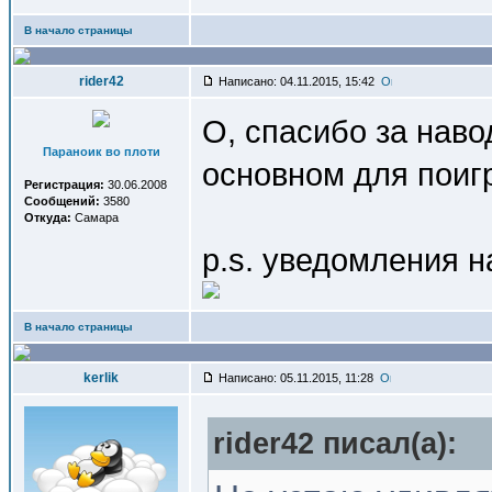
В начало страницы
rider42
Написано: 04.11.2015, 15:42
О, спасибо за наво
Параноик во плоти
основном для поиг
Регистрация:
30.06.2008
Сообщений:
3580
Откуда:
Самара
p.s. уведомления н
В начало страницы
kerlik
Написано: 05.11.2015, 11:28
rider42 писал(a):