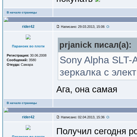
В начало страницы
rider42
Написано: 29.03.2013, 15:06
prjanick писал(a):
Параноик во плоти
Регистрация:
30.06.2008
Sony Alpha SLT-A
Сообщений:
3580
Откуда:
Самара
зеркалка с элек
Ага, она самая
В начало страницы
rider42
Написано: 02.04.2013, 15:36
Получил сегодня р
Параноик во плоти