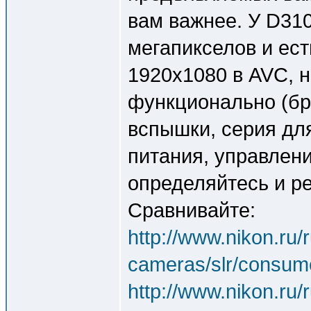
вам важнее. У D31
мегапикселов и ес
1920x1080 в AVC, 
функционально (бре
вспышки, серия дл
питания, управление
определяйтесь и р
Сравнивайте:
http://www.nikon.ru/
cameras/slr/consum
http://www.nikon.ru/