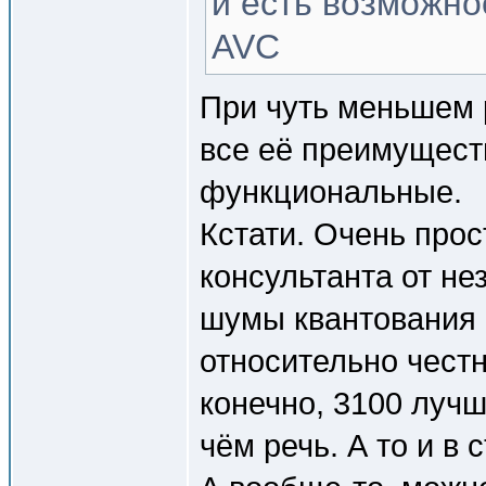
и есть возможно
AVC
При чуть меньшем 
все её преимуществ
функциональные.
Кстати. Очень прос
консультанта от н
шумы квантования
относительно честн
конечно, 3100 луч
чём речь. А то и в