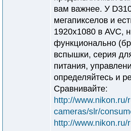
вам важнее. У D31
мегапикселов и ес
1920x1080 в AVC, 
функционально (бре
вспышки, серия дл
питания, управление
определяйтесь и р
Сравнивайте:
http://www.nikon.ru/
cameras/slr/consum
http://www.nikon.ru/