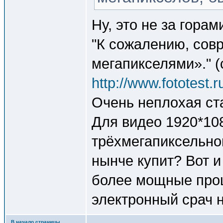
Ну, это не за горам
"К сожалению, сов
мегапикселями»." (
http://www.fototest.r
Очень неплохая ст
Для видео 1920*108
трёхмегапиксельно
нынче купит? Вот и
более мощные проц
электронный срач н
В начало страницы