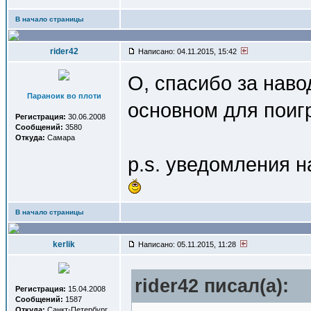
В начало страницы
rider42
Написано: 04.11.2015, 15:42
О, спасибо за наво
Параноик во плоти
основном для поиг
Регистрация:
30.06.2008
Сообщений:
3580
Откуда:
Самара
p.s. уведомления н
В начало страницы
kerlik
Написано: 05.11.2015, 11:28
rider42 писал(a):
Регистрация:
15.04.2008
Сообщений:
1587
Откуда:
Санкт-Петербург