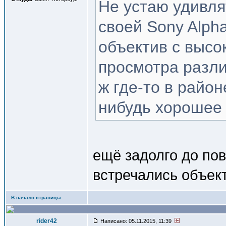
Не устаю удивля
своей Sony Alph
объектив с высо
просмотра разли
ж где-то в район
нибудь хорошее 
ещё задолго до по
встречались объект
В начало страницы
rider42
Написано: 05.11.2015, 11:39