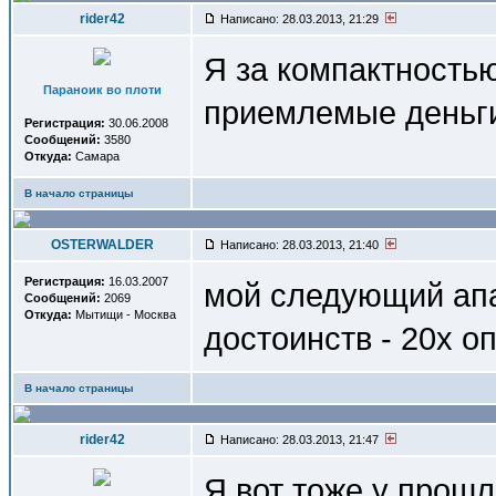
rider42
Написано: 28.03.2013, 21:29
Я за компактностью
Параноик во плоти
приемлемые деньг
Регистрация:
30.06.2008
Сообщений:
3580
Откуда:
Самара
В начало страницы
OSTERWALDER
Написано: 28.03.2013, 21:40
Регистрация:
16.03.2007
мой следующий апар
Сообщений:
2069
Откуда:
Мытищи - Москва
достоинств - 20х о
В начало страницы
rider42
Написано: 28.03.2013, 21:47
Я вот тоже у прошл