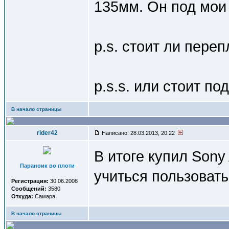
135мм. Он под мои
p.s. стоит ли пере
p.s.s. или стоит п
В начало страницы
rider42
Написано: 28.03.2013, 20:22
В итоге купил Sony
Параноик во плоти
учиться пользовать
Регистрация:
30.06.2008
Сообщений:
3580
Откуда:
Самара
В начало страницы