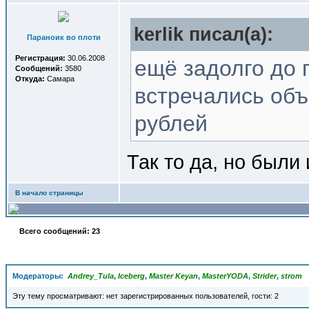
kerlik писал(a):
Параноик во плоти
Регистрация:
30.06.2008
ещё задолго до 
Сообщений:
3580
Откуда:
Самара
встречались объ
рублей
Так то да, но были
В начало страницы
Всего сообщений: 23
Модераторы:
Andrey_Tula
,
Iceberg
,
Master Keyan
,
MasterYODA
,
Strider
,
strom
Эту тему просматривают: нет зарегистрированных пользователей, гости: 2