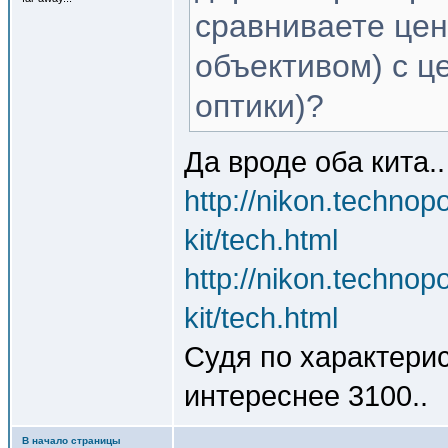
сравниваете цену
объективом) с ц
оптики)?
Да вроде оба кита..
http://nikon.technop
kit/tech.html
http://nikon.technop
kit/tech.html
Судя по характери
интереснее 3100..
В начало страницы