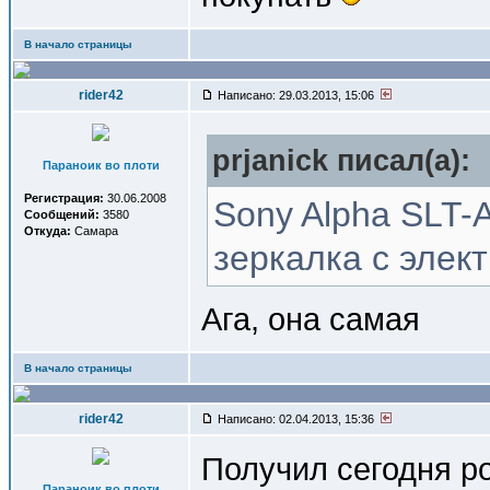
В начало страницы
rider42
Написано: 29.03.2013, 15:06
prjanick писал(a):
Параноик во плоти
Регистрация:
30.06.2008
Sony Alpha SLT-A
Сообщений:
3580
Откуда:
Самара
зеркалка с элек
Ага, она самая
В начало страницы
rider42
Написано: 02.04.2013, 15:36
Получил сегодня р
Параноик во плоти