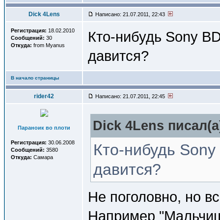
Dick 4Lens
Написано: 21.07.2011, 22:43
Регистрация:
18.02.2010
Кто-нибудь Sony B
Сообщений:
30
Откуда:
from Myanus
давится?
В начало страницы
rider42
Написано: 21.07.2011, 22:45
Dick 4Lens писал(a
Параноик во плоти
Регистрация:
30.06.2008
Кто-нибудь Son
Сообщений:
3580
Откуда:
Самара
давится?
Не поголовно, но вс
Например "Мальчиш