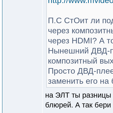
http://www.mvide
П.С СтОит ли по
через композитн
через HDMI? А т
Нынешний ДВД-п
композитный вых
Просто ДВД-плее
заменить его на
на ЭЛТ ты разницы 
блюрей. А так бери