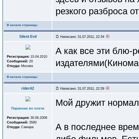
резкого разброса о
В начало страницы
Silent Evil
Написано: 31.07.2011, 22:34
А как все эти блю-
Регистрация:
15.04.2010
издателями(Киноман
Сообщений:
20
Откуда:
Москва
В начало страницы
rider42
Написано: 31.07.2011, 22:39
Мой дружит нормал
Параноик во плоти
Регистрация:
30.06.2008
Сообщений:
3580
А в последнее врем
Откуда:
Самара
либо фильмов. Есть