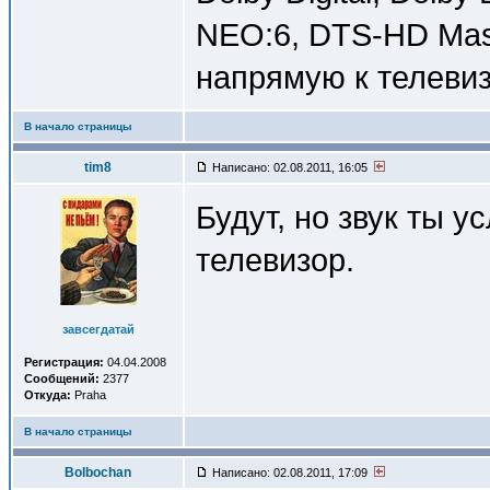
NEO:6, DTS-HD Mas
напрямую к телевиз
В начало страницы
tim8
Написано: 02.08.2011, 16:05
Будут, но звук ты у
телевизор.
завсегдатай
Регистрация:
04.04.2008
Сообщений:
2377
Откуда:
Praha
В начало страницы
Bolbochan
Написано: 02.08.2011, 17:09