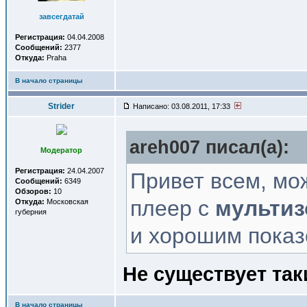
завсегдатай
Регистрация:
04.04.2008
Сообщений:
2377
Откуда:
Praha
В начало страницы
Strider
Написано: 03.08.2011, 17:33
areh007 писал(a):
Модератор
Регистрация:
24.04.2007
Привет всем, мо
Сообщений:
6349
Обзоров:
10
плеер с
мультиз
Откуда:
Московская
губерния
и хорошим показ
Не существует так
В начало страницы