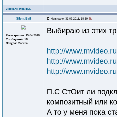
В начало страницы
Silent Evil
Написано: 31.07.2011, 18:39
Выбираю из этих тр
Регистрация:
15.04.2010
Сообщений:
20
Откуда:
Москва
http://www.mvideo.r
http://www.mvideo.r
http://www.mvideo.r
П.С СтОит ли подкл
композитный или к
А то у меня пока с