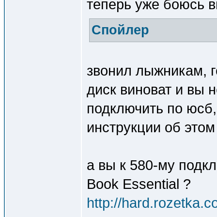
теперь уже боюсь 
Спойлер
звонил лыжникам, г
диск виноват и вы 
подключить по юсб,
инструкции об этом
а вы к 580-му подк
Book Essential ?
http://hard.rozetka.