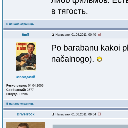
в тягость.
В начало страницы
tim8
Написано: 01.08.2011, 00:40
Po barabanu kakoi p
načalnogo).
завсегдатай
Регистрация:
04.04.2008
Сообщений:
2377
Откуда:
Praha
В начало страницы
Driverrock
Написано: 01.08.2011, 09:54