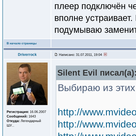
плеер подключён че
вполне устраивает. 
подумываю заменит
В начало страницы
Driverrock
Написано: 31.07.2011, 19:04
Silent Evil писал(a)
Выбираю из этих 
http://www.mvide
Регистрация:
16.06.2007
Сообщений:
1643
http://www.mvide
Откуда:
Легендарный
ШУ...