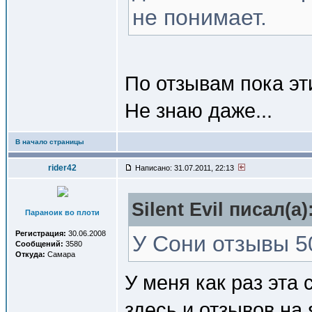
не понимает.
По отзывам пока эт
Не знаю даже...
В начало страницы
rider42
Написано: 31.07.2011, 22:13
Silent Evil писал(a)
Параноик во плоти
Регистрация:
30.06.2008
У Сони отзывы 50
Сообщений:
3580
Откуда:
Самара
У меня как раз эта
здесь и отзывов на 