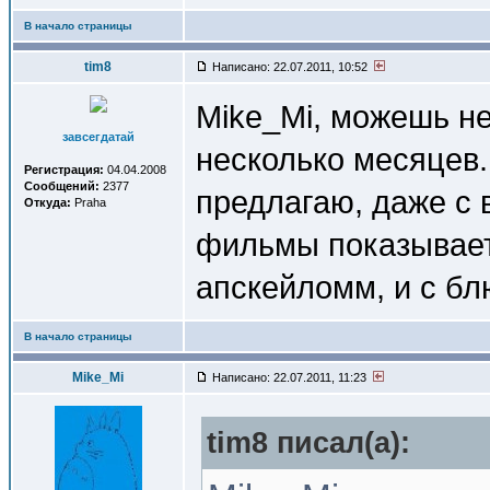
В начало страницы
tim8
Написано: 22.07.2011, 10:52
Mike_Mi, можешь не
завсегдатай
несколько месяцев. 
Регистрация:
04.04.2008
Сообщений:
2377
предлагаю, даже с 
Откуда:
Praha
фильмы показывает 
апскейломм, и с бл
В начало страницы
Mike_Mi
Написано: 22.07.2011, 11:23
tim8 писал(a):