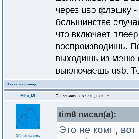
через usb флэшку -
большинстве случае
что включает плеер
воспроизводишь. П
выходишь из меню 
выключаешь usb. То
В начало страницы
Mike_Mi
Написано: 25.07.2011, 13:40
tim8 писал(a):
Это не комп, вот
Обозреватель