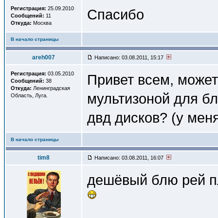
Регистрация:
25.09.2010
Спасибо
Сообщений:
11
Откуда:
Москва
В начало страницы
areh007
Написано: 03.08.2011, 15:17
Регистрация:
03.05.2010
Привет всем, может
Сообщений:
38
Откуда:
Ленинградская
мультизоной для бл
Область, Луга.
двд дисков? (у меня
В начало страницы
tim8
Написано: 03.08.2011, 16:07
дешёвый блю рей пл