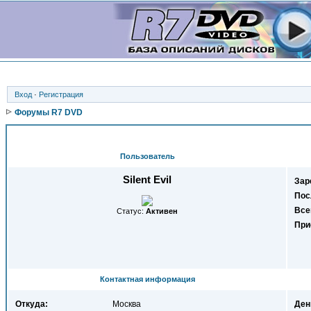
Вход
·
Регистрация
Форумы R7 DVD
Пользователь
Silent Evil
Зар
Пос
Все
Статус:
Активен
При
Контактная информация
Откуда:
Москва
Ден