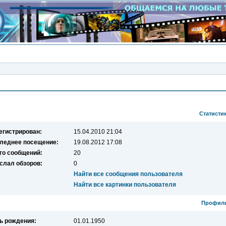
Просмотр профиля пользователя Silent Evil
Статисти
егистрирован:
15.04.2010 21:04
леднее посещение:
19.08.2012 17:08
го сообщений:
20
слал обзоров:
0
Найти все сообщения пользователя
Найти все картинки пользователя
Профил
ь рождения:
01.01.1950