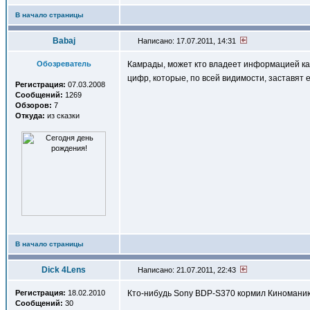
В начало страницы
Babaj
Написано: 17.07.2011, 14:31
Обозреватель
Камрады, может кто владеет информацией к
цифр, которые, по всей видимости, заставят е
Регистрация:
07.03.2008
Сообщений:
1269
Обзоров:
7
Откуда:
из сказки
В начало страницы
Dick 4Lens
Написано: 21.07.2011, 22:43
Регистрация:
18.02.2010
Кто-нибудь Sony BDP-S370 кормил Киномани
Сообщений:
30