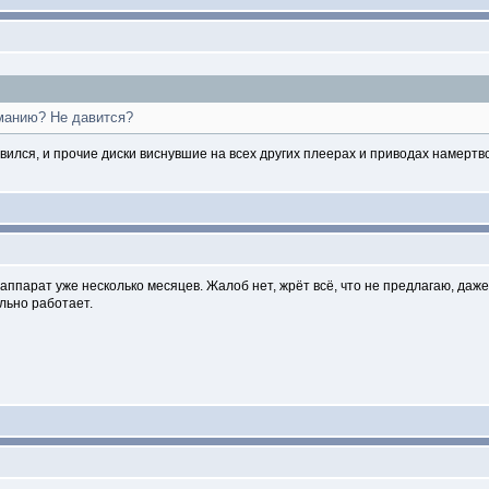
манию? Не давится?
лся, и прочие диски виснувшие на всех других плеерах и приводах намертво 
 аппарат уже несколько месяцев. Жалоб нет, жрёт всё, что не предлагаю, даже
ально работает.