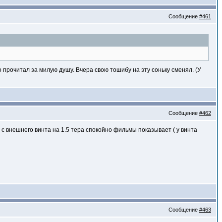
Сообщение
#461
прочитал за милую душу. Вчера свою тошибу на эту соньку сменял. (У
Сообщение
#462
 с внешнего винта на 1.5 тера спокойно фильмы показывает ( у винта
Сообщение
#463