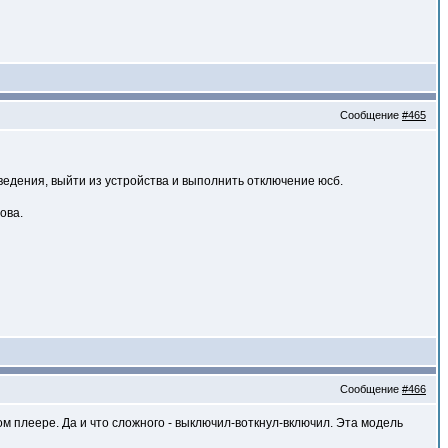
Сообщение
#465
ведения, выйти из устройства и выполнить отключение юсб.
ова.
Сообщение
#466
ом плеере. Да и что сложного - выключил-воткнул-включил. Эта модель