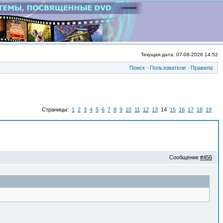
Текущая дата: 07-08-2026 14:52
Поиск
·
Пользователи
·
Правила
Страницы:
1
2
3
4
5
6
7
8
9
10
11
12
13
14
15
16
17
18
19
Сообщение
#456