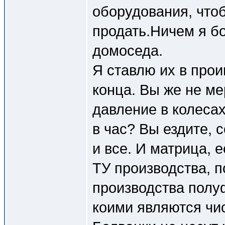
оборудования, что
продать.Ничем я бо
домоседа.
Я ставлю их в прои
конца. Вы же не ме
давление в колесах
в час? Вы ездите, 
и все. И матрица, 
ТУ производства, п
производства полу
коими являются чис