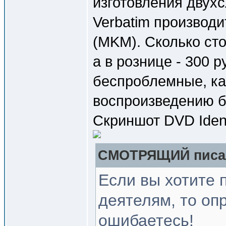
изготовления двух
Verbatim производи
(MKM). Сколько стоя
а в рознице - 300 
беспроблемные, как
воспроизведению б
Скриншот DVD Ident
СМОТРЯЩИЙ писал
Если вы хотите 
деятелям, то оп
ошибаетесь!