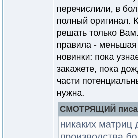
перечислили, в бо
полный оригинал. К
решать только Вам
правила - меньшая
новинки: пока узна
закажете, пока дож
части потенциальн
нужна.
СМОТРЯЩИЙ писал
никаких матриц 
производства бо