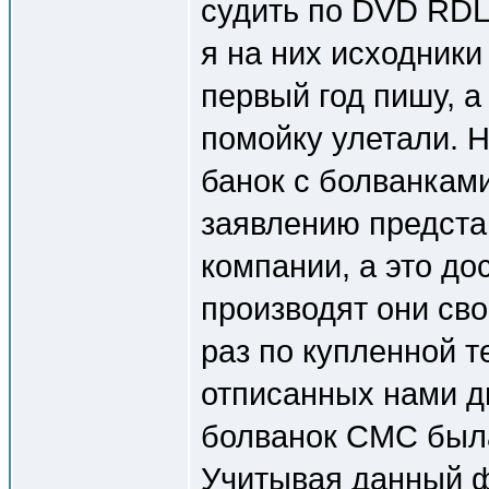
судить по DVD RDL
я на них исходники
первый год пишу, 
помойку улетали. 
банок с болванками
заявлению предста
компании, а это до
производят они св
раз по купленной т
отписанных нами 
болванок СМС была
Учитывая данный фа