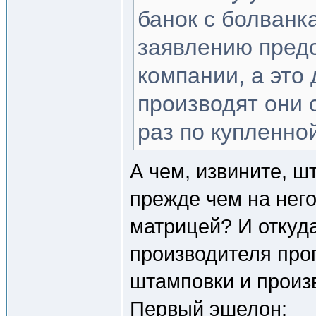
банок с болванк
заявлению пред
компании, а это
производят они 
раз по купленно
А чем, извините, ш
прежде чем на нег
матрицей? И откуда
производителя про
штамповки и произв
Первый эшелон: