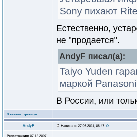
Sony пихают Rit
Естественно, устар
не "продается".
AndyF писал(a):
Taiyo Yuden гар
маркой Panasoni
В России, или тол
В начало страницы
AndyF
Написано: 27.06.2011, 08:47
Регистрация:
07.12.2007