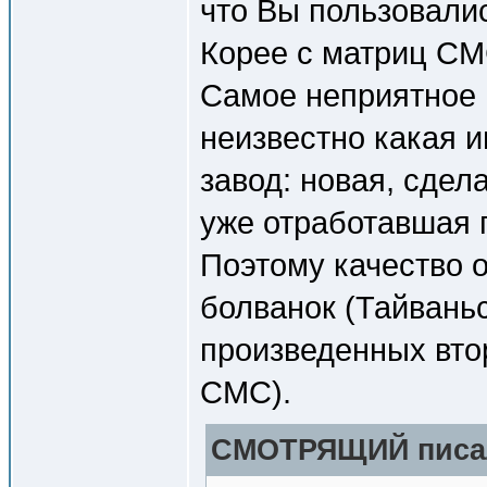
что Вы пользовали
Корее с матриц CM
Самое неприятное в
неизвестно какая 
завод: новая, сдел
уже отработавшая 
Поэтому качество 
болванок (Тайвань
произведенных вто
CMC).
СМОТРЯЩИЙ писал