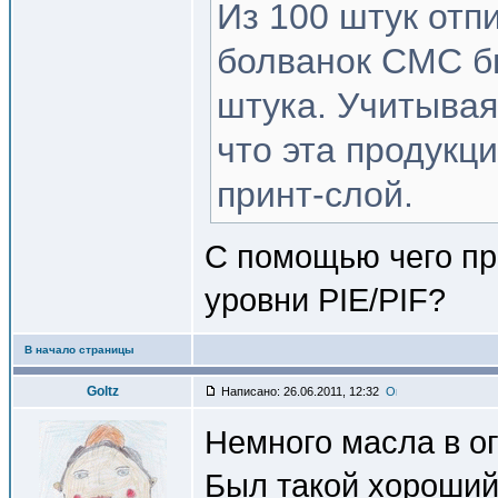
Из 100 штук отп
болванок СМС б
штука. Учитывая
что эта продукц
принт-слой.
С помощью чего пр
уровни PIE/PIF?
В начало страницы
Goltz
Написано: 26.06.2011, 12:32
Немного масла в ог
Был такой хороший