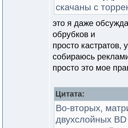
скачаны с торре
это я даже обсужда
обрубков и
просто кастратов,
собираюсь реклами
просто это мое пра
Цитата:
Во-вторых, матр
двухслойных BD 