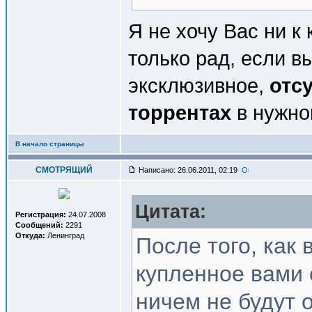
Я не хочу Вас ни к
только рад, если в
эксклюзивное,
отс
торрентах
в нужно
В начало страницы
СМОТРЯЩИЙ
Написано: 26.06.2011, 02:19
Цитата:
Регистрация:
24.07.2008
Сообщений:
2291
Откуда:
Ленинград
После того, как 
купленное вами
ничем не будут о