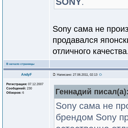
SONY
.
Sony сама не прои
продавался японски
отличного качества
В начало страницы
AndyF
Написано: 27.06.2011, 02:13
Регистрация:
07.12.2007
Сообщений:
230
Геннадий писал(a)
Обзоров:
6
Sony сама не пр
брендом Sony пр