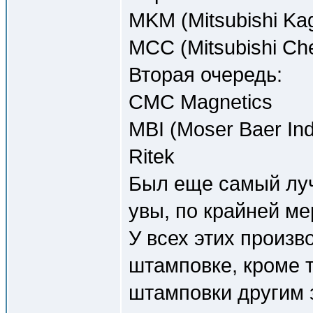
MKM (Mitsubishi Ka
MCC (Mitsubishi Ch
Вторая очередь:
CMC Magnetics
MBI (Moser Baer Ind
Ritek
Был еще самый луч
увы, по крайней мер
У всех этих произв
штамповке, кроме 
штамповки другим 