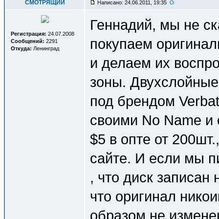
СМОТРЯЩИЙ
Написано: 24.06.2011, 19:35
Геннадий, мы не с
Регистрация:
24.07.2008
покупаем оригинал
Сообщений:
2291
Откуда:
Ленинград
и делаем их воспр
зоны. Двухслойные
под брендом Verbat
своими No Name и 
$5 в опте от 200шт.
сайте. И если мы 
, что диск записан
что оригинал нико
образом не изменен