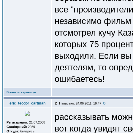
все "производители
независимо фильм 
отсмотрел кучу Ка
которых 75 процен
выходили. Если вы 
деятелям, то опре
ошибаетесь!
В начало страницы
eric_teodor_cartman
Написано: 24.06.2011, 19:47
рассказывать можно
Регистрация:
21.07.2008
вот когда увидят с
Сообщений:
2989
Откуда:
беларусь