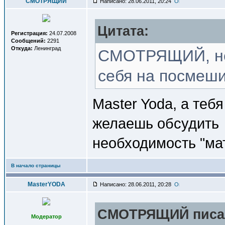
СМОТРЯЩИЙ
Написано: 28.06.2011, 20:24
Цитата:
Регистрация:
24.07.2008
Сообщений:
2291
Откуда:
Ленинград
СМОТРЯЩИЙ, не 
себя на посмеш
Master Yoda, а теб
желаешь обсудить
необходимость "ма
В начало страницы
MasterYODA
Написано: 28.06.2011, 20:28
СМОТРЯЩИЙ писал
Модератор