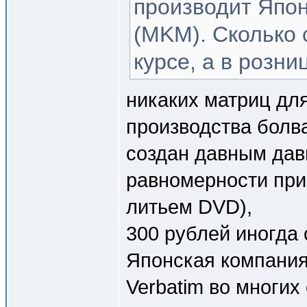
производит Япон
(MKM). Сколько с
курсе, а в розни
никаких матриц дл
производства болва
создан давным давн
равномерности прип
литьем DVD),
300 рублей иногда 
Японская компания
Verbatim во многих