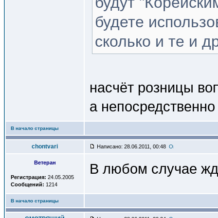
будут "Корейски
будете использо
сколько и те и д
насчёт розницы во
а непосредственно 
В начало страницы
chontvari
Написано: 28.06.2011, 00:48
Ветеран
В любом случае жд
Регистрация:
24.05.2005
Сообщений:
1214
В начало страницы