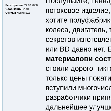
Послушайте, Генна
Регистрация:
24.07.2008
потоковое изделие,
Сообщений:
2291
Откуда:
Ленинград
хотите полуфабрика
колеса, двигатель,
секретов изготовле
или BD давно нет. 
материалови сос
стоили дорого никт
только цены покати
вступили многочис
разработчики прин
дальнейшее улучш