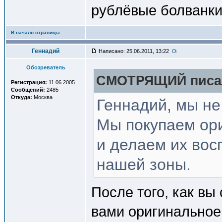
рублёвые болванки
В начало страницы
Геннадий
Написано: 25.06.2011, 13:22
Обозреватель
СМОТРЯЩИЙ писал
Регистрация:
11.06.2005
Сообщений:
2485
Откуда:
Москва
Геннадий, мы не
Мы покупаем ор
и делаем их во
нашей зоны.
После того, как вы
вами оригинальное