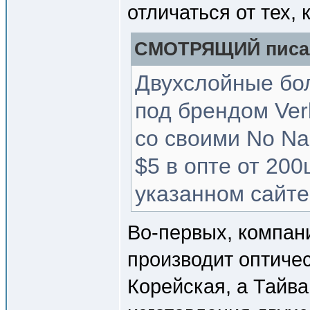
отличаться от тех,
СМОТРЯЩИЙ писал
Двухслойные бо
под брендом Verb
со своими No Na
$5 в опте от 200ш
указанном сайте
Во-первых, компан
производит оптичес
Корейская, а Тайва