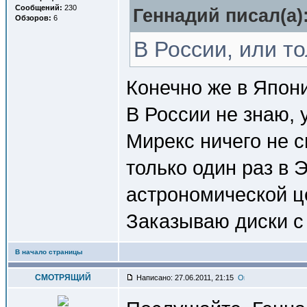
Сообщений:
230
Геннадий писал(a)
Обзоров:
6
В России, или т
Конечно же в Япон
В России не знаю, 
Мирекс ничего не 
только один раз в 
астрономической це
Заказываю диски с 
В начало страницы
СМОТРЯЩИЙ
Написано: 27.06.2011, 21:15