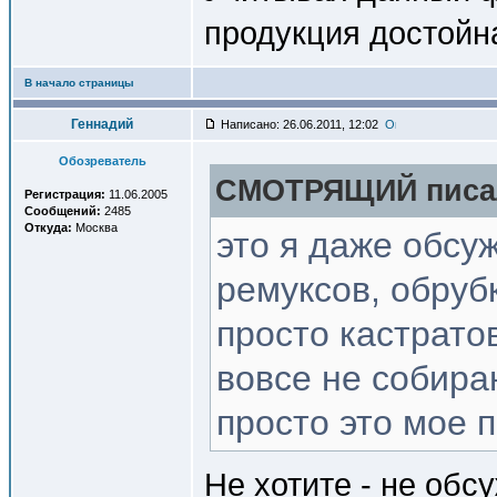
продукция достойна
В начало страницы
Геннадий
Написано: 26.06.2011, 12:02
Обозреватель
СМОТРЯЩИЙ писал
Регистрация:
11.06.2005
Сообщений:
2485
Откуда:
Москва
это я даже обсуж
ремуксов, обруб
просто кастрато
вовсе не собира
просто это мое 
Не хотите - не обс