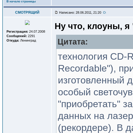
В начало страницы
СМОТРЯЩИЙ
Написано: 28.06.2011, 21:20
Ну что, клоуны, я
Регистрация:
24.07.2008
Сообщений:
2291
Цитата:
Откуда:
Ленинград
технология CD-R 
Recordable"), пр
изготовленный д
особый светочув
"приобретать" з
данных на лазер
(рекордере). В 