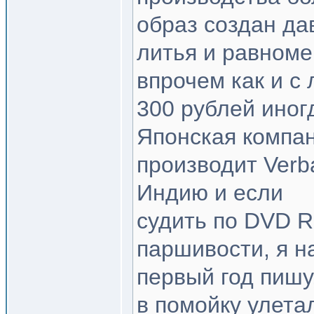
образ создан да
литья и равноме
впрочем как и с
300 рублей иног
Японская компан
производит Verb
Индию и если
судить по DVD R
паршивости, я н
первый год пишу
в помойку улета