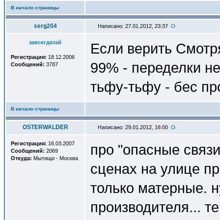
В начало страницы
serg204
Написано: 27.01.2012, 23:37
завсегдатай
Если верить Смотря
Регистрация:
18.12.2006
99% - переделки не
Сообщений:
3787
тьфу-тьфу - бес п
В начало страницы
OSTERWALDER
Написано: 29.01.2012, 16:00
Регистрация:
16.03.2007
про "опасные связи
Сообщений:
2069
Откуда:
Мытищи - Москва
сценах на улице пр
только матерные. 
производителя... т