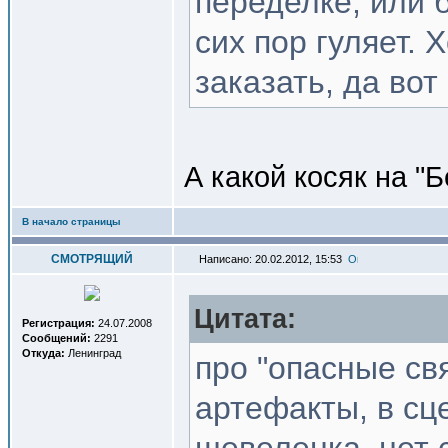
переделке, или б
сих пор гуляет. 
заказать, да вот
А какой косяк на "
В начало страницы
СМОТРЯЩИЙ
Написано: 20.02.2012, 15:53
Цитата:
Регистрация:
24.07.2008
Сообщений:
2291
Откуда:
Ленинград
про "опасные св
артефакты, в сц