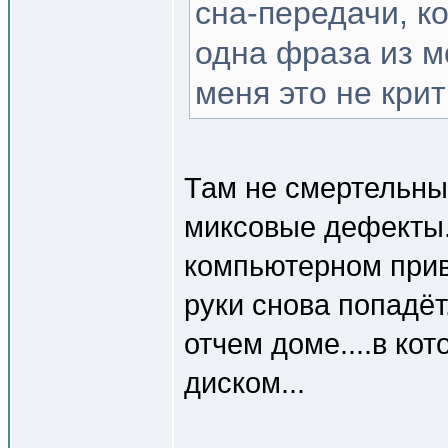
сна-передачи, к
одна фраза из м
меня это не крит
Там не смертельные
миксовые дефекты.
компьютерном приво
руки снова попадёт
отчем доме....в ко
диском...