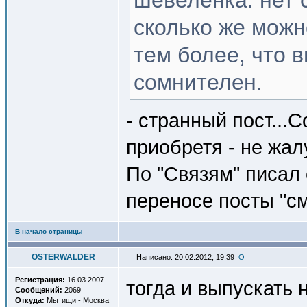
шевеленка. нет 
сколько же можн
тем более, что 
сомнителен.
- странный пост...
приобретя - не жал
По "Связям" писал 
переносе посты "с
В начало страницы
OSTERWALDER
Написано: 20.02.2012, 19:39
Регистрация:
16.03.2007
тогда и выпускать 
Сообщений:
2069
Откуда:
Мытищи - Москва