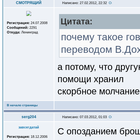
СМОТРЯЩИЙ
Написано: 27.02.2012, 22:32
Цитата:
Регистрация:
24.07.2008
Сообщений:
2291
Откуда:
Ленинград
почему такое го
переводом В.Дох
а потому, что друг
помощи хранил
скорбное молчание,
В начало страницы
serg204
Написано: 07.03.2012, 01:03
завсегдатай
С опозданием брош
Регистрация:
18.12.2006