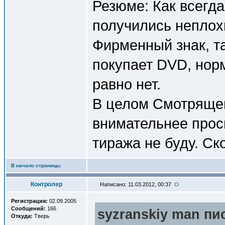
Резюме: Как всегда
получились неплох
Фирменный знак, т
покупает DVD, нор
равно нет.
В целом Смотрящем
внимательнее прос
тиража не буду. Ско
В начало страницы
Контролер
Написано: 11.03.2012, 00:37
Регистрация:
02.09.2005
Сообщений:
166
syzranskiy man пис
Откуда:
Тверь