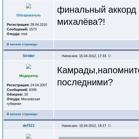
финальный аккорд 
Обозреватель
михалёва?!
Регистрация:
28.04.2010
Сообщений:
1573
Откуда:
msk
В начало страницы
Strider
Написано: 15.04.2012, 17:33
Камрады,напомнит
Модератор
последними?
Регистрация:
24.04.2007
Сообщений:
6349
Обзоров:
10
Откуда:
Московская
губерния
В начало страницы
def321
Написано: 15.04.2012, 18:17