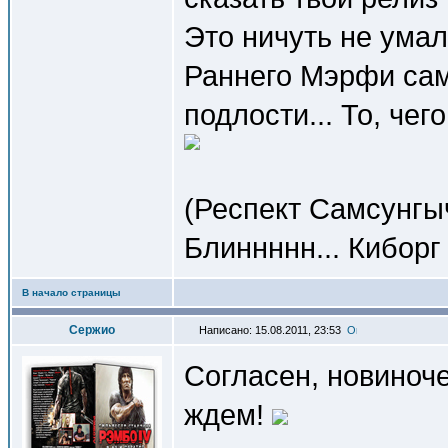
Это ничуть не умал
Раннего Мэрфи сам
подлости... То, чег
(Респект Самсунгы
Блиннннн... Киборг
В начало страницы
Сержио
Написано: 15.08.2011, 23:53
Согласен, новиноче
ждем!