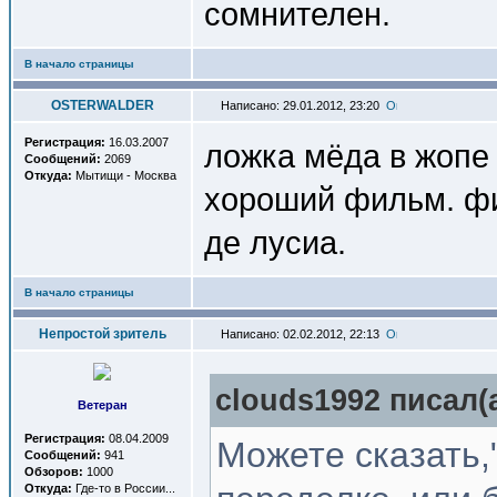
сомнителен.
В начало страницы
OSTERWALDER
Написано: 29.01.2012, 23:20
Регистрация:
16.03.2007
ложка мёда в жопе 
Сообщений:
2069
Откуда:
Мытищи - Москва
хороший фильм. фил
де лусиа.
В начало страницы
Непростой зритель
Написано: 02.02.2012, 22:13
clouds1992 писал(a
Ветеран
Регистрация:
08.04.2009
Можете сказать
Сообщений:
941
Обзоров:
1000
Откуда:
Где-то в России...