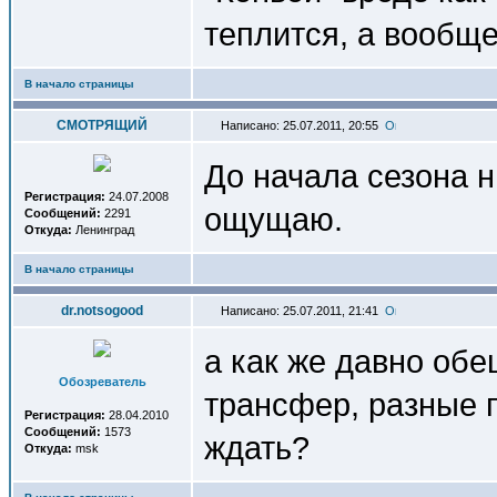
теплится, а вообщ
В начало страницы
СМОТРЯЩИЙ
Написано: 25.07.2011, 20:55
До начала сезона н
Регистрация:
24.07.2008
ощущаю.
Сообщений:
2291
Откуда:
Ленинград
В начало страницы
dr.notsogood
Написано: 25.07.2011, 21:41
а как же давно об
Обозреватель
трансфер, разные 
Регистрация:
28.04.2010
Сообщений:
1573
ждать?
Откуда:
msk