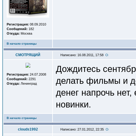
Регистрация:
08.09.2010
Сообщений:
182
Откуда:
Москва
В начало страницы
СМОТРЯЩИЙ
Написано: 16.08.2011, 17:58
Дождитесь сентябр
Регистрация:
24.07.2008
делать фильмы и д
Сообщений:
2291
Откуда:
Ленинград
денег напрочь нет,
новинки.
В начало страницы
clouds1992
Написано: 27.01.2012, 22:35