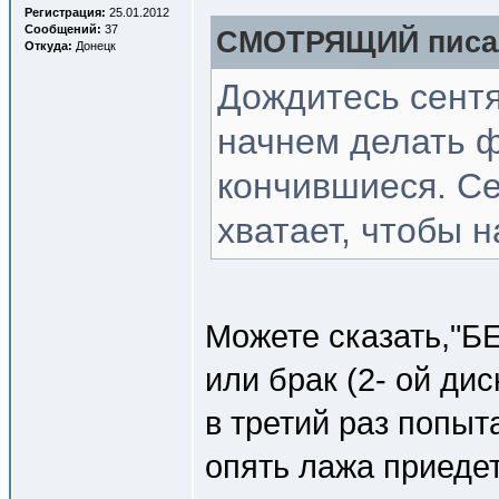
Регистрация:
25.01.2012
Сообщений:
37
СМОТРЯЩИЙ писал
Откуда:
Донецк
Дождитесь сентя
начнем делать 
кончившиеся. Се
хватает, чтобы н
Можете сказать,"
или брак (2- ой дис
в третий раз попыта
опять лажа приеде