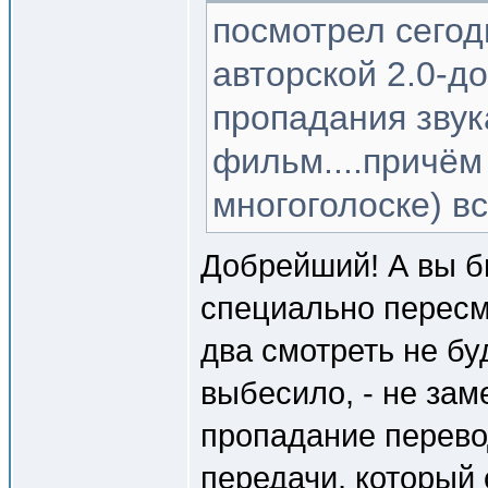
посмотрел сегодн
авторской 2.0-д
пропадания звук
фильм....причём 
многоголоске) вс
Добрейший! А вы бы
специально пересмо
два смотреть не б
выбесило, - не зам
пропадание перевод
передачи, который