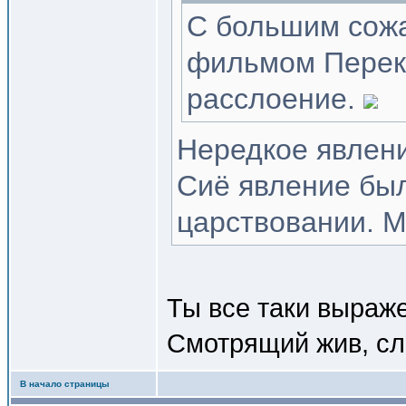
С большим сожа
фильмом Перекр
расслоение.
Нередкое явлен
Сиё явление был
царствовании. М
Ты все таки выраж
Смотрящий жив, сл
В начало страницы