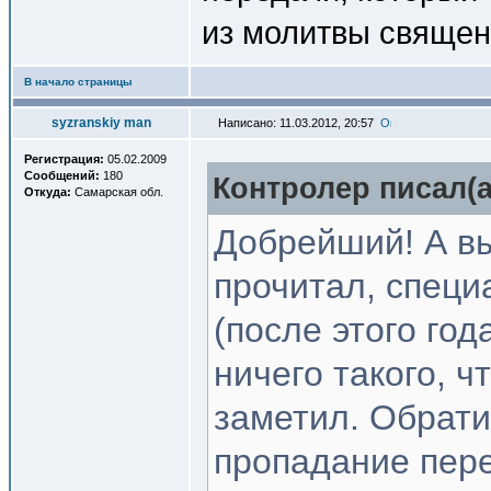
из молитвы священн
В начало страницы
syzranskiy man
Написано: 11.03.2012, 20:57
Регистрация:
05.02.2009
Сообщений:
180
Контролер писал(a
Откуда:
Самарская обл.
Добрейший! А вы
прочитал, специ
(после этого год
ничего такого, ч
заметил. Обрати
пропадание перев