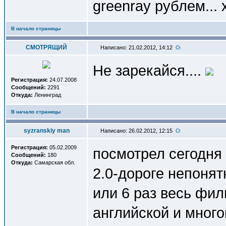
greenray рублем...
В начало страницы
СМОТРЯЩИЙ
Написано: 21.02.2012, 14:12
Не зарекайся....
Регистрация:
24.07.2008
Сообщений:
2291
Откуда:
Ленинград
В начало страницы
syzranskiy man
Написано: 26.02.2012, 12:15
Регистрация:
05.02.2009
посмотрел сегодня "
Сообщений:
180
Откуда:
Самарская обл.
2.0-дороге непоня
или 6 раз весь филь
английской и многог