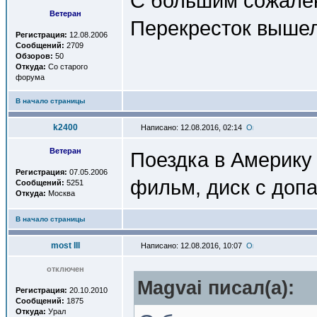
С большим сожале
Ветеран
Перекресток вышел
Регистрация:
12.08.2006
Сообщений:
2709
Обзоров:
50
Откуда:
Со старого
форума
В начало страницы
k2400
Написано: 12.08.2016, 02:14
Ветеран
Поездка в Америку 
Регистрация:
07.05.2006
фильм, диск с допа
Сообщений:
5251
Откуда:
Москва
В начало страницы
most III
Написано: 12.08.2016, 10:07
отключен
Magvai писал(a):
Регистрация:
20.10.2010
Сообщений:
1875
Откуда:
Урал