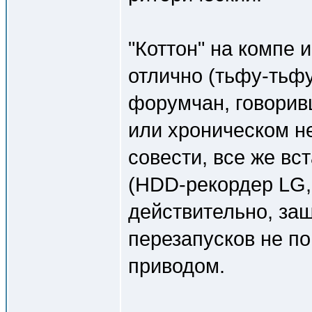
"Коттон" на компе 
отлично (тьфу-тьфу
форумчан, говоривш
или хроническом не
совести, все же вс
(HDD-рекордер LG, 
действительно, за
перезапусков не пом
приводом.