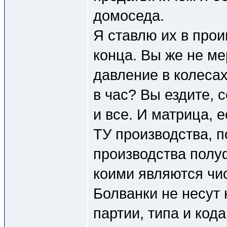
домоседа.
Я ставлю их в прои
конца. Вы же не ме
давление в колесах
в час? Вы ездите, 
и все. И матрица, 
ТУ производства, п
производства полу
коими являются чис
Болванки не несут
партии, типа и код