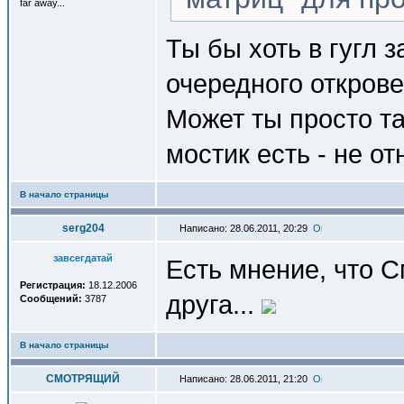
far away...
Ты бы хоть в гугл 
очередного открове
Может ты просто та
мостик есть - не от
В начало страницы
serg204
Написано: 28.06.2011, 20:29
завсегдатай
Есть мнение, что 
Регистрация:
18.12.2006
друга...
Сообщений:
3787
В начало страницы
СМОТРЯЩИЙ
Написано: 28.06.2011, 21:20