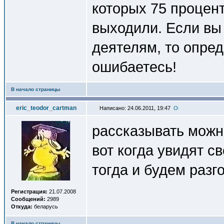
которых 75 процен
выходили. Если вы 
деятелям, то опре
ошибаетесь!
В начало страницы
eric_teodor_cartman
Написано: 24.06.2011, 19:47
рассказывать можно
вот когда увидят с
тогда и будем разг
Регистрация:
21.07.2008
Сообщений:
2989
Откуда:
беларусь
В начало страницы