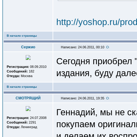
http://yoshop.ru/pr
В начало страницы
Сержио
Написано: 24.06.2011, 00:10
Сегодня приобрел "
Регистрация:
08.09.2010
издания, буду дале
Сообщений:
182
Откуда:
Москва
В начало страницы
СМОТРЯЩИЙ
Написано: 24.06.2011, 19:35
Геннадий, мы не с
Регистрация:
24.07.2008
покупаем оригинал
Сообщений:
2291
Откуда:
Ленинград
и делаем их воспр