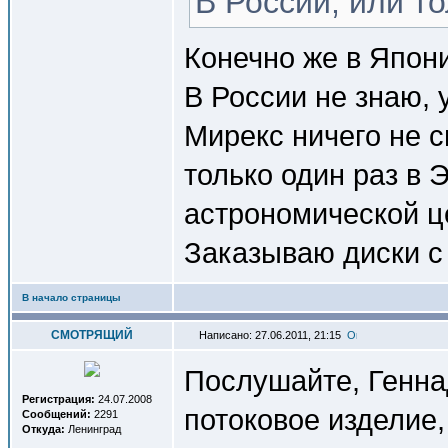
В России, или т
Конечно же в Япон
В России не знаю, 
Мирекс ничего не 
только один раз в 
астрономической це
Заказываю диски с 
В начало страницы
СМОТРЯЩИЙ
Написано: 27.06.2011, 21:15
Послушайте, Генна
Регистрация:
24.07.2008
потоковое изделие,
Сообщений:
2291
Откуда:
Ленинград