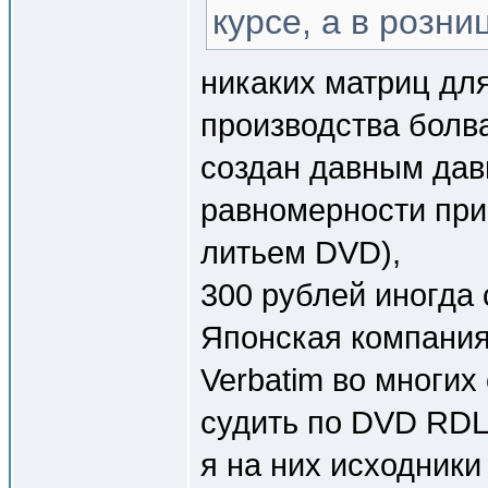
курсе, а в розни
никаких матриц дл
производства болва
создан давным давн
равномерности прип
литьем DVD),
300 рублей иногда 
Японская компания
Verbatim во многих
судить по DVD RDL
я на них исходники