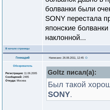
болванки были очен
SONY перестала пр
японские болванки 
наклонной...
В начало страницы
Геннадий
Написано: 26.06.2011, 12:45
Обозреватель
Goltz писал(a):
Регистрация:
11.06.2005
Сообщений:
2485
Откуда:
Москва
Был такой хорош
SONY
.