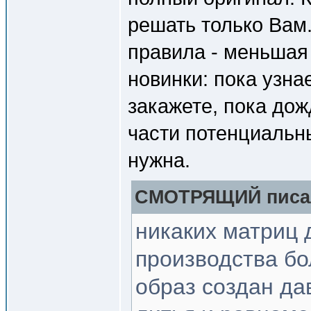
решать только Вам
правила - меньшая
новинки: пока узна
закажете, пока дож
части потенциальн
нужна.
СМОТРЯЩИЙ писал
никаких матриц 
производства бо
образ создан да