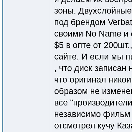
зоны. Двухслойные
под брендом Verbat
своими No Name и 
$5 в опте от 200шт.
сайте. И если мы 
, что диск записан
что оригинал нико
образом не изменен
все "производители
независимо фильм 
отсмотрел кучу Ка