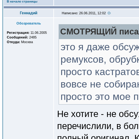
В начало страницы
Геннадий
Написано: 26.06.2011, 12:02
Обозреватель
СМОТРЯЩИЙ писал
Регистрация:
11.06.2005
Сообщений:
2485
Откуда:
Москва
это я даже обсуж
ремуксов, обруб
просто кастрато
вовсе не собира
просто это мое 
Не хотите - не обс
перечислили, в бо
полный оригинал. К