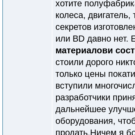
хотите полуфабрика
колеса, двигатель,
секретов изготовле
или BD давно нет. 
материалови сос
стоили дорого никт
только цены покати
вступили многочис
разработчики прин
дальнейшее улучш
оборудования, что
продать.Ничем я бо