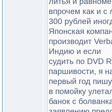
литья и равноме
впрочем как и с
300 рублей иног
Японская компан
производит Verb
Индию и если
судить по DVD R
паршивости, я н
первый год пишу
в помойку улета
банок с болванк
заявлению пред