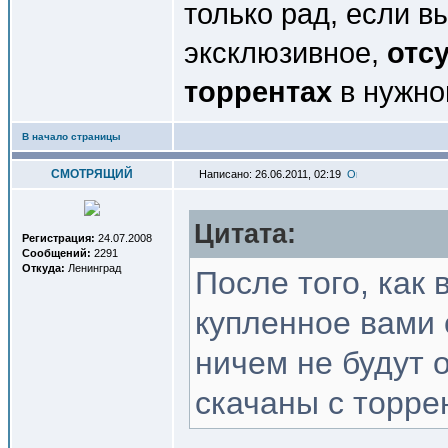
только рад, если в
эксклюзивное,
отс
торрентах
в нужно
В начало страницы
СМОТРЯЩИЙ
Написано: 26.06.2011, 02:19
Цитата:
Регистрация:
24.07.2008
Сообщений:
2291
Откуда:
Ленинград
После того, как 
купленное вами
ничем не будут о
скачаны с торре