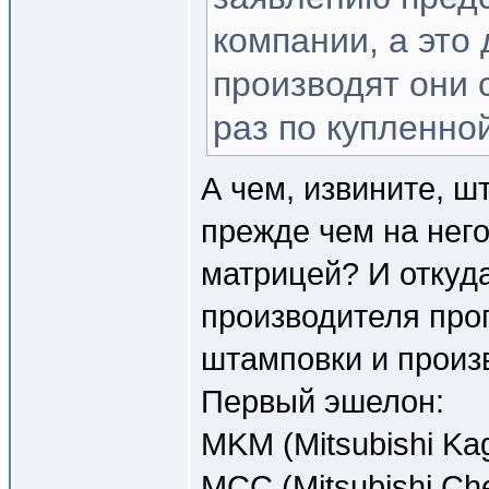
компании, а это
производят они 
раз по купленно
А чем, извините, ш
прежде чем на нег
матрицей? И откуда
производителя про
штамповки и произв
Первый эшелон:
MKM (Mitsubishi Ka
MCC (Mitsubishi Ch