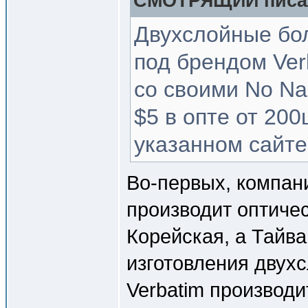
СМОТРЯЩИЙ писал
Двухслойные бо
под брендом Verb
со своими No Na
$5 в опте от 200ш
указанном сайте
Во-первых, компан
производит оптичес
Корейская, а Тайва
изготовления двух
Verbatim производи