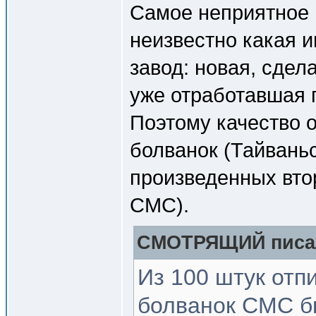
Самое неприятное в
неизвестно какая 
завод: новая, сдел
уже отработавшая 
Поэтому качество 
болванок (Тайвань
произведенных вто
CMC).
СМОТРЯЩИЙ писал
Из 100 штук отп
болванок СМС б