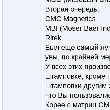
Вторая очередь:
CMC Magnetics
MBI (Moser Baer Ind
Ritek
Был еще самый луч
увы, по крайней мер
У всех этих произв
штамповке, кроме 
штамповки другим 
что Вы пользовали
Корее с матриц CM