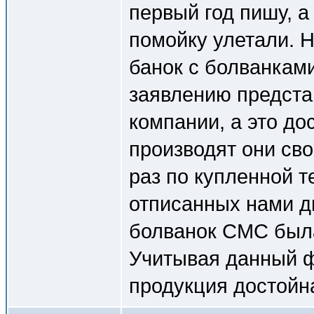
первый год пишу, 
помойку улетали. 
банок с болванками
заявлению предста
компании, а это до
производят они св
раз по купленной т
отписанных нами 
болванок СМС была
Учитывая данный фа
продукция достойна