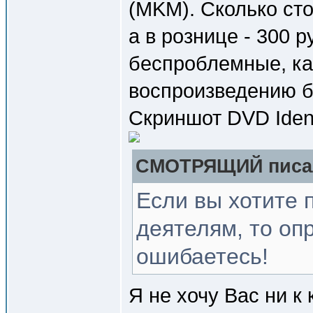
(MKM). Сколько стоя
а в рознице - 300 
беспроблемные, как
воспроизведению б
Скриншот DVD Ident
СМОТРЯЩИЙ писал
Если вы хотите 
деятелям, то оп
ошибаетесь!
Я не хочу Вас ни к