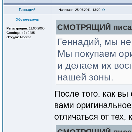
Геннадий
Написано: 25.06.2011, 13:22
Обозреватель
СМОТРЯЩИЙ писал
Регистрация:
11.06.2005
Сообщений:
2485
Откуда:
Москва
Геннадий, мы не
Мы покупаем ор
и делаем их во
нашей зоны.
После того, как вы
вами оригинальное
отличаться от тех,