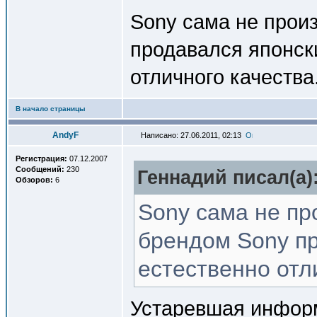
Sony сама не прои
продавался японски
отличного качества
В начало страницы
AndyF
Написано: 27.06.2011, 02:13
Регистрация:
07.12.2007
Сообщений:
230
Геннадий писал(a)
Обзоров:
6
Sony сама не пр
брендом Sony пр
естественно отл
Устаревшая информ