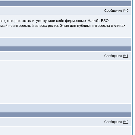
Сообщение
#40
ловек, которые хотели, уже купили себе фирменные. Насчёт BSO
мый неинтересный из всех релиз. Эния для публики интересна в клипах,
Сообщение
#41
Сообщение
#42