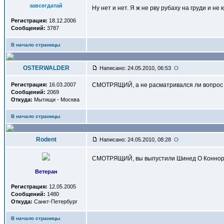
завсегдатай
Ну нет и нет. Я ж не рву рубаху на груди и не
Регистрация:
18.12.2006
Сообщений:
3787
В начало страницы
OSTERWALDER
Написано: 24.05.2010, 06:53
Регистрация:
16.03.2007
СМОТРЯЩИЙ, а не расматривался ли вопрос о в
Сообщений:
2069
Откуда:
Мытищи - Москва
В начало страницы
Rodent
Написано: 24.05.2010, 08:28
СМОТРЯЩИЙ, вы выпустили Шинед О Коннор, н
Ветеран
Регистрация:
12.05.2005
Сообщений:
1480
Откуда:
Санкт-Петербург
В начало страницы