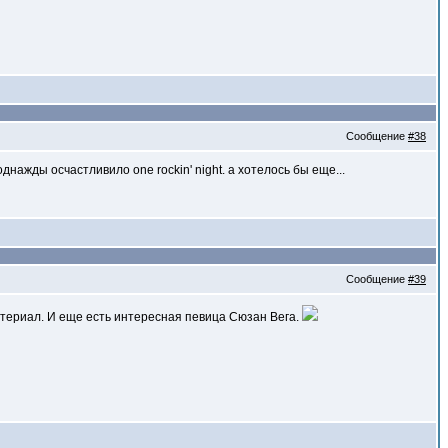
Сообщение
#38
нажды осчастливило one rockin' night. а хотелось бы еще...
Сообщение
#39
териал. И еще есть интересная певица Сюзан Вега.