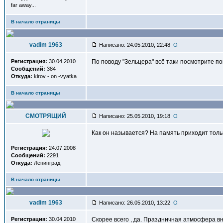
far away...
В начало страницы
vadim 1963
Написано: 24.05.2010, 22:48
Регистрация:
30.04.2010
По поводу "Зельцера" всё таки посмотрите пов
Сообщений:
384
Откуда:
kirov - on -vyatka
В начало страницы
СМОТРЯЩИЙ
Написано: 25.05.2010, 19:18
Как он называется? На память приходит тольк
Регистрация:
24.07.2008
Сообщений:
2291
Откуда:
Ленинград
В начало страницы
vadim 1963
Написано: 26.05.2010, 13:22
Регистрация:
30.04.2010
Скорее всего , да. Праздничная атмосфера вн