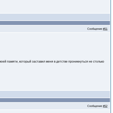
Сообщение
#51
 моей памяти, который заставил меня в детстве проникнуться не столько
Сообщение
#52