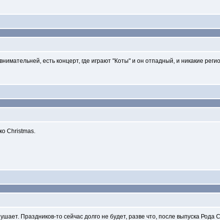
нимательней, есть концерт, где играют "Коты" и он отпадный, и никакие регион
о Christmas.
ушает. Праздников-то сейчас долго не будет, разве что, после выпуска Рода 