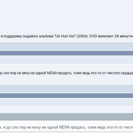
 в поддержку седьмого альбома "Uh Huh Her" (2004). DVD включает 28-минутн
о сих пор не могу ни одной NENA продать, тоже ведь кто-то от чистого сердца
, я до сих пор не могу ни одной NENA продать, тоже ведь кто-то от чист