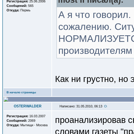
most II писал(a):
Регистрация:
25.06.2006
Сообщений:
565
Откуда:
Пермь
А я что говорил.
сожалению. Сит
НОРМАЛИЗУЕТСЯ
производителям
Как ни грустно, но 
В начало страницы
OSTERWALDER
Написано: 31.05.2010, 06:13
Регистрация:
16.03.2007
проанализировав с
Сообщений:
2069
Откуда:
Мытищи - Москва
словами газеты "пр