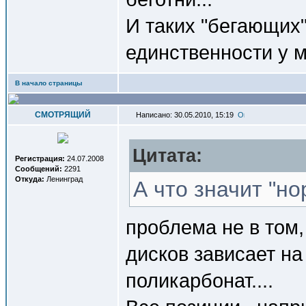
И таких "бегающих"
единственности у м
В начало страницы
СМОТРЯЩИЙ
Написано: 30.05.2010, 15:19
Цитата:
Регистрация:
24.07.2008
Сообщений:
2291
Откуда:
Ленинград
А что значит "н
проблема не в том,
дисков зависает на
поликарбонат....