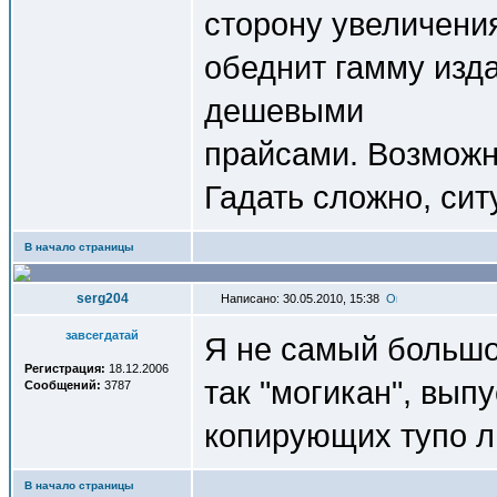
сторону увеличения
обеднит гамму изда
дешевыми
прайсами. Возможно
Гадать сложно, си
В начало страницы
serg204
Написано: 30.05.2010, 15:38
завсегдатай
Я не самый большой
Регистрация:
18.12.2006
так "могикан", вып
Сообщений:
3787
копирующих тупо л
В начало страницы