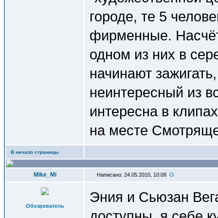
городе, те 5 челов
фирменные. Насчёт
одном из них в се
начинают зажигать
неинтересный из вс
интересна в клипах
на месте Смотряще
В начало страницы
Mike_Mi
Написано: 24.05.2010, 10:08
Эния и Сьюзан Вега
Обозреватель
доступны, я себе 