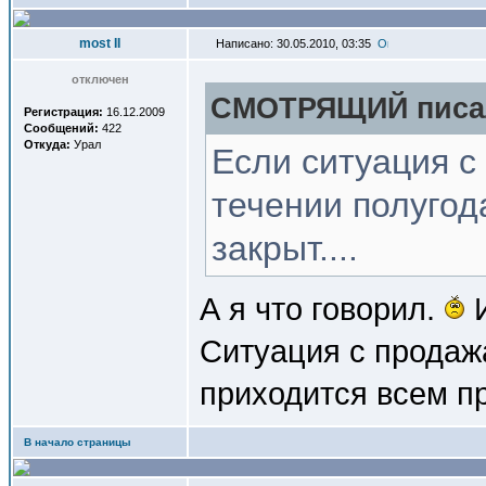
most II
Написано: 30.05.2010, 03:35
отключен
СМОТРЯЩИЙ писал
Регистрация:
16.12.2009
Сообщений:
422
Откуда:
Урал
Если ситуация с
течении полугод
закрыт....
А я что говорил.
И
Ситуация с прод
приходится всем п
В начало страницы