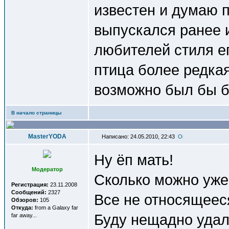
известен и думаю п
выпускался ранее 
любителей стиля ег
птица более редкая
возможно был бы б
В начало страницы
MasterYODA
Написано: 24.05.2010, 22:43
Ну ёп мать!
Модератор
Сколько можно уже
Регистрация:
23.11.2008
Сообщений:
2327
Все не относящееся 
Обзоров:
105
Откуда:
from a Galaxy far
Буду нещадно удал
far away...