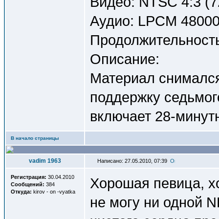
Видео: NTSC 4:3 (7
Аудио: LPCM 48000H
Продолжительность
Описание:
Материал снимался 
поддержку седьмог
включает 28-минут
В начало страницы
vadim 1963
Написано: 27.05.2010, 07:39
Регистрация:
30.04.2010
Хорошая певица, хо
Сообщений:
384
Откуда:
kirov - on -vyatka
не могу ни одной N