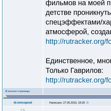
фильмов на моей п
детстве проникнут
спецэффектами/ха
атмосферой, созда
http://rutracker.org
Единственное, мног
Только Гаврилов:
http://rutracker.org
В начало страницы
dr.notsogood
Написано: 27.05.2010, 18:28