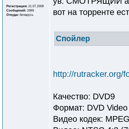
ув. СМОТРЯЩИЙ а н
Регистрация:
21.07.2008
вот на торренте ест
Сообщений:
2989
Откуда:
беларусь
Спойлер
http://rutracker.org
Качество: DVD9
Формат: DVD Video
Видео кодек: MPE