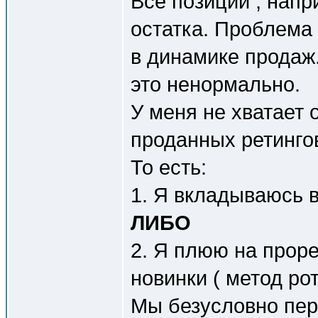
Все позиции , напр
остатка. Проблема
в динамике продаж.
это ненормально.
У меня не хватает
проданных ретинго
То есть:
1. Я вкладываюсь в
ЛИБО
2. Я плюю на проре
новинки ( метод рот
Мы безусловно пер