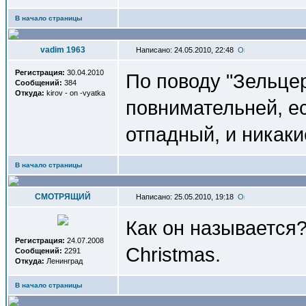
В начало страницы
vadim 1963
Написано: 24.05.2010, 22:48
Регистрация:
30.04.2010
По поводу "Зельцер
Сообщений:
384
Откуда:
kirov - on -vyatka
повнимательней, ес
отпадный, и никакие
В начало страницы
СМОТРЯЩИЙ
Написано: 25.05.2010, 19:18
Как он называется?
Регистрация:
24.07.2008
Christmas.
Сообщений:
2291
Откуда:
Ленинград
В начало страницы