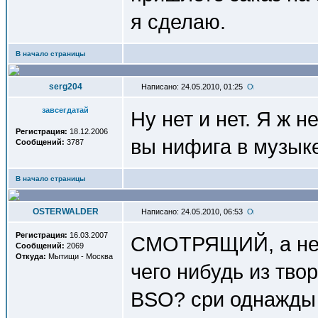
я сделаю.
В начало страницы
serg204
Написано: 24.05.2010, 01:25
завсегдатай
Ну нет и нет. Я ж н
Регистрация:
18.12.2006
вы нифига в музык
Сообщений:
3787
В начало страницы
OSTERWALDER
Написано: 24.05.2010, 06:53
Регистрация:
16.03.2007
СМОТРЯЩИЙ, а не 
Сообщений:
2069
Откуда:
Мытищи - Москва
чего нибудь из твор
BSO? сри однажды о