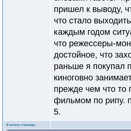
пришел к выводу, ч
что стало выходить
каждым годом ситу
что режессеры-мон
достойное, что зах
раньше я покупал п
киноговно занимает
прежде чем что то 
фильмом по рипу. п
5.
В начало страницы