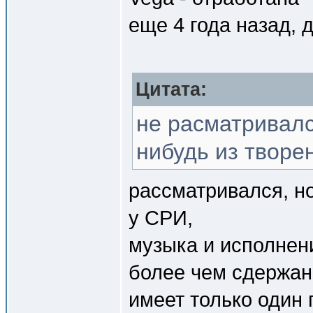
еще 4 года назад, 
Цитата:
не расматривалс
нибудь из творе
рассматривался, н
у СРИ,
музыка и исполнен
более чем сдержанн
имеет только один