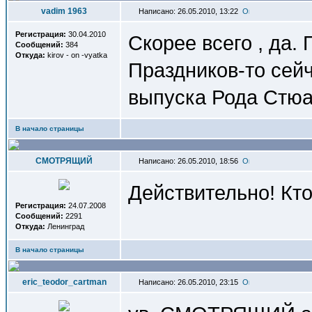
vadim 1963
Написано: 26.05.2010, 13:22
Регистрация:
30.04.2010
Скорее всего , да.
Сообщений:
384
Откуда:
kirov - on -vyatka
Праздников-то сейч
выпуска Рода Стюар
В начало страницы
СМОТРЯЩИЙ
Написано: 26.05.2010, 18:56
Действительно! Кто
Регистрация:
24.07.2008
Сообщений:
2291
Откуда:
Ленинград
В начало страницы
eric_teodor_cartman
Написано: 26.05.2010, 23:15