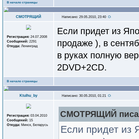
В начало страницы
СМОТРЯЩИЙ
Написано: 29.05.2010, 23:40
Если придет из Япо
Регистрация:
24.07.2008
продаже ), в сент
Сообщений:
2291
Откуда:
Ленинград
в руках полную ве
2DVD+2CD.
В начало страницы
Ktulhu_by
Написано: 30.05.2010, 01:21
СМОТРЯЩИЙ писал
Регистрация:
03.04.2010
Сообщений:
15
Откуда:
Минск, Беларусь
Если придет из Я