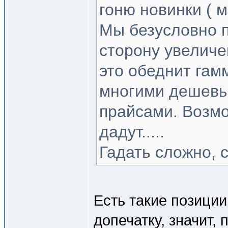
гоню новинки ( м
Мы безусловно п
сторону увеличе
это обеднит гам
многими дешев
прайсами. Возмо
дадут.....
Гадать сложно, 
Есть такие позиции
допечатку, значит,