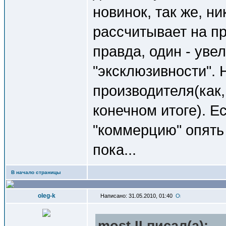
новинок, так же, ни
рассчитывает на п
правда, один - уве
"эксклюзивности". 
производителя(как,
конечном итоге). Е
"коммерцию" опять 
пока...
В начало страницы
oleg-k
Написано: 31.05.2010, 01:40