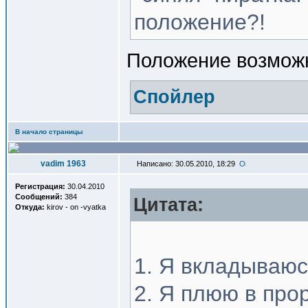
положение?!
Положение возможн
Спойлер
В начало страницы
vadim 1963
Написано: 30.05.2010, 18:29
Регистрация:
30.04.2010
Сообщений:
384
Цитата:
Откуда:
kirov - on -vyatka
1. Я вкладываюс
2. Я плюю в про