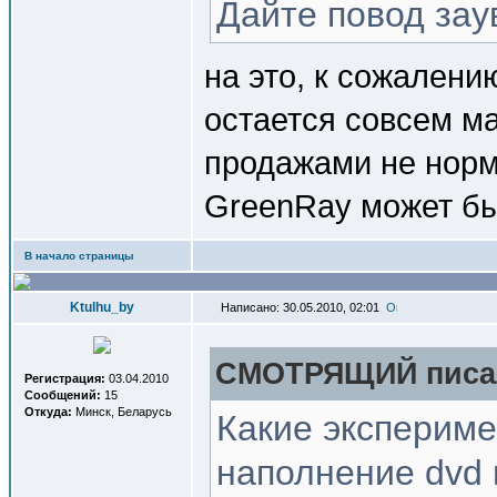
Дайте повод зау
на это, к сожалению
остается совсем м
продажами не норм
GreenRay может быт
В начало страницы
Ktulhu_by
Написано: 30.05.2010, 02:01
СМОТРЯЩИЙ писал
Регистрация:
03.04.2010
Сообщений:
15
Откуда:
Минск, Беларусь
Какие экспериме
наполнение dvd 