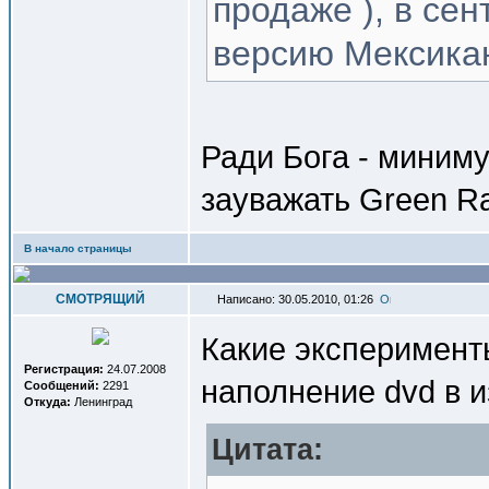
продаже ), в се
версию Мексика
Ради Бога - миним
зауважать Green R
В начало страницы
СМОТРЯЩИЙ
Написано: 30.05.2010, 01:26
Какие эксперименты
Регистрация:
24.07.2008
наполнение dvd в и
Сообщений:
2291
Откуда:
Ленинград
Цитата: