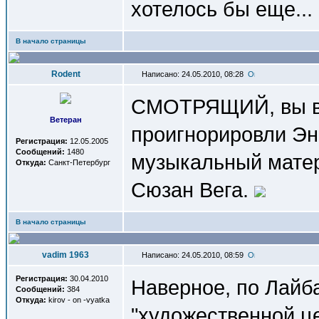
хотелось бы еще...
В начало страницы
Rodent
Написано: 24.05.2010, 08:28
СМОТРЯЩИЙ, вы вы
Ветеран
проигнорировли Эн
Регистрация:
12.05.2005
Сообщений:
1480
музыкальный матер
Откуда:
Санкт-Петербург
Сюзан Вега.
В начало страницы
vadim 1963
Написано: 24.05.2010, 08:59
Регистрация:
30.04.2010
Наверное, по Лайба
Сообщений:
384
Откуда:
kirov - on -vyatka
"художественной це