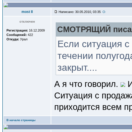
most II
Написано: 30.05.2010, 03:35
отключен
СМОТРЯЩИЙ писал
Регистрация:
16.12.2009
Сообщений:
422
Откуда:
Урал
Если ситуация с
течении полугод
закрыт....
А я что говорил.
И
Ситуация с прод
приходится всем п
В начало страницы