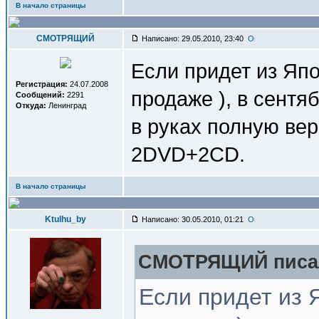
В начало страницы
СМОТРЯЩИЙ
Написано: 29.05.2010, 23:40
Если придет из Япо
Регистрация:
24.07.2008
продаже ), в сент
Сообщений:
2291
Откуда:
Ленинград
в руках полную ве
2DVD+2CD.
В начало страницы
Ktulhu_by
Написано: 30.05.2010, 01:21
СМОТРЯЩИЙ писал
Если придет из Я