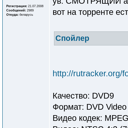
ув. СМОТРЯЩИЙ а н
Регистрация:
21.07.2008
вот на торренте ест
Сообщений:
2989
Откуда:
беларусь
Спойлер
http://rutracker.org
Качество: DVD9
Формат: DVD Video
Видео кодек: MPE