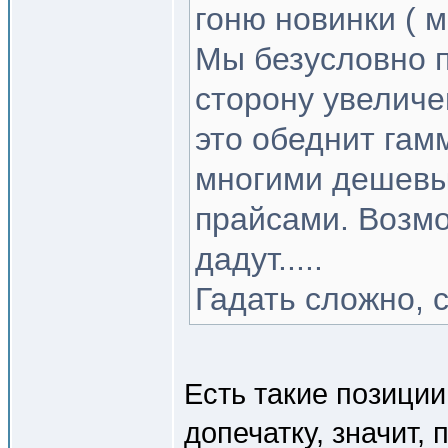
гоню новинки ( м
Мы безусловно п
сторону увеличе
это обеднит гам
многими дешев
прайсами. Возмо
дадут.....
Гадать сложно, 
Есть такие позиции
допечатку, значит,