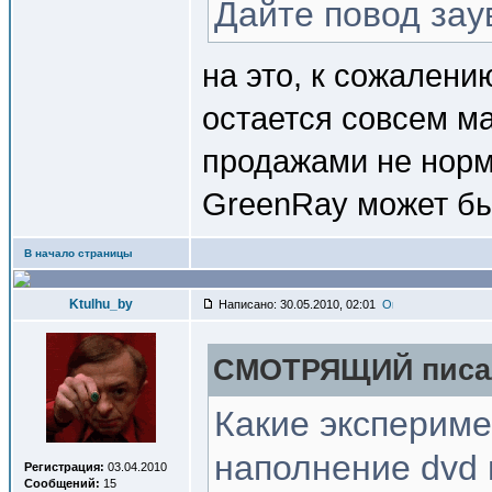
Дайте повод зау
на это, к сожалению
остается совсем м
продажами не норм
GreenRay может быт
В начало страницы
Ktulhu_by
Написано: 30.05.2010, 02:01
СМОТРЯЩИЙ писал
Какие экспериме
наполнение dvd 
Регистрация:
03.04.2010
Сообщений:
15