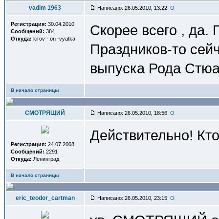
vadim 1963
Написано: 26.05.2010, 13:22
Регистрация:
30.04.2010
Скорее всего , да.
Сообщений:
384
Откуда:
kirov - on -vyatka
Праздников-то сейч
выпуска Рода Стюар
В начало страницы
СМОТРЯЩИЙ
Написано: 26.05.2010, 18:56
Действительно! Кто
Регистрация:
24.07.2008
Сообщений:
2291
Откуда:
Ленинград
В начало страницы
eric_teodor_cartman
Написано: 26.05.2010, 23:15