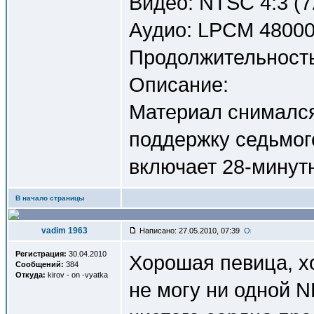
Видео: NTSC 4:3 (7
Аудио: LPCM 48000H
Продолжительность
Описание:
Материал снимался 
поддержку седьмог
включает 28-минут
В начало страницы
vadim 1963
Написано: 27.05.2010, 07:39
Регистрация:
30.04.2010
Хорошая певица, хо
Сообщений:
384
Откуда:
kirov - on -vyatka
не могу ни одной N