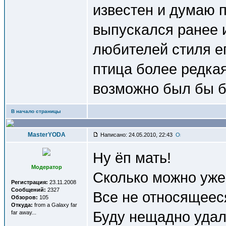
известен и думаю п
выпускался ранее 
любителей стиля ег
птица более редкая
возможно был бы б
В начало страницы
MasterYODA
Написано: 24.05.2010, 22:43
Ну ёп мать!
Модератор
Сколько можно уже
Регистрация:
23.11.2008
Сообщений:
2327
Все не относящееся 
Обзоров:
105
Откуда:
from a Galaxy far
Буду нещадно удал
far away...