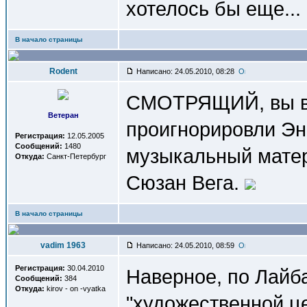
хотелось бы еще...
В начало страницы
Rodent
Написано: 24.05.2010, 08:28
СМОТРЯЩИЙ, вы вы
Ветеран
проигнорировли Эн
Регистрация:
12.05.2005
Сообщений:
1480
музыкальный матер
Откуда:
Санкт-Петербург
Сюзан Вега.
В начало страницы
vadim 1963
Написано: 24.05.2010, 08:59
Регистрация:
30.04.2010
Наверное, по Лайба
Сообщений:
384
Откуда:
kirov - on -vyatka
"художественной це