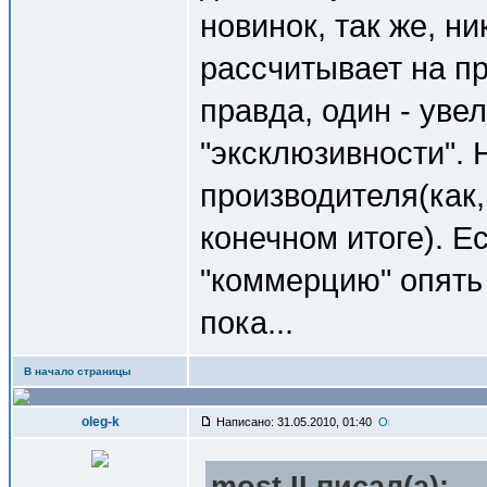
новинок, так же, ни
рассчитывает на п
правда, один - уве
"эксклюзивности". 
производителя(как,
конечном итоге). Е
"коммерцию" опять 
пока...
В начало страницы
oleg-k
Написано: 31.05.2010, 01:40