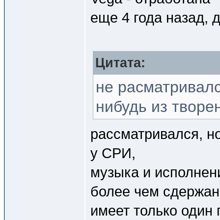
еще 4 года назад, 
Цитата:
не расматривалс
нибудь из творе
рассматривался, н
у СРИ,
музыка и исполнен
более чем сдержанн
имеет только один