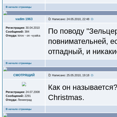
В начало страницы
vadim 1963
Написано: 24.05.2010, 22:48
Регистрация:
30.04.2010
По поводу "Зельцер
Сообщений:
384
Откуда:
kirov - on -vyatka
повнимательней, ес
отпадный, и никакие
В начало страницы
СМОТРЯЩИЙ
Написано: 25.05.2010, 19:18
Как он называется?
Регистрация:
24.07.2008
Christmas.
Сообщений:
2291
Откуда:
Ленинград
В начало страницы