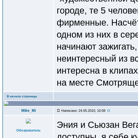
городе, те 5 челов
фирменные. Насчёт
одном из них в се
начинают зажигать
неинтересный из вс
интересна в клипах
на месте Смотряще
В начало страницы
Mike_Mi
Написано: 24.05.2010, 10:08
Эния и Сьюзан Вега
Обозреватель
доступны, я себе 