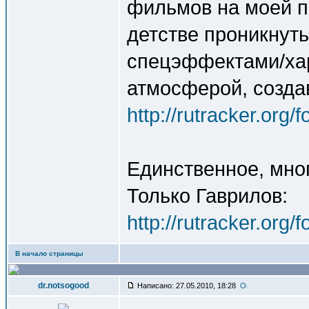
фильмов на моей п
детстве проникнут
спецэффектами/ха
атмосферой, созда
http://rutracker.org
Единственное, мног
Только Гаврилов:
http://rutracker.org
В начало страницы
dr.notsogood
Написано: 27.05.2010, 18:28