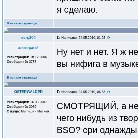
я сделаю.
В начало страницы
serg204
Написано: 24.05.2010, 01:25
завсегдатай
Ну нет и нет. Я ж н
Регистрация:
18.12.2006
вы нифига в музык
Сообщений:
3787
В начало страницы
OSTERWALDER
Написано: 24.05.2010, 06:53
Регистрация:
16.03.2007
СМОТРЯЩИЙ, а не 
Сообщений:
2069
Откуда:
Мытищи - Москва
чего нибудь из твор
BSO? сри однажды о