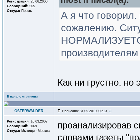
most II писал(a):
Регистрация:
25.06.2006
Сообщений:
565
Откуда:
Пермь
А я что говорил.
сожалению. Сит
НОРМАЛИЗУЕТСЯ
производителям
Как ни грустно, но 
В начало страницы
OSTERWALDER
Написано: 31.05.2010, 06:13
Регистрация:
16.03.2007
проанализировав с
Сообщений:
2069
Откуда:
Мытищи - Москва
словами газеты "пр