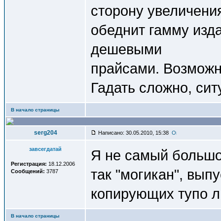
сторону увеличения
обеднит гамму изда
дешевыми
прайсами. Возможно
Гадать сложно, си
В начало страницы
serg204
Написано: 30.05.2010, 15:38
завсегдатай
Я не самый большой
Регистрация:
18.12.2006
так "могикан", вып
Сообщений:
3787
копирующих тупо л
В начало страницы