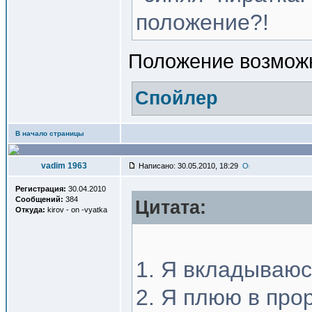
положение?!
Положение возможн
Спойлер
В начало страницы
vadim 1963
Написано: 30.05.2010, 18:29
Регистрация:
30.04.2010
Сообщений:
384
Цитата:
Откуда:
kirov - on -vyatka
1. Я вкладываюс
2. Я плюю в про