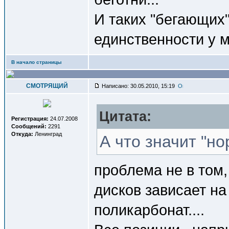
И таких "бегающих"
единственности у м
В начало страницы
СМОТРЯЩИЙ
Написано: 30.05.2010, 15:19
Цитата:
Регистрация:
24.07.2008
Сообщений:
2291
Откуда:
Ленинград
А что значит "н
проблема не в том,
дисков зависает на
поликарбонат....