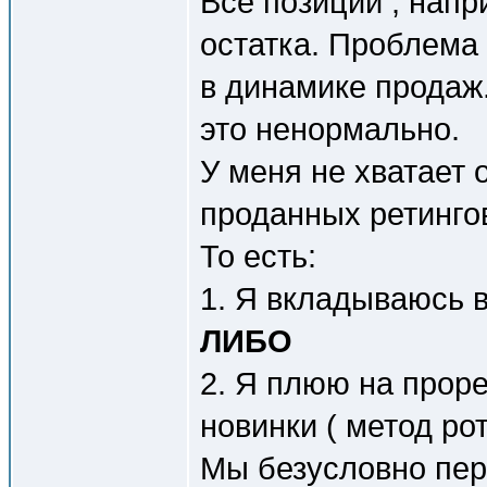
Все позиции , напр
остатка. Проблема
в динамике продаж.
это ненормально.
У меня не хватает
проданных ретинго
То есть:
1. Я вкладываюсь в
ЛИБО
2. Я плюю на проре
новинки ( метод рот
Мы безусловно пер