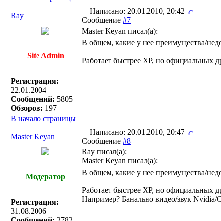
Написано: 20.01.2010, 20:42
Ray
Сообщение
#7
Master Keyan писал(a):
В общем, какие у нее преимущества/нед
Site Admin
Работает быстрее ХР, но официальных др
Регистрация:
22.01.2004
Сообщений:
5805
Обзоров:
197
В начало страницы
Написано: 20.01.2010, 20:47
Master Keyan
Сообщение
#8
Ray писал(a):
Master Keyan писал(a):
В общем, какие у нее преимущества/нед
Модератор
Работает быстрее ХР, но официальных др
Например? Банально видео/звук Nvidia/C
Регистрация:
31.08.2006
Сообщений:
2782