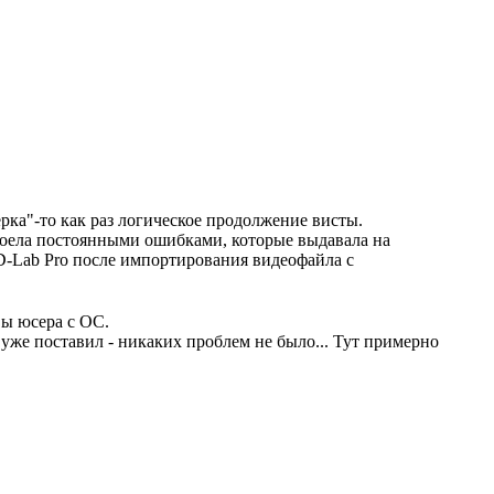
ерка"-то как раз логическое продолжение висты.
 надоела постоянными ошибками, которые выдавала на
VD-Lab Pro после импортирования видеофайла с
вы юсера с ОС.
ее уже поставил - никаких проблем не было... Тут примерно