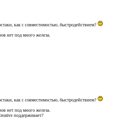
остаки, как с совместимостью, быстродействием?
ов нет под много железа.
остаки, как с совместимостью, быстродействием?
ов нет под много железа.
reative поддерживает?