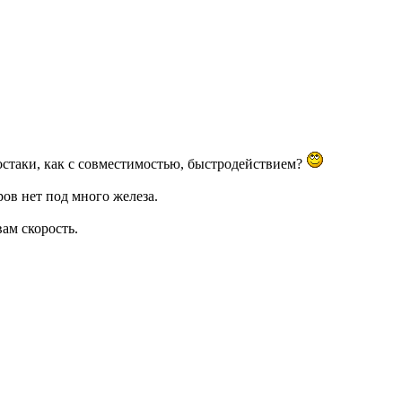
остаки, как с совместимостью, быстродействием?
ов нет под много железа.
вам скорость.