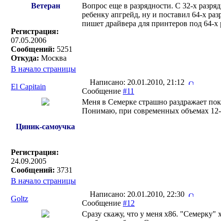
Ветеран
Вопрос еще в разрядности. С 32-х разр
ребенку апгрейд, ну и поставил 64-х ра
пишет драйвера для принтеров под 64-х 
Регистрация:
07.05.2006
Сообщений:
5251
Откуда:
Москва
В начало страницы
Написано: 20.01.2010, 21:12
El Capitain
Сообщение
#11
Меня в Семерке страшно раздражает пока
Понимаю, при современных объемах 12-15
Циник-самоучка
Регистрация:
24.09.2005
Сообщений:
3731
В начало страницы
Написано: 20.01.2010, 22:30
Goltz
Сообщение
#12
Сразу скажу, что у меня х86. "Семерку"