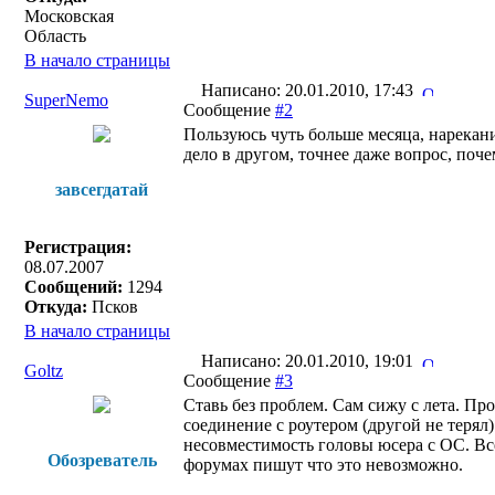
Московская
Область
В начало страницы
Написано: 20.01.2010, 17:43
SuperNemo
Сообщение
#2
Пользуюсь чуть больше месяца, нарекани
дело в другом, точнее даже вопрос, поче
завсегдатай
Регистрация:
08.07.2007
Сообщений:
1294
Откуда:
Псков
В начало страницы
Написано: 20.01.2010, 19:01
Goltz
Сообщение
#3
Ставь без проблем. Сам сижу с лета. Пр
соединение с роутером (другой не терял)
несовместимость головы юсера с ОС. Все
Обозреватель
форумах пишут что это невозможно.