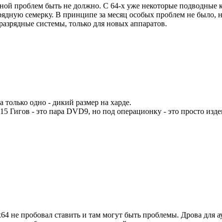
ядной проблем быть не должно. С 64-х уже некоторые подводные
зрядную семерку. В принципе за месяц особых проблем не было, 
разрядные системы, только для новых аппаратов.
 только одно - дикий размер на харде.
 Гигов - это пара DVD9, но под операционку - это просто изде
 х64 не пробовал ставить и там могут быть проблемы. Дрова для 