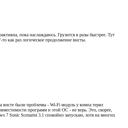
активна, пока наслаждаюсь. Грузится в разы быстрее. Тут
"-то как раз логическое продолжение висты.
на висте были проблемы - Wi-Fi модуль у компа терял
овместимости программ и этой ОС - не верь. Это, скорее,
 7 Sonic Scenarist 3.1 спокойно запускаю, хотя на многих