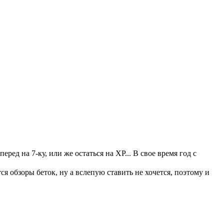
ред на 7-ку, или же остаться на XP... В свое время год с
я обзоры беток, ну а вслепую ставить не хочется, поэтому и