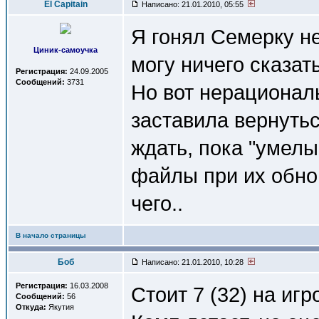
El Capitain
Написано: 21.01.2010, 05:55
Я гонял Семерку н
Циник-самоучка
могу ничего сказать
Регистрация:
24.09.2005
Сообщений:
3731
Но вот нерационал
заставила вернутьс
ждать, пока "умелы
файлы при их обнов
чего..
В начало страницы
Боб
Написано: 21.01.2010, 10:28
Регистрация:
16.03.2008
Стоит 7 (32) на иг
Сообщений:
56
Откуда:
Якутия