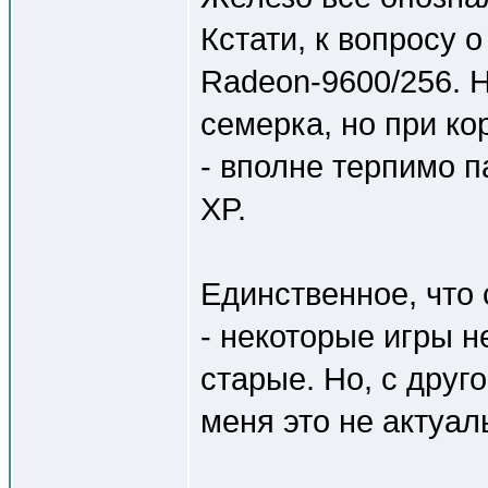
Кстати, к вопросу о
Radeon-9600/256. Н
семерка, но при к
- вполне терпимо п
XP.
Единственное, что
- некоторые игры н
старые. Но, с друго
меня это не актуа