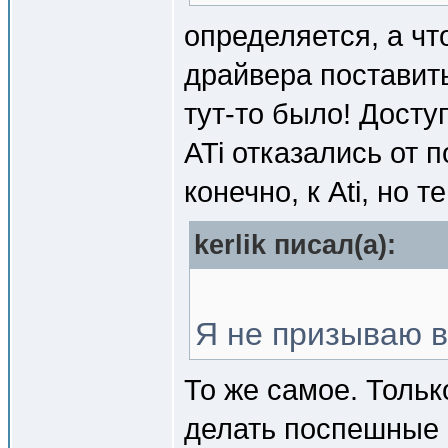
определяется, а чт
драйвера поставить
тут-то было! Досту
ATi отказались от 
конечно, к Ati, но т
kerlik писал(a):
Я не призываю в
То же самое. Тольк
делать поспешные 