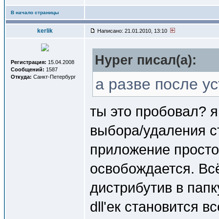
В начало страницы
kerlik
Написано: 21.01.2010, 13:10
Hyper писал(a):
Регистрация:
15.04.2008
Сообщений:
1587
Откуда:
Санкт-Петербург
а разве после у
ты это пробовал? я
выбора/удаления с
приложение просто 
освобождается. Всё
дистрибутив в пап
dll'ек становится в