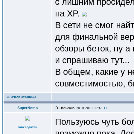
с лишним просидел 
на XP.
В сети не смог най
для финальной вер
обзоры беток, ну а
и спрашиваю тут...
В общем, какие у н
совместимостью, 
В начало страницы
SuperNemo
Написано: 20.01.2010, 17:43
Пользуюсь чуть бо
завсегдатай
возможно пока. Дос