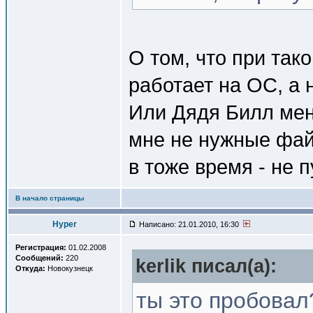
О том, что при так
работает на ОС, а 
Или Дядя Билл меня
мне не нужные файл
в тоже время - не 
В начало страницы
Hyper
Написано: 21.01.2010, 16:30
Регистрация:
01.02.2008
Сообщений:
220
kerlik писал(a):
Откуда:
Новокузнецк
ты это пробовал