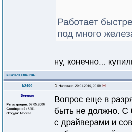
Работает быстре
под много желез
ну, конечно... купи
В начало страницы
k2400
Написано: 20.01.2010, 20:59
Ветеран
Вопрос еще в разр
Регистрация:
07.05.2006
быть не должно. С
Сообщений:
5251
Откуда:
Москва
с драйверами и со