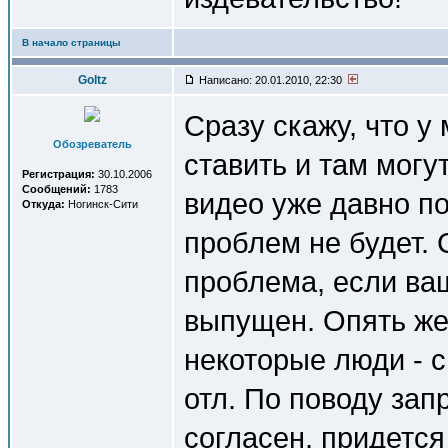
В начало страницы
Goltz
Написано: 20.01.2010, 22:30
Сразу скажу, что у
Обозреватель
ставить и там могу
Регистрация:
30.10.2006
Сообщений:
1783
видео уже давно по
Откуда:
Ногинск-Сити
проблем не будет.
проблема, если ваш
выпущен. Опять же,
некоторые люди - с
отл. По поводу зап
согласен, придется