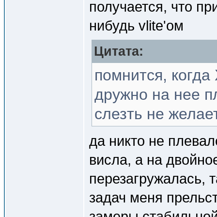
получается, что пр
нибудь vlite'ом
Цитата:
помнится, когда
дружно на нее п
слезть не желае
да никто не плевал
висла, а на двойн
перезагружалась, т
задач меня прельс
замеры стабильной