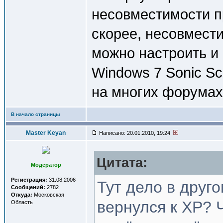
несовместимости пр
скорее, несовмест
можно настроить и
Windows 7 Sonic Sc
на многих форумах
В начало страницы
Master Keyan
Написано: 20.01.2010, 19:24
Цитата:
Модератор
Регистрация:
31.08.2006
Тут дело в друг
Сообщений:
2782
Откуда:
Московская
вернулся к XP? 
Область