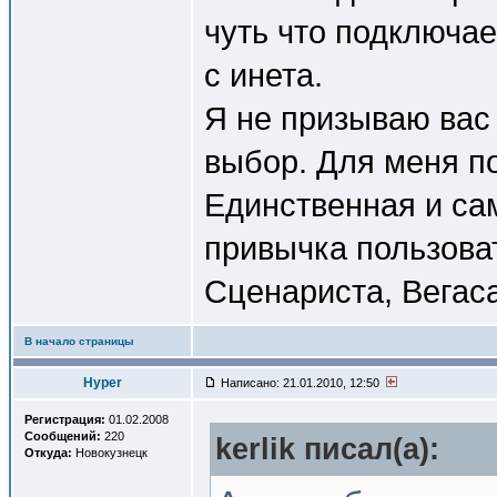
чуть что подключае
с инета.
Я не призываю вас 
выбор. Для меня п
Единственная и са
привычка пользова
Сценариста, Вегас
В начало страницы
Hyper
Написано: 21.01.2010, 12:50
Регистрация:
01.02.2008
Сообщений:
220
kerlik писал(a):
Откуда:
Новокузнецк