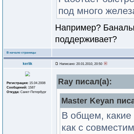
под много желез
Например? Банально
поддерживает?
В начало страницы
kerlik
Написано: 20.01.2010, 20:50
Ray писал(a):
Регистрация:
15.04.2008
Сообщений:
1587
Откуда:
Санкт-Петербург
Master Keyan писа
В общем, какие
как с совмести