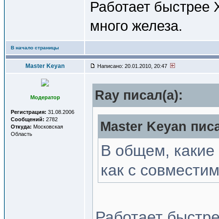
Работает быстрее 
много железа.
В начало страницы
Master Keyan
Написано: 20.01.2010, 20:47
Ray писал(a):
Модератор
Регистрация:
31.08.2006
Сообщений:
2782
Master Keyan писа
Откуда:
Московская
Область
В общем, какие
как с совмести
Работает быстре