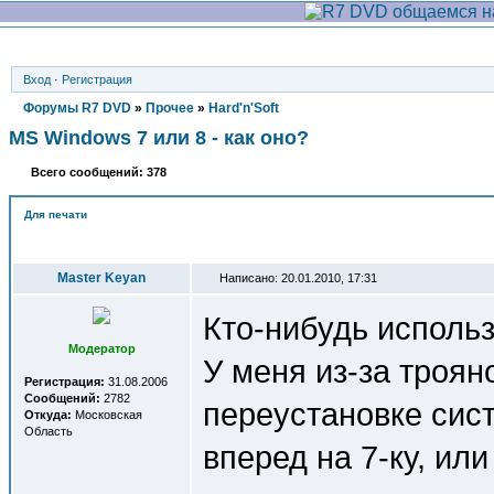
Вход
·
Регистрация
Форумы R7 DVD
»
Прочее
»
Hard'n'Soft
MS Windows 7 или 8 - как оно?
Всего сообщений: 378
Для печати
Автор
Master Keyan
Написано: 20.01.2010, 17:31
Кто-нибудь использ
Модератор
У меня из-за троян
Регистрация:
31.08.2006
Сообщений:
2782
переустановке сист
Откуда:
Московская
Область
вперед на 7-ку, или