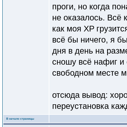
проги, но когда по
не оказалось. Всё 
как моя XP грузитс
всё бы ничего, я б
дня в день на разм
сношу всё нафиг и 
свободном месте м
отсюда вывод: хор
переустановка каж
В начало страницы