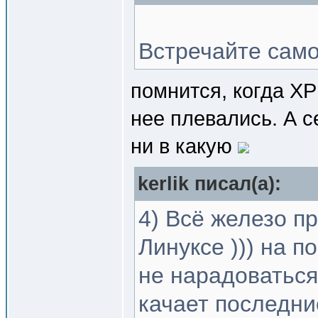
Встречайте само
помнится, когда XP
нее плевались. А с
ни в какую
kerlik писал(a):
4) Всё железо пр
Линуксе ))) на 
не нарадоваться
качает последни