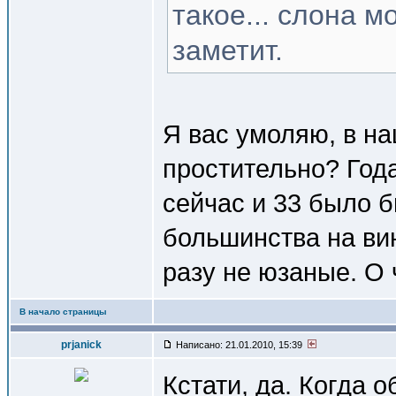
такое... слона м
заметит.
Я вас умоляю, в на
простительно? Года
сейчас и 33 было б
большинства на вин
разу не юзаные. О
В начало страницы
prjanick
Написано: 21.01.2010, 15:39
Кстати, да. Когда 