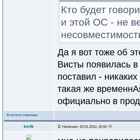
Кто будет говор
и этой ОС - не в
несовместимость
Да я вот тоже об э
Висты появилась в 
поставил - никаких
такая же временнАя
официально в прод
В начало страницы
kerlik
Написано: 20.01.2010, 20:00