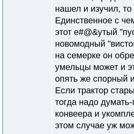
нашел и изучил, то
Единственное с чем
этот е#@&утый "пус
новомодный "вистов
на семерке он обре
умельцы может и э
опять же спорный и
Если трактор стары
тогда надо думать-
конвеера и укомпле
этом случае уж мо