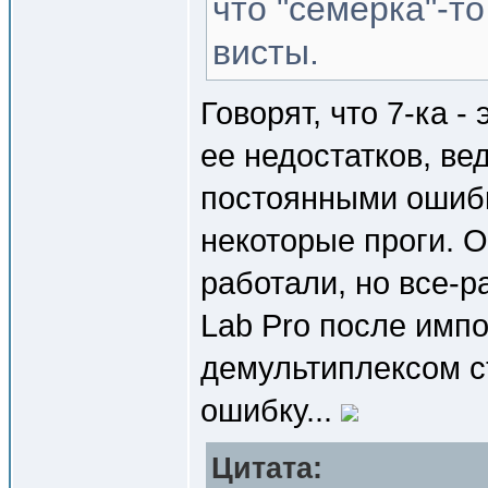
что "семерка"-т
висты.
Говорят, что 7-ка -
ее недостатков, ве
постоянными ошибк
некоторые проги. О
работали, но все-р
Lab Pro после имп
демультиплексом с
ошибку...
Цитата: