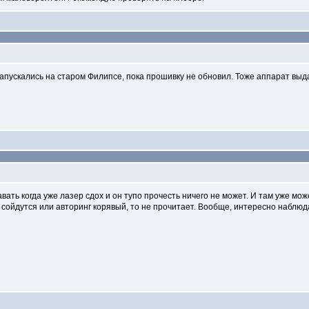
запускались на старом Филипсе, пока прошивку не обновил. Тоже аппарат вы
ть когда уже лазер сдох и он тупо прочесть ничего не может. И там уже мож
не сойдутся или авторинг корявый, то не прочитает. Вообще, интересно наблю