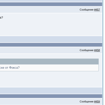
Сообщение
#457
са?
Сообщение
#458
ске от Фокса?
Сообщение
#459