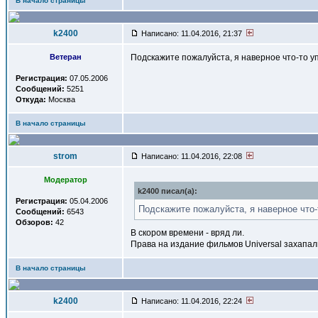
В начало страницы
k2400
Написано: 11.04.2016, 21:37
Ветеран
Подскажите пожалуйста, я наверное что-то у
Регистрация:
07.05.2006
Сообщений:
5251
Откуда:
Москва
В начало страницы
strom
Написано: 11.04.2016, 22:08
Модератор
k2400 писал(a):
Регистрация:
05.04.2006
Подскажите пожалуйста, я наверное что
Сообщений:
6543
Обзоров:
42
В скором времени - вряд ли.
Права на издание фильмов Universal захапали
В начало страницы
k2400
Написано: 11.04.2016, 22:24