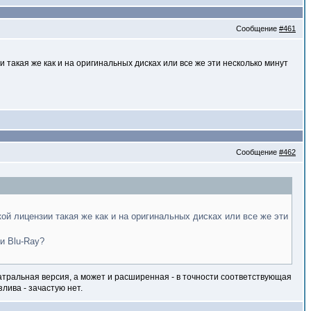
Сообщение
#461
 такая же как и на оригинальных дисках или все же эти несколько минут
Сообщение
#462
й лицензии такая же как и на оригинальных дисках или все же эти
и Blu-Ray?
театральная версия, а может и расширенная - в точности соответствующая
лива - зачастую нет.