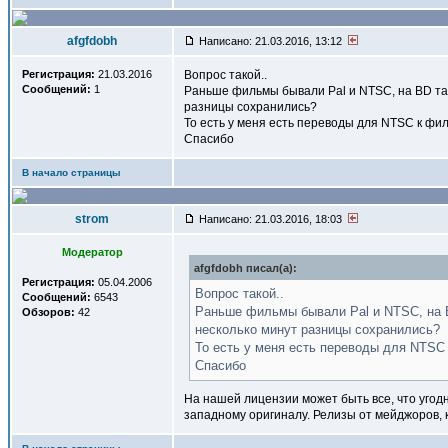
afgfdobh
Написано: 21.03.2016, 13:12
Регистрация:
21.03.2016
Вопрос такой..
Сообщений:
1
Раньше фильмы бывали Pal и NTSC, на BD тако
разницы сохранились?
То есть у меня есть переводы для NTSC к фи
Спасибо
В начало страницы
strom
Написано: 21.03.2016, 18:03
Модератор
afgfdobh писал(a):
Регистрация:
05.04.2006
Вопрос такой..
Сообщений:
6543
Раньше фильмы бывали Pal и NTSC, на BD
Обзоров:
42
несколько минут разницы сохранились?
То есть у меня есть переводы для NTSC
Спасибо
На нашей лицензии может быть все, что угодн
западному оригиналу. Релизы от мейджоров, 