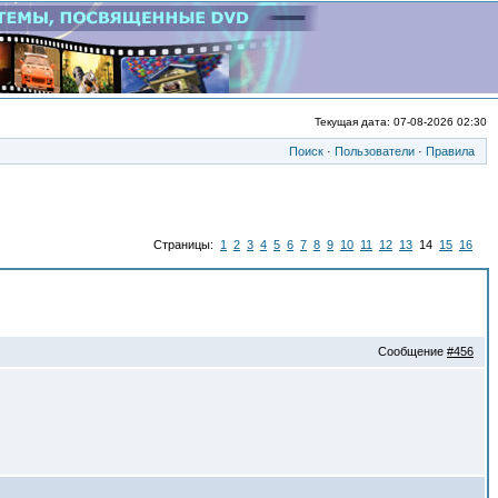
Текущая дата: 07-08-2026 02:30
Поиск
·
Пользователи
·
Правила
Страницы:
1
2
3
4
5
6
7
8
9
10
11
12
13
14
15
16
Сообщение
#456