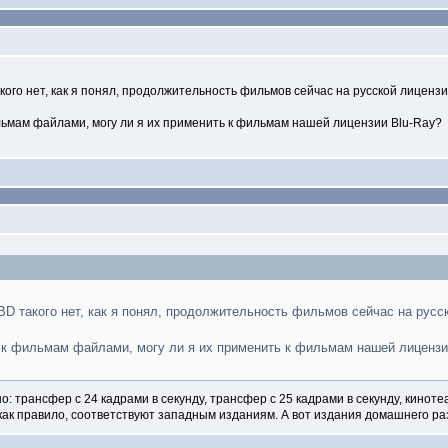
го нет, как я понял, продолжительность фильмов сейчас на русской лицензии
льмам файлами, могу ли я их применить к фильмам нашей лицензии Blu-Ray?
 такого нет, как я понял, продолжительность фильмов сейчас на русско
 к фильмам файлами, могу ли я их применить к фильмам нашей лицензи
о: трансфер с 24 кадрами в секунду, трансфер с 25 кадрами в секунду, кино
как правило, соответствуют западным изданиям. А вот издания домашнего раз