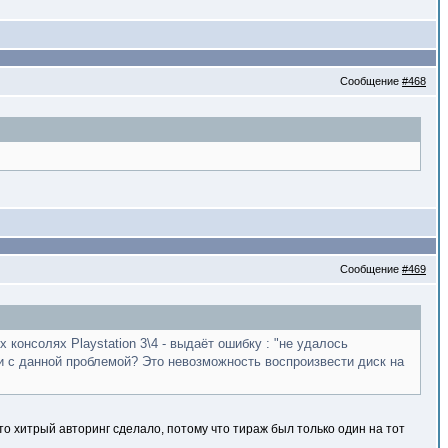
Сообщение
#468
Сообщение
#469
х консолях Playstation 3\4 - выдаёт ошибку : "не удалось
ли с данной проблемой? Это невозможность воспроизвести диск на
то хитрый авторинг сделало, потому что тираж был только один на тот