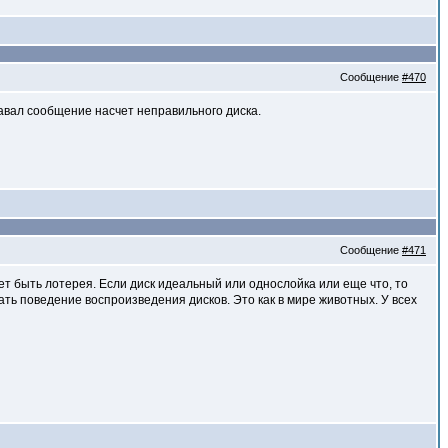
Сообщение
#470
давал сообщение насчет неправильного диска.
Сообщение
#471
ет быть лотерея. Если диск идеальный или однослойка или еще что, то
дать поведение воспроизведения дисков. Это как в мире животных. У всех