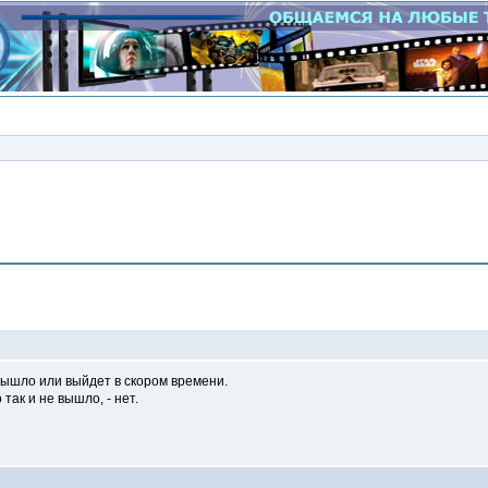
Сообщение
о вышло или выйдет в скором времени.
так и не вышло, - нет.