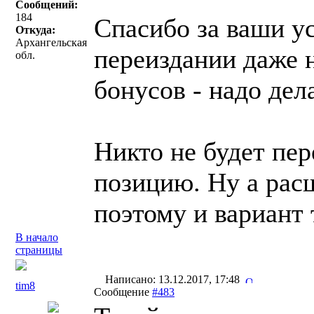
Сообщений:
184
Спасибо за ваши ус
Откуда:
Архангельская
переиздании даже н
обл.
бонусов - надо де
Никто не будет пе
позицию. Ну а рас
поэтому и вариант 
В начало
страницы
Написано: 13.12.2017, 17:48
tim8
Сообщение
#483