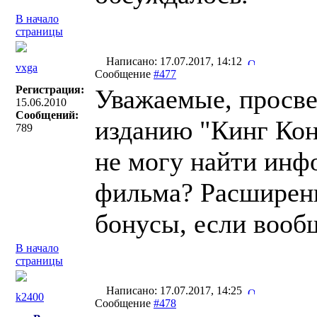
В начало
страницы
Написано: 17.07.2017, 14:12
vxga
Сообщение
#477
Регистрация:
Уважаемые, просве
15.06.2010
Сообщений:
изданию "Кинг Кон
789
не могу найти инф
фильма? Расширенн
бонусы, если вооб
В начало
страницы
Написано: 17.07.2017, 14:25
k2400
Сообщение
#478