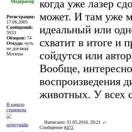
когда уже лазер сд
Модератор
может. И там уже м
Регистрация:
17.06.2005
идеальный или одн
Сообщений:
5933
Обзоров:
74
схватит в итоге и 
Откуда:
чуть
не доезжая
сойдутся или автор
Москвы
Вообще, интересно
воспроизведения ди
животных. У всех 
В начало
страницы
Написано: 31.05.2016, 20:21
sergeystalin
Сообщение
#472