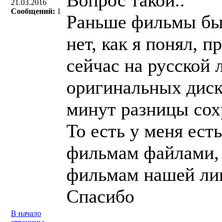
Вопрос такой..
21.03.2016
Сообщений:
1
Раньше фильмы быв
нет, как я понял, 
сейчас на русской 
оригинальных диска
минут разницы сох
То есть у меня ест
фильмам файлами, 
фильмам нашей ли
Спасибо
В начало