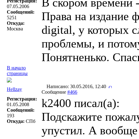
В скором времени -
Регистрация:
07.05.2006
Сообщений:
Права на издание ф
5251
Откуда:
digital, у которых
Москва
проблемы, и потом
Понятненько. Спас
В начало
страницы
Написано: 30.05.2016, 12:40
Hellzay
Сообщение
#466
Регистрация:
k2400 писал(a):
01.05.2008
Сообщений:
Подскажите пожалу
193
Откуда:
СПб
упустил. А вообще