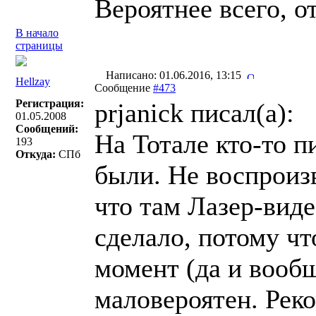
Вероятнее всего, о
В начало
страницы
Написано: 01.06.2016, 13:15
Hellzay
Сообщение
#473
Регистрация:
prjanick писал(a):
01.05.2008
Сообщений:
На Тотале кто-то п
193
Откуда:
СПб
были. Не воспроиз
что там Лазер-виде
сделало, потому чт
момент (да и вообщ
маловероятен. Рек