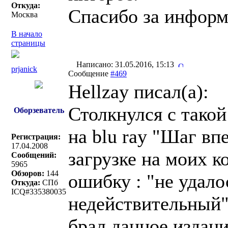
Откуда:
Спасибо за инфор
Москва
В начало
страницы
Написано: 31.05.2016, 15:13
prjanick
Сообщение
#469
Hellzay писал(a):
Столкнулся с тако
Оборзеватель
на blu ray "Шаг вп
Регистрация:
17.04.2008
загрузке на моих ко
Сообщений:
5965
Обзоров:
144
ошибку : "не удало
Откуда:
СПб
ICQ#335380035
недействительный".
брал данное издани