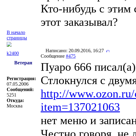
Кто-нибудь с этим 
этот заказывал?
В начало
страницы
Написано: 20.09.2016, 16:27
k2400
Сообщение
#475
Ветеран
Пуаро 666 писал(a)
Стлокнулся с двумя
Регистрация:
07.05.2006
Сообщений:
http://www.ozon.ru/
5251
Откуда:
item=137021063
Москва
нет меню и записан
Честно говоря, не 