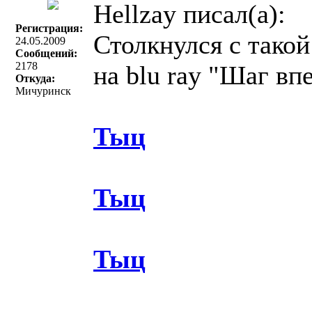
Hellzay писал(a):
Регистрация:
Столкнулся с тако
24.05.2009
Сообщений:
2178
на blu ray "Шаг вп
Откуда:
Мичуринск
Тыц
Тыц
Тыц