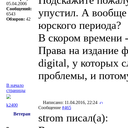
Подскажите пожалу
05.04.2006
Сообщений:
упустил. А вообще
6543
Обзоров:
42
юрского периода?
В скором времени -
Права на издание ф
digital, у которых
проблемы, и потом
В начало
страницы
Написано: 11.04.2016, 22:24
k2400
Сообщение
#465
Ветеран
strom писал(a):