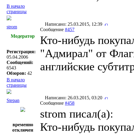
В начало
страницы
Написано: 25.03.2015, 12:39
strom
Сообщение
#457
Модератор
Кто-нибудь покупа
"Адмирал" от Флаг
Регистрация:
05.04.2006
Сообщений:
английские субтитр
6543
Обзоров:
42
В начало
страницы
Написано: 26.03.2015, 03:20
Stepan
Сообщение
#458
strom писал(a):
Кто-нибудь покупа
временно
отключен