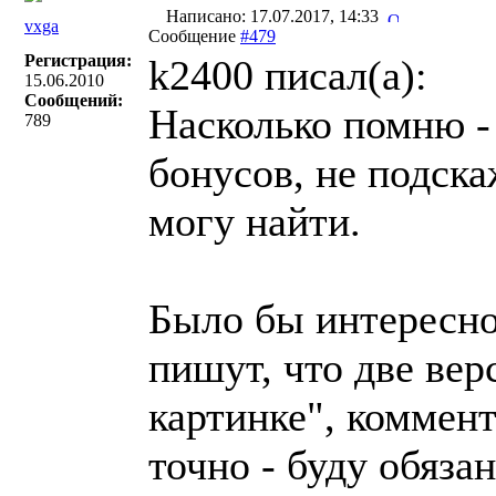
Написано: 17.07.2017, 14:33
vxga
Сообщение
#479
Регистрация:
k2400 писал(a):
15.06.2010
Сообщений:
Насколько помню -
789
бонусов, не подска
могу найти.
Было бы интересно
пишут, что две вер
картинке", коммент
точно - буду обязан