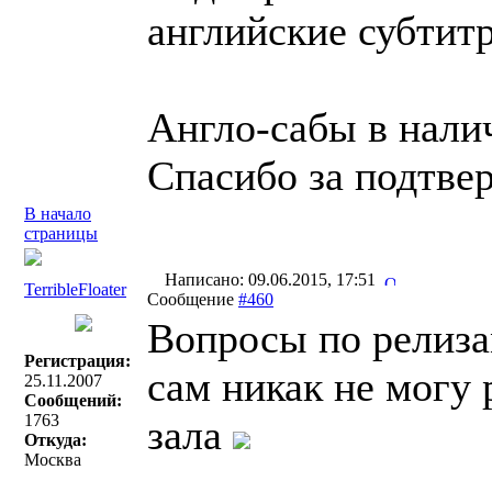
английские субтитр
Англо-сабы в нали
Спасибо за подтве
В начало
страницы
Написано: 09.06.2015, 17:51
TerribleFloater
Сообщение
#460
Вопросы по релиза
Регистрация:
сам никак не могу
25.11.2007
Сообщений:
1763
зала
Откуда:
Москва