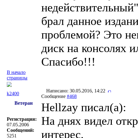
недействительный".
брал данное издани
проблемой? Это не
диск на консолях и
Спасибо!!!
В начало
страницы
Написано: 30.05.2016, 14:22
k2400
Сообщение
#468
Ветеран
Hellzay писал(a):
На днях видел откр
Регистрация:
07.05.2006
Сообщений:
интерес.
5251