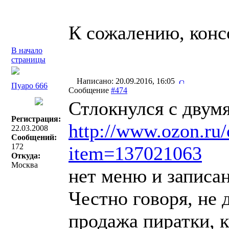
К сожалению, консол
В начало
страницы
Написано: 20.09.2016, 16:05
Пуаро 666
Сообщение
#474
Стлокнулся с двумя
Регистрация:
http://www.ozon.ru/
22.03.2008
Сообщений:
172
item=137021063
Откуда:
Москва
нет меню и записан
Честно говоря, не 
продажа пиратки, к