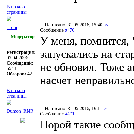
В начало
страницы
Написано: 31.05.2016, 15:40
strom
Сообщение
#470
Модератор
У меня, помнится,
запускались на ст
Регистрация:
05.04.2006
Сообщений:
не обновил. Тоже 
6543
Обзоров:
42
насчет неправильно
В начало
страницы
Написано: 31.05.2016, 16:11
Dumon_RNR
Сообщение
#471
Порой такие сообщ