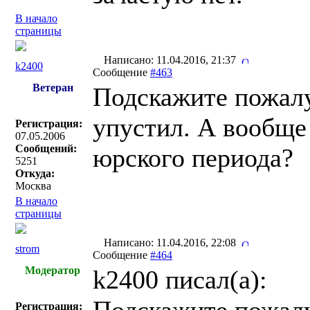
В начало
страницы
Написано: 11.04.2016, 21:37
k2400
Сообщение
#463
Ветеран
Подскажите пожалу
упустил. А вообще
Регистрация:
07.05.2006
Сообщений:
юрского периода?
5251
Откуда:
Москва
В начало
страницы
Написано: 11.04.2016, 22:08
strom
Сообщение
#464
Модератор
k2400 писал(a):
Регистрация: