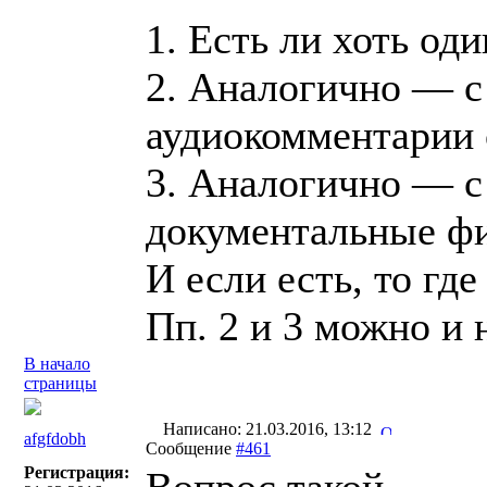
1. Есть ли хоть од
2. Аналогично — с
аудиокомментарии 
3. Аналогично — с
документальные фи
И если есть, то где
Пп. 2 и 3 можно и 
В начало
страницы
Написано: 21.03.2016, 13:12
afgfdobh
Сообщение
#461
Регистрация: