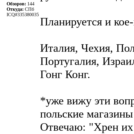
Обзоров:
144
Откуда:
СПб
ICQ#335380035
Планируется и кое
Италия, Чехия, Пол
Португалия, Израил
Гонг Конг.
*уже вижу эти воп
польские магазины
Отвечаю: "Хрен их 