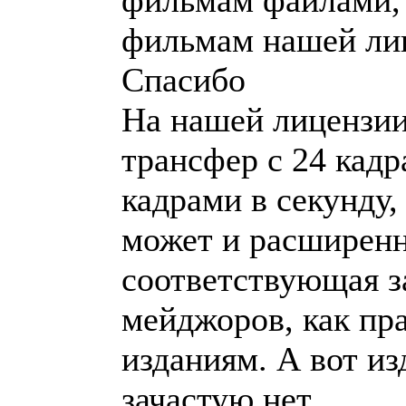
фильмам файлами, 
фильмам нашей ли
Спасибо
На нашей лицензии 
трансфер с 24 кадр
кадрами в секунду,
может и расширенн
соответствующая з
мейджоров, как пр
изданиям. А вот из
зачастую нет.