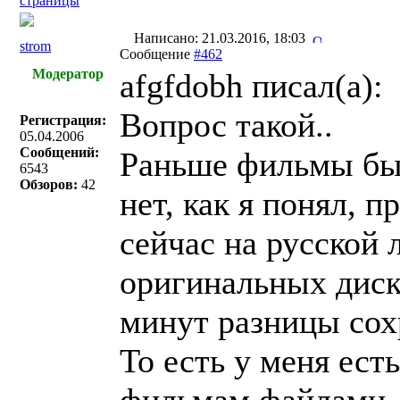
страницы
Написано: 21.03.2016, 18:03
strom
Сообщение
#462
Модератор
afgfdobh писал(a):
Вопрос такой..
Регистрация:
05.04.2006
Сообщений:
Раньше фильмы быв
6543
Обзоров:
42
нет, как я понял, 
сейчас на русской 
оригинальных диска
минут разницы сох
То есть у меня ест