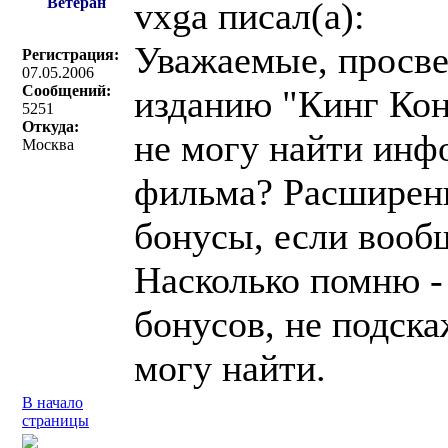
Ветеран
vxga писал(a):
Уважаемые, просве
Регистрация:
07.05.2006
Сообщений:
изданию "Кинг Кон
5251
Откуда:
не могу найти инф
Москва
фильма? Расширенн
бонусы, если вооб
Насколько помню -
бонусов, не подска
могу найти.
В начало
страницы