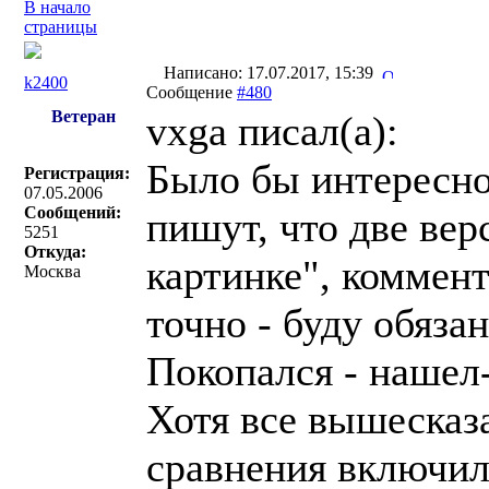
В начало
страницы
Написано: 17.07.2017, 15:39
k2400
Сообщение
#480
Ветеран
vxga писал(a):
Было бы интересно
Регистрация:
07.05.2006
Сообщений:
пишут, что две вер
5251
Откуда:
картинке", коммент
Москва
точно - буду обязан
Покопался - нашел-
Хотя все вышесказ
сравнения включил