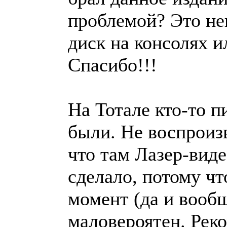
проблемой? Это не
диск на консолях и
Спасибо!!!
На Тотале кто-то п
были. Не воспроиз
что там Лазер-виде
сделало, потому чт
момент (да и вообщ
маловероятен. Рек