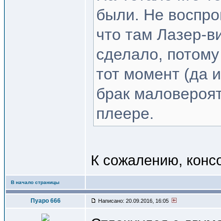
были. Не воспро
что там Лазер-в
сделало, потому
тот момент (да 
брак маловероят
плеере.
К сожалению, консол
В начало страницы
Пуаро 666
Написано: 20.09.2016, 16:05