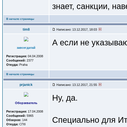
знает, санкции, на
В начало страницы
tim8
Написано: 13.12.2017, 18:03
А если не указываю
завсегдатай
Регистрация:
04.04.2008
Сообщений:
2377
Откуда:
Praha
В начало страницы
prjanick
Написано: 13.12.2017, 21:55
Ну, да.
Оборзеватель
Регистрация:
17.04.2008
Сообщений:
5965
Специально для Ит
Обзоров:
144
Откуда:
СПб