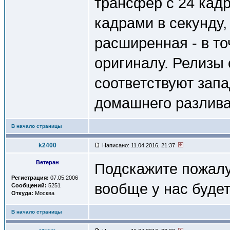
трансфер с 24 кадр
кадрами в секунду,
расширенная - в т
оригиналу. Релизы 
соответствуют зап
домашнего разлива 
В начало страницы
k2400
Написано: 11.04.2016, 21:37
Ветеран
Подскажите пожалуй
Регистрация:
07.05.2006
вообще у нас буде
Сообщений:
5251
Откуда:
Москва
В начало страницы