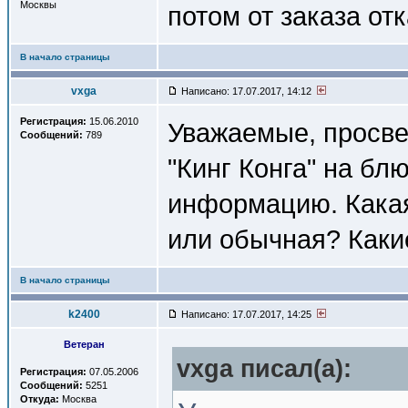
Москвы
потом от заказа от
В начало страницы
vxga
Написано: 17.07.2017, 14:12
Регистрация:
15.06.2010
Уважаемые, просве
Сообщений:
789
"Кинг Конга" на бл
информацию. Кака
или обычная? Каки
В начало страницы
k2400
Написано: 17.07.2017, 14:25
Ветеран
vxga писал(a):
Регистрация:
07.05.2006
Сообщений:
5251
Откуда:
Москва