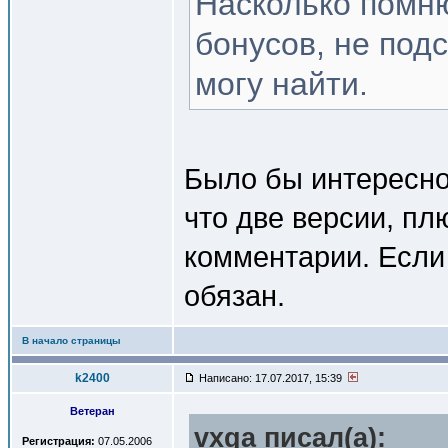
Насколько помню
бонусов, не подс
могу найти.
Было бы интересно
что две версии, плю
комментарии. Если 
обязан.
В начало страницы
k2400
Написано: 17.07.2017, 15:39
Ветеран
vxga писал(a):
Регистрация:
07.05.2006