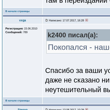
там в переиздании 
В начало страницы
vxga
Написано: 17.07.2017, 16:28
Регистрация:
15.06.2010
Сообщений:
789
k2400 писал(a):
Покопался - наше
Спасибо за ваши ус
даже не сказано ни
неутешительный в
В начало страницы
Stepan
Написано: 13.08.2017, 10:29