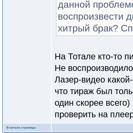
данной проблем
воспроизвести д
хитрый брак? Сп
На Тотале кто-то п
Не воспроизводило
Лазер-видео какой-
что тираж был толь
один скорее всего
проверить на плеер
В начало страницы