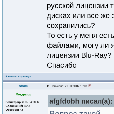
русской лицензии т
дисках или все же 
сохранились?
То есть у меня ес
файлами, могу ли 
лицензии Blu-Ray?
Спасибо
В начало страницы
strom
Написано: 21.03.2016, 18:03
Модератор
afgfdobh писал(a):
Регистрация:
05.04.2006
Сообщений:
6543
Обзоров:
42
Вопрос такой..