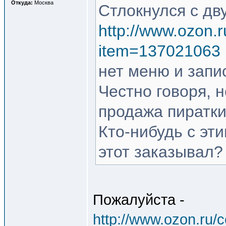
Откуда:
Москва
Стлокнулся с дв
http://www.ozon.r
item=137021063
нет меню и запи
Честно говоря, 
продажа пиратки
Кто-нибудь с эт
этот заказывал?
Пожалуйста -
http://www.ozon.ru/c