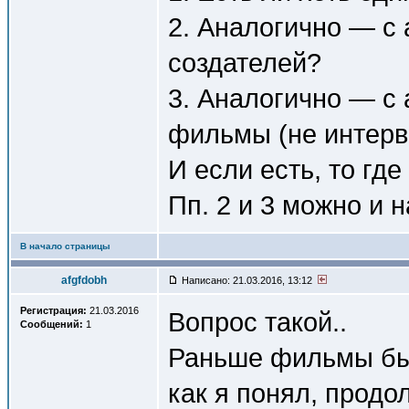
2. Аналогично — с
создателей?
3. Аналогично — с
фильмы (не интерв
И если есть, то где
Пп. 2 и 3 можно и 
В начало страницы
afgfdobh
Написано: 21.03.2016, 13:12
Регистрация:
21.03.2016
Вопрос такой..
Сообщений:
1
Раньше фильмы быв
как я понял, прод