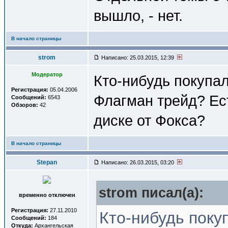
вышло, - нет.
В начало страницы
strom
Написано: 25.03.2015, 12:39
Модератор
Кто-нибудь покупал
Регистрация:
05.04.2006
Флагман трейд? Ест
Сообщений:
6543
Обзоров:
42
диске от Фокса?
В начало страницы
Stepan
Написано: 26.03.2015, 03:20
strom писал(a):
временно отключен
Регистрация:
27.11.2010
Кто-нибудь поку
Сообщений:
184
Откуда:
Архангельская