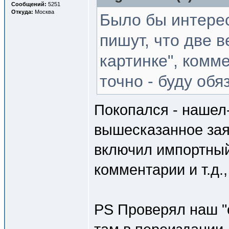
Сообщений:
5251
Откуда:
Москва
Было бы интерес
пишут, что две в
картинке", комм
точно - буду обя
Покопался - нашел-
вышесказанное зая
включил импортный 
комментарии и т.д.,
PS Проверял наш "