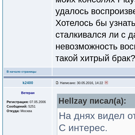
удалось воспроизве
Хотелось бы узнать
сталкивался ли с 
невозможность вос
такой хитрый брак?
В начало страницы
k2400
Написано: 30.05.2016, 14:22
Ветеран
Hellzay писал(a):
Регистрация:
07.05.2006
Сообщений:
5251
Откуда:
Москва
На днях видел о
С интерес.