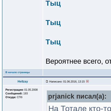
Тыц
Тыц
Тыц
Вероятнее всего, о
В начало страницы
Hellzay
Написано: 01.06.2016, 13:15
Регистрация:
01.05.2008
Сообщений:
193
prjanick писал(a):
Откуда:
СПб
На Тотале кто-т