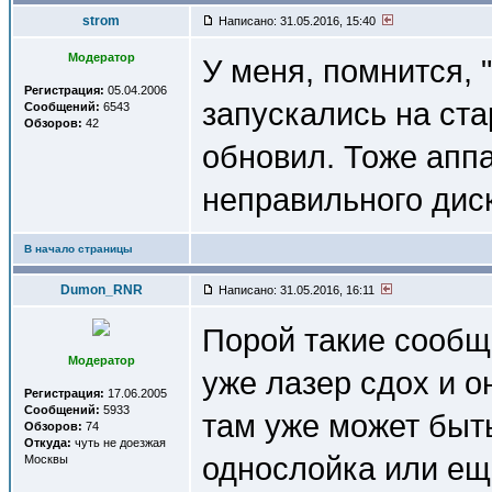
strom
Написано: 31.05.2016, 15:40
Модератор
У меня, помнится, 
Регистрация:
05.04.2006
запускались на ст
Сообщений:
6543
Обзоров:
42
обновил. Тоже апп
неправильного дис
В начало страницы
Dumon_RNR
Написано: 31.05.2016, 16:11
Порой такие сообщ
Модератор
уже лазер сдох и о
Регистрация:
17.06.2005
Сообщений:
5933
там уже может быт
Обзоров:
74
Откуда:
чуть не доезжая
однослойка или еще 
Москвы