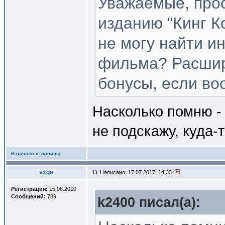
Уважаемые, прос
изданию "Кинг К
не могу найти и
фильма? Расшир
бонусы, если во
Насколько помню - 
не подскажу, куда-
В начало страницы
vxga
Написано: 17.07.2017, 14:33
Регистрация:
15.06.2010
Сообщений:
789
k2400 писал(a):