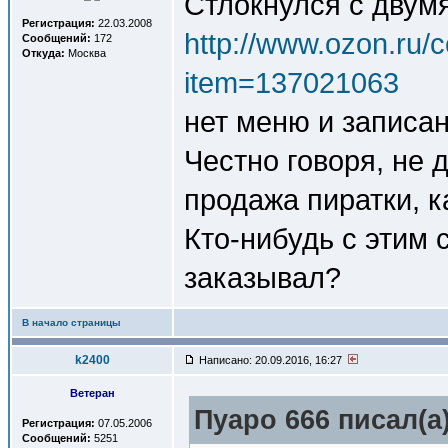
Стлокнулся с двумя
Регистрация:
22.03.2008
http://www.ozon.ru/c
Сообщений:
172
Откуда:
Москва
item=137021063
нет меню и записан
Честно говоря, не 
продажа пиратки, к
Кто-нибудь с этим 
заказывал?
В начало страницы
k2400
Написано: 20.09.2016, 16:27
Ветеран
Пуаро 666 писал(a)
Регистрация:
07.05.2006
Сообщений:
5251