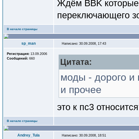
Ждём BBK которые 
переключающего зо
В начало страницы
sp_man
Написано: 30.09.2008, 17:43
Регистрация:
13.09.2006
Сообщений:
660
Цитата:
моды - дорого и 
и прочее
это к пс3 относитс
В начало страницы
Andrey_Tula
Написано: 30.09.2008, 18:51