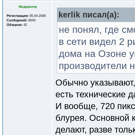
Модератор
kerlik писал(a):
Регистрация:
05.04.2006
Сообщений:
6543
Обзоров:
42
не понял, где с
в сети видел 2 р
дома на Озоне ув
производители 
Обычно указывают,
есть технические да
И вообще, 720 пикс
блурея. Основной 
делают, разве тол