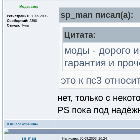
Модератор
sp_man писал(a):
Регистрация:
30.05.2005
Сообщений:
2390
Откуда:
Тула
Цитата:
моды - дорого и
гарантия и проч
это к пс3 относи
нет, только с неко
PS пока под надёж
В начало страницы
sp_man
Написано: 30.09.2008, 20:24