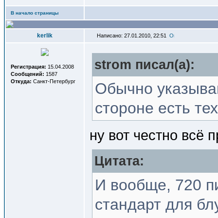
В начало страницы
kerlik
Написано: 27.01.2010, 22:51
strom писал(a):
Регистрация:
15.04.2008
Сообщений:
1587
Откуда:
Санкт-Петербург
Обычно указываю
стороне есть тех
ну вот честно всё п
Цитата:
И вообще, 720 п
стандарт для бл