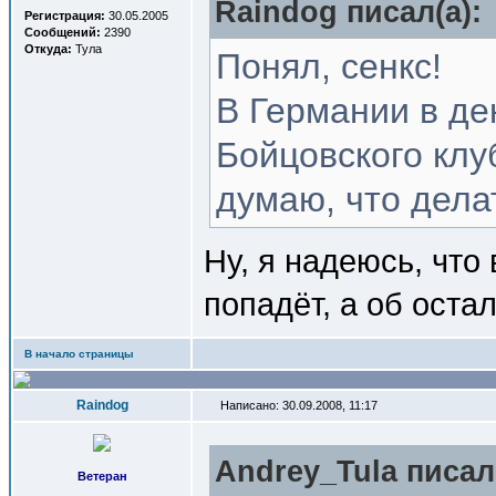
Raindog писал(a):
Регистрация:
30.05.2005
Сообщений:
2390
Откуда:
Тула
Понял, сенкс!
В Германии в д
Бойцовского клуб
думаю, что дела
Ну, я надеюсь, что 
попадёт, а об ост
В начало страницы
Raindog
Написано: 30.09.2008, 11:17
Andrey_Tula писал(
Ветеран