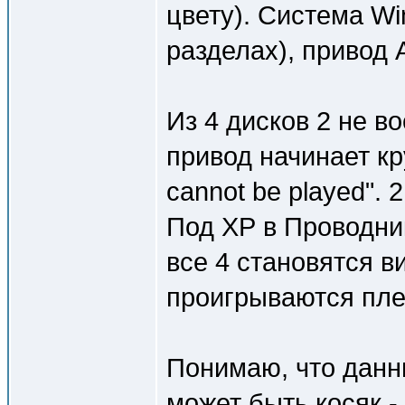
цвету). Система Wi
разделах), привод
Из 4 дисков 2 не 
привод начинает кр
cannot be played". 
Под ХР в Проводник
все 4 становятся в
проигрываются плее
Понимаю, что данн
может быть косяк -