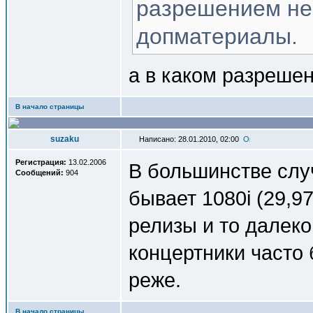
разрешением не 
допматериалы.
а в каком разрешен
В начало страницы
suzaku
Написано: 28.01.2010, 02:00
Регистрация:
13.02.2006
В большинстве слу
Сообщений:
904
бывает 1080i (29,97
релизы и то далеко
концертники часто 
реже.
В начало страницы