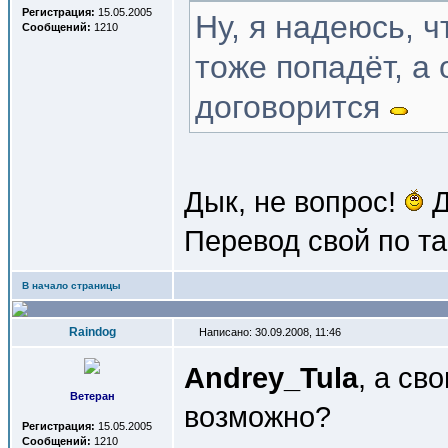
Регистрация:
15.05.2005
Ну, я надеюсь, ч
Сообщений:
1210
тоже попадёт, а
договорится
Дык, не вопрос!
Д
Перевод свой по та
В начало страницы
Raindog
Написано: 30.09.2008, 11:46
Andrey_Tula
, а св
Ветеран
возможно?
Регистрация:
15.05.2005
Сообщений:
1210