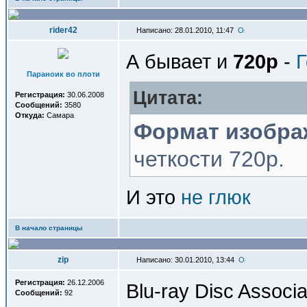
rider42
Написано: 28.01.2010, 11:47
А бывает и
720p
-
Г
Параноик во плоти
Цитата:
Регистрация:
30.06.2008
Сообщений:
3580
Откуда:
Самара
Формат изобра
четкости 720p.
И это
не глюк
В начало страницы
zip
Написано: 30.01.2010, 13:44
Регистрация:
26.12.2006
Blu-ray Disc Associ
Сообщений:
92