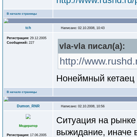
В начало страницы
tch
Написано: 02.10.2008, 10:43
Регистрация:
29.12.2005
Сообщений:
227
vla-vla писал(a):
http://www.rushd.
Нонеймный кетаец 
В начало страницы
Dumon_RNR
Написано: 02.10.2008, 10:56
Ситуация на рынке
Модератор
выжидание, иначе 
Регистрация:
17.06.2005