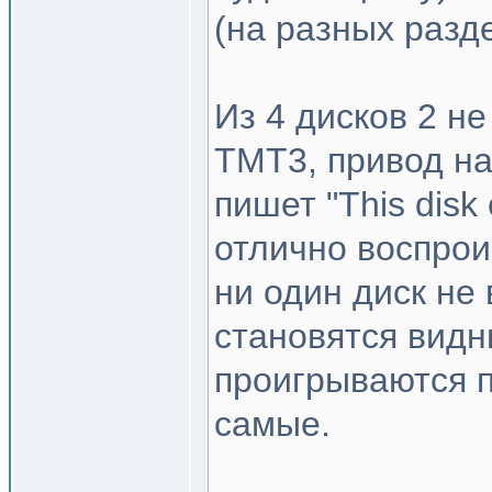
(на разных разд
Из 4 дисков 2 н
TMT3, привод на
пишет "This disk 
отлично воспрои
ни один диск не 
становятся видн
проигрываются п
самые.