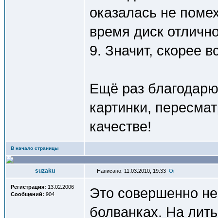
оказалась не помех
время диск отличн
9. Значит, скорее в
Ещё раз благодарю
картинки, пересма
качестве!
В начало страницы
suzaku
Написано: 11.03.2010, 19:33
Регистрация:
13.02.2006
Это совершенно не 
Сообщений:
904
болванках. На лит