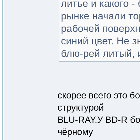
литье и какого -
рынке начали то
рабочей поверх
синий цвет. Не 
блю-рей литый, 
скорее всего это б
структурой
BLU-RAY.У BD-R бо
чёрному