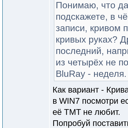
Понимаю, что да
подскажете, в чё
записи, кривом 
кривых руках? Д
последний, напр
из четырёх не п
BluRay - неделя.
Как вариант - Крива
в WIN7 посмотри ес
её TMT не любит.
Попробуй поставит