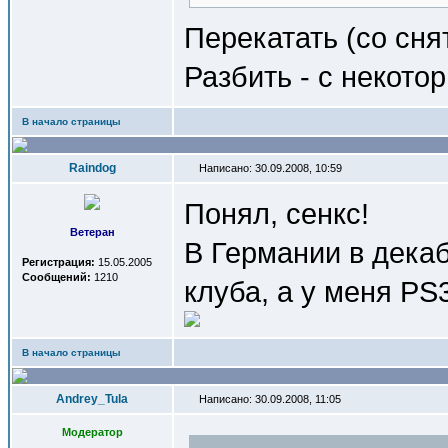
Перекатать (со сня
Разбить - с некото
В начало страницы
Raindog
Написано: 30.09.2008, 10:59
Понял, сенкс!
Ветеран
В Германии в дека
Регистрация:
15.05.2005
Сообщений:
1210
клуба, а у меня PS3
В начало страницы
Andrey_Tula
Написано: 30.09.2008, 11:05
Модератор