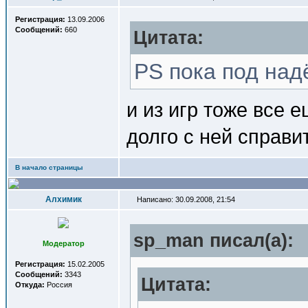
Регистрация:
13.09.2006
Сообщений:
660
Цитата:
PS пока под на
и из игр тоже все 
долго с ней справит
В начало страницы
Алхимик
Написано: 30.09.2008, 21:54
sp_man писал(a):
Модератор
Регистрация:
15.02.2005
Сообщений:
3343
Цитата:
Откуда:
Россия