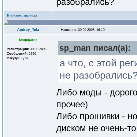
разобрались?
В начало страницы
Andrey_Tula
Написано: 30.09.2008, 16:10
Модератор
sp_man писал(a):
Регистрация:
30.05.2005
Сообщений:
2390
Откуда:
Тула
а что, с этой ре
не разобрались
Либо моды - дорого
прочее)
Либо прошивки - н
диском не очень-то