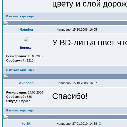
цвету и слой дорож
В начало страницы
Raindog
Написано: 15.10.2008, 16:05
У BD-литья цвет чт
Ветеран
Регистрация:
15.05.2005
Сообщений:
1210
В начало страницы
Avaddon
Написано: 15.10.2008, 16:57
Регистрация:
24.08.2006
Спасибо!
Сообщений:
386
Откуда:
Одесса
В начало страницы
kerlik
Написано: 27.01.2010, 14:38