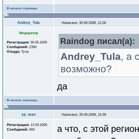
В начало страницы
Andrey_Tula
Написано: 30.09.2008, 12:00
Модератор
Raindog писал(a):
Регистрация:
30.05.2005
Сообщений:
2390
Откуда:
Тула
Andrey_Tula
, а
возможно?
да
В начало страницы
sp_man
Написано: 30.09.2008, 15:39
Регистрация:
13.09.2006
а что, с этой реги
Сообщений:
660