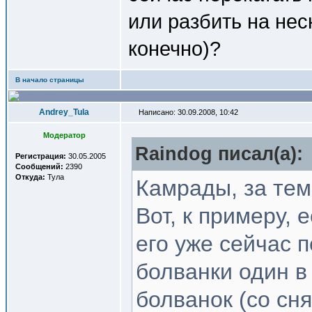
или разбить на нес
конечно)?
В начало страницы
Andrey_Tula
Написано: 30.09.2008, 10:42
Модератор
Raindog писал(a):
Регистрация:
30.05.2005
Сообщений:
2390
Откуда:
Тула
Камрады, за тем
Вот, к примеру, 
его уже сейчас 
болванки один в
болванок (со сн