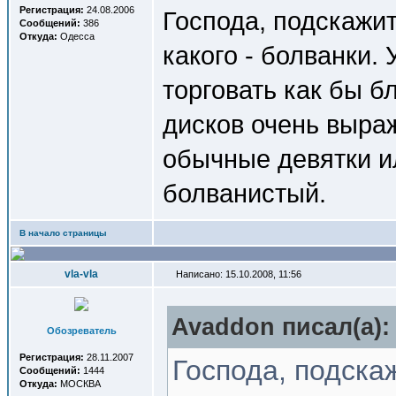
Регистрация:
24.08.2006
Господа, подскажит
Сообщений:
386
Откуда:
Одесса
какого - болванки. 
торговать как бы б
дисков очень выраж
обычные девятки и
болванистый.
В начало страницы
vla-vla
Написано: 15.10.2008, 11:56
Avaddon писал(a):
Обозреватель
Регистрация:
28.11.2007
Господа, подска
Сообщений:
1444
Откуда:
МОСКВА