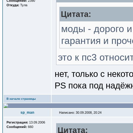
Сообщений:
2390
Откуда:
Тула
Цитата:
моды - дорого и
гарантия и проч
это к пс3 относи
нет, только с неко
PS пока под надёж
В начало страницы
sp_man
Написано: 30.09.2008, 20:24
Регистрация:
13.09.2006
Сообщений:
660
Цитата: