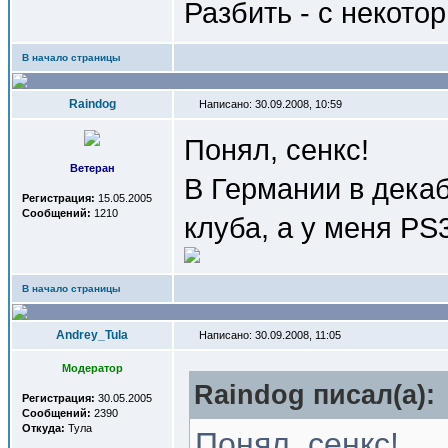
Разбить - с некото
В начало страницы
Raindog
Написано: 30.09.2008, 10:59
Понял, сенкс!
Ветеран
В Германии в дека
Регистрация:
15.05.2005
Сообщений:
1210
клуба, а у меня PS3
В начало страницы
Andrey_Tula
Написано: 30.09.2008, 11:05
Модератор
Raindog писал(a):
Регистрация:
30.05.2005
Сообщений:
2390
Откуда:
Тула
Понял, сенкс!