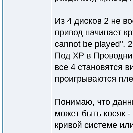
Из 4 дисков 2 не 
привод начинает кр
cannot be played". 
Под ХР в Проводник
все 4 становятся в
проигрываются плее
Понимаю, что данн
может быть косяк -
кривой системе ил