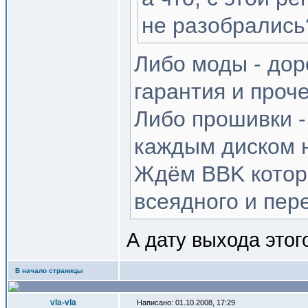
не разобрались
Либо моды - дор
гарантия и проч
Либо прошивки -
каждым диском н
Ждём BBK котор
всеядного и пер
А дату выхода этог
В начало страницы
vla-vla
Написано: 01.10.2008, 17:29