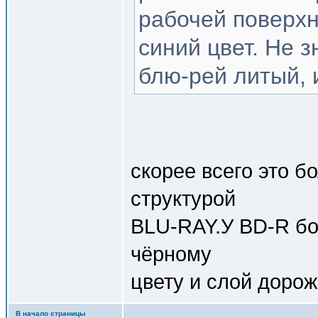
рабочей поверх
синий цвет. Не 
блю-рей литый, 
скорее всего это б
структурой
BLU-RAY.У BD-R бо
чёрному
цвету и слой дорож
В начало страницы