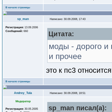
В начало страницы
sp_man
Написано: 30.09.2008, 17:43
Регистрация:
13.09.2006
Сообщений:
660
Цитата:
моды - дорого и 
и прочее
это к пс3 относитс
В начало страницы
Andrey_Tula
Написано: 30.09.2008, 18:51
Модератор
sp_man писал(a):
Регистрация:
30.05.2005