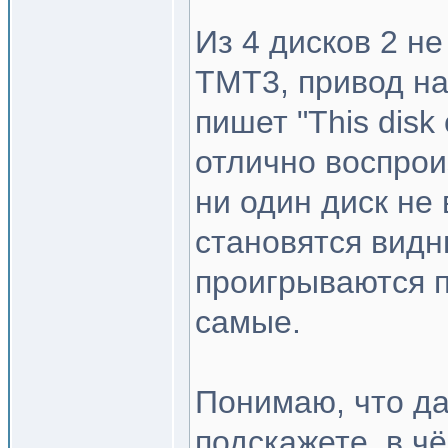
Из 4 дисков 2 н
TMT3, привод на
пишет "This disk 
отлично воспрои
ни один диск не 
становятся видн
проигрываются п
самые.
Понимаю, что да
подскажете, в чё