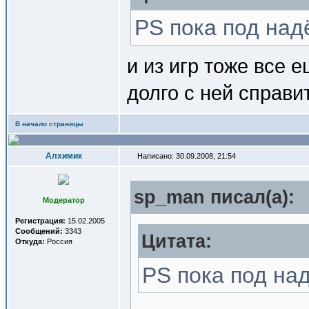
PS пока под на
и из игр тоже все 
долго с ней справит
В начало страницы
Алхимик
Написано: 30.09.2008, 21:54
sp_man писал(a):
Модератор
Регистрация:
15.02.2005
Сообщений:
3343
Цитата:
Откуда:
Россия
PS пока под на