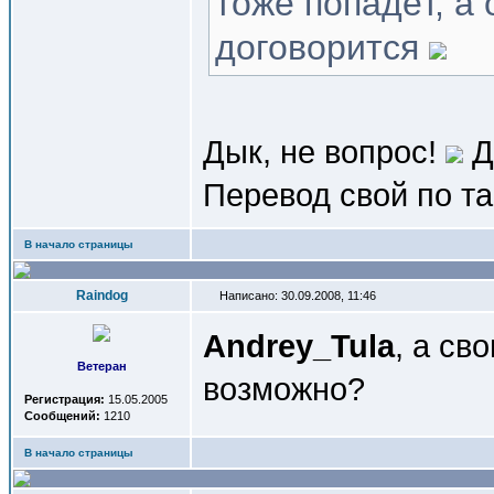
тоже попадёт, а
договорится
Дык, не вопрос!
Д
Перевод свой по та
В начало страницы
Raindog
Написано: 30.09.2008, 11:46
Andrey_Tula
, а св
Ветеран
возможно?
Регистрация:
15.05.2005
Сообщений:
1210
В начало страницы