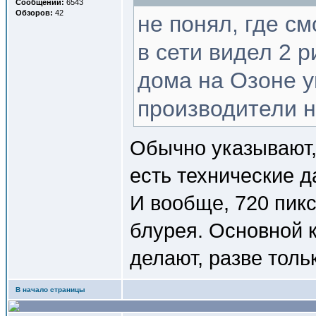
Сообщений:
6543
Обзоров:
42
не понял, где с
в сети видел 2 р
дома на Озоне ув
производители 
Обычно указывают,
есть технические да
И вообще, 720 пикс
блурея. Основной 
делают, разве тол
В начало страницы