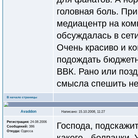
головная боль. Пр
медиацентр на ком
обсуждалась в сети
Очень красиво и ко
подождать бюджетн
ВВК. Рано или позд
смысла спешить не
В начало страницы
Avaddon
Написано: 15.10.2008, 11:27
Регистрация:
24.08.2006
Господа, подскажит
Сообщений:
386
Откуда:
Одесса
какого - болванки. 