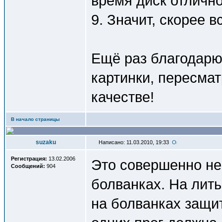
время диск отличн
9. Значит, скорее в
Ещё раз благодарю
картинки, пересма
качестве!
В начало страницы
suzaku
Написано: 11.03.2010, 19:33
Регистрация:
13.02.2006
Это совершенно не 
Сообщений:
904
болванках. На лит
на болванках защит