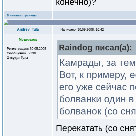
конечно)?
В начало страницы
Andrey_Tula
Написано: 30.09.2008, 10:42
Модератор
Raindog писал(a):
Регистрация:
30.05.2005
Сообщений:
2390
Откуда:
Тула
Камрады, за тем
Вот, к примеру, 
его уже сейчас 
болванки один в
болванок (со сн
Перекатать (со сня