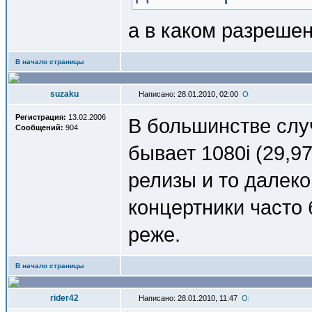
а в каком разрешен
В начало страницы
suzaku
Написано: 28.01.2010, 02:00
Регистрация:
13.02.2006
В большинстве слу
Сообщений:
904
бывает 1080i (29,97
релизы и то далеко
концертники часто 
реже.
В начало страницы
rider42
Написано: 28.01.2010, 11:47