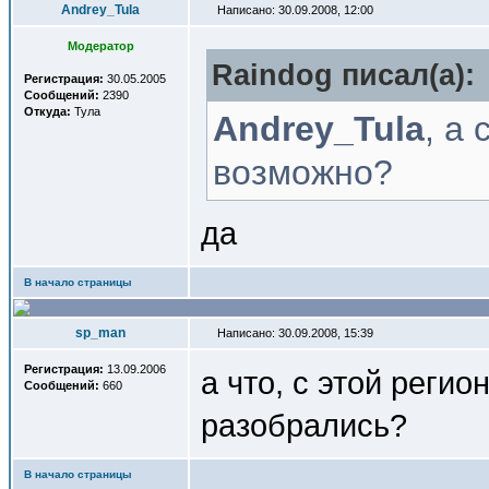
Andrey_Tula
Написано: 30.09.2008, 12:00
Модератор
Raindog писал(a):
Регистрация:
30.05.2005
Сообщений:
2390
Откуда:
Тула
Andrey_Tula
, а
возможно?
да
В начало страницы
sp_man
Написано: 30.09.2008, 15:39
Регистрация:
13.09.2006
а что, с этой реги
Сообщений:
660
разобрались?
В начало страницы