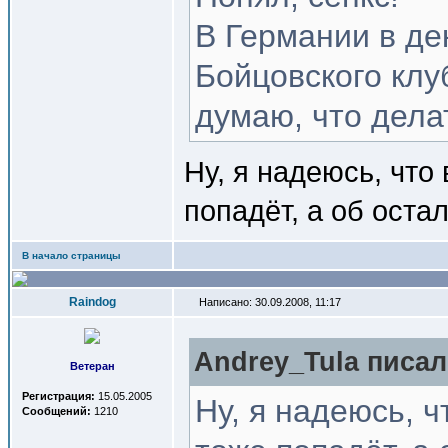
В Германии в д
Бойцовского клуб
думаю, что дела
Ну, я надеюсь, что 
попадёт, а об ост
В начало страницы
Raindog
Написано: 30.09.2008, 11:17
Andrey_Tula писал(
Ветеран
Регистрация:
15.05.2005
Ну, я надеюсь, ч
Сообщений:
1210