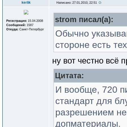
kerlik
Написано: 27.01.2010, 22:51
strom писал(a):
Регистрация:
15.04.2008
Сообщений:
1587
Откуда:
Санкт-Петербург
Обычно указываю
стороне есть тех
ну вот честно всё п
Цитата:
И вообще, 720 п
стандарт для бл
разрешением не 
допматериалы.