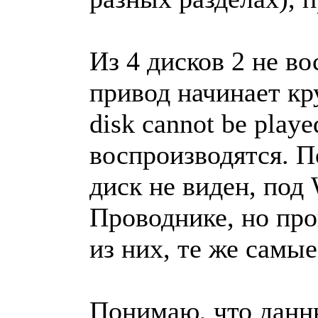
Из 4 дисков 2 не в
привод начинает кр
disk cannot be play
воспроизводятся. П
диск не виден, под 
Проводнике, но про
из них, те же самые
Понимаю, что данн