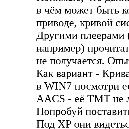
в чём может быть к
приводе, кривой си
Другими плеерами 
например) прочитат
не получается. Опы
Как вариант - Крива
в WIN7 посмотри ес
AACS - её TMT не 
Попробуй поставит
Под XP они видетьс