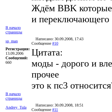
Ждём BBK которые 
и переключающего з
В начало
страницы
Написано: 30.09.2008, 17:43
sp_man
Сообщение
#10
Регистрация:
Цитата:
13.09.2006
Сообщений:
моды - дорого и вле
660
прочее
это к пс3 относится
В начало
страницы
Написано: 30.09.2008, 18:51
Andrey_Tula
Сообщение
#11