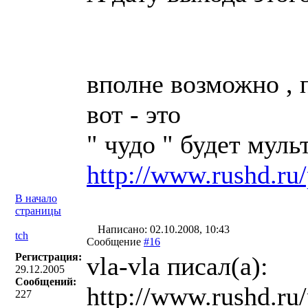
вполне возможно ,
вот - это
" чудо " будет мул
http://www.rushd.ru
В начало
страницы
Написано: 02.10.2008, 10:43
tch
Сообщение
#16
Регистрация:
vla-vla писал(a):
29.12.2005
Сообщений:
http://www.rushd.ru
227