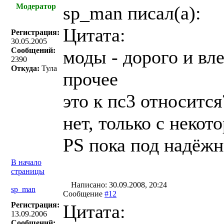
Модератор
sp_man писал(a):
Цитата:
Регистрация:
30.05.2005
Сообщений:
моды - дорого и вле
2390
Откуда:
Тула
прочее
это к пс3 относится
нет, только с неко
PS пока под надёж
В начало
страницы
Написано: 30.09.2008, 20:24
sp_man
Сообщение
#12
Регистрация:
Цитата:
13.09.2006
Сообщений: