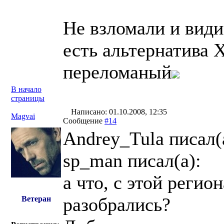
Не взломали и вид
есть альтернатива 
переломаный
В начало
страницы
Написано: 01.10.2008, 12:35
Magvai
Сообщение
#14
Andrey_Tula писал(
sp_man писал(a):
а что, с этой регио
разобрались?
Ветеран