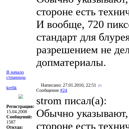
стороне есть технич
И вообще, 720 пикс
стандарт для блуре
разрешением не дел
допматериалы.
В начало
страницы
Написано: 27.01.2010, 22:51
kerlik
Сообщение
#24
strom писал(a):
Регистрация:
Обычно указывают, 
15.04.2008
Сообщений:
1587
стороне есть технич
Откуда: