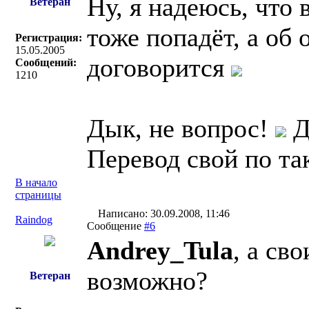
Ну, я надеюсь, что 
Ветеран
тоже попадёт, а об
Регистрация:
15.05.2005
договорится
Сообщений:
1210
Дык, не вопрос!
Д
Перевод свой по так
В начало
страницы
Написано: 30.09.2008, 11:46
Raindog
Сообщение
#6
Andrey_Tula
, а св
возможно?
Ветеран