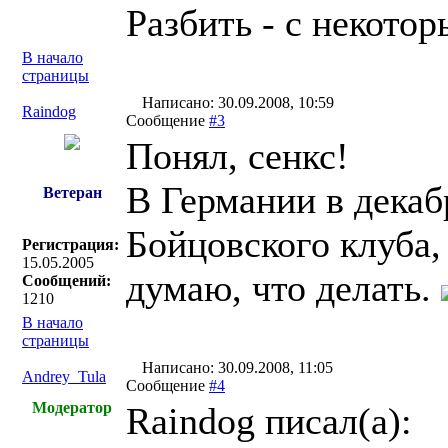
Разбить - с некото
В начало
страницы
Написано: 30.09.2008, 10:59
Raindog
Сообщение
#3
Понял, сенкс!
В Германии в дека
Ветеран
Бойцовского клуба, 
Регистрация:
15.05.2005
думаю, что делать.
Сообщений:
1210
В начало
страницы
Написано: 30.09.2008, 11:05
Andrey_Tula
Сообщение
#4
Модератор
Raindog писал(a):