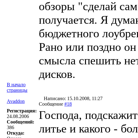
обзоры "сделай сам
получается. Я дума
бюджетного лоубре
Рано или поздно он 
смысла спешить не
дисков.
В начало
страницы
Написано: 15.10.2008, 11:27
Avaddon
Сообщение
#18
Регистрация:
Господа, подскажит
24.08.2006
Сообщений:
литье и какого - бо
386
Откуда: