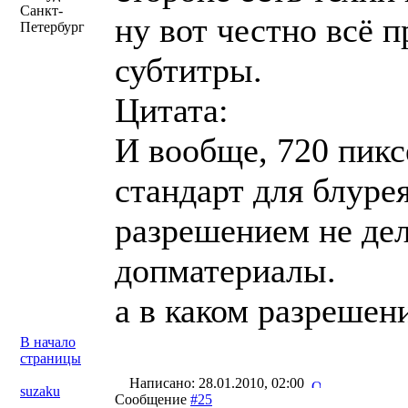
Санкт-
ну вот честно всё п
Петербург
субтитры.
Цитата:
И вообще, 720 пикс
стандарт для блуре
разрешением не дел
допматериалы.
а в каком разрешени
В начало
страницы
Написано: 28.01.2010, 02:00
suzaku
Сообщение
#25