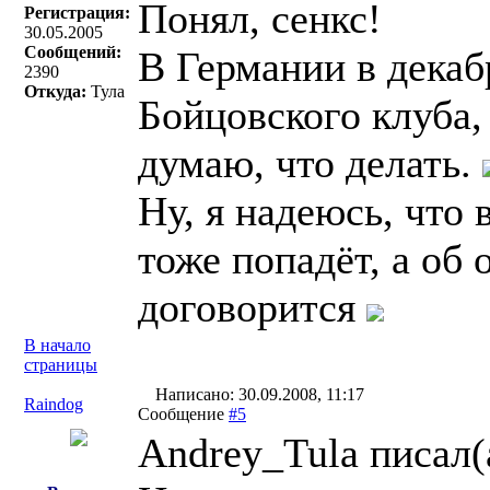
Понял, сенкс!
Регистрация:
30.05.2005
Сообщений:
В Германии в дека
2390
Откуда:
Тула
Бойцовского клуба, 
думаю, что делать.
Ну, я надеюсь, что 
тоже попадёт, а об
договорится
В начало
страницы
Написано: 30.09.2008, 11:17
Raindog
Сообщение
#5
Andrey_Tula писал(