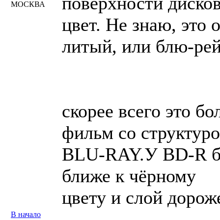
поверхности диско
МОСКВА
цвет. Не знаю, это
литый, или блю-ре
скорее всего это бо
фильм со структур
BLU-RAY.У BD-R бо
ближе к чёрному
цвету и слой дорож
В начало