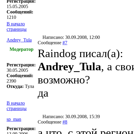
Регистрация:
15.05.2005
Сообщений:
1210
В начало
страницы
Написано: 30.09.2008, 12:00
Andrey_Tula
Сообщение
#7
Модератор
Raindog писал(a):
Andrey_Tula
, а св
Регистрация:
30.05.2005
Сообщений:
возможно?
2390
Откуда:
Тула
да
В начало
страницы
Написано: 30.09.2008, 15:39
sp_man
Сообщение
#8
Регистрация:
а что, с этой регио
13.09.2006