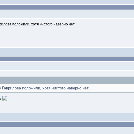
рилова положили, хотя чистого наверно нет.
о Гаврилова положили, хотя чистого наверно нет.
у.