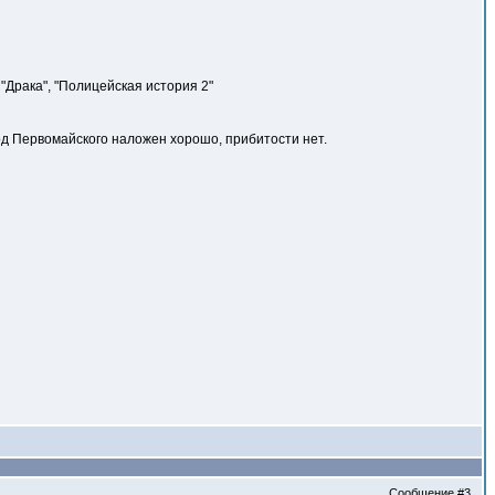
"Драка", "Полицейская история 2"
вод Первомайского наложен хорошо, прибитости нет.
Сообщение
#3