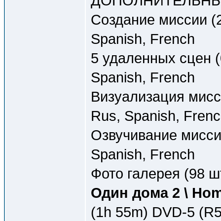
ДОПОЛНИТЕЛЬНЫ
Создание миссии (2
Spanish, French
5 удаленных сцен (
Spanish, French
Визуализация мисси
Rus, Spanish, Fren
Озвучивание миссии
Spanish, French
Фото галерея (98 шт
Один дома 2 \ Hom
(1h 55m) DVD-5 (R5