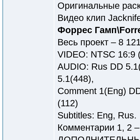
Оригинальные рас
Видео клип Jacknife
Форрес Гамп\Forr
Весь проект – 8 12
VIDEO: NTSC 16:9 (
AUDIO: Rus DD 5.1(
5.1(448),
Comment 1(Eng) DD 
(112)
Subtitles: Eng, Rus.
Комментарии 1, 2 –
ДОПОЛНИТЕЛЬНЫ