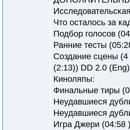
Исследовательская 
Что осталось за ка
Подбор голосов (04
Ранние тесты (05:28
Создание сцены (4 
(2:13)) DD 2.0 (Eng)
Киноляпы:
Финальные тиры (03
Неудавшиеся дубли 
Неудавшиеся дубли 
Игра Джери (04:58 )