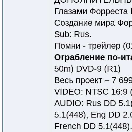
Глазами Форреста Г
Создание мира Форр
Sub: Rus.
Помни - трейлер (01
Ограбление по-ита
50m) DVD-9 (R1)
Весь проект – 7 69
VIDEO: NTSC 16:9 (
AUDIO: Rus DD 5.1(
5.1(448), Eng DD 2.
French DD 5.1(448)