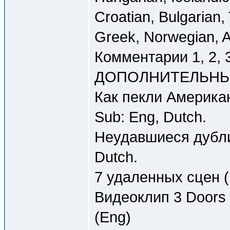
Croatian, Bulgarian,
Greek, Norwegian, A
Комментарии 1, 2, 3
ДОПОЛНИТЕЛЬНЫ
Как пекли Американ
Sub: Eng, Dutch.
Неудавшиеся дубли 
Dutch.
7 удаленных сцен (1
Видеоклип 3 Doors D
(Eng)