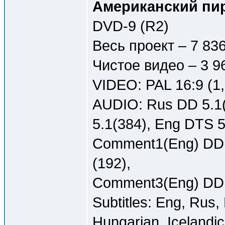
Американский пиро
DVD-9 (R2)
Весь проект – 7 83
Чистое видео – 3 9
VIDEO: PAL 16:9 (1
AUDIO: Rus DD 5.1(
5.1(384), Eng DTS 5
Comment1(Eng) DD 
(192),
Comment3(Eng) DD 2
Subtitles: Eng, Rus,
Hungarian, Icelandic