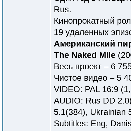
Rus.
Кинопрокатный роли
19 удаленных эпизо
Американский пиро
The Naked Mile
(20
Весь проект – 6 75
Чистое видео – 5 4
VIDEO: PAL 16:9 (1
AUDIO: Rus DD 2.0(
5.1(384), Ukrainian 
Subtitles: Eng, Dani