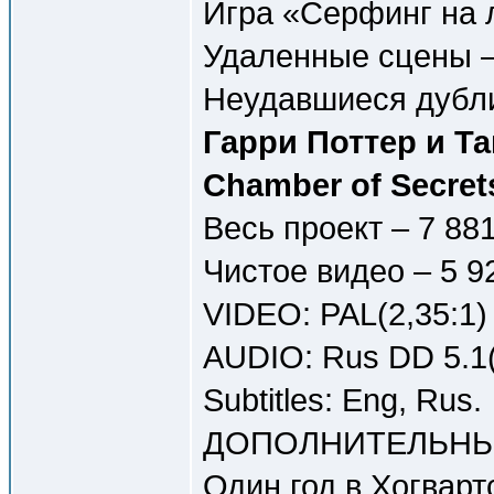
Игра «Серфинг на л
Удаленные сцены – 
Неудавшиеся дубли 
Гарри Поттер и Та
Chamber of Secret
Весь проект – 7 88
Чистое видео – 5 9
VIDEO: PAL(2,35:1)
AUDIO: Rus DD 5.1(
Subtitles: Eng, Rus.
ДОПОЛНИТЕЛЬНЫ
Один год в Хогвартс