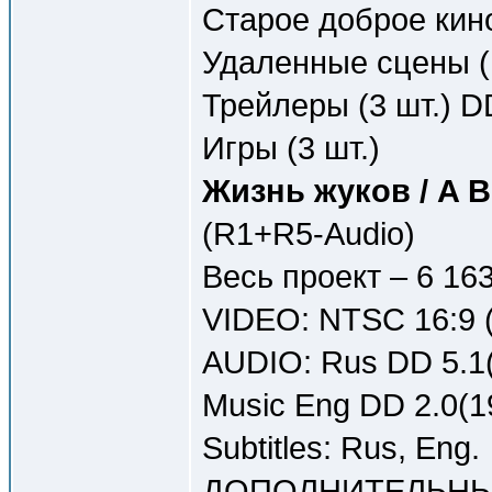
Старое доброе кино
Удаленные сцены (1
Трейлеры (3 шт.) D
Игры (3 шт.)
Жизнь жуков / A B
(R1+R5-Audio)
Весь проект – 6 16
VIDEO: NTSC 16:9 (
AUDIO: Rus DD 5.1(
Music Eng DD 2.0(1
Subtitles: Rus, Eng.
ДОПОЛНИТЕЛЬНЫ