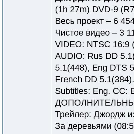
(1h 27m) DVD-9 (R7
Весь проект – 6 45
Чистое видео – 3 1
VIDEO: NTSC 16:9 (
AUDIO: Rus DD 5.1(
5.1(448), Eng DTS 5
French DD 5.1(384)
Subtitles: Eng. CC: 
ДОПОЛНИТЕЛЬНЫ
Трейлер: Джордж из
За деревьями (08:5