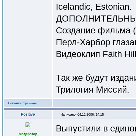
Icelandic, Estonian.
ДОПОЛНИТЕЛЬНЫ
Создание фильма (4
Перл-Харбор глазам
Видеоклип Faith Hill
Так же будут издан
Трилогия Миссий.
В начало страницы
Positive
Написано: 04.12.2006, 14:15
Выпустили в едино
Модератор