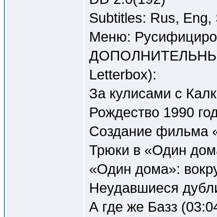
Subtitles: Rus, Eng,
Меню: Русифициров
ДОПОЛНИТЕЛЬНЫЕ 
Letterbox):
За кулисами с Калк
Рождество 1990 год
Создание фильма «
Трюки в «Один дома
«Один дома»: вокру
Неудавшиеся дубли 
А где же Базз (03:0