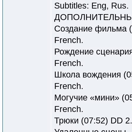
Subtitles: Eng, Rus.
ДОПОЛНИТЕЛЬНЫ
Создание фильма (1
French.
Рождение сценария 
French.
Школа вождения (05
French.
Могучие «мини» (05
French.
Трюки (07:52) DD 2.
Удаленные сцены - 