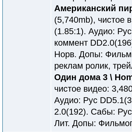
Американский пиро
(5,740mb), чистое 
(1.85:1). Аудио: Ру
коммент DD2.0(196)
Норв. Допы: Фильмо
реклам ролик, трей
Один дома 3 \ Hom
чистое видео: 3,480
Аудио: Рус DD5.1(3
2.0(192). Сабы: Рус
Лит. Допы: Фильмог