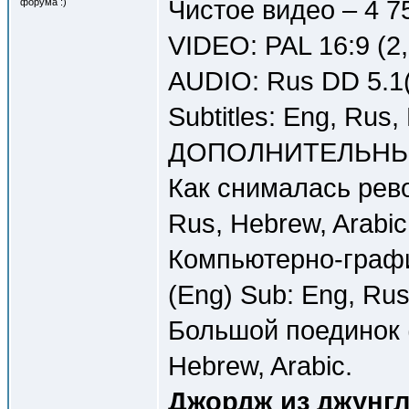
Чистое видео – 4 7
форума :)
VIDEO: PAL 16:9 (2
AUDIO: Rus DD 5.1(
Subtitles: Eng, Rus,
ДОПОЛНИТЕЛЬНЫ
Как снималась рево
Rus, Hebrew, Arabic
Компьютерно-графи
(Eng) Sub: Eng, Rus
Большой поединок (
Hebrew, Arabic.
Джордж из джунгле