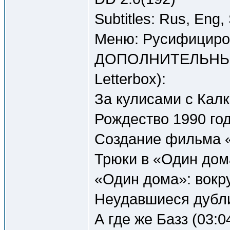
Subtitles: Rus, Eng,
Меню: Русифициров
ДОПОЛНИТЕЛЬНЫЕ 
Letterbox):
За кулисами с Калк
Рождество 1990 год
Создание фильма «
Трюки в «Один дома
«Один дома»: вокру
Неудавшиеся дубли 
А где же Базз (03:0