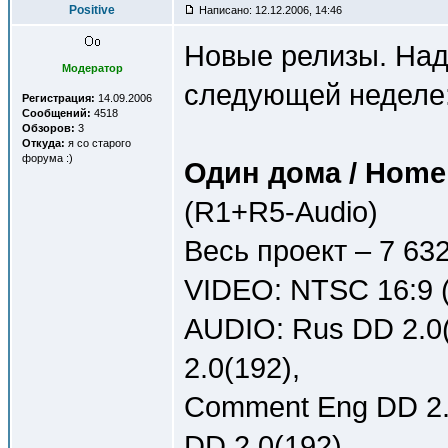
Positive
Написано: 12.12.2006, 14:46
Новые релизы. Над
Модератор
следующей неделе
Регистрация:
14.09.2006
Сообщений:
4518
Обзоров:
3
Откуда:
я со старого
форума :)
Один дома / Home
(R1+R5-Audio)
Весь проект – 7 63
VIDEO: NTSC 16:9 (
AUDIO: Rus DD 2.0(
2.0(192),
Comment Eng DD 2.0
DD 2.0(192)