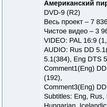
Американский пиро
DVD-9 (R2)
Весь проект – 7 83
Чистое видео – 3 9
VIDEO: PAL 16:9 (1
AUDIO: Rus DD 5.1(
5.1(384), Eng DTS 5
Comment1(Eng) DD 
(192),
Comment3(Eng) DD 2
Subtitles: Eng, Rus,
Hungarian, Icelandic