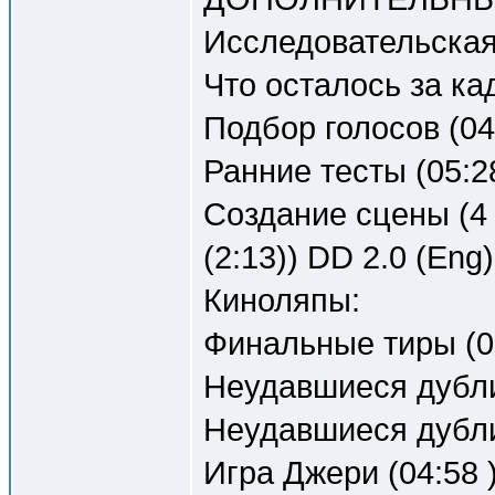
Исследовательская 
Что осталось за ка
Подбор голосов (04
Ранние тесты (05:28
Создание сцены (4 
(2:13)) DD 2.0 (Eng)
Киноляпы:
Финальные тиры (03
Неудавшиеся дубли 
Неудавшиеся дубли 
Игра Джери (04:58 )