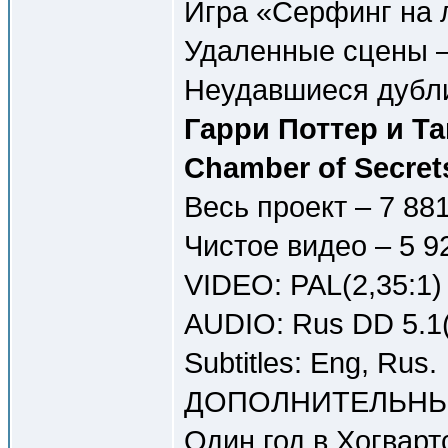
Игра «Серфинг на л
Удаленные сцены – 
Неудавшиеся дубли 
Гарри Поттер и Та
Chamber of Secret
Весь проект – 7 88
Чистое видео – 5 9
VIDEO: PAL(2,35:1)
AUDIO: Rus DD 5.1(
Subtitles: Eng, Rus.
ДОПОЛНИТЕЛЬНЫ
Один год в Хогвартс