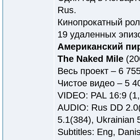
Rus.
Кинопрокатный роли
19 удаленных эпизо
Американский пиро
The Naked Mile
(20
Весь проект – 6 75
Чистое видео – 5 4
VIDEO: PAL 16:9 (1
AUDIO: Rus DD 2.0(
5.1(384), Ukrainian 
Subtitles: Eng, Dani