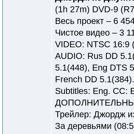
(1h 27m) DVD-9 (R7
Весь проект – 6 45
Чистое видео – 3 1
VIDEO: NTSC 16:9 (
AUDIO: Rus DD 5.1(
5.1(448), Eng DTS 5
French DD 5.1(384)
Subtitles: Eng. CC: 
ДОПОЛНИТЕЛЬНЫ
Трейлер: Джордж из
За деревьями (08:5