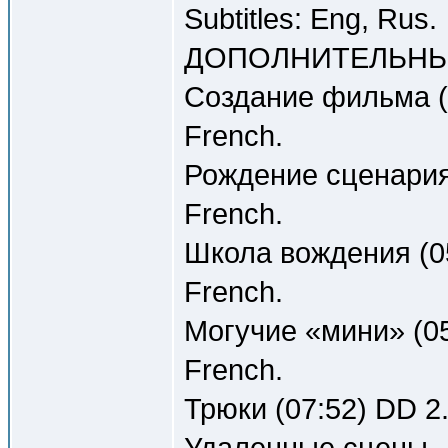
Subtitles: Eng, Rus.
ДОПОЛНИТЕЛЬНЫ
Создание фильма (1
French.
Рождение сценария 
French.
Школа вождения (05
French.
Могучие «мини» (05
French.
Трюки (07:52) DD 2.
Удаленные сцены - 