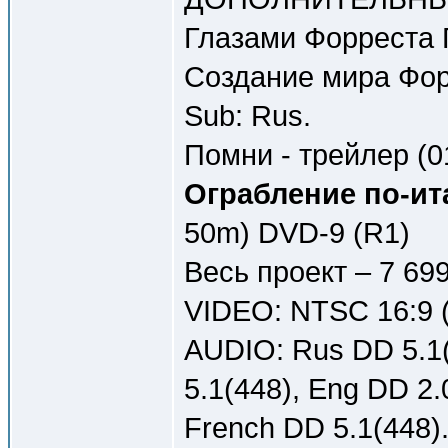
Глазами Форреста Г
Создание мира Форр
Sub: Rus.
Помни - трейлер (01
Ограбление по-ита
50m) DVD-9 (R1)
Весь проект – 7 69
VIDEO: NTSC 16:9 (
AUDIO: Rus DD 5.1(
5.1(448), Eng DD 2.
French DD 5.1(448)