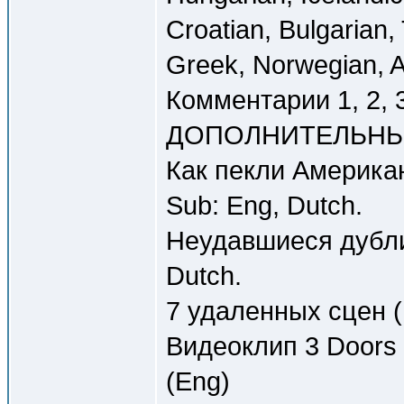
Croatian, Bulgarian,
Greek, Norwegian, A
Комментарии 1, 2, 3
ДОПОЛНИТЕЛЬНЫ
Как пекли Американ
Sub: Eng, Dutch.
Неудавшиеся дубли 
Dutch.
7 удаленных сцен (1
Видеоклип 3 Doors D
(Eng)