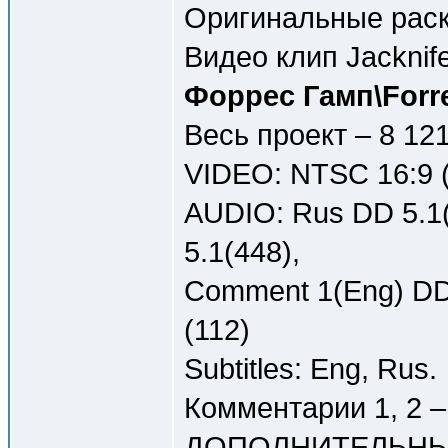
Оригинальные рас
Видео клип Jacknife
Форрес Гамп\Forr
Весь проект – 8 12
VIDEO: NTSC 16:9 (
AUDIO: Rus DD 5.1(
5.1(448),
Comment 1(Eng) DD 
(112)
Subtitles: Eng, Rus.
Комментарии 1, 2 –
ДОПОЛНИТЕЛЬНЫ