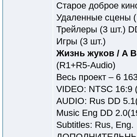
Старое доброе кино
Удаленные сцены (1
Трейлеры (3 шт.) D
Игры (3 шт.)
Жизнь жуков / A B
(R1+R5-Audio)
Весь проект – 6 16
VIDEO: NTSC 16:9 (
AUDIO: Rus DD 5.1(
Music Eng DD 2.0(1
Subtitles: Rus, Eng.
ДОПОЛНИТЕЛЬНЫ