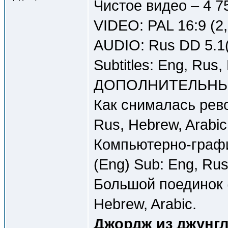
Чистое видео – 4 7
VIDEO: PAL 16:9 (2
AUDIO: Rus DD 5.1(
Subtitles: Eng, Rus,
ДОПОЛНИТЕЛЬНЫ
Как снималась рево
Rus, Hebrew, Arabic
Компьютерно-графи
(Eng) Sub: Eng, Rus
Большой поединок (
Hebrew, Arabic.
Джордж из джунгле