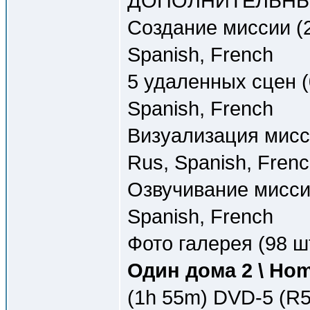
ДОПОЛНИТЕЛЬНЫ
Создание миссии (2
Spanish, French
5 удаленных сцен (
Spanish, French
Визуализация мисси
Rus, Spanish, Fren
Озвучивание миссии
Spanish, French
Фото галерея (98 шт
Один дома 2 \ Hom
(1h 55m) DVD-5 (R5