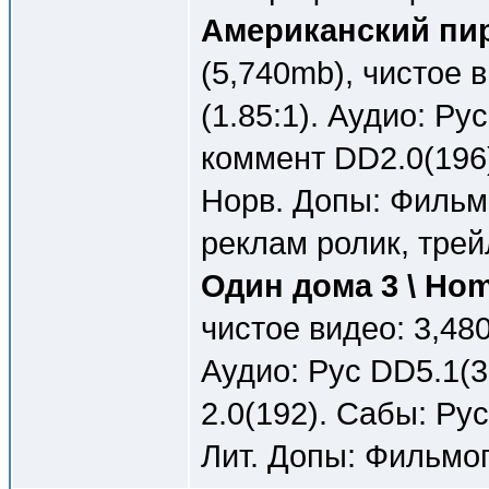
Американский пиро
(5,740mb), чистое 
(1.85:1). Аудио: Ру
коммент DD2.0(196)
Норв. Допы: Фильмо
реклам ролик, трей
Один дома 3 \ Hom
чистое видео: 3,480
Аудио: Рус DD5.1(3
2.0(192). Сабы: Рус
Лит. Допы: Фильмог