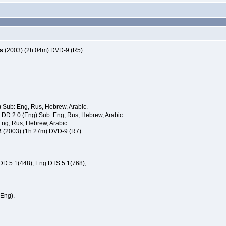
s
(2003) (2h 04m) DVD-9 (R5)
Sub: Eng, Rus, Hebrew, Arabic.
 2.0 (Eng) Sub: Eng, Rus, Hebrew, Arabic.
ng, Rus, Hebrew, Arabic.
2
(2003) (1h 27m) DVD-9 (R7)
DD 5.1(448), Eng DTS 5.1(768),
Eng).