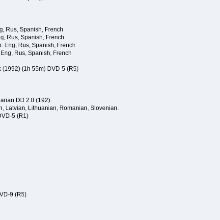
, Rus, Spanish, French
g, Rus, Spanish, French
: Eng, Rus, Spanish, French
Eng, Rus, Spanish, French
k
(1992) (1h 55m) DVD-5 (R5)
arian DD 2.0 (192).
an, Latvian, Lithuanian, Romanian, Slovenian.
DVD-5 (R1)
VD-9 (R5)