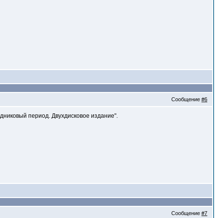
Сообщение
#6
едниковый период. Двухдисковое издание".
Сообщение
#7