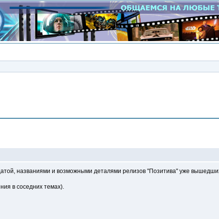
Сообщение
атой, названиями и возможными деталями релизов "Позитива" уже вышедших 
ия в соседних темах).