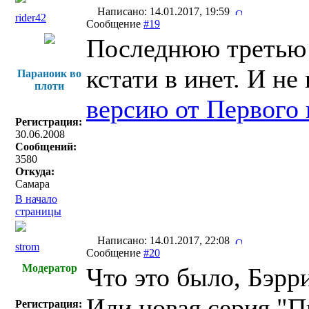
Написано: 14.01.2017, 19:59
rider42
Сообщение
#19
Последнюю третью 
кстати в инет. И не
Параноик во
плоти
версию от Первого 
Регистрация:
30.06.2008
Сообщений:
3580
Откуда:
Самара
В начало
страницы
Написано: 14.01.2017, 22:08
strom
Сообщение
#20
Модератор
Что это было, Бэрр
Или новая серия "
Регистрация: