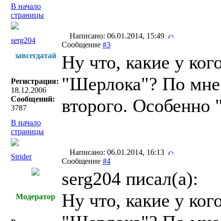
В начало
страницы
Написано: 06.01.2014, 15:49
serg204
Сообщение
#3
завсегдатай
Ну что, какие у ког
"Шерлока"? По мне 
Регистрация:
18.12.2006
Сообщений:
второго. Особенно 
3787
В начало
страницы
Написано: 06.01.2014, 16:13
Strider
Сообщение
#4
serg204 писал(a):
Ну что, какие у ког
Модератор