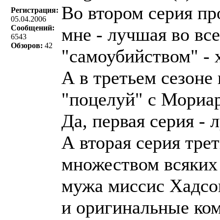
Во втором серия п
Регистрация:
05.04.2006
Сообщений:
мне - лучшая во все
6543
Обзоров:
42
"самоубийством" - 
А в третьем сезоне
"поцелуй" с Мориа
Да, первая серия - 
А вторая серия тре
множеством всяких 
мужа миссис Хадсо
и оригинальные ко