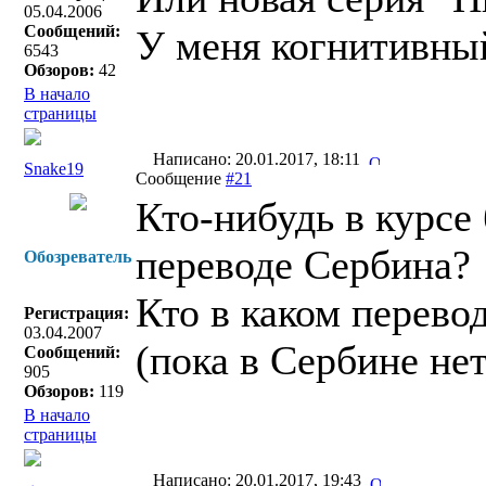
05.04.2006
Сообщений:
У меня когнитивны
6543
Обзоров:
42
В начало
страницы
Написано: 20.01.2017, 18:11
Snake19
Сообщение
#21
Кто-нибудь в курсе 
переводе Сербина?
Обозреватель
Кто в каком перевод
Регистрация:
03.04.2007
(пока в Сербине нет
Сообщений:
905
Обзоров:
119
В начало
страницы
Написано: 20.01.2017, 19:43