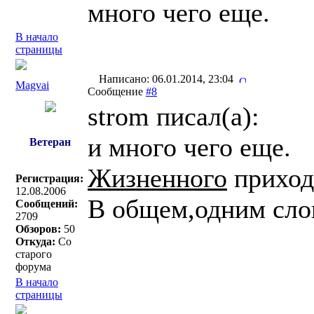
много чего еще.
В начало
страницы
Написано: 06.01.2014, 23:04
Magvai
Сообщение
#8
strom писал(a):
и много чего еще.
Ветеран
Жизненного
приход
Регистрация:
12.08.2006
В общем,одним сло
Сообщений:
2709
Обзоров:
50
Откуда:
Со
старого
форума
В начало
страницы