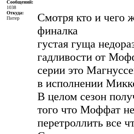
Сообщений:
1038
Откуда:
Смотря кто и чего ж
Питер
финалка
густая гуща недора
гадливости от Мофф
серии это Магнусс
в исполнении Микк
В целом сезон полу
того что Моффат не
перетроллить все ч