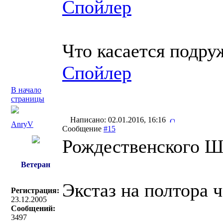
Спойлер
Что касается подру
Спойлер
В начало
страницы
Написано: 02.01.2016, 16:16
AnryV
Сообщение
#15
Рождественского Ш
Ветеран
Экстаз на полтора 
Регистрация:
23.12.2005
Сообщений:
3497