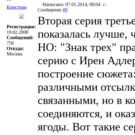
Написано: 07.01.2014, 00:04
Кристиан
Сообщение
#9
Вторая серия третье
Регистрация:
показалась лучше, 
19.02.2008
Сообщений:
756
НО: "Знак трех" пр
Откуда:
Москва
серию с Ирен Адлер
построение сюжета:
различными отсылка
связанными, но в 
соединяются, и оказ
ягоды. Вот такие се