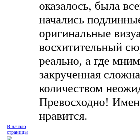
оказалось, была вс
начались подлинные
оригинальные визу
восхитительный сюр
реально, а где мним
закрученная сложна
количеством неожи
Превосходно! Имен
нравится.
В начало
страницы