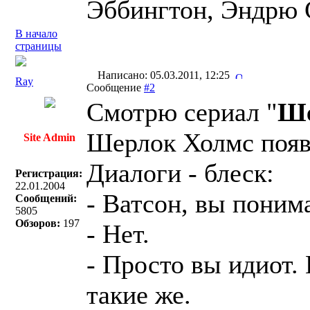
Эббингтон, Эндрю 
В начало
страницы
Написано: 05.03.2011, 12:25
Ray
Сообщение
#2
Смотрю сериал "
Ше
Шерлок Холмс появи
Site Admin
Диалоги - блеск:
Регистрация:
22.01.2004
- Ватсон, вы поним
Сообщений:
5805
Обзоров:
197
- Нет.
- Просто вы идиот.
такие же.