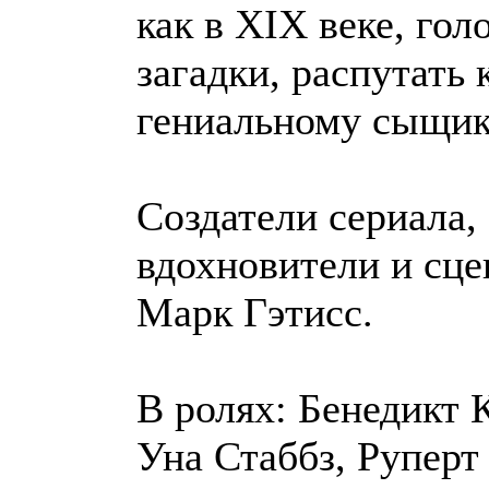
как в XIX веке, го
загадки, распутать
гениальному сыщик
Создатели сериала,
вдохновители и сц
Марк Гэтисс.
В ролях: Бенедикт
Уна Стаббз, Руперт