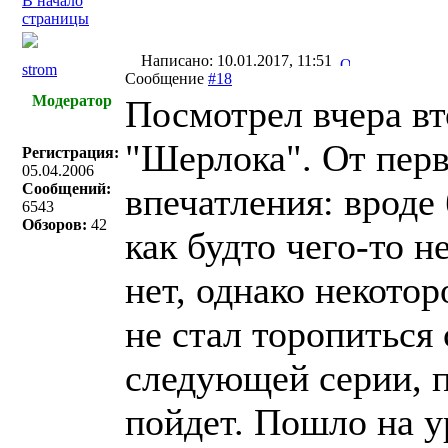
В начало
страницы
Написано: 10.01.2017, 11:51
strom
Сообщение
#18
Модератор
Посмотрел вчера вт
"Шерлока". От пер
Регистрация:
05.04.2006
Сообщений:
впечатления: вроде 
6543
Обзоров:
42
как будто чего-то н
нет, однако некотор
не стал торопиться
следующей серии, п
пойдет. Пошло на у