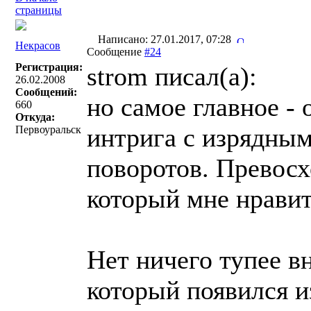
страницы
Написано: 27.01.2017, 07:28
Некрасов
Сообщение
#24
Регистрация:
strom писал(a):
26.02.2008
Сообщений:
но самое главное -
660
Откуда:
интрига с изрядны
Первоуральск
поворотов. Превосх
который мне нравит
Нет ничего тупее в
который появился и