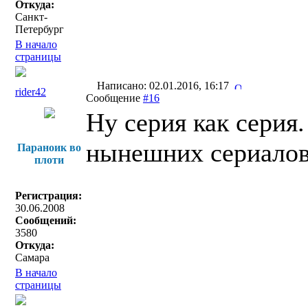
Откуда:
Санкт-
Петербург
В начало
страницы
Написано: 02.01.2016, 16:17
rider42
Сообщение
#16
Ну серия как серия
нынешних сериалов
Параноик во
плоти
Регистрация:
30.06.2008
Сообщений:
3580
Откуда:
Самара
В начало
страницы