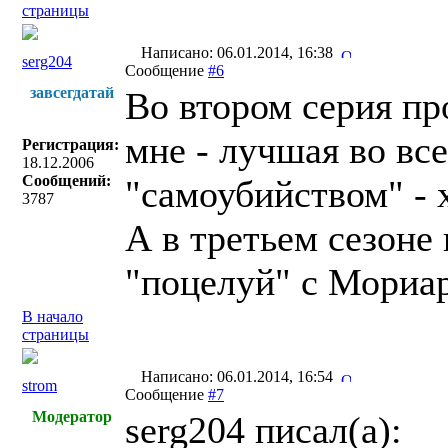
страницы
Написано: 06.01.2014, 16:38
serg204
Сообщение
#6
завсегдатай
Во втором серия п
мне - лучшая во все
Регистрация:
18.12.2006
Сообщений:
"самоубийством" - 
3787
А в третьем сезоне
"поцелуй" с Мориа
В начало
страницы
Написано: 06.01.2014, 16:54
strom
Сообщение
#7
Модератор
serg204 писал(a):