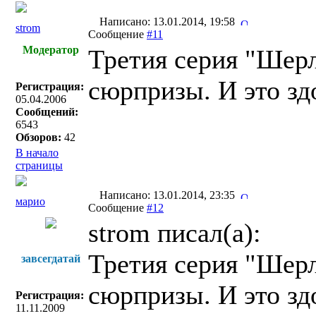
Написано: 13.01.2014, 19:58
strom
Сообщение
#11
Модератор
Третия серия "Шерл
сюрпризы. И это зд
Регистрация:
05.04.2006
Сообщений:
6543
Обзоров:
42
В начало
страницы
Написано: 13.01.2014, 23:35
марио
Сообщение
#12
strom писал(a):
Третия серия "Шерл
завсегдатай
сюрпризы. И это зд
Регистрация:
11.11.2009