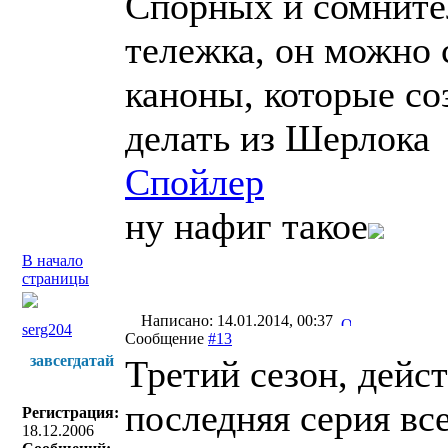
Спорных и сомните
тележка, он можно 
каноны, которые со
делать из Шерлока
Спойлер
ну нафиг такое
В начало
страницы
Написано: 14.01.2014, 00:37
serg204
Сообщение
#13
завсегдатай
Третий сезон, дейс
последняя серия вс
Регистрация:
18.12.2006