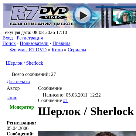
Текущая дата: 08-08-2026 17:10
Вход
·
Регистрация
Поиск
·
Пользователи
·
Правила
Форумы R7 DVD
»
Кино
»
Сериалы
Шерлок / Sherlock
Всего сообщений: 27
Для печати
Автор
Сообщение
Написано: 05.03.2011, 12:22
strom
Сообщение
#1
Модератор
Шерлок / Sherlock
Регистрация:
05.04.2006
Сообщений: