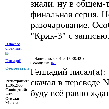
знали. ну в общем-т
финальная серия. Н
разочарование. Осо
"Крик-3" с записью
В начало
страницы
Написано: 30.01.2017, 09:42
Геннадий
Сообщение
#25
Обозреватель
Геннадий писал(a):
скачал в переводе N
Регистрация:
11.06.2005
Сообщений:
буду всё равно жда
2485
Откуда:
Москва