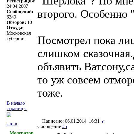
"Шерлока"? По мне 
Регистрация:
24.04.2007
второго. Особенно 
Сообщений:
6349
Обзоров:
10
Откуда:
Московская
Посмотрел пока ли
губерния
слишком сказочная.
объявить Ватсону,са
то уж совсем отмо
тоже.
В начало
страницы
Написано: 06.01.2014, 16:31
strom
Сообщение
#5
Модератор