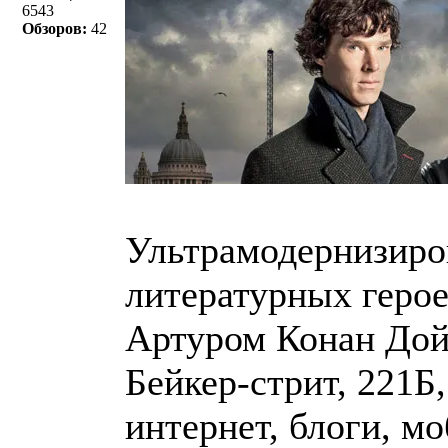
6543
Обзоров:
42
Ультрамодернизиро
литературных герое
Артуром Конан Дой
Бейкер-стрит, 221Б,
интернет, блоги, м