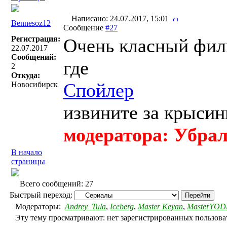
Написано: 24.07.2017, 15:01
Bennesoz12
Сообщение
#27
Регистрация:
Очень класный филь
22.07.2017
Сообщений:
где
2
Откуда:
Спойлер
Новосибирск
извините за крысин
модератора: Убрал
В начало
страницы
Всего сообщений: 27
Быстрый переход:
Модераторы:
Andrey_Tula
,
Iceberg
,
Master Keyan
,
MasterYOD
Эту тему просматривают: нет зарегистрированных пользоват