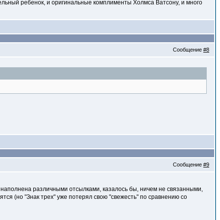
тельный ребенок, и оригинальные комплименты Холмса Ватсону, и много
Сообщение
#8
Сообщение
#9
я наполнена различными отсылками, казалось бы, ничем не связанными,
ятся (но "Знак трех" уже потерял свою "свежесть" по сравнению со