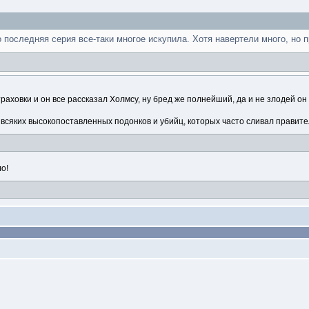
о последняя серия все-таки многое искупила. Хотя навертели много, но
раховки и он все рассказал Холмсу, ну бред же полнейший, да и не злодей он 
 всяких высокопоставленных подонков и убийц, которых часто сливал правите
о!