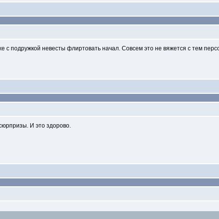
е с подружкой невесты флиртовать начал. Совсем это не вяжется с тем персо
сюрпризы. И это здорово.