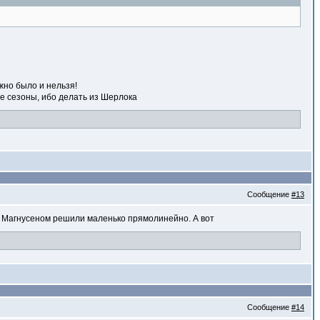
жно было и нельзя!
е сезоны, ибо делать из Шерлока
Сообщение
#13
 с Магнусеном решили маленько прямолинейно. А вот
Сообщение
#14