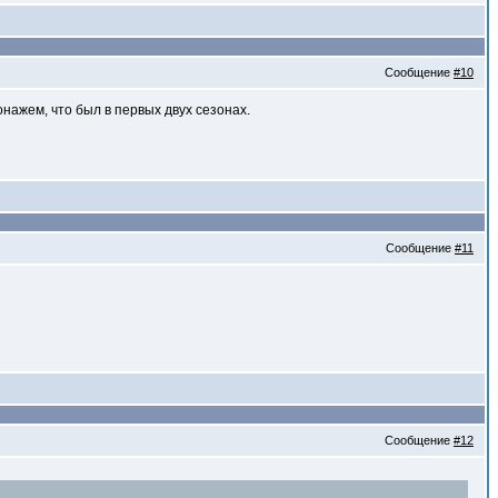
Сообщение
#10
нажем, что был в первых двух сезонах.
Сообщение
#11
Сообщение
#12