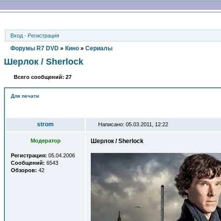
Вход
·
Регистрация
Форумы R7 DVD
»
Кино
»
Сериалы
Шерлок / Sherlock
Всего сообщений: 27
Для печати
Автор
strom
Написано: 05.03.2011, 12:22
Модератор
Шерлок / Sherlock
Регистрация:
05.04.2006
Сообщений:
6543
Обзоров:
42