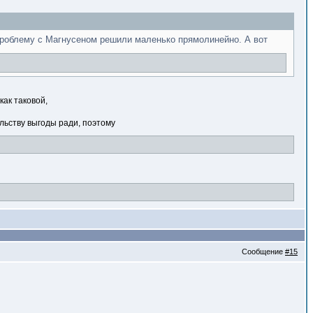
 проблему с Магнусеном решили маленько прямолинейно. А вот
как таковой,
льству выгоды ради, поэтому
Сообщение
#15