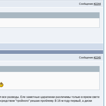
Сообщение
#2244
Сообщение
#2245
л все разводы. Еле заметные царапинки различимы только в ярком свете
посредством "тройного" решаю проблему. В 16-м году первый, а диски