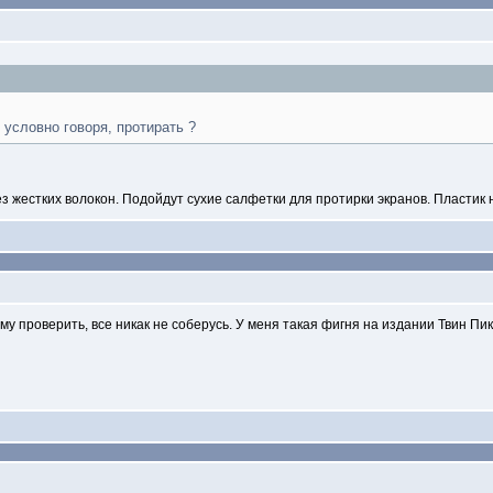
" условно говоря, протирать ?
з жестких волокон. Подойдут сухие салфетки для протирки экранов. Пластик 
 проверить, все никак не соберусь. У меня такая фигня на издании Твин Пик