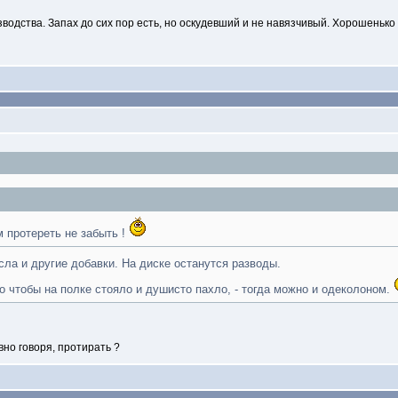
водства. Запах до сих пор есть, но оскудевший и не навязчивый. Хорошенько 
 протереть не забыть !
ла и другие добавки. На диске останутся разводы.
ко чтобы на полке стояло и душисто пахло, - тогда можно и одеколоном.
овно говоря, протирать ?