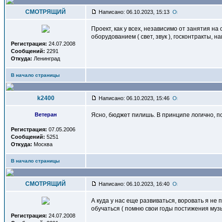
СМОТРЯЩИЙ
Написано: 06.10.2023, 15:13
Проект, как у всех, независимо от занятия 
оборудованием ( свет, звук ), госконтракты,
Регистрация:
24.07.2008
Сообщений:
2291
Откуда:
Ленинград
В начало страницы
k2400
Написано: 06.10.2023, 15:46
Ветеран
Ясно, бюджет пилишь. В принципе логично, п
Регистрация:
07.05.2006
Сообщений:
5251
Откуда:
Москва
В начало страницы
СМОТРЯЩИЙ
Написано: 06.10.2023, 16:40
А куда у нас еще развиваться, воровать я не
обучаться ( помню свои годы постижения музы
Регистрация:
24.07.2008