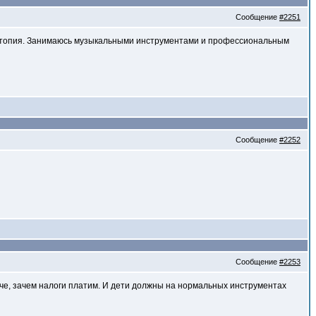
Сообщение
#2251
это утопия. Занимаюсь музыкальными инструментами и профессиональным
Сообщение
#2252
Сообщение
#2253
наче, зачем налоги платим. И дети должны на нормальных инструментах