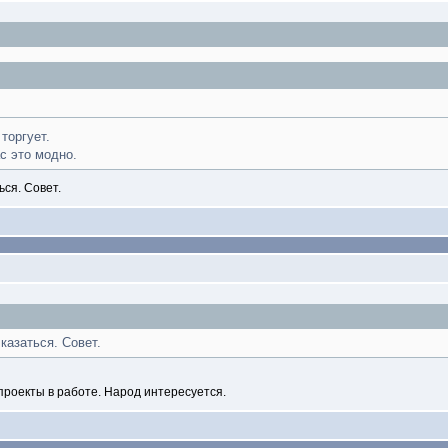
торгует.
с это модно.
ься. Совет.
казаться. Совет.
проекты в работе. Народ интересуется.