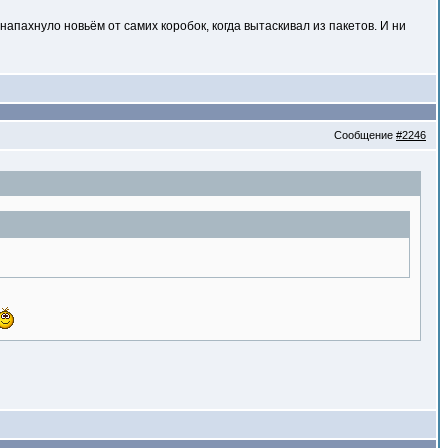
напахнуло новьём от самих коробок, когда вытаскивал из пакетов. И ни
Сообщение
#2246