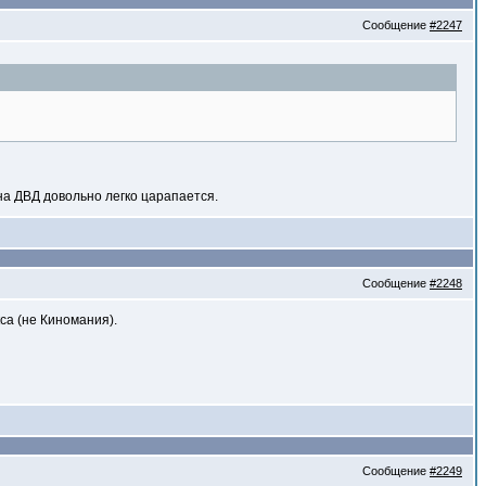
Сообщение
#2247
на ДВД довольно легко царапается.
Сообщение
#2248
са (не Киномания).
Сообщение
#2249