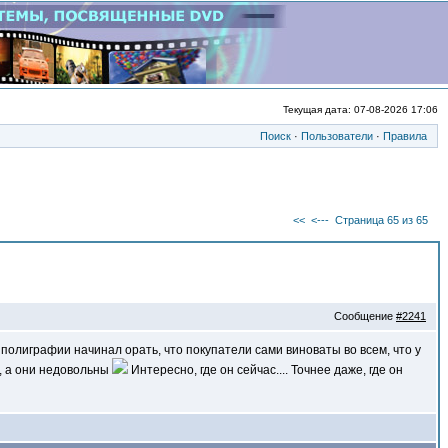
Текущая дата: 07-08-2026 17:06
Поиск
·
Пользователи
·
Правила
<<
<---
Страница 65 из 65
Сообщение
#2241
олиграфии начинал орать, что покупатели сами виноваты во всем, что у
, а они недовольны
Интересно, где он сейчас.... Точнее даже, где он