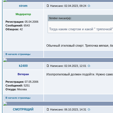
strom
Написано: 02.04.2023, 09:24
Модератор
Strider писал(a):
Регистрация:
05.04.2006
Сообщений:
6543
Тогда каким спиртом и какой " тряпочкой
Обзоров:
42
Обычный этиловый спирт. Тряпочка мягкая, бе
В начало страницы
k2400
Написано: 02.04.2023, 12:01
Ветеран
Изопропиловый должен подойти. Нужно самому
Регистрация:
07.05.2006
Сообщений:
5251
Откуда:
Москва
В начало страницы
СМОТРЯЩИЙ
Написано: 06.10.2023, 14:31