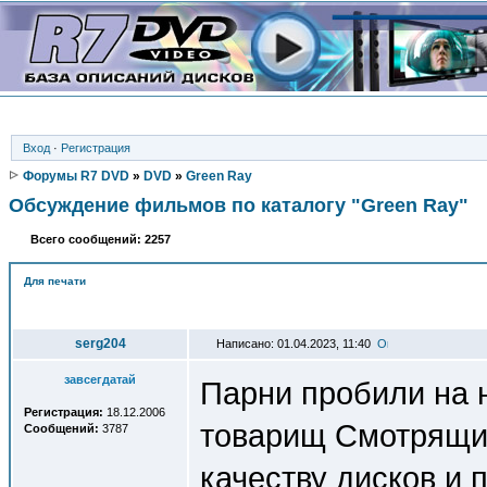
Вход
·
Регистрация
Форумы R7 DVD
»
DVD
»
Green Ray
Обсуждение фильмов по каталогу "Green Ray"
Всего сообщений: 2257
Для печати
Автор
serg204
Написано: 01.04.2023, 11:40
завсегдатай
Парни пробили на 
Регистрация:
18.12.2006
товарищ Смотрящий
Сообщений:
3787
качеству дисков и 