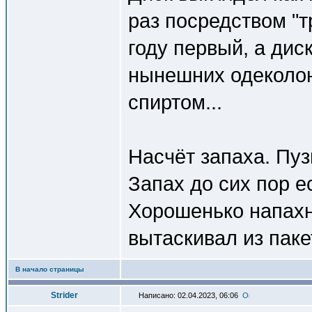
раз посредством "т
году первый, а дис
нынешних одеколон
спиртом...
Насчёт запаха. Пуз
Запах до сих пор е
Хорошенько напахн
вытаскивал из паке
В начало страницы
Strider
Написано: 02.04.2023, 06:06