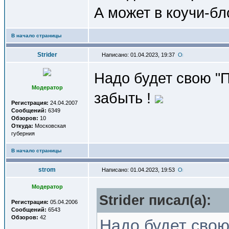
А может в коучи-бл
В начало страницы
Strider
Написано: 01.04.2023, 19:37
Надо будет свою "П
Модератор
забыть !
Регистрация:
24.04.2007
Сообщений:
6349
Обзоров:
10
Откуда:
Московская
губерния
В начало страницы
strom
Написано: 01.04.2023, 19:53
Модератор
Strider писал(a):
Регистрация:
05.04.2006
Сообщений:
6543
Обзоров:
42
Надо будет свою