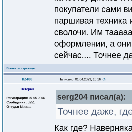
покупатели сами ви
паршивая техника 
сволочи. Им таааа
оформлении, а он
сейчас.... Точнее 
В начало страницы
k2400
Написано: 01.04.2023, 15:16
Ветеран
serg204 писал(a):
Регистрация:
07.05.2006
Сообщений:
5251
Откуда:
Москва
Точнее даже, г
Как где? Наверняка