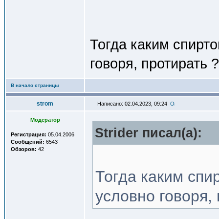
Тогда каким спирто
говоря, протирать ?
В начало страницы
strom
Написано: 02.04.2023, 09:24
Модератор
Strider писал(a):
Регистрация:
05.04.2006
Сообщений:
6543
Обзоров:
42
Тогда каким спир
условно говоря,