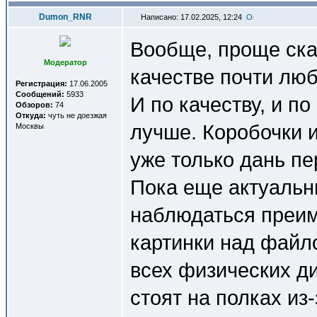
Dumon_RNR
Написано: 17.02.2025, 12:24
Вообще, проще ска
Модератор
качестве почти лю
Регистрация:
17.06.2005
Сообщений:
5933
И по качеству, и п
Обзоров:
74
Откуда:
чуть не доезжая
лучше. Коробочки и
Москвы
уже только дань пе
Пока еще актуальн
наблюдаться преим
картинки над файл
всех физических ди
стоят на полках из-