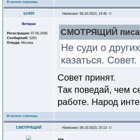
В начало страницы
k2400
Написано: 06.10.2023, 14:45
Ветеран
СМОТРЯЩИЙ писал
Регистрация:
07.05.2006
Сообщений:
5251
Откуда:
Москва
Не суди о други
казаться. Совет.
Совет принят.
Так поведай, чем с
работе. Народ инте
В начало страницы
СМОТРЯЩИЙ
Написано: 06.10.2023, 15:13