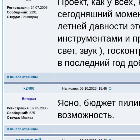
Проект, как у всех,
Регистрация:
24.07.2008
сегодняшний момент
Сообщений:
2291
Откуда:
Ленинград
летней давности э
инструментами и 
свет, звук ), госк
в последний год д
В начало страницы
k2400
Написано: 06.10.2023, 15:46
Ветеран
Ясно, бюджет пилиш
Регистрация:
07.05.2006
возможность.
Сообщений:
5251
Откуда:
Москва
В начало страницы