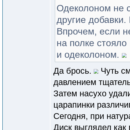
Одеколоном не с
другие добавки.
Впрочем, если н
на полке стояло
и одеколоном.
Да брось.
Чуть см
давлением тщатель
Затем насухо удал
царапинки различим
Сегодня, при натур
Диск выглядел как 