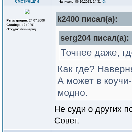
СМОТРЯЩИЙ
Написано: 06.10.2023, 14:31
k2400 писал(a):
Регистрация:
24.07.2008
Сообщений:
2291
Откуда:
Ленинград
serg204 писал(a):
Точнее даже, г
Как где? Наверн
А может в коучи
модно.
Не суди о других п
Совет.