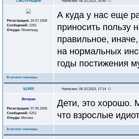
СМОТРЯЩИЙ
Написано: 06.10.2023, 16:40
А куда у нас еще р
Регистрация:
24.07.2008
приносить пользу 
Сообщений:
2291
Откуда:
Ленинград
правильное, иначе,
на нормальных инс
годы постижения м
В начало страницы
k2400
Написано: 06.10.2023, 17:14
Ветеран
Дети, это хорошо. 
Регистрация:
07.05.2006
что взрослые идио
Сообщений:
5251
Откуда:
Москва
В начало страницы