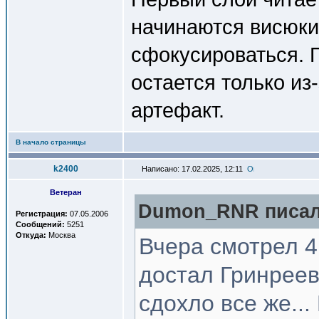
начинаются висюки
сфокусироваться. П
остается только из
артефакт.
В начало страницы
k2400
Написано: 17.02.2025, 12:11
Ветеран
Dumon_RNR писал(
Регистрация:
07.05.2006
Сообщений:
5251
Откуда:
Москва
Вчера смотрел 4
достал Гринреев
сдохло все же...