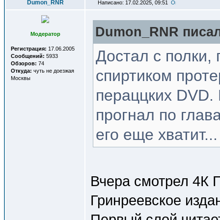
Dumon_RNR
Написано: 17.02.2025, 09:51
Dumon_RNR писал(
Модератор
Регистрация:
17.06.2005
Достал с полки, 
Сообщений:
5933
Обзоров:
74
спиртиком проте
Откуда:
чуть не доезжая
Москвы
пераццких DVD. 
прогнал по глав
его еще хватит...
Вчера смотрел 4К 
Гринреевское издан
Первый слой читает