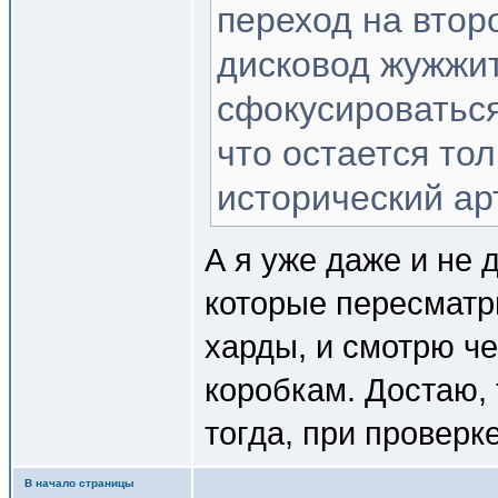
переход на втор
дисковод жужжит
сфокусироваться
что остается тол
исторический ар
А я уже даже и не 
которые пересматр
харды, и смотрю че
коробкам. Достаю, т
тогда, при проверк
В начало страницы