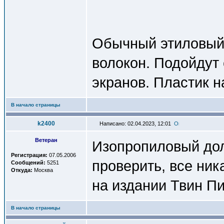
Обычный этиловый с
волокон. Подойдут
экранов. Пластик н
В начало страницы
k2400
Написано: 02.04.2023, 12:01
Ветеран
Изопропиловый до
Регистрация:
07.05.2006
проверить, все ник
Сообщений:
5251
Откуда:
Москва
на издании Твин Пи
В начало страницы