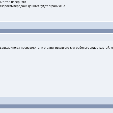
н? Чтоб наверняка.
 скорость передачи данных будет ограничена.
д, лишь иногда производители ограничивали его для работы с видео-картой. 