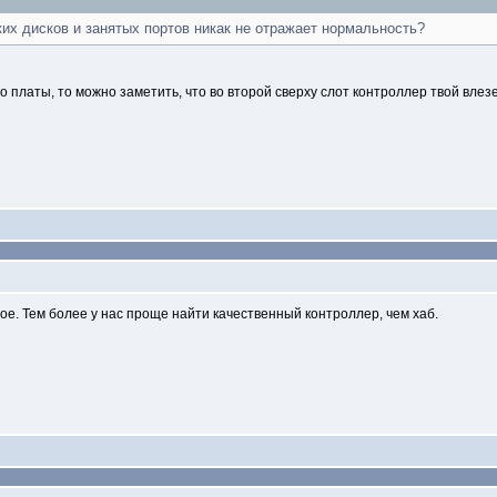
ких дисков и занятых портов никак не отражает нормальность?
платы, то можно заметить, что во второй сверху слот контроллер твой влезет
е. Тем более у нас проще найти качественный контроллер, чем хаб.