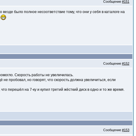
Сообщение
#151
 везде было полное несоответствие тому, что они у себя в каталоге на
а
Сообщение
#152
помогло. Скорость работы не увеличилась.
не пробовал, но говорят, что скорость должна увеличиться, если
что перешёл на 7-ку и купил третий жёсткий диск в одно и то же время.
Сообщение
#153