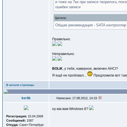
и тоже на 7ке при записи творилось пох
ошибки записи
Цитата:
Общая рекомендация - SATA контроллер 
Правильно.
Неправильно.
BOLiK
, у тебя, наверное, включен AHCI?
Я ещё не пробовал...
Предложили вот та
В начало страницы
kerlik
Написано: 17.08.2012, 14:19
ну как вам Windows 8?
Регистрация:
15.04.2008
Сообщений:
1587
Откуда:
Санкт-Петербург