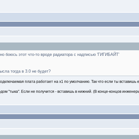
но боюсь этот что-то вроде радиатора с надписью 'ГИГИБАЙТ'
ысла тогда в 3.0 не будет?
дключаемая плата работает на х1 по умолчанию. Так что если ты вставишь ее
тодом "тыка". Если не получится - вставишь в нижний. (В конце-концов инжене