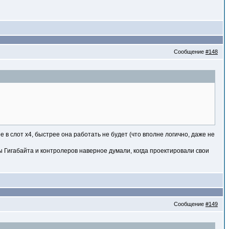
Сообщение
#148
 в слот х4, быстрее она работать не будет (что вполне логично, даже не
ры Гигабайта и контролеров наверное думали, когда проектировали свои
Сообщение
#149