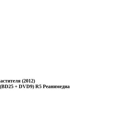
астителя (2012)
 (BD25 + DVD9) R5 Реанимедиа