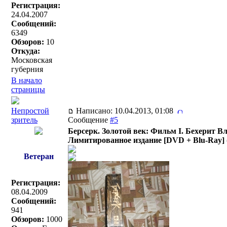
Регистрация:
24.04.2007
Сообщений:
6349
Обзоров:
10
Откуда:
Московская
губерния
В начало
страницы
Непростой
Написано: 10.04.2013, 01:08
зритель
Сообщение
#5
Берсерк. Золотой век: Фильм I. Бехерит Вл
Лимитированное издание [DVD + Blu-Ray]
Ветеран
Регистрация:
08.04.2009
Сообщений:
941
Обзоров:
1000