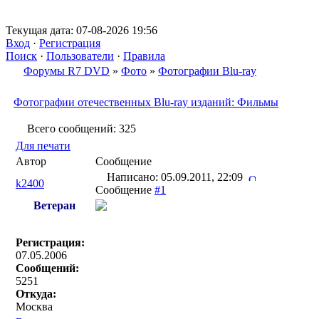
Текущая дата: 07-08-2026 19:56
Вход
·
Регистрация
Поиск
·
Пользователи
·
Правила
Форумы R7 DVD
»
Фото
»
Фотографии Blu-ray
Фотографии отечественных Blu-ray изданий: Фильмы
Всего сообщений: 325
Для печати
Автор
Сообщение
Написано: 05.09.2011, 22:09
k2400
Сообщение
#1
Ветеран
Регистрация:
07.05.2006
Сообщений:
5251
Откуда:
Москва