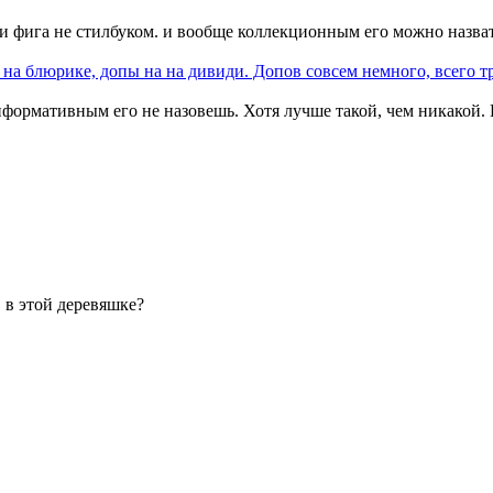
фига не стилбуком. и вообще коллекционным его можно назват
 на блюрике, допы на на дивиди. Допов совсем немного, всего 
нформативным его не назовешь. Хотя лучше такой, чем никакой.
 в этой деревяшке?