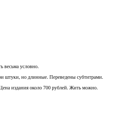
ь весьма условно.
три штуки, но длинные. Переведены субтитрами.
 Цена издания около 700 рублей. Жить можно.