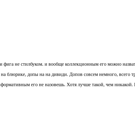
фига не стилбуком. и вообще коллекционным его можно назват
 на блюрике, допы на на дивиди. Допов совсем немного, всего 
нформативным его не назовешь. Хотя лучше такой, чем никакой.