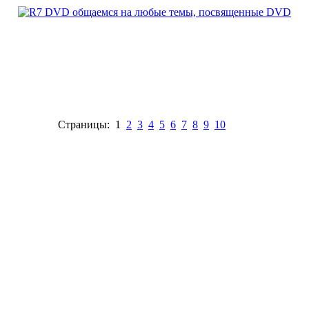
Страницы: 1
2
3
4
5
6
7
8
9
10