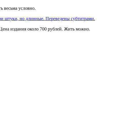
ь весьма условно.
три штуки, но длинные. Переведены субтитрами.
 Цена издания около 700 рублей. Жить можно.