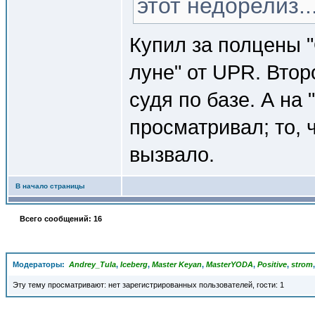
этот недорелиз..
Купил за полцены "
луне" от UPR. Второ
судя по базе. А на
просматривал; то, 
вызвало.
В начало страницы
Всего сообщений: 16
Модераторы:
Andrey_Tula
,
Iceberg
,
Master Keyan
,
MasterYODA
,
Positive
,
strom
Эту тему просматривают: нет зарегистрированных пользователей, гости: 1