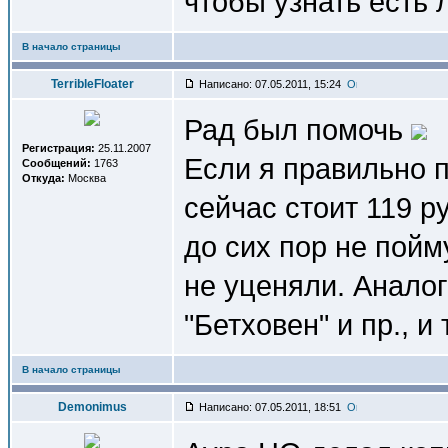
чтобы узнать есть 
В начало страницы
TerribleFloater
Написано: 07.05.2011, 15:24
Рад был помочь
Регистрация:
25.11.2007
Если я правильно п
Сообщений:
1763
Откуда:
Москва
сейчас стоит 119 р
до сих пор не пойм
не уценяли. Анало
"Бетховен" и пр., и т
В начало страницы
Demonimus
Написано: 07.05.2011, 18:51