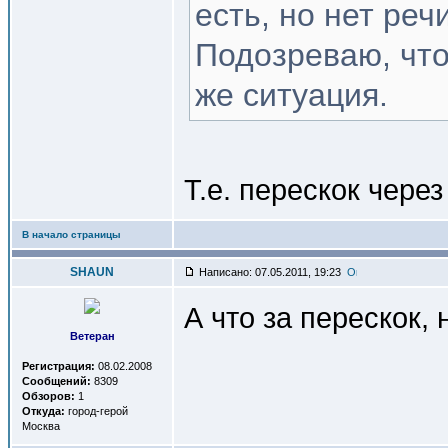
есть, но нет речи
Подозреваю, что
же ситуация.
Т.е. перескок чере
В начало страницы
SHAUN
Написано: 07.05.2011, 19:23
А что за перескок,
Ветеран
Регистрация:
08.02.2008
Сообщений:
8309
Обзоров:
1
Откуда:
город-герой
Москва