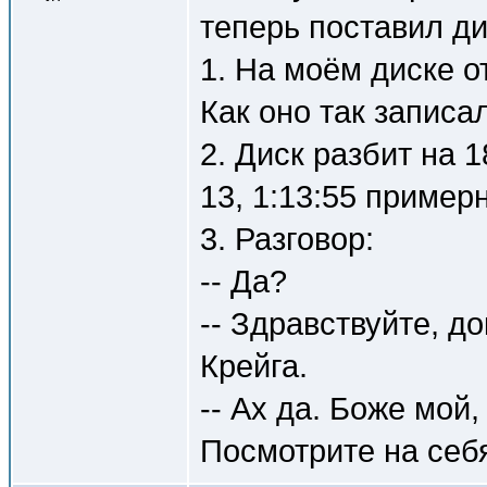
теперь поставил д
1. На моём диске о
Как оно так записал
2. Диск разбит на 
13, 1:13:55 пример
3. Разговор:
-- Да?
-- Здравствуйте, д
Крейга.
-- Ах да. Боже мой,
Посмотрите на себя