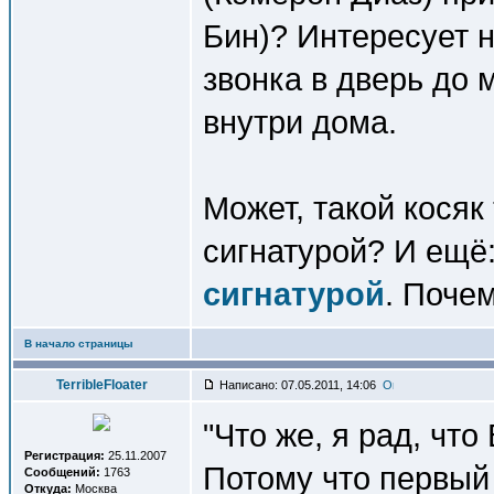
Бин)? Интересует 
звонка в дверь до 
внутри дома.
Может, такой косяк
сигнатурой? И ещё
сигнатурой
. Почем
В начало страницы
TerribleFloater
Написано: 07.05.2011, 14:06
"Что же, я рад, что
Регистрация:
25.11.2007
Потому что первый о
Сообщений:
1763
Откуда:
Москва