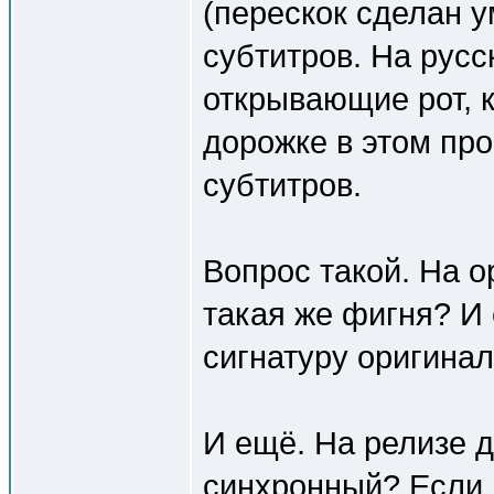
(перескок сделан у
субтитров. На рус
открывающие рот, 
дорожке в этом про
субтитров.
Вопрос такой. На 
такая же фигня? И
сигнатуру оригинал
И ещё. На релизе 
синхронный? Если 