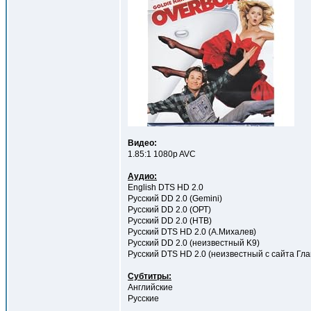
Видео:
1.85:1 1080p AVC
Аудио:
English DTS HD 2.0
Русский DD 2.0 (Gemini)
Русский DD 2.0 (ОРТ)
Русский DD 2.0 (НТВ)
Русский DTS HD 2.0 (А.Михалев)
Русский DD 2.0 (неизвестный K9)
Русский DTS HD 2.0 (неизвестный c cайта Гла
Субтитры:
Английские
Русские