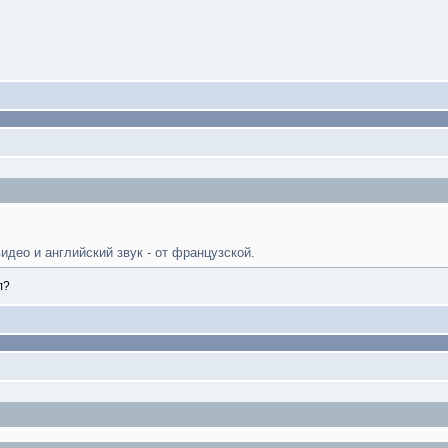
идео и английский звук - от французской.
л?