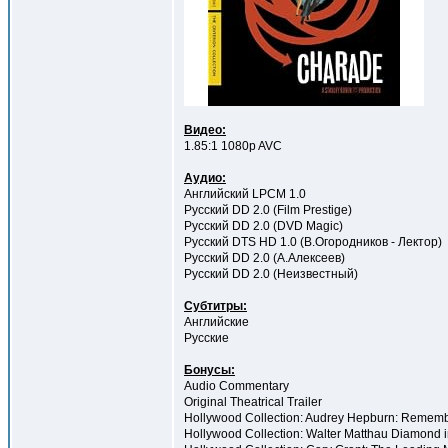
Видео:
1.85:1 1080p AVC
Аудио:
Английский LPCM 1.0
Русский DD 2.0 (Film Prestige)
Русский DD 2.0 (DVD Magic)
Русский DTS HD 1.0 (В.Огородников - Лектор)
Русский DD 2.0 (А.Алексеев)
Русский DD 2.0 (Неизвестный)
Субтитры:
Английские
Русские
Бонусы:
Audio Commentary
Original Theatrical Trailer
Hollywood Collection: Audrey Hepburn: Remem
Hollywood Collection: Walter Matthau Diamond 