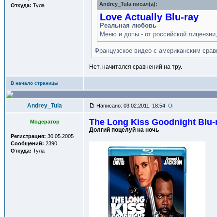
Andrey_Tula писал(a):
Откуда:
Тула
Love Actually Blu-ray
Реальная любовь
Меню и допы - от российской лицензии,
Французское видео с американским срав
Нет, начитался сравнений на тру.
В начало страницы
Andrey_Tula
Написано: 03.02.2011, 18:54
The Long Kiss Goodnight Blu-
Модератор
Долгий поцелуй на ночь
Регистрация:
30.05.2005
Сообщений:
2390
Откуда:
Тула