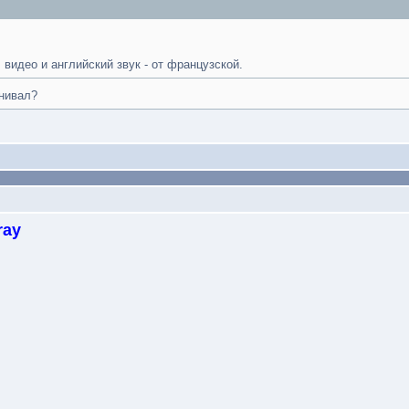
 видео и английский звук - от французской.
нивал?
ray