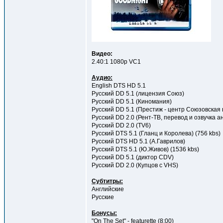
Видео:
2.40:1 1080p VC1
Аудио:
English DTS HD 5.1
Русский DD 5.1 (лицензия Союз)
Русский DD 5.1 (Киномания)
Русский DD 5.1 (Престиж - центр Союзовская
Русский DD 2.0 (Рент-ТВ, перевод и озвучка 
Русский DD 2.0 (TV6)
Русский DTS 5.1 (Гланц и Королева) (756 kbs)
Русский DTS HD 5.1 (А.Гаврилов)
Русский DTS 5.1 (Ю.Живов) (1536 kbs)
Русский DD 5.1 (диктор CDV)
Русский DD 2.0 (Купцов с VHS)
Субтитры:
Английские
Русские
Бонусы:
"On The Set" - featurette (8:00)