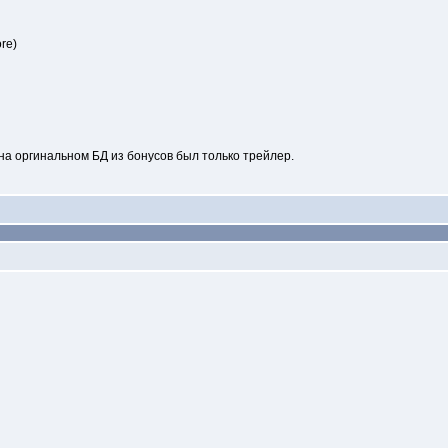
re)
на оргинальном БД из бонусов был только трейлер.